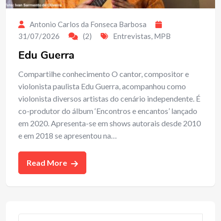
Antonio Carlos da Fonseca Barbosa
31/07/2026
(2)
Entrevistas
,
MPB
Edu Guerra
Compartilhe conhecimento O cantor, compositor e
violonista paulista Edu Guerra, acompanhou como
violonista diversos artistas do cenário independente. É
co-produtor do álbum ‘Encontros e encantos’ lançado
em 2020. Apresenta-se em shows autorais desde 2010
e em 2018 se apresentou na…
Read More