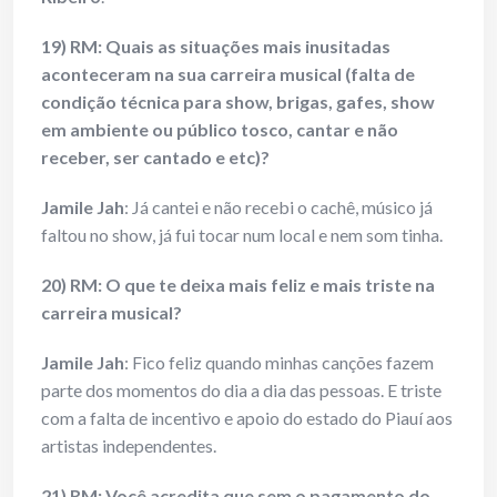
19) RM: Quais as situações mais inusitadas
aconteceram na sua carreira musical (falta de
condição técnica para show, brigas, gafes, show
em ambiente ou público tosco, cantar e não
receber, ser cantado e etc)?
Jamile Jah
: Já cantei e não recebi o cachê, músico já
faltou no show, já fui tocar num local e nem som tinha.
20) RM: O que te deixa mais feliz e mais triste na
carreira musical?
Jamile Jah
: Fico feliz quando minhas canções fazem
parte dos momentos do dia a dia das pessoas. E triste
com a falta de incentivo e apoio do estado do Piauí aos
artistas independentes.
21) RM: Você acredita que sem o pagamento do