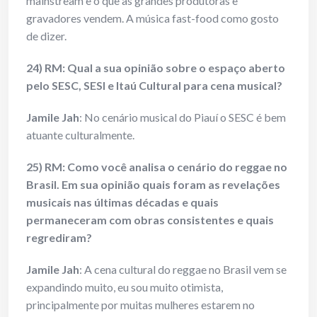
mainstream e o que as grandes produtoras e
gravadores vendem. A música fast-food como gosto
de dizer.
24) RM: Qual a sua opinião sobre o espaço aberto
pelo SESC, SESI e Itaú Cultural para cena musical?
Jamile Jah
: No cenário musical do Piauí o SESC é bem
atuante culturalmente.
25) RM: Como você analisa o cenário do reggae no
Brasil. Em sua opinião quais foram as revelações
musicais nas últimas décadas e quais
permaneceram com obras consistentes e quais
regrediram?
Jamile Jah
: A cena cultural do reggae no Brasil vem se
expandindo muito, eu sou muito otimista,
principalmente por muitas mulheres estarem no