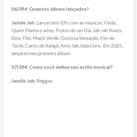
06) RM: Quantos álbuns lançados?
Jamile Jah
: Lancei dois EPs com as músicas: Onda,
Quem Planta o amor, Frutos de um Dia, Jah Jah Roots,
Bela-Flor, Maçã-Verde, Gostosa Sensação, Fim de
Tarde, Canto de Xangô, Amo Jah, Seja Livre . Em 2025,
lançarei meu primeiro álbum.
07) RM: Como você define seu estilo musical?
Jamile Jah
: Reggae.