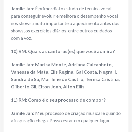
Jamile Jah
: É primordial o estudo de técnica vocal
para conseguir evoluir e melhora o desempenho vocal
nos shows, muito importante o aquecimento antes dos
shows, os exercícios diários, entre outros cuidados
com a voz.
10) RM: Quais as cantoras(es) que você admira?
Jamile Jah
:
Marisa Monte, Adriana Calcanhoto,
Vanessa da Mata, Elis Regina, Gal Costa, Negra li,
Sandra de Sá, Marilene de Castro, Teresa Cristina,
Gilberto Gil, Elton Jonh, Alton Ellis
.
11) RM: Como é o seu processo de compor?
Jamile Jah
: Meu processo de criação musical é quando
a inspiração chega. Posso estar em qualquer lugar.