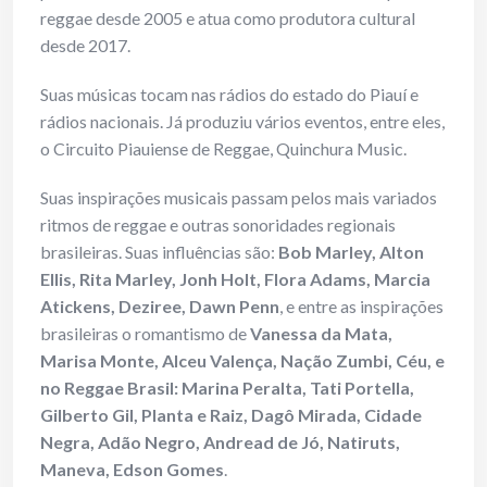
reggae desde 2005 e atua como produtora cultural
desde 2017.
Suas músicas tocam nas rádios do estado do Piauí e
rádios nacionais. Já produziu vários eventos, entre eles,
o Circuito Piauiense de Reggae, Quinchura Music.
Suas inspirações musicais passam pelos mais variados
ritmos de reggae e outras sonoridades regionais
brasileiras. Suas influências são:
Bob Marley, Alton
Ellis, Rita Marley, Jonh Holt, Flora Adams, Marcia
Atickens, Deziree, Dawn Penn
, e entre as inspirações
brasileiras o romantismo de
Vanessa da Mata,
Marisa Monte, Alceu Valença, Nação Zumbi, Céu, e
no Reggae Brasil: Marina Peralta, Tati Portella,
Gilberto Gil, Planta e Raiz, Dagô Mirada, Cidade
Negra, Adão Negro, Andread de Jó, Natiruts,
Maneva, Edson Gomes
.