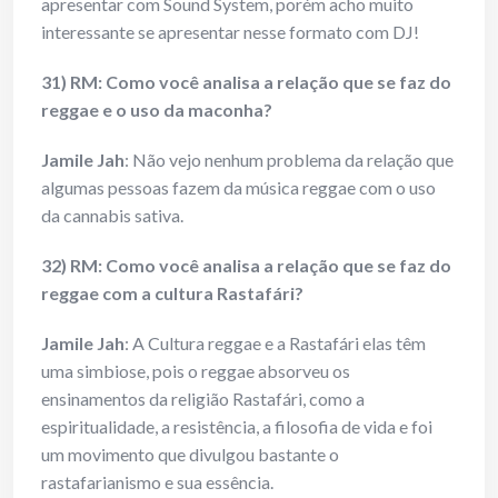
apresentar com Sound System, porém acho muito
interessante se apresentar nesse formato com DJ!
31) RM: Como você analisa a relação que se faz do
reggae e o uso da maconha?
Jamile Jah
: Não vejo nenhum problema da relação que
algumas pessoas fazem da música reggae com o uso
da cannabis sativa.
32) RM: Como você analisa a relação que se faz do
reggae com a cultura Rastafári?
Jamile Jah
: A Cultura reggae e a Rastafári elas têm
uma simbiose, pois o reggae absorveu os
ensinamentos da religião Rastafári, como a
espiritualidade, a resistência, a filosofia de vida e foi
um movimento que divulgou bastante o
rastafarianismo e sua essência.