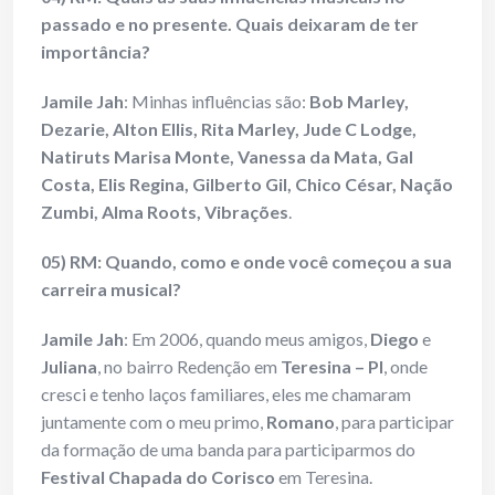
passado e no presente. Quais deixaram de ter
importância?
Jamile Jah
: Minhas influências são:
Bob Marley,
Dezarie, Alton Ellis, Rita Marley, Jude C Lodge,
Natiruts Marisa Monte, Vanessa da Mata, Gal
Costa, Elis Regina, Gilberto Gil, Chico César, Nação
Zumbi, Alma Roots, Vibrações
.
05) RM: Quando, como e onde você começou a sua
carreira musical?
Jamile Jah
: Em 2006, quando meus amigos,
Diego
e
Juliana
, no bairro Redenção em
Teresina – PI
, onde
cresci e tenho laços familiares, eles me chamaram
juntamente com o meu primo,
Romano
, para participar
da formação de uma banda para participarmos do
Festival Chapada do Corisco
em Teresina.