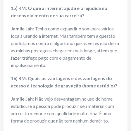
15) RM: O que a internet ajuda e prejudica no
desenvolvimento de sua carreira?
Jamile Jah
: Tenho como expandir o som para vários
locais usando a internet. Mas também tem a questão
que lutamos contra o algoritmo que as vezes não deixa
as minhas postagens chegarem mais longe, aí tem que
fazer tráfego pago com o pagamento de
impulsionamento.
16) RM: Quais as vantagens e desvantagens do
acesso à tecnologia de gravação (home estúdio)?
Jamile Jah
: Não vejo desvantagem no uso do home
estúdio, se a pessoa pode produzir seu material com
um custo menor e com qualidade muito boa. É uma
forma de produzir que não tem nenhum demérito.