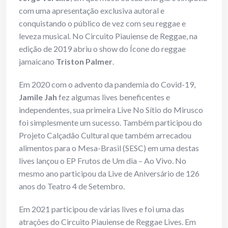
com uma apresentação exclusiva autoral e
conquistando o público de vez com seu reggae e
leveza musical. No Circuito Piauiense de Reggae, na
edição de 2019 abriu o show do Ícone do reggae
jamaicano
Triston Palmer
.
Em 2020 com o advento da pandemia do Covid-19,
Jamile Jah
fez algumas lives beneficentes e
independentes, sua primeira Live No Sítio do Mirusco
foi simplesmente um sucesso. Também participou do
Projeto Calçadão Cultural que também arrecadou
alimentos para o Mesa-Brasil (SESC) em uma destas
lives lançou o EP Frutos de Um dia – Ao Vivo. No
mesmo ano participou da Live de Aniversário de 126
anos do Teatro 4 de Setembro.
Em 2021 participou de várias lives e foi uma das
atrações do Circuito Piauiense de Reggae Lives. Em