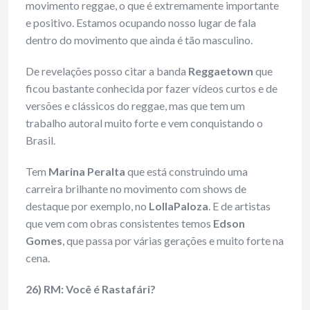
movimento reggae, o que é extremamente importante
e positivo. Estamos ocupando nosso lugar de fala
dentro do movimento que ainda é tão masculino.
De revelações posso citar a banda
Reggaetown
que
ficou bastante conhecida por fazer vídeos curtos e de
versões e clássicos do reggae, mas que tem um
trabalho autoral muito forte e vem conquistando o
Brasil.
Tem
Marina Peralta
que está construindo uma
carreira brilhante no movimento com shows de
destaque por exemplo, no
LollaPaloza
. E de artistas
que vem com obras consistentes temos
Edson
Gomes
, que passa por várias gerações e muito forte na
cena.
26) RM: Você é Rastafári?