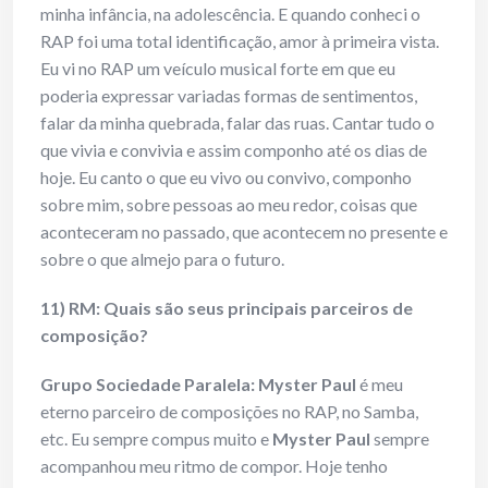
minha infância, na adolescência. E quando conheci o
RAP foi uma total identificação, amor à primeira vista.
Eu vi no RAP um veículo musical forte em que eu
poderia expressar variadas formas de sentimentos,
falar da minha quebrada, falar das ruas. Cantar tudo o
que vivia e convivia e assim componho até os dias de
hoje. Eu canto o que eu vivo ou convivo, componho
sobre mim, sobre pessoas ao meu redor, coisas que
aconteceram no passado, que acontecem no presente e
sobre o que almejo para o futuro.
11) RM: Quais são seus principais parceiros de
composição?
Grupo Sociedade Paralela:
Myster Paul
é meu
eterno parceiro de composições no RAP, no Samba,
etc. Eu sempre compus muito e
Myster Paul
sempre
acompanhou meu ritmo de compor. Hoje tenho