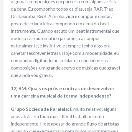
algumas composições em parceria com alguns artistas
da cena. Eu componho todos os dias, seja RAP, Trap,
Drill, Samba, R&B. A minha vida é compor e cantar,
gosto de criar a letra compondo em cima do beat
instrumenta. Quando escuto um beat instrumental que
me inspira é automático já começo a compor
naturalmente, é instintivo e sempre tenho algo pra
canetar (escrever letras). Hoje com a modernidade, eu
componho digitando no celular e tenho inúmeras
composições, um grande acervo de músicas que gravei
que ainda vou gravar.
12) RM: Quais os prós e contras de desenvolver
uma carreira musical de forma independente?
Grupo Sociedade Paralela:
É muito relativo, alguns
anos atrás era tudo mais difícil trabalhar como
independente. Hoje apesar do grande fluxo de artistas
acredito que exista espaço para todos mostrarem seu