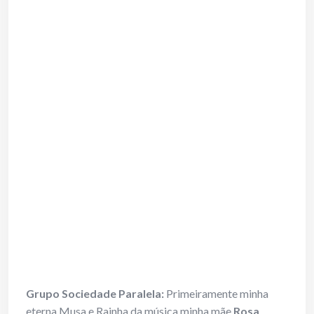
Grupo Sociedade Paralela:
Primeiramente minha
eterna Musa e Rainha da música minha mãe
Rosa