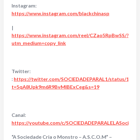
Instagram:
https://www.instagram.com/blackchinasp
|
https://www.instagram.com/reel/CZao5RpBwSS/?
utm_medium=copy_link
Twitter:
:
https://twitter.com/SOCIEDADEPARAL1/status/1483
t=5qA8Upk9m6R9BvMIBExCeg&s=19
Canal:
https://youtube.com/c/SOCIEDADEPARALELASociedad
“A Sociedade Cria o Monstro – A.S.C.O.M” –