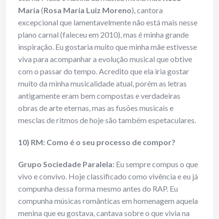
Maria
(
Rosa Maria Luiz Moreno
), cantora
excepcional que lamentavelmente não está mais nesse
plano carnal (faleceu em 2010), mas é minha grande
inspiração. Eu gostaria muito que minha mãe estivesse
viva para acompanhar a evolução musical que obtive
com o passar do tempo. Acredito que ela iria gostar
muito da minha musicalidade atual, porém as letras
antigamente eram bem compostas e verdadeiras
obras de arte eternas, mas as fusões musicais e
mesclas de ritmos de hoje são também espetaculares.
10) RM: Como é o seu processo de compor?
Grupo Sociedade Paralela:
Eu sempre compus o que
vivo e convivo. Hoje classificado como vivência e eu já
compunha dessa forma mesmo antes do RAP. Eu
compunha músicas românticas em homenagem aquela
menina que eu gostava, cantava sobre o que vivia na