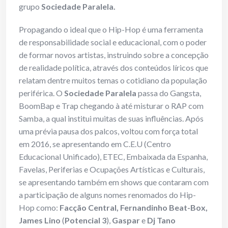
grupo
Sociedade Paralela.
Propagando o ideal que o Hip-Hop é uma ferramenta
de responsabilidade social e educacional, com o poder
de formar novos artistas, instruindo sobre a concepção
de realidade política, através dos conteúdos líricos que
relatam dentre muitos temas o cotidiano da população
periférica. O
Sociedade Paralela
passa do Gangsta,
BoomBap e Trap chegando à até misturar o RAP com
Samba, a qual institui muitas de suas influências. Após
uma prévia pausa dos palcos, voltou com força total
em 2016, se apresentando em C.E.U (Centro
Educacional Unificado), ETEC, Embaixada da Espanha,
Favelas, Periferias e Ocupações Artísticas e Culturais,
se apresentando também em shows que contaram com
a participação de alguns nomes renomados do Hip-
Hop como:
Facção Central, Fernandinho Beat-Box,
James Lino
(
Potencial 3
),
Gaspar
e
Dj Tano