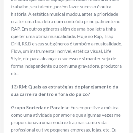
trabalho, seu talento, porém fazer sucesso é outra
história. A estética musical mudou, antes a prioridade
era ter uma boa letra com conteúdo principalmente no
RAP. Em outros gêneros além de uma boa letra tinha
que ter uma ótima musicalidade. Hoje no Rap, Trap,
Drill, R&B e seus subgêneros é também a musicalidade,
Flow, um instrumental incrível, estética visual, Life
Style, etc para alcançar o sucesso e si manter, seja de
forma independente ou com uma gravadora, produtora
etc.
13) RM: Quais as estratégias de planejamento da
sua carreira dentro e fora do palco?
Grupo Sociedade Paralela:
Eu sempre tive a música
como uma atividade por amor e que algumas vezes me
proporcionava uma renda extra, mas como vida
profissional eu tive pequenas empresas, lojas, etc. Eu