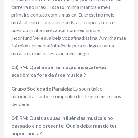
carreira no Brasil. Essa foi minha infância e meu
primeiro contato com a música. Eu cresci no meio
musical, entre camarins e artistas sempre vendo e
ouvindo minha mãe cantar com seu timbre
inconfundível e sua bela voz afinadíssima. A minha mãe
foi minha principal influência para eu ingressar na
música e a música está no meu sangue.
03) RM: Qual a sua formação musical e/ou
acadêmica fora da área musical?
Grupo Sociedade Paralela:
Eu sou músico
autodidata, canto e componho desde os meus 5 anos
de idade.
04) RM: Quais as suas influências musicais no
passado e no presente. Quais deixaram de ter
importância?