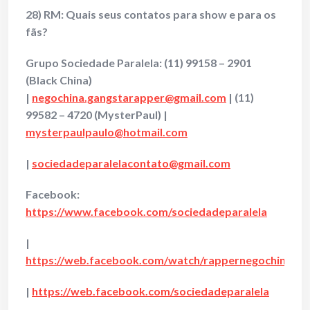
28) RM: Quais seus contatos para show e para os
fãs?
Grupo Sociedade Paralela:
(11) 99158 – 2901
(Black China)
|
negochina.gangstarapper@gmail.com
| (11)
99582 – 4720 (MysterPaul) |
mysterpaulpaulo@hotmail.com
|
sociedadeparalelacontato@gmail.com
Facebook:
https://www.facebook.com/sociedadeparalela
|
https://web.facebook.com/watch/rappernegochinasoc
|
https://web.facebook.com/sociedadeparalela