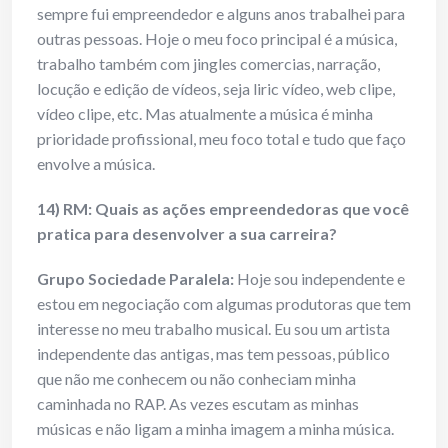
sempre fui empreendedor e alguns anos trabalhei para
outras pessoas. Hoje o meu foco principal é a música,
trabalho também com jingles comercias, narração,
locução e edição de vídeos, seja liric vídeo, web clipe,
vídeo clipe, etc. Mas atualmente a música é minha
prioridade profissional, meu foco total e tudo que faço
envolve a música.
14) RM: Quais as ações empreendedoras que você
pratica para desenvolver a sua carreira?
Grupo Sociedade Paralela:
Hoje sou independente e
estou em negociação com algumas produtoras que tem
interesse no meu trabalho musical. Eu sou um artista
independente das antigas, mas tem pessoas, público
que não me conhecem ou não conheciam minha
caminhada no RAP. As vezes escutam as minhas
músicas e não ligam a minha imagem a minha música.