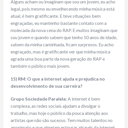
Alguns acham ou imaginam que sou um jovem, eu acho
legal, pois mesmo eu envelhecendo minha música está
atual, é bem gratificante. E teve situações bem
engraçadas, eu mantenho bastante contato com a
molecada da nova cena do RAP. E muitos imaginam que
sou jovem e quando sabem que tenho 50 anos de idade,
sabem da minha caminhada, ficam surpresos. Eu acho
engraçado, mas é gratificante ver que minha música
agrada uma boa parte da nova geração do RAP e
também o público mais jovem.
15) RM: O que a internet ajuda e prejudica no
desenvolvimento de sua carreira?
Grupo Sociedade Paralela:
A internet é bem
complexa, as redes sociais ajudam a divulgar o
trabalho, mas hoje o público da pouca atenção aos
artistas que não são sucesso. Tem muitos talentos no
anonimato e que almejam estourar através da internet.