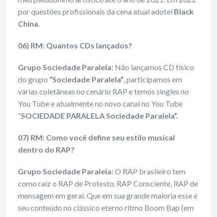
por questões profissionais da cena atual adotei
Black
China
.
06) RM: Quantos CDs lançados?
Grupo Sociedade Paralela:
Não lançamos CD físico
do grupo
“Sociedade Paralela”
, participamos em
várias coletâneas no cenário RAP e temos singles no
You Tube e atualmente no novo canal no You Tube
“
SOCIEDADE PARALELA Sociedade Paralela”.
07) RM: Como você define seu estilo musical
dentro do RAP?
Grupo Sociedade Paralela:
O RAP brasileiro tem
como raiz o RAP de Protesto, RAP Consciente, RAP de
mensagem em geral. Que em sua grande maioria esse é
seu conteúdo no clássico eterno ritmo Boom Bap (em