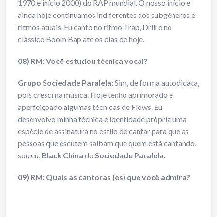
1970 e início 2000) do RAP mundial. O nosso início e
ainda hoje continuamos indiferentes aos subgêneros e
ritmos atuais. Eu canto no ritmo Trap, Drill e no
clássico Boom Bap até os dias de hoje.
08) RM: Você estudou técnica vocal?
Grupo Sociedade Paralela:
Sim, de forma autodidata,
pois cresci na música. Hoje tenho aprimorado e
aperfeiçoado algumas técnicas de Flows. Eu
desenvolvo minha técnica e identidade própria uma
espécie de assinatura no estilo de cantar para que as
pessoas que escutem saibam que quem está cantando,
sou eu,
Black China
do
Sociedade Paralela.
09) RM: Quais as cantoras (es) que você admira?