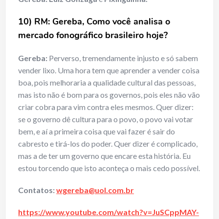
10) RM: Gereba, Como você analisa o
mercado fonográfico brasileiro hoje?
Gereba:
Perverso, tremendamente injusto e só sabem
vender lixo. Uma hora tem que aprender a vender coisa
boa, pois melhoraria a qualidade cultural das pessoas,
mas isto não é bom para os governos, pois eles não vão
criar cobra para vim contra eles mesmos. Quer dizer:
se o governo dê cultura para o povo, o povo vai votar
bem, e aí a primeira coisa que vai fazer é sair do
cabresto e tirá-los do poder. Quer dizer é complicado,
mas a de ter um governo que encare esta história. Eu
estou torcendo que isto aconteça o mais cedo possível.
Contatos:
wgereba@uol.com.br
https://www.youtube.com/watch?v=JuSCppMAY-