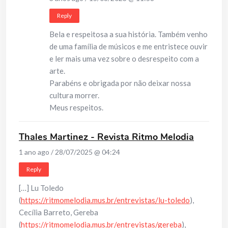
Reply
Bela e respeitosa a sua história. Também venho
de uma família de músicos e me entristece ouvir
e ler mais uma vez sobre o desrespeito com a
arte.
Parabéns e obrigada por não deixar nossa
cultura morrer.
Meus respeitos.
Thales Martinez - Revista Ritmo Melodia
1 ano ago / 28/07/2025 @ 04:24
Reply
[…] Lu Toledo
(
https://ritmomelodia.mus.br/entrevistas/lu-toledo
),
Cecília Barreto, Gereba
(
https://ritmomelodia.mus.br/entrevistas/gereba
),