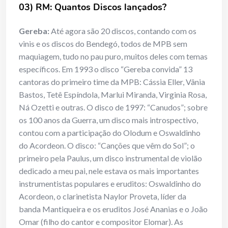
03) RM: Quantos Discos lançados?
Gereba:
Até agora são 20 discos, contando com os
vinis e os discos do Bendegó, todos de MPB sem
maquiagem, tudo no pau puro, muitos deles com temas
específicos. Em 1993 o disco “Gereba convida” 13
cantoras do primeiro time da MPB: Cássia Eller, Vânia
Bastos, Tetê Espíndola, Marlui Miranda, Virginia Rosa,
Ná Ozetti e outras. O disco de 1997: “Canudos”; sobre
os 100 anos da Guerra, um disco mais introspectivo,
contou com a participação do Olodum e Oswaldinho
do Acordeon. O disco: “Canções que vêm do Sol”; o
primeiro pela Paulus, um disco instrumental de violão
dedicado a meu pai, nele estava os mais importantes
instrumentistas populares e eruditos: Oswaldinho do
Acordeon, o clarinetista Naylor Proveta, líder da
banda Mantiqueira e os eruditos José Ananias e o João
Omar (filho do cantor e compositor Elomar). As