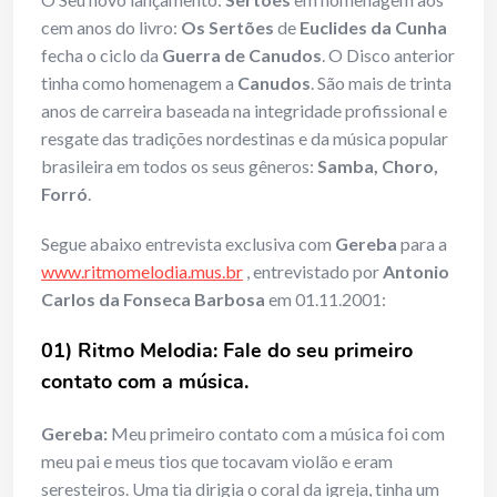
cem anos do livro:
Os Sertões
de
Euclides da Cunha
fecha o ciclo da
Guerra de Canudos
. O Disco anterior
tinha como homenagem a
Canudos
. São mais de trinta
anos de carreira baseada na integridade profissional e
resgate das tradições nordestinas e da música popular
brasileira em todos os seus gêneros:
Samba, Choro,
Forró
.
Segue abaixo entrevista exclusiva com
Gereba
para a
www.ritmomelodia.mus.br
, entrevistado por
Antonio
Carlos da Fonseca Barbosa
em 01.11.2001:
01) Ritmo Melodia: Fale do seu primeiro
contato com a música.
Gereba:
Meu primeiro contato com a música foi com
meu pai e meus tios que tocavam violão e eram
seresteiros. Uma tia dirigia o coral da igreja, tinha um