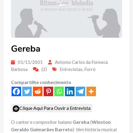
Gereba
01/11/2001
Antonio Carlos da Fonseca
Barbosa
(2)
Entrevistas
,
Forró
Compartilhe conhecimento
Clique Aqui Para Ouvir a Entrevista
O cantor e compositor baiano
Gereba
(
Winston
Geraldo Guimarães Barreto
) têm história musical