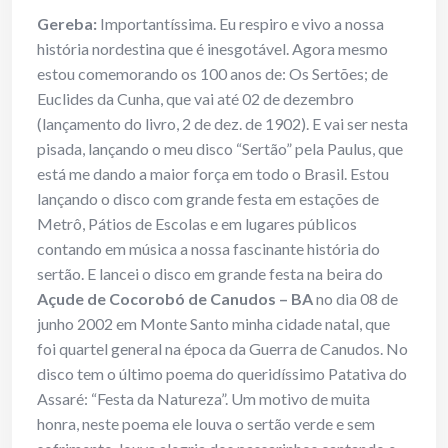
Gereba:
Importantíssima. Eu respiro e vivo a nossa
história nordestina que é inesgotável. Agora mesmo
estou comemorando os 100 anos de: Os Sertões; de
Euclides da Cunha, que vai até 02 de dezembro
(lançamento do livro, 2 de dez. de 1902). E vai ser nesta
pisada, lançando o meu disco “Sertão” pela Paulus, que
está me dando a maior força em todo o Brasil. Estou
lançando o disco com grande festa em estações de
Metrô, Pátios de Escolas e em lugares públicos
contando em música a nossa fascinante história do
sertão. E lancei o disco em grande festa na beira do
Açude de Cocorobó de Canudos – BA
no dia 08 de
junho 2002 em Monte Santo minha cidade natal, que
foi quartel general na época da Guerra de Canudos. No
disco tem o último poema do queridíssimo Patativa do
Assaré: “Festa da Natureza”. Um motivo de muita
honra, neste poema ele louva o sertão verde e sem