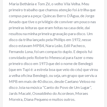
Maria Bethânia e Tom Zé, o velho Vila Velha. Meu
primeiro trabalho que chamou atenção foi à trilha que
compus para a peça: Quincas Berro D’Água, de Jorge
Amado que tive o privilégio de conviver um pouco nas
primeiras leituras que eram feitas na casa dele, daí
resultou na minha primeira gravação para disco. Um
disco da trilha lançado pela Phillips em 1972, nesse
disco estavam MPB4, Nara Leão, Edil Pacheco,
Fernando Lona, foi um compacto duplo. E depois fui
convidado pelo Roberto Menescal para fazer o meu
primeiro disco em 1973 que dei o nome de Bendegó
(que em Tupi é: a estrela boa que veio do céu) que virou
a velha oficina Bendegó, ou seja, um grupo que serviu a
MPB em mais de 40 discos, desde Caetano Veloso no
disco Joia na música “Canto do Povo de Um Lugar”,
Jards Macalé, Oswaldinho do Acordeon, Moraes
Moreira, Diana Pequeno e muitos outros.