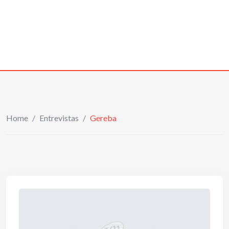
Home
/
Entrevistas
/
Gereba