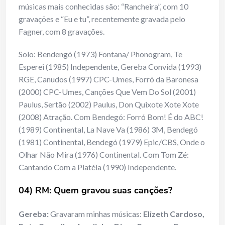
músicas mais conhecidas são: “Rancheira”, com 10
gravações e “Eu e tu”, recentemente gravada pelo
Fagner, com 8 gravações.
Solo: Bendengó (1973) Fontana/ Phonogram, Te
Esperei (1985) Independente, Gereba Convida (1993)
RGE, Canudos (1997) CPC-Umes, Forró da Baronesa
(2000) CPC-Umes, Canções Que Vem Do Sol (2001)
Paulus, Sertão (2002) Paulus, Don Quixote Xote Xote
(2008) Atração. Com Bendegó: Forró Bom! É do ABC!
(1989) Continental, La Nave Va (1986) 3M, Bendegó
(1981) Continental, Bendegó (1979) Epic/CBS, Onde o
Olhar Não Mira (1976) Continental. Com Tom Zé:
Cantando Com a Platéia (1990) Independente.
04) RM: Quem gravou suas canções?
Gereba:
Gravaram minhas músicas:
Elizeth Cardoso,