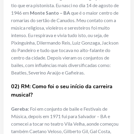
tio que era pistonista. Eu nasci no dia 14 de agosto de
1946 em
Monte Santo – BA
que é o maior centro de
romarias do sertão de Canudos. Meu contato com a
música religiosa, violeiros e seresteiros foi muito
intenso. Eu respirava e vivia tudo isto, ou seja, de
Pixinguinha, Dilermando Reis, Luiz Gonzaga, Jackson
do Pandeiro e tudo que tocava no alto-falante do
centro da cidade. Depois vieram os conjuntos de
bailes, com influências mais diversificadas como:
Beatles, Severino Araújo e Gafieiras.
02) RM: Como foi o seu início da carreira
musical?
Gereba:
Foi em conjunto de baile e Festivais de
Música, depois em 1971 fui para Salvador – BA e
comecei a tocar no teatro Vila Velha, aonde começou
também Caetano Veloso, Gilberto Gil, Gal Costa,