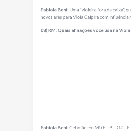
Fabiola Beni
: Uma “violeira fora da caixa”, 
novos ares para Viola Caipira com influência 
08) RM: Quais afinações você usa na Viola
Fabiola Beni
: Cebolão em Mi (E – B – G# – E 