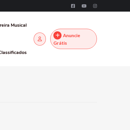
reira Musical
Anuncie
Grátis
Classificados