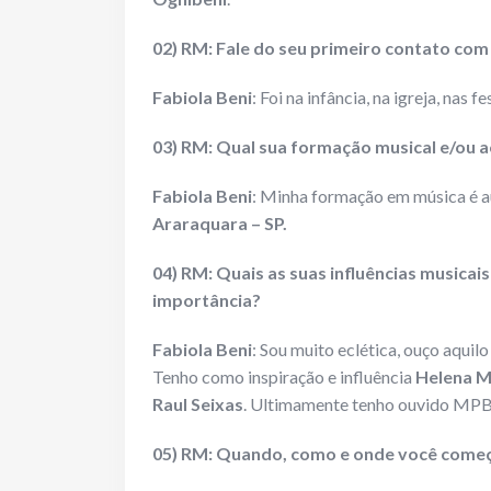
02) RM: Fale do seu primeiro contato com
Fabiola Beni
: Foi na infância, na igreja, nas 
03) RM: Qual sua formação musical e/ou a
Fabiola Beni
: Minha formação em música é 
Araraquara – SP.
04) RM: Quais as suas influências musicai
importância?
Fabiola Beni
: Sou muito eclética, ouço aquil
Tenho como inspiração e influência
Helena Me
Raul Seixas
. Ultimamente tenho ouvido MPB,
05) RM: Quando, como e onde você começo