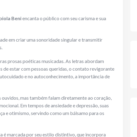
biola Beni
encanta o público com seu carisma e sua
ade em criar uma sonoridade singular e transmitir
s.
ras prosas poéticas musicadas. As letras abordam
os de estar com pessoas queridas, o contato revigorante
autocuidado e no autoconhecimento, a importância de
s ouvidos, mas também falam diretamente ao coração,
ocional. Em tempos de ansiedade e depressão, suas
a e otimismo, servindo como um bálsamo para os
a é marcada por seu estilo distintivo, que incorpora