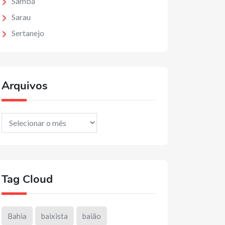
Samba
Sarau
Sertanejo
Arquivos
Arquivos
Tag Cloud
Bahia
baixista
baião