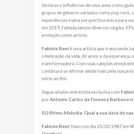
técnicas e influências de seus anos como guit
grupos de gêneros variados como pop rock, so
experiências e uma perspectiva única para seu
em 2019, Fabiola lançou diversos singles, EP
evolução como artista.
Fabiola Beni
é uma artista que transcende ba
celebração da vida, do amor e da esperança, 
transformadora. Com suas canções envolventes
continua a se afirmar ainda mais pela sua pres
início ao fim.
Segue abaixo entrevista exclusiva com
Fabio
por
Antonio Carlos da Fonseca Barbosa
em
01) Ritmo Melodia: Qual a sua data de nas
Fabiola Beni
: Nasci no dia 25/02/1987 em
V
Ognibeni
.