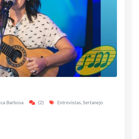
eca Barbosa
(2)
Entrevistas
,
Sertanejo