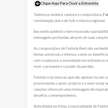
Clique Aqui Para Ouvir a Entrevista
Talentosa violeira, cantora e compositora,
Fa
combinação única de folk e música regional.
Seu estilo autêntico tem mostrado sua habilid
mensagens profundas através de suas cançõe
As composições de Fabiola Beni são verdadei
temas universais e íntimos, como os benefíci
com a natureza, a serenidade encontrada no 
viver o presente e o poder do perdão.
Fabiola cria músicas que não apenas tocam o
promovendo o amor-próprio e o bem-estar em
canções oferecem uma mensagem de esperanç
desafios contemporâneos.
Autodidata na Viola, a musicalidade de Fabiol