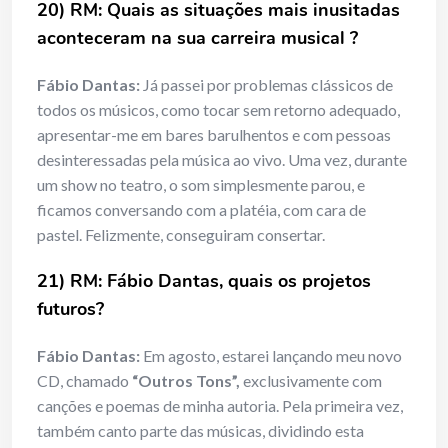
20) RM: Quais as situações mais inusitadas
aconteceram na sua carreira musical ?
Fábio Dantas:
Já passei por problemas clássicos de
todos os músicos, como tocar sem retorno adequado,
apresentar-me em bares barulhentos e com pessoas
desinteressadas pela música ao vivo. Uma vez, durante
um show no teatro, o som simplesmente parou, e
ficamos conversando com a platéia, com cara de
pastel. Felizmente, conseguiram consertar.
21) RM: Fábio Dantas, quais os projetos
futuros?
Fábio Dantas:
Em agosto, estarei lançando meu novo
CD, chamado
“Outros Tons”,
exclusivamente com
canções e poemas de minha autoria. Pela primeira vez,
também canto parte das músicas, dividindo esta