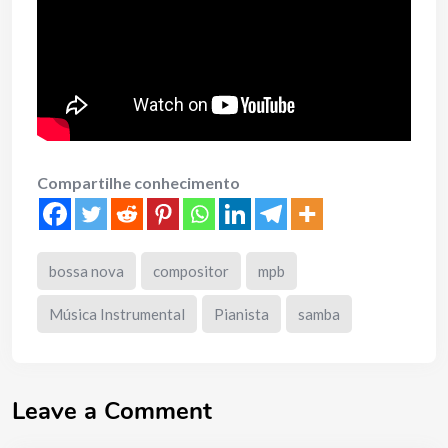
Compartilhe conhecimento
bossa nova
compositor
mpb
Música Instrumental
Pianista
samba
Leave a Comment