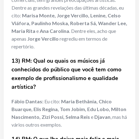
Dentre as grandes revelações das últimas décadas, eu
cito:
Marisa Monte, Jorge Vercillo
, Lenine, Celso
Viáfora, Paulinho Moska, Roberta Sá, Wander Lee,
Maria Rita
e
Ana Carolina
. Dentre eles, acho que
apenas
Jorge Vercillo
regrediu em termos de
repertório.
13) RM: Qual ou quais os músicos já
conhecidos do público que você tem como
exemplo de profissionalismo e qualidade
artística?
Fábio Dantas:
Eu cito:
Maria Bethânia, Chico
Buarque, Elis Regina, Tom Jobim, Edu Lobo, Milton
Nascimento, Zizi Possi, Selma Reis
e
Djavan
, mas há
vários outros exemplos.