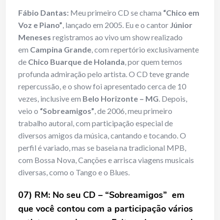
Fábio Dantas:
Meu primeiro CD se chama
“Chico em
Voz e Piano”
, lançado em 2005. Eu e o cantor
Júnior
Meneses
registramos ao vivo um show realizado
em
Campina Grande
, com repertório exclusivamente
de
Chico Buarque de Holanda
, por quem temos
profunda admiração pelo artista. O CD teve grande
repercussão, e o show foi apresentado cerca de 10
vezes, inclusive em
Belo Horizonte – MG
. Depois,
veio o
“Sobreamigos”
, de 2006, meu primeiro
trabalho autoral, com participação especial de
diversos amigos da música, cantando e tocando. O
perfil é variado, mas se baseia na tradicional MPB,
com Bossa Nova, Canções e arrisca viagens musicais
diversas, como o Tango e o Blues.
07) RM: No seu CD – “Sobreamigos”
em
que você contou com a participação vários