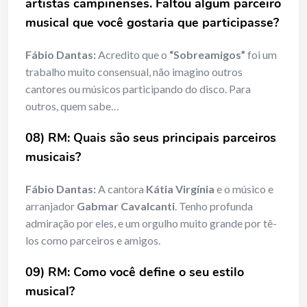
artistas campinenses. Faltou algum parceiro
musical que você gostaria que participasse?
Fábio Dantas:
Acredito que o
“Sobreamigos”
foi um
trabalho muito consensual, não imagino outros
cantores ou músicos participando do disco. Para
outros, quem sabe…
08) RM: Quais são seus principais parceiros
musicais?
Fábio Dantas:
A cantora
Kátia Virgínia
e o músico e
arranjador
Gabmar Cavalcanti
. Tenho profunda
admiração por eles, e um orgulho muito grande por tê-
los como parceiros e amigos.
09) RM: Como você define o
seu estilo
musical?