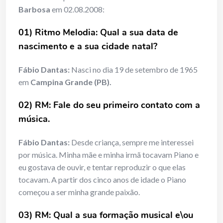
Barbosa
em 02.08.2008:
01) Ritmo Melodia: Qual a sua data de
nascimento e a sua cidade natal?
Fábio Dantas:
Nasci no dia 19 de setembro de 1965
em
Campina Grande (PB).
02) RM: Fale do seu primeiro contato com a
música.
Fábio Dantas:
Desde criança, sempre me interessei
por música. Minha mãe e minha irmã tocavam Piano e
eu gostava de ouvir, e tentar reproduzir o que elas
tocavam. A partir dos cinco anos de idade o Piano
começou a ser minha grande paixão.
03) RM: Qual a sua formação musical e\ou