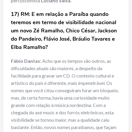
percussionista
Luciano Salsa.
17) RM: E em relação a Paraíba quando
teremos em termo de visibilidade nacional
um novo Zé Ramalho, Chico César, Jackson
do Pandeiro, Flávio José, Bráulio Tavares e
Elba Ramalho?
Fábio Dantas:
Acho que os tempos são outros, as
dificuldades atuais são maiores, a despeito da
facilidade para gravar um CD. O contexto cultural e
artístico do país é diferente, mais impenetrável. Os
nomes que você citou conseguiram furar um bloqueio,
mas, de certa forma, havia uma curiosidade muito
grande com relação à música nordestina. Com a
chegada do axé music e dos forrós eletrônicos, esta
visibilidade se tornou maior, mas a qualidade caiu
bastante. Então, novos nomes paraibanos, que façam