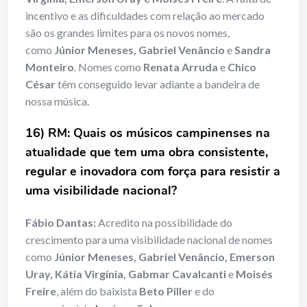
incentivo e as dificuldades com relação ao mercado
são os grandes limites para os novos nomes,
como
Júnior Meneses, Gabriel Venâncio
e
Sandra
Monteiro
. Nomes como
Renata Arruda
e
Chico
César
têm conseguido levar adiante a bandeira de
nossa música.
16) RM: Quais os músicos campinenses na
atualidade que tem uma obra consistente,
regular e inovadora com força para resistir a
uma visibilidade nacional?
Fábio Dantas:
Acredito na possibilidade do
crescimento para uma visibilidade nacional de nomes
como
Júnior Meneses, Gabriel Venâncio, Emerson
Uray, Kátia Virgínia, Gabmar Cavalcanti
e
Moisés
Freire
, além do baixista
Beto Piller
e do