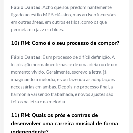
Fábio Dantas:
Acho que sou predominantemente
ligado ao estilo MPB clássico, mas arrisco incursões
em outras áreas, em outros estilos, como os que
permeiam o jazz e o blues.
10) RM: Como é o
seu processo de compor?
Fábio Dantas:
É um processo de difícil definição. A
inspiração normalmente nasce de uma ideia ou de um
momento vivido. Geralmente, escrevo a letra, já
imaginando a melodia, e vou fazendo as adaptações
necessárias em ambas. Depois, no processo final, a
harmonia vai sendo trabalhada, e novos ajustes são
feitos na letra e na melodia.
11) RM: Quais os prós e contras de
desenvolver uma carreira musical de forma
independente?