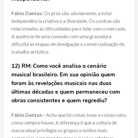
Fábio Dantas:
Os prós são, obviamente, a total
independência criativa e a liberdade. Os contras são
relacionados às dificuldades para lidar com o mercado.
A ausência de uma conexão com uma gravadora
dificulta as etapas de divulgação e comercialização do
trabalho artístico.
12) RM: Como você analisa o cenário
musical brasileiro. Em sua opinião quem
foram às revelações musicais nas duas
últimas décadas e quem permaneceu com
obras consistentes e quem regrediu?
Fábio Dantas:-
Acho que há coisas boas e coisas ruins,
como sempre houve. A diferença é que a cultura de
massa atual privilegia os grupos e estilos mais
comerciais, sem grandes preocupações artísticas.