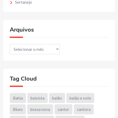
Sertanejo
Arquivos
Arquivos
Tag Cloud
Bahia
baixista
baião
baião e xote
Blues
bossa nova
cantor
cantora