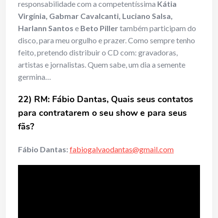
responsabilidade com a competentíssima
Kátia
Virgínia, Gabmar Cavalcanti, Luciano Salsa,
Harlann Santos
e
Beto Piller
também participam do
disco, para meu orgulho e prazer. Como sempre tenho
feito, pretendo distribuir o CD com: gravadoras,
artistas e jornalistas. Quem sabe, um dia a semente
germina…
22) RM: Fábio Dantas, Quais seus contatos
para contratarem o seu show e para seus
fãs?
Fábio Dantas:
fabiogalvaodantas@gmail.com