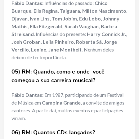
Fábio Dantas:
Influências do passado:
Chico
Buarque, Elis Regina, Taiguara, Milton Nascimento,
Djavan, Ivan Lins, Tom Jobim, Edu Lobo, Johnny
Mathis, Ella Fitzgerald, Sarah Vaughan, Barbra
Streisand
. Influências do presente:
Harry Connick Jr.,
Josh Groban, Leila Pinheiro, Roberta Sá, Jorge
Vercillo, Lenine, Jane Montheit.
Nenhum deles
deixou de ter importância.
05) RM: Quando, como e onde você
começou a sua carreira musical?
Fábio Dantas:
Em 1987, participando de um Festival
de Música em
Campina Grande
, a convite de amigos
cantores. A partir daí, muitos eventos e participações
viriam.
06) RM: Quantos CDs lançados?