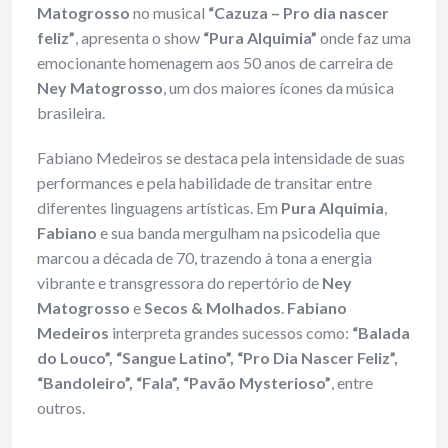
Matogrosso
no musical
“Cazuza – Pro dia nascer
feliz”
, apresenta o show
“Pura Alquimia”
onde faz uma
emocionante homenagem aos 50 anos de carreira de
Ney Matogrosso
, um dos maiores ícones da música
brasileira.
Fabiano Medeiros se destaca pela intensidade de suas
performances e pela habilidade de transitar entre
diferentes linguagens artísticas. Em
Pura Alquimia
,
Fabiano
e sua banda mergulham na psicodelia que
marcou a década de 70, trazendo à tona a energia
vibrante e transgressora do repertório de
Ney
Matogrosso
e
Secos & Molhados
.
Fabiano
Medeiros
interpreta grandes sucessos como:
“Balada
do Louco”, “Sangue Latino”, “Pro Dia Nascer Feliz”,
“Bandoleiro”, “Fala”, “Pavão Mysterioso”
, entre
outros.