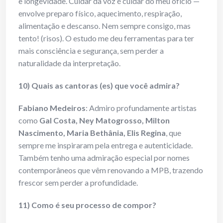
e longevidade. Cuidar da voz é cuidar do meu ofício —
envolve preparo físico, aquecimento, respiração,
alimentação e descanso. Nem sempre consigo, mas
tento! (risos). O estudo me deu ferramentas para ter
mais consciência e segurança, sem perder a
naturalidade da interpretação.
10) Quais as cantoras (es) que você
admira?
Fabiano Medeiros
: Admiro profundamente artistas
como
Gal Costa, Ney Matogrosso, Milton
Nascimento, Maria Bethânia, Elis Regina
, que
sempre me inspiraram pela entrega e autenticidade.
Também tenho uma admiração especial por nomes
contemporâneos que vêm renovando a MPB, trazendo
frescor sem perder a profundidade.
11) Como é seu processo de compor?