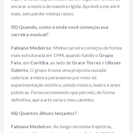
encarar a música de maneira rígida. Aprendi a me abrir
mais, sem perder minhas raízes.
05) Quando, como e onde você começou sua
carreira musical?
Fabiano Medeiros
: Minha carreira começou de forma
mais estruturada em 1994, quando fundei o
Grupo
Fato
, em
Curitiba
, ao lado de
Grace Torres
e
Ulisses
Galetto
. O grupo trouxe uma proposta ousada:
valorizar a música paranaense por meio da
experimentação estética, unindo música, teatro e artes
plásticas. Foi nesse momento que percebi, de forma
definitiva, que a arte seria o meu caminho.
06) Quantos álbuns lançados?
Fabiano Medeiros
: Ao longo da minha trajetória,