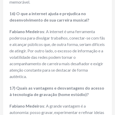
memorável.
16) O que a internet ajuda e prejudica no
desenvolvimento de sua carreira musical?
Fabiano Medeiros
: A internet é uma ferramenta
poderosa para divulgar trabalhos, conectar-se com fãs
e alcançar públicos que, de outra forma, seriam difíceis
de atingir. Por outro lado, o excesso de informação e a
volatilidade das redes podem tornar o
acompanhamento de carreira mais desafiador e exigir
atenção constante para se destacar de forma
autêntica.
17) Quais as vantagens e desvantagens do acesso
à tecnologia de gravação (home estú
dio)?
Fabiano Medeiros
: A grande vantagem é a
autonomia: posso gravar, experimentar e refinar ideias