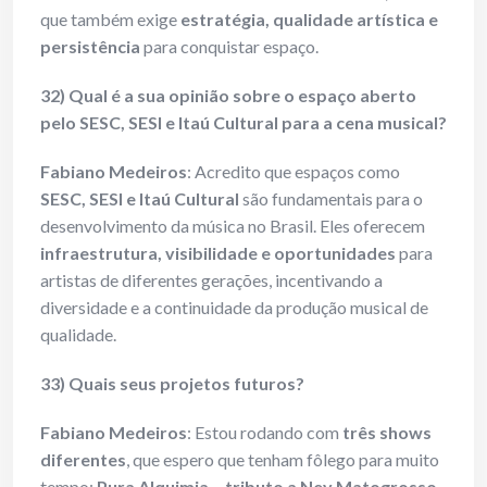
que também exige
estratégia, qualidade artística e
persistência
para conquistar espaço.
32) Qual é a sua opinião sobre o espaço aberto
pelo SESC, SESI e Itaú Cultural para a cena musical?
Fabiano Medeiros
: Acredito que espaços como
SESC, SESI e Itaú Cultural
são fundamentais para o
desenvolvimento da música no Brasil. Eles oferecem
infraestrutura, visibilidade e oportunidades
para
artistas de diferentes gerações, incentivando a
diversidade e a continuidade da produção musical de
qualidade.
33) Quais seus projetos futuros?
Fabiano Medeiros
: Estou rodando com
três shows
diferentes
, que espero que tenham fôlego para muito
tempo:
Pura Alquimia – tributo a Ney Matogrosso