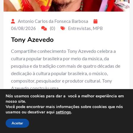
Antonio Carlos da Fonseca Barbosa
06/08/2026
(0)
Entrevistas
,
MPB
Tony Azevedo
Compartilhe conhecimento Tony Azevedo celebra a
cultura popular brasileira por meio da música, da
pesquisa e da tradição com mais de quatro décadas de
dedicação à cultura popular brasileira, o músico,
compositor, pesquisador e produtor cultural. Tony
Azevedo construiu uma…
Nós usamos cookies para dar a você a melhor experiência em
nosso site.
Read More
Você pode encontrar mais informações sobre cookies que nós
usamos ou desativar aqui
settings
.
Aceitar