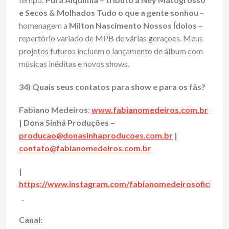
e Secos & Molhados Tudo o que a gente sonhou
–
homenagem a
Milton Nascimento
Nossos Ídolos
–
repertório variado de MPB de várias gerações. Meus
projetos futuros incluem o lançamento de álbum com
músicas inéditas e novos shows.
34) Quais seus contatos para show e para os fã
s?
Fabiano Medeiros
:
www.fabianomedeiros.com.br
| Dona Sinhá Produções –
producao@donasinhaproducoes.com.br
|
contato@fabianomedeiros.com.br
|
https://www.instagram.com/fabianomedeirosoficial
Canal: