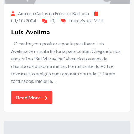
Antonio Carlos da Fonseca Barbosa
01/10/2004
(0)
Entrevistas
,
MPB
Luís Avelima
O cantor, compositor e poeta paraibano Luís
Avelima tem muita historia para contar. Chegando nos
anos 60 no “Sul Maravilha” vivenciou os anos de
chumbo da ditadura militar. Foi militante do PCB e
teve muitos amigos que tomaram porradas e foram
torturados. Iniciou a…
Read More