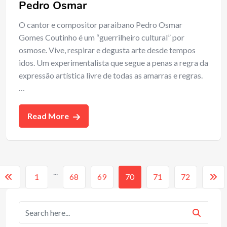
Pedro Osmar
O cantor e compositor paraibano Pedro Osmar
Gomes Coutinho é um “guerrilheiro cultural” por
osmose. Vive, respirar e degusta arte desde tempos
idos. Um experimentalista que segue a penas a regra da
expressão artística livre de todas as amarras e regras.
…
Read More
...
1
68
69
70
71
72