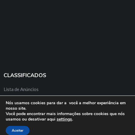
CLASSIFICADOS
Lista de Anúncios
Minha Conta
Nós usamos cookies para dar a você a melhor experiência em
nosso site.
Anuncie Grátis
Você pode encontrar mais informações sobre cookies que nós
usamos ou desativar aqui
settings
.
Aceitar