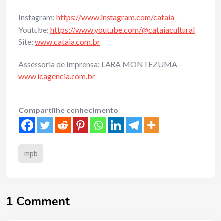
Instagram:
https://www.instagram.com/cataia_
Youtube:
https://www.youtube.com/@cataiacultural
Site:
www.cataia.com.br
Assessoria de Imprensa: LARA MONTEZUMA –
www.icagencia.com.br
Compartilhe conhecimento
mpb
1 Comment