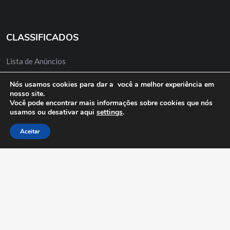
CLASSIFICADOS
Lista de Anúncios
Minha Conta
Nós usamos cookies para dar a você a melhor experiência em
nosso site.
Anuncie Grátis
Você pode encontrar mais informações sobre cookies que nós
usamos ou desativar aqui
settings
.
Aceitar