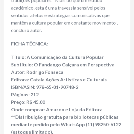
tradições populares. “Mais do que um estudo
acadêmico, esta é uma travessia sensível pelos
sentidos, afetos e estratégias comunicativas que
mantêm a cultura popular em constante movimento”,
conclui o autor.
FICHA TÉCNICA:
Título: A Comunicação da Cultura Popular
Subtítulo: O Fandango Caiçara em Perspectiva
Autor: Rodrigo Fonseca
Editora: Cataia Ações Artísticas e Culturais
ISBN/ASIN: 978-65-01-90748-2
Páginas: 212
Preço: R$ 45,00
Onde comprar: Amazon e Loja da Editora
**
Distribuição gratuita para bibliotecas públicas
mediante pedido pelo WhatsApp (11) 98250-6122
(estoque limitado).