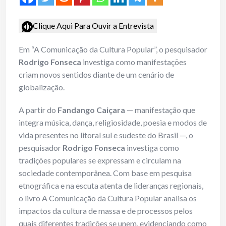
Clique Aqui Para Ouvir a Entrevista
Em “A Comunicação da Cultura Popular”, o pesquisador
Rodrigo Fonseca
investiga como manifestações
criam novos sentidos diante de um cenário de
globalização.
A partir do
Fandango Caiçara
— manifestação que
integra música, dança, religiosidade, poesia e modos de
vida presentes no litoral sul e sudeste do Brasil —, o
pesquisador
Rodrigo Fonseca
investiga como
tradições populares se expressam e circulam na
sociedade contemporânea. Com base em pesquisa
etnográfica e na escuta atenta de lideranças regionais,
o livro A Comunicação da Cultura Popular analisa os
impactos da cultura de massa e de processos pelos
quais diferentes tradições se unem, evidenciando como