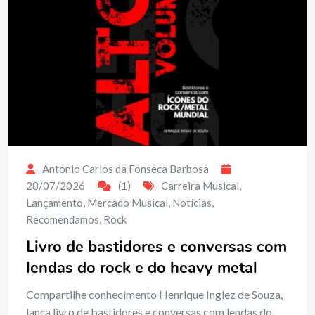
Antonio Carlos da Fonseca Barbosa
28/07/2026
(1)
Carreira Musical
,
Lançamento
,
Mercado Musical
,
Notícias
,
Recomendamos
,
Rock
Livro de bastidores e conversas com
lendas do rock e do heavy metal
Compartilhe conhecimento Henrique Inglez de Souza,
lança livro de bastidores e conversas com lendas do