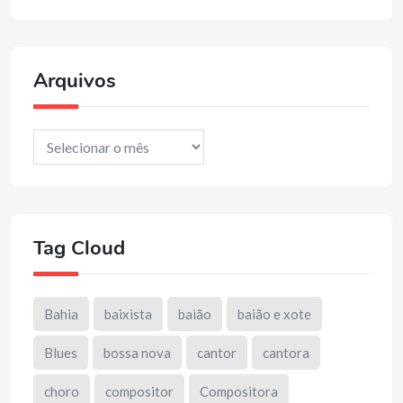
Arquivos
Arquivos
Tag Cloud
Bahia
baixista
baião
baião e xote
Blues
bossa nova
cantor
cantora
choro
compositor
Compositora