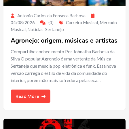
Antonio Carlos da Fonseca Barbosa
04/08/2026
(0)
Carreira Musical
,
Mercado
Musical
,
Notícias
,
Sertanejo
Agronejo: origem, músicas e artistas
Compartilhe conhecimento Por Johnatha Barbosa da
Silva O popular Agronejo é uma vertente da Música
Sertaneja que mescla pop, eletrônica e funk. Essa nova
versão carrega o estilo de vida da comunidade do
interior, porém não mais sofredora pela seca…
Read More