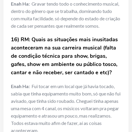
Enah Ha:
Gravar tendo todo o conhecimento musical,
dentro do gênero que se trabalha, dominando tudo
com muita facilidade. só depende do estado de criação
de cada ser pensantes que realmente somos.
16) RM: Quais as situações mais inusitadas
aconteceram na sua carreira musical (falta
de condição técnica para show, brigas,
gafes, show em ambiente ou público tosco,
cantar e não receber, ser cantado e etc)?
Enah Ha:
Fui tocar em um local que já havia tocado,
sabia que tinha equipamento muito bom, só que não fui
avisado, que tinha sido roubado. Cheguei tinha apenas
uma mesa com 4 canal, os músicos voltaram pra pegar
equipamento e atrasou um pouco, mas realizamos.
Todos estava muito afim de fazer, aí as coisas
aconteceram.