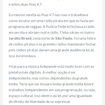
e antes duas fitas K7.
Eu mesmo vendia as fitas K7 nas ruas e trabalhava
como locutor em uma rádio pirata em que eu fazia um
programa de reggae. A Polícia Federal fechava a rádio
em um dia e abriam outra rádio. Tinha várias no bairro
Jardim Brasil
, zona norte de
São Paulo
. Foi uma febre
de rádios piratas e as grandes rádios mandavam fechar,
pois rádios piratas davam uma grande audiência local,
isso incomodava.
Hoje para a música independe está muito bom com as
plataformas digitais. A melhor opção é ser
independente, mas somos dependentes da grande
mídia. Teria que ser lei para todas grande mídia inserir
trabalhos independentes em sua programação, ou seja,
espaço cultural, isso dentro da lei, por uma igualdade
de direito de liberdade de se expressar.