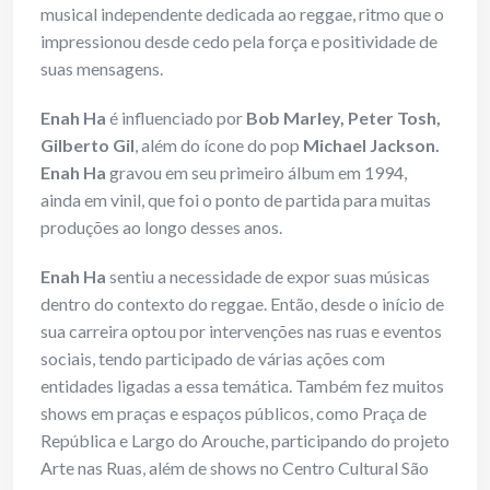
musical independente dedicada ao reggae, ritmo que o
impressionou desde cedo pela força e positividade de
suas mensagens.
Enah Ha
é influenciado por
Bob Marley, Peter Tosh,
Gilberto Gil
, além do ícone do pop
Michael Jackson.
Enah Ha
gravou em seu primeiro álbum em 1994,
ainda em vinil, que foi o ponto de partida para muitas
produções ao longo desses anos.
Enah Ha
sentiu a necessidade de expor suas músicas
dentro do contexto do reggae. Então, desde o início de
sua carreira optou por intervenções nas ruas e eventos
sociais, tendo participado de várias ações com
entidades ligadas a essa temática. Também fez muitos
shows em praças e espaços públicos, como Praça de
República e Largo do Arouche, participando do projeto
Arte nas Ruas, além de shows no Centro Cultural São