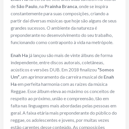
de
São Paulo
, na
Prainha Branca
, onde se inspira
constantemente para suas composições, criando a
partir daí diversas músicas que hoje são alguns de seus
grandes sucessos. O ambiente da natureza é
preponderante no desenvolvimento do seu trabalho,
funcionando como contraponto à vida na metrópole.
Enah Ha
já lançou são mais de vinte álbuns de forma
independente, entre discos autorais, coletâneas,
acústicos e versões DUB. Em 2018 finalizou
“Somos
Um”
, um aprimoramento da carreira musical de
Enah
Ha
em perfeita harmonia com as raízes da música
Reggae. Esse álbum eleva ao máximo os conceitos de
respeito ao próximo, união e compreensão, tão em
falta nas linguagens mais abordadas pelas pessoas em
geral. A faixa etária mais preponderante do público do
reggae, os adolescentes e jovens, por muitas vezes
estão carentes desse conteúdo. As composições