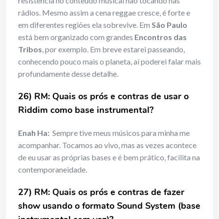
resistência no conteúdo musical não tocando nas
rádios. Mesmo assim a cena reggae cresce, é forte e
em diferentes regiões ela sobrevive. Em
São Paulo
está bem organizado com grandes
Encontros das
Tribos
, por exemplo. Em breve estarei passeando,
conhecendo pouco mais o planeta, aí poderei falar mais
profundamente desse detalhe.
26) RM: Quais os prós e contras de usar o
Riddim como base instrumental?
Enah Ha:
Sempre tive meus músicos para minha me
acompanhar. Tocamos ao vivo, mas as vezes acontece
de eu usar as próprias bases e é bem prático, facilita na
contemporaneidade.
27) RM: Quais os prós e contras de fazer
show usando o formato Sound System (base