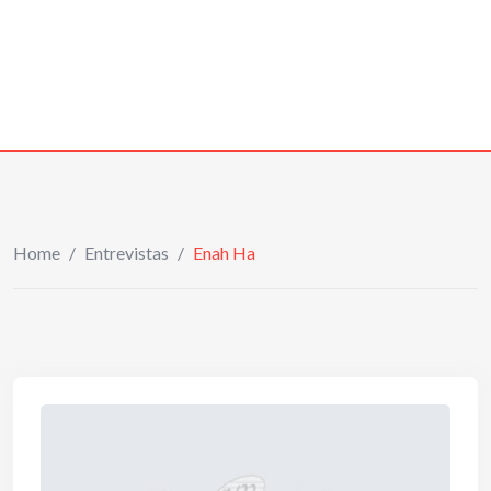
Home
/
Entrevistas
/
Enah Ha