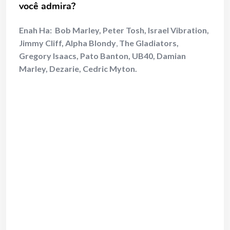
você admira?
Enah Ha:
Bob Marley, Peter Tosh, Israel Vibration,
Jimmy Cliff, Alpha Blondy
,
The Gladiators,
Gregory Isaacs, Pato Banton, UB40, Damian
Marley, Dezarie, Cedric Myton.