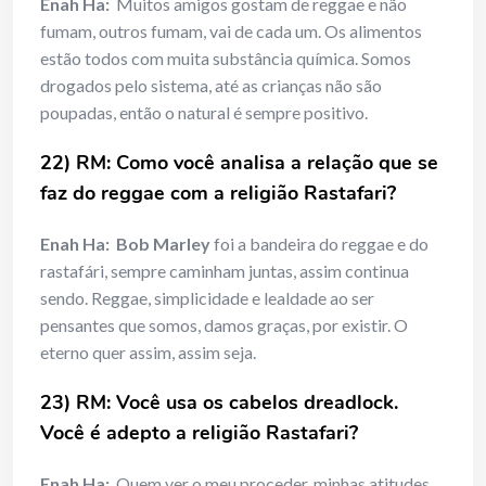
Enah Ha:
Muitos amigos gostam de reggae e não
fumam, outros fumam, vai de cada um. Os alimentos
estão todos com muita substância química. Somos
drogados pelo sistema, até as crianças não são
poupadas, então o natural é sempre positivo.
22) RM: Como você analisa a relação que se
faz do reggae com a religião Rastafari?
Enah Ha:
Bob Marley
foi a bandeira do reggae e do
rastafári, sempre caminham juntas, assim continua
sendo. Reggae, simplicidade e lealdade ao ser
pensantes que somos, damos graças, por existir. O
eterno quer assim, assim seja.
23) RM: Você usa os cabelos dreadlock.
Você é adepto a religião Rastafari?
Enah Ha:
Quem ver o meu proceder, minhas atitudes,