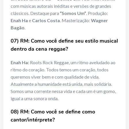
com músicas autorais inéditas e versões de grandes
clássicos. Destaque para
“Somos Um”
. Produção:
Enah Ha
e
Carlos Costa
. Masterização:
Wagner
Bagão
.
07) RM: Como você define seu estilo musical
dentro da cena reggae?
Enah Ha:
Roots Rock Reggae, um ritmo aveludado ao
ritmo do coração. Todos temos um coração, todos
queremos viver bem e com qualidade de vida.
Atualmente a humanidade está unida, mais solidária.
Somos uma corrente nessa vida e cada um é um gomo,
igual a uma sonora onda.
08) RM: Como você se define como
cantor/intérprete?