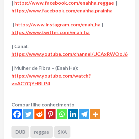
|
https://www.facebook.com/enahha.reggae
|
https://www.facebook.com/enahha.prainha
|
https://www.instagram.com/enah_ha
|
https://www.twitter.com/enah_ha
| Canal:
https://www.youtube.com/channel/UCAxRWOoJ6Z7
| Mulher de Fibra – (Enah Ha):
https://www.youtube.com/watch?
v=AC7CjYHRLP4
Compartilhe conhecimento
DUB
reggae
SKA