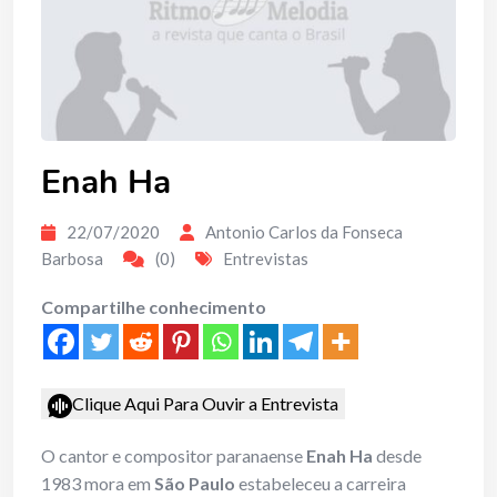
Enah Ha
22/07/2020
Antonio Carlos da Fonseca
Barbosa
(0)
Entrevistas
Compartilhe conhecimento
Clique Aqui Para Ouvir a Entrevista
O cantor e compositor paranaense
Enah Ha
desde
1983 mora em
São Paulo
estabeleceu a carreira