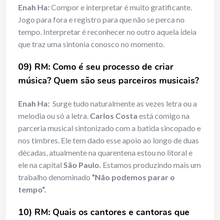
Enah Ha:
Compor e interpretar é muito gratificante.
Jogo para fora e registro para que não se perca no
tempo. Interpretar é reconhecer no outro aquela ideia
que traz uma sintonia conosco no momento.
09) RM: Como é seu processo de criar
música? Quem são seus parceiros musicais?
Enah Ha:
Surge tudo naturalmente as vezes letra ou a
melodia ou só a letra.
Carlos Costa
está comigo na
parceria musical sintonizado com a batida sincopado e
nos timbres. Ele tem dado esse apoio ao longo de duas
décadas, atualmente na quarentena estou no litoral e
ele na capital
São Paulo.
Estamos produzindo mais um
trabalho denominado
“Não podemos parar o
tempo”.
10) RM: Quais os cantores e cantoras que