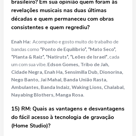
brasileiro? Em sua opinião quem foram às
revelações musicais nas duas últimas
décadas e quem permaneceu com obras
consistentes e quem regrediu?
Enah Ha:
Acompanho e gosto muito do trabalho de
bandas como
“Ponto de Equilíbrio”, “Mato Seco”,
“Planta & Raiz”, “Natiruts”, “Leões de Israel”
, cada
um com sua vibe.
Edson Gomes, Tribo de Jah,
Cidade Negra, Enah Ha, Sensimilla Dub, Dionorina,
Nego Banto, Jai Mahal, Banda União Rasta,
Ambulantes, Banda Indaiz, Waking Lions, Chalabal,
Nayabing Blothers, Manga Rosa
.
15) RM: Quais as vantagens e desvantagens
do fácil acesso à tecnologia de gravação
(Home Studio)?