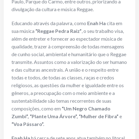
Paulo, Parque do Carmo, entre outros, priorizando a
divulgação da cultura e música Reggae.
Educando através da palavra, como
Enah Ha
cita em
sua música
“Reggae Pedra Raiz”
, o seu trabalho visa,
além de entreter e fornecer ao espectador música de
qualidade, trazer à compreensão de todas mensagens
de cunho social, ambiental e humanitário que o Reggae
transmite. Assuntos como a valorização do ser humano
e das culturas ancestrais. A união e o respeito entre
todas e todos, de todas as classes, raças e credos
religiosos, as questões da mulher e igualdade entre os
gêneros, a preocupação com o meio ambiente e a
sustentabilidade são temas recorrentes de suas
composições, como em
“Um Negro Chamado
Zumbi”, “Plante Uma Árvore”, “Mulher de Fibra”
e
“Voa Pássaro”.
Enah Ha
há cerca de sete anos atua também no litoral