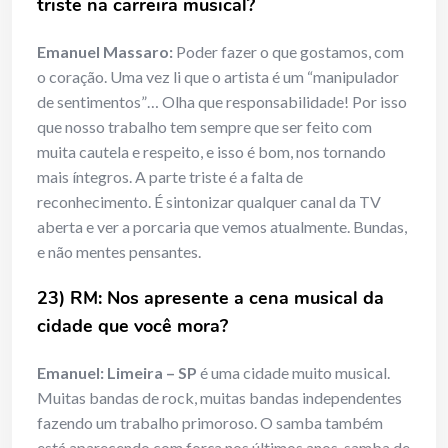
triste na carreira musical?
Emanuel Massaro:
Poder fazer o que gostamos, com
o coração. Uma vez li que o artista é um “manipulador
de sentimentos”… Olha que responsabilidade! Por isso
que nosso trabalho tem sempre que ser feito com
muita cautela e respeito, e isso é bom, nos tornando
mais íntegros. A parte triste é a falta de
reconhecimento. É sintonizar qualquer canal da TV
aberta e ver a porcaria que vemos atualmente. Bundas,
e não mentes pensantes.
23) RM: Nos apresente a cena musical da
cidade que você mora?
Emanuel:
Limeira – SP
é uma cidade muito musical.
Muitas bandas de rock, muitas bandas independentes
fazendo um trabalho primoroso. O samba também
está aparecendo com força nos últimos anos, samba de