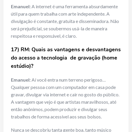
Emanuel:
A internet é uma ferramenta absurdamente
útil para quem trabalha com arte independente. A
divulgação é constante, gratuita e disseminadora. Não
será prejudicial, se soubermos usá-la de maneira
respeitosa e responsável, é claro.
17) RM: Quais as vantagens e desvantagens
do acesso a tecnologia de gravação (home
estúdio)?
Emanuel:
Aí você entra num terreno perigoso…
Qualquer pessoa com um computador em casa pode
gravar, divulgar via internet e cair no gosto do público.
A vantagem que vejo é que artistas maravilhosos, até
então anônimos, podem produzir e divulgar seus
trabalhos de forma acessível aos seus bolsos.
Nunca se descobriu tanta gente boa, tanto músico