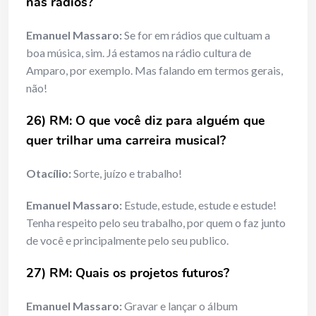
nas rádios?
Emanuel Massaro:
Se for em rádios que cultuam a
boa música, sim. Já estamos na rádio cultura de
Amparo, por exemplo. Mas falando em termos gerais,
não!
26) RM: O que você diz para alguém que
quer trilhar uma carreira musical?
Otacílio:
Sorte, juízo e trabalho!
Emanuel Massaro:
Estude, estude, estude e estude!
Tenha respeito pelo seu trabalho, por quem o faz junto
de você e principalmente pelo seu publico.
27) RM: Quais os projetos futuros?
Emanuel Massaro:
Gravar e lançar o álbum