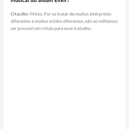
musical do álbum Elixir?
Otacílio:
Misto. Por se tratar de muitos intérpretes
diferentes e muitos estilos diferentes, não acreditamos
ser possível um rótulo para esse trabalho.