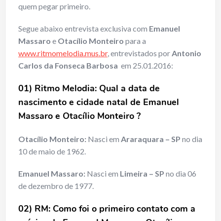
quem pegar primeiro.
Segue abaixo entrevista exclusiva com
Emanuel
Massaro
e
Otacílio Monteiro
para a
www.ritmomelodia.mus.br
, entrevistados por
Antonio
Carlos da Fonseca Barbosa
em 25.01.2016:
01) Ritmo Melodia: Qual a data de
nascimento e cidade natal de Emanuel
Massaro e Otacílio Monteiro ?
Otacílio Monteiro:
Nasci em
Araraquara – SP
no dia
10 de maio de 1962.
Emanuel Massaro:
Nasci em
Limeira – SP
no dia 06
de dezembro de 1977.
02) RM:
Como foi o primeiro contato com a