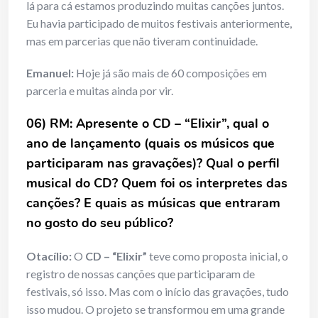
lá para cá estamos produzindo muitas canções juntos.
Eu havia participado de muitos festivais anteriormente,
mas em parcerias que não tiveram continuidade.
Emanuel:
Hoje já são mais de 60 composições em
parceria e muitas ainda por vir.
06) RM: Apresente o CD – “Elixir”, qual o
ano de lançamento (quais os músicos que
participaram nas gravações)? Qual o perfil
musical do CD? Quem foi os interpretes das
canções? E quais as músicas que entraram
no gosto do seu público?
Otacílio:
O
CD – “Elixir”
teve como proposta inicial, o
registro de nossas canções que participaram de
festivais, só isso. Mas com o início das gravações, tudo
isso mudou. O projeto se transformou em uma grande