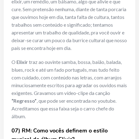
elixir, um remédio, um bálsamo, algo que alivie e que
cure. Sem pretensão nenhuma, diante de tanta porcaria
que ouvimos hoje em dia, tanta falta de cultura, tantos
trabalhos sem conteúdo e significado; tentamos
apresentar um trabalho de qualidade, pra você ouvir e
deixar-se curar um pouco da burrice cultural que nosso
país se encontra hoje em dia.
O
Elixir
traz ao ouvinte samba, bossa, baião, balada,
blues, rock e até um fado português, mas tudo feito
com cuidado, com conteúdo nas letras, com arranjos
minuciosamente escritos para agradar os ouvidos mais
exigentes. Gravamos um vídeo-clipe da canção
“Regresso”
, que pode ser encontrada no youtube.
Acreditamos que essa faixa seja o carro chefe do
álbum.
07) RM: Como vocês definem o estilo