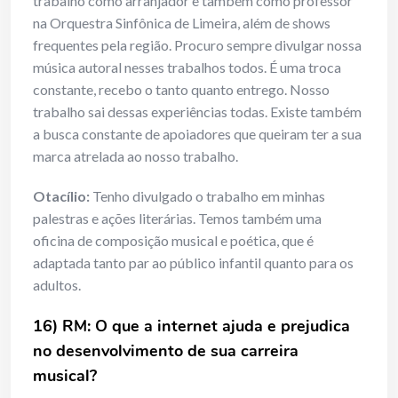
trabalho como arranjador e também como professor
na Orquestra Sinfônica de Limeira, além de shows
frequentes pela região. Procuro sempre divulgar nossa
música autoral nesses trabalhos todos. É uma troca
constante, recebo o tanto quanto entrego. Nosso
trabalho sai dessas experiências todas. Existe também
a busca constante de apoiadores que queiram ter a sua
marca atrelada ao nosso trabalho.
Otacílio:
Tenho divulgado o trabalho em minhas
palestras e ações literárias. Temos também uma
oficina de composição musical e poética, que é
adaptada tanto par ao público infantil quanto para os
adultos.
16) RM: O que a internet ajuda e prejudica
no desenvolvimento de sua carreira
musical?