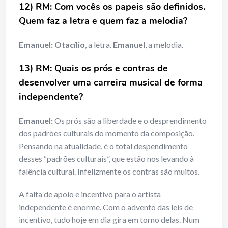
12) RM: Com vocês os papeis são definidos.
Quem faz a letra e quem faz a melodia?
Emanuel:
Otacílio
, a letra.
Emanuel
, a melodia.
13) RM: Quais os prós e contras de
desenvolver uma carreira musical de forma
independente?
Emanuel:
Os prós são a liberdade e o desprendimento
dos padrões culturais do momento da composição.
Pensando na atualidade, é o total despendimento
desses “padrões culturais”, que estão nos levando à
falência cultural. Infelizmente os contras são muitos.
A falta de apoio e incentivo para o artista
independente é enorme. Com o advento das leis de
incentivo, tudo hoje em dia gira em torno delas. Num