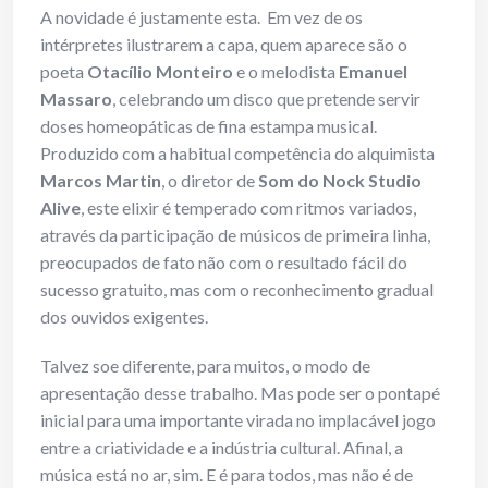
A novidade é justamente esta. Em vez de os
intérpretes ilustrarem a capa, quem aparece são o
poeta
Otacílio Monteiro
e o melodista
Emanuel
Massaro
, celebrando um disco que pretende servir
doses homeopáticas de fina estampa musical.
Produzido com a habitual competência do alquimista
Marcos Martin
, o diretor de
Som do Nock Studio
Alive
, este elixir é temperado com ritmos variados,
através da participação de músicos de primeira linha,
preocupados de fato não com o resultado fácil do
sucesso gratuito, mas com o reconhecimento gradual
dos ouvidos exigentes.
Talvez soe diferente, para muitos, o modo de
apresentação desse trabalho. Mas pode ser o pontapé
inicial para uma importante virada no implacável jogo
entre a criatividade e a indústria cultural. Afinal, a
música está no ar, sim. E é para todos, mas não é de