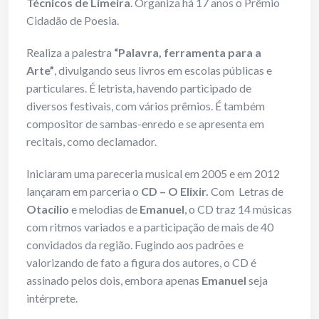
Técnicos de Limeira
. Organiza há 17 anos o Prêmio
Cidadão de Poesia.
Realiza a palestra
“Palavra, ferramenta para a
Arte”
, divulgando seus livros em escolas públicas e
particulares. É letrista, havendo participado de
diversos festivais, com vários prêmios. É também
compositor de sambas-enredo e se apresenta em
recitais, como declamador.
Iniciaram uma pareceria musical em 2005 e em 2012
lançaram em parceria o
CD –
O Elixir.
Com
Letras de
Otacílio
e melodias de
Emanuel
, o CD traz 14 músicas
com ritmos variados e a participação de mais de 40
convidados da região. Fugindo aos padrões e
valorizando de fato a figura dos autores, o CD é
assinado pelos dois, embora apenas
Emanuel
seja
intérprete.