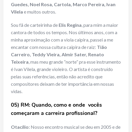
Guedes, Noel Rosa, Cartola, Marco Pereira, Ivan
Vilela
e muitos outros.
Sou fã de carteirinha de
Elis Regina
, para mim a maior
cantora de todos os tempos. Nos últimos anos, com a
minha aproximação com a viola caipira, passei a me
encantar com nossa cultura caipira de raiz:
Tião
Carreiro, Teddy Vieira, Almir Sater, Renato
Teixeira
, mas meu grande “norte” pra esse instrumento
é Ivan Vilela, grande violeiro. O artista é construído
pelas suas referências, então não acredito que
compositores deixam de ter importância em nossas
vidas.
05) RM: Quando, como e onde vocês
começaram a carreira profissional?
Otacílio:
Nosso encontro musical se deu em 2005 e de