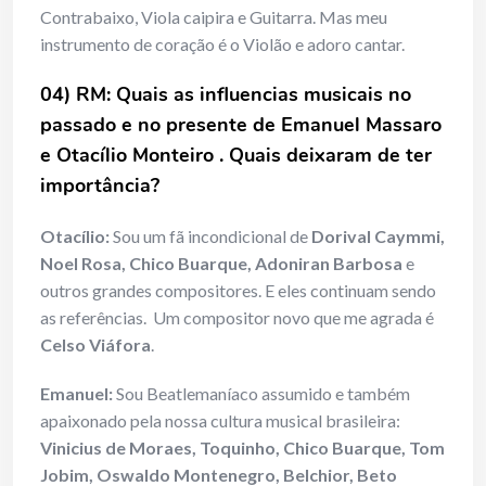
Contrabaixo, Viola caipira e Guitarra. Mas meu
instrumento de coração é o Violão e adoro cantar.
04) RM: Quais as influencias musicais no
passado e no presente de Emanuel Massaro
e Otacílio Monteiro . Quais deixaram de ter
importância?
Otacílio:
Sou um fã incondicional de
Dorival Caymmi,
Noel Rosa, Chico Buarque, Adoniran Barbosa
e
outros grandes compositores. E eles continuam sendo
as referências. Um compositor novo que me agrada é
Celso Viáfora
.
Emanuel:
Sou Beatlemaníaco assumido e também
apaixonado pela nossa cultura musical brasileira:
Vinicius de Moraes, Toquinho, Chico Buarque, Tom
Jobim, Oswaldo Montenegro, Belchior, Beto