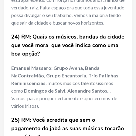
verdade, raiz. Falta espaço pra que toda essa juventude
possa divulgar o seu trabalho. Vemos a maioria tendo
que sair da cidade e buscar novos horizontes.
24) RM: Quais os músicos, bandas da cidade
que você mora que você indica como uma
boa opção?
Emanuel Massaro:
Grupo Avena, Banda
NaContraMão, Grupo Encantoria, Trio Patinhas,
Reminiscências,
muitos músicos talentosíssimos
como
Domingos de Salvi, Alexandre Santo
s…
Vamos parar porque certamente esqueceremos de
vários (risos).
25) RM: Você acredita que sem o
pagamento do jabá as suas músicas tocarão