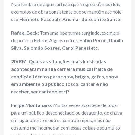
Não lembro de algum artista que “regrediu”, mas dois
exemplos de obra consistente que se mantém até hoje
são
Hermeto Pascoal
e
Arismar do Espírito Santo
.
Rafael Beck
: Tem uma boa turma surgindo, exemplo
do próprio
Felipe
. Alguns outros,
Fábio Peron, Danilo
Silva, Salomão Soares, Carol Panesi
etc.
20) RM: Quais as situações mais inusitadas
aconteceram na sua carreira musical (falta de
condição técnica para show, brigas, gafes, show
em ambiente ou público tosco, cantar e não
receber, ser cantado etc)?
Felipe Montanaro
: Muitas vezes acontece de tocar
para um público desconectado ou desatento, de chuva
em lugar aberto e outros contratempos, mas não
costumo me incomodar com essas coisas e sou muito