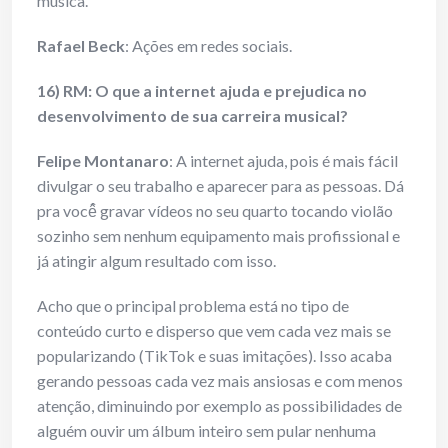
música.
Rafael Beck
: Ações em redes sociais.
16) RM: O que a internet ajuda e prejudica no
desenvolvimento de sua carreira musical?
Felipe Montanaro
: A internet ajuda, pois é mais fácil
divulgar o seu trabalho e aparecer para as pessoas. Dá
pra você̂ gravar vídeos no seu quarto tocando violão
sozinho sem nenhum equipamento mais profissional e
já atingir algum resultado com isso.
Acho que o principal problema está no tipo de
conteúdo curto e disperso que vem cada vez mais se
popularizando (TikTok e suas imitações). Isso acaba
gerando pessoas cada vez mais ansiosas e com menos
atenção, diminuindo por exemplo as possibilidades de
alguém ouvir um álbum inteiro sem pular nenhuma