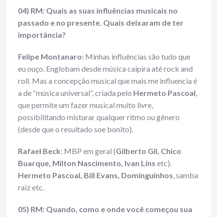
04) RM: Quais as suas influências musicais no
passado e no presente. Quais deixaram de ter
importância?
Felipe Montanaro
: Minhas influências são tudo que
eu ouço. Englobam desde música caipira até rock and
roll. Mas a concepção musical que mais me influencia é
a de “música universal”, criada pelo
Hermeto Pascoal
,
que permite um fazer musical muito livre,
possibilitando misturar qualquer ritmo ou gênero
(desde que o resultado soe bonito).
Rafael Beck
: MBP em geral (
Gilberto Gil, Chico
Buarque, Milton Nascimento, Ivan Lins
etc).
Hermeto Pascoal, Bill Evans, Dominguinhos
, samba
raiz etc.
05) RM: Quando, como e onde você começou sua