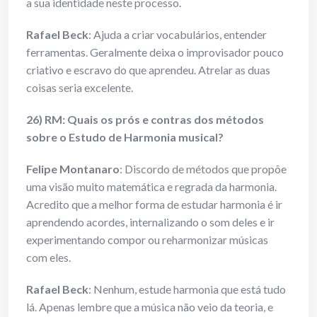
a sua identidade neste processo.
Rafael Beck
: Ajuda a criar vocabulários, entender
ferramentas. Geralmente deixa o improvisador pouco
criativo e escravo do que aprendeu. Atrelar as duas
coisas seria excelente.
26) RM: Quais os prós e contras dos métodos
sobre o Estudo de Harmonia
musical?
Felipe Montanaro
: Discordo de métodos que propõe
uma visão muito matemática e regrada da harmonia.
Acredito que a melhor forma de estudar harmonia é ir
aprendendo acordes, internalizando o som deles e ir
experimentando compor ou reharmonizar músicas
com eles.
Rafael Beck
: Nenhum, estude harmonia que está tudo
lá. Apenas lembre que a música não veio da teoria, e