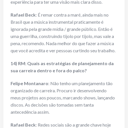
experiência para ter uma visão mais clara disso.
Rafael Beck
: É remar contra a maré, ainda mais no
Brasil que a música instrumental praticamente é
ignorada pela grande mídia / grande público. Então é
uma guerrilha, construindo tijolo por tijolo, mas vale a
pena, recomendo. Nada melhor do que fazer a música
que você acredita e ver pessoas curtindo seu trabalho.
14) RM: Quais as estratégias de planejamento da
sua carreira dentro e fora do palco?
Felipe Montanaro
: Não tenho um planejamento tão
organizado de carreira. Procuro ir desenvolvendo
meus projetos aos poucos, marcando shows, lançando
discos. As decisões são tomadas sem tanta
antecedência assim.
Rafael Beck
: Redes sociais são a grande chave hoje