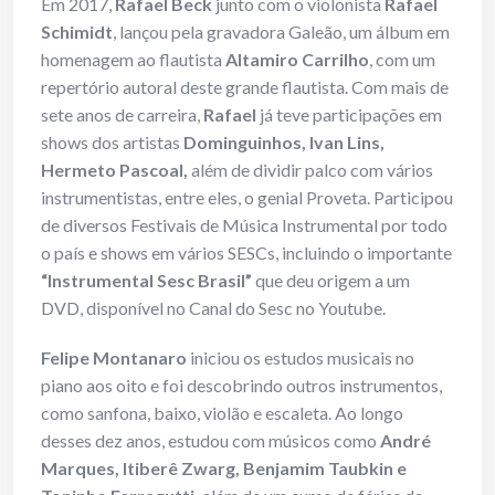
Em 2017,
Rafael Beck
junto com o violonista
Rafael
Schimidt
, lançou pela gravadora Galeão, um álbum em
homenagem ao flautista
Altamiro Carrilho
, com um
repertório autoral deste grande flautista. Com mais de
sete anos de carreira,
Rafael
já teve participações em
shows dos artistas
Dominguinhos, Ivan Lins,
Hermeto Pascoal,
além de dividir palco com vários
instrumentistas, entre eles, o genial Proveta. Participou
de diversos Festivais de Música Instrumental por todo
o país e shows em vários SESCs, incluindo o importante
“Instrumental Sesc Brasil”
que deu origem a um
DVD, disponível no Canal do Sesc no Youtube.
Felipe Montanaro
iniciou os estudos musicais no
piano aos oito e foi descobrindo outros instrumentos,
como sanfona, baixo, violão e escaleta. Ao longo
desses dez anos, estudou com músicos como
André
Marques, Itiberê Zwarg, Benjamim Taubkin e