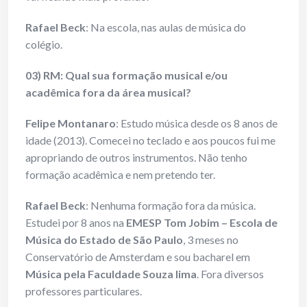
Rafael Beck
: Na escola, nas aulas de música do
colégio.
03) RM: Qual sua formação musical e/ou
acadêmica fora da área musical?
Felipe Montanaro
: Estudo música desde os 8 anos de
idade (2013). Comecei no teclado e aos poucos fui me
apropriando de outros instrumentos. Não tenho
formação acadêmica e nem pretendo ter.
Rafael Beck
: Nenhuma formação fora da música.
Estudei por 8 anos na
EMESP Tom Jobim – Escola de
Música do Estado de São Paulo
, 3 meses no
Conservatório de Amsterdam e sou bacharel em
Música pela Faculdade Souza lima
. Fora diversos
professores particulares.