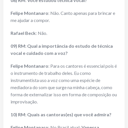
08) RM: Você estudou técnica vocal?
Felipe Montanaro
: Não. Canto apenas para brincar e
me ajudar a compor.
Rafael Beck
: Não.
09) RM: Qual a importância do estudo de técnica
vocal e cuidado com a voz?
Felipe Montanaro
: Para os cantores é essencial pois é
o instrumento de trabalho deles. Eu como
instrumentista uso a voz como uma espécie de
mediadora do som que surge na minha cabeça, como
forma de externalizar isso em forma de composição ou
improvisação.
10) RM: Quais as cantoras(es) que você admira?
Felipe Montanaro
: No Brasil atual:
Vanessa