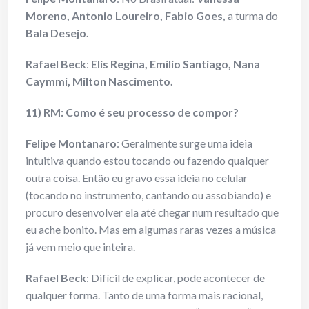
Moreno, Antonio Loureiro, Fabio Goes,
a turma do
Bala Desejo.
Rafael Beck
:
Elis Regina, Emílio Santiago, Nana
Caymmi, Milton Nascimento.
11) RM: Como é seu processo de compor?
Felipe Montanaro
: Geralmente surge uma ideia
intuitiva quando estou tocando ou fazendo qualquer
outra coisa. Então eu gravo essa ideia no celular
(tocando no instrumento, cantando ou assobiando) e
procuro desenvolver ela até chegar num resultado que
eu ache bonito. Mas em algumas raras vezes a música
já vem meio que inteira.
Rafael Beck
: Difícil de explicar, pode acontecer de
qualquer forma. Tanto de uma forma mais racional,