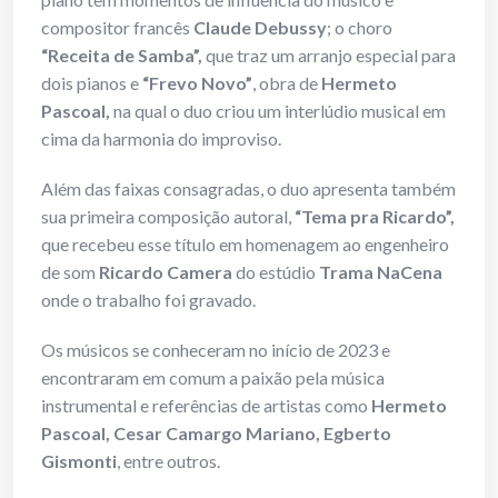
compositor francês
Claude Debussy
; o choro
“Receita de Samba”,
que traz um arranjo especial para
dois pianos e
“Frevo Novo”
, obra de
Hermeto
Pascoal,
na qual o duo criou um interlúdio musical em
cima da harmonia do improviso.
Além das faixas consagradas, o duo apresenta também
sua primeira composição autoral,
“Tema pra Ricardo”,
que recebeu esse título em homenagem ao engenheiro
de som
Ricardo Camera
do estúdio
Trama NaCena
onde o trabalho foi gravado.
Os músicos se conheceram no início de 2023 e
encontraram em comum a paixão pela música
instrumental e referências de artistas como
Hermeto
Pascoal, Cesar Camargo Mariano, Egberto
Gismonti
, entre outros.