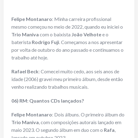
Felipe Montanaro
: Minha carreira profissional
mesmo começou no meio de 2022, quando eu iniciei o
Trio Maniva
com o baixista
João Velhote
e o
baterista
Rodrigo Fuji
. Começamos a nos apresentar
por volta de outubro do ano passado e continuamos o
trabalho até hoje.
Rafael Beck
: Comecei muito cedo, aos seis anos de
idade (2006) gravei meu primeiro álbum, desde então
venho realizando trabalhos musicais.
06) RM: Quantos CDs lançados?
Felipe Montanaro
: Dois álbuns. O primeiro álbum do
Trio Maniva
, com composições autorais lançado em
maio 2023. O segundo álbum em duo com o
Rafa
,
lançado em outubro 2023.