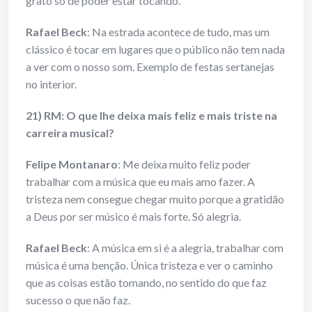
grato só de poder estar tocando.
Rafael Beck
: Na estrada acontece de tudo, mas um
clássico é tocar em lugares que o público não tem nada
a ver com o nosso som. Exemplo de festas sertanejas
no interior.
21) RM: O que lhe deixa mais feliz e mais triste na
carreira musical?
Felipe Montanaro
: Me deixa muito feliz poder
trabalhar com a música que eu mais amo fazer. A
tristeza nem consegue chegar muito porque a gratidão
a Deus por ser músico é mais forte. Só alegria.
Rafael Beck
: A música em si é a alegria, trabalhar com
música é uma benção. Única tristeza e ver o caminho
que as coisas estão tomando, no sentido do que faz
sucesso o que não faz.