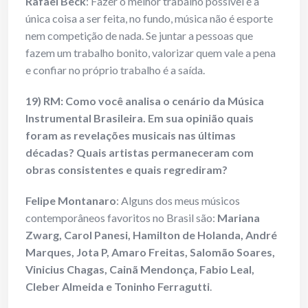
Rafael Beck
: Fazer o melhor trabalho possível é a
única coisa a ser feita, no fundo, música não é esporte
nem competição de nada. Se juntar a pessoas que
fazem um trabalho bonito, valorizar quem vale a pena
e confiar no próprio trabalho é a saída.
19) RM: Como você analisa o cenário da Música
Instrumental Brasileira. Em sua opinião quais
foram as revelações musicais nas últimas
décadas? Quais artistas permaneceram com
obras consistentes e quais regrediram?
Felipe Montanaro
: Alguns dos meus músicos
contemporâneos favoritos no Brasil são:
Mariana
Zwarg, Carol Panesi, Hamilton de Holanda, André
Marques, Jota P, Amaro Freitas, Salomão Soares,
Vinicius Chagas, Cainã Mendonça, Fabio Leal,
Cleber Almeida e Toninho Ferragutti
.