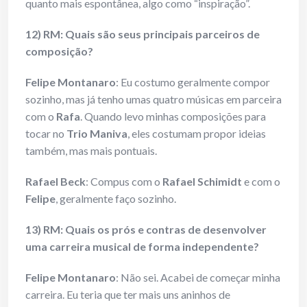
quanto mais espontânea, algo como “inspiração”.
12) RM: Quais são seus principais parceiros de
composição?
Felipe Montanaro
: Eu costumo geralmente compor
sozinho, mas já tenho umas quatro músicas em parceira
com o
Rafa
. Quando levo minhas composições para
tocar no
Trio Maniva
, eles costumam propor ideias
também, mas mais pontuais.
Rafael Beck
: Compus com o
Rafael Schimidt
e com o
Felipe
, geralmente faço sozinho.
13) RM: Quais os prós e contras de desenvolver
uma carreira musical de forma independente?
Felipe Montanaro
: Não sei. Acabei de começar minha
carreira. Eu teria que ter mais uns aninhos de