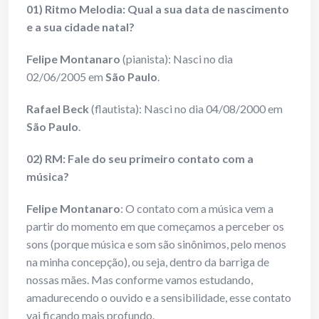
01) Ritmo Melodia: Qual a sua data de nascimento
e a sua cidade natal?
Felipe Montanaro
(pianista): Nasci no dia
02/06/2005 em
São Paulo
.
Rafael Beck
(flautista): Nasci no dia 04/08/2000 em
São Paulo
.
02) RM: Fale do seu primeiro contato com a
música?
Felipe Montanaro
: O contato com a música vem a
partir do momento em que começamos a perceber os
sons (porque música e som são sinônimos, pelo menos
na minha concepção), ou seja, dentro da barriga de
nossas mães. Mas conforme vamos estudando,
amadurecendo o ouvido e a sensibilidade, esse contato
vai ficando mais profundo.