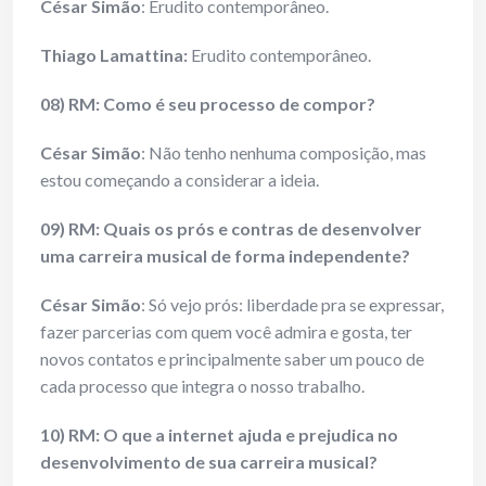
César Simão
: Erudito contemporâneo.
Thiago Lamattina:
Erudito contemporâneo.
08) RM: Como é seu processo de compor?
César Simão
: Não tenho nenhuma composição, mas
estou começando a considerar a ideia.
09) RM: Quais os prós e contras de desenvolver
uma carreira musical de forma independente?
César Simão
: Só vejo prós: liberdade pra se expressar,
fazer parcerias com quem você admira e gosta, ter
novos contatos e principalmente saber um pouco de
cada processo que integra o nosso trabalho.
10) RM: O que a internet ajuda e prejudica no
desenvolvimento de sua carreira musical?