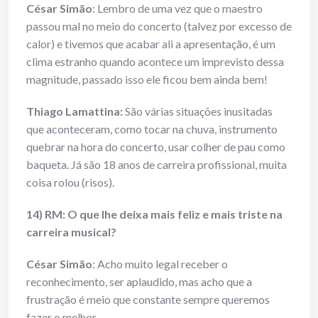
César Simão
: Lembro de uma vez que o maestro
passou mal no meio do concerto (talvez por excesso de
calor) e tivemos que acabar ali a apresentação, é um
clima estranho quando acontece um imprevisto dessa
magnitude, passado isso ele ficou bem ainda bem!
Thiago Lamattina:
São várias situações inusitadas
que aconteceram, como tocar na chuva, instrumento
quebrar na hora do concerto, usar colher de pau como
baqueta. Já são 18 anos de carreira profissional, muita
coisa rolou (risos).
14) RM: O que lhe deixa mais feliz e mais triste na
carreira musical?
César Simão
: Acho muito legal receber o
reconhecimento, ser aplaudido, mas acho que a
frustração é meio que constante sempre queremos
fazer o melhor.