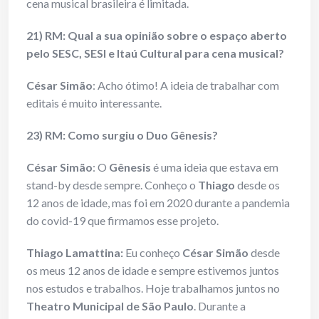
cena musical brasileira é limitada.
21) RM: Qual a sua opinião sobre o espaço aberto
pelo SESC, SESI e Itaú Cultural para cena musical?
César Simão
: Acho ótimo! A ideia de trabalhar com
editais é muito interessante.
23) RM: Como surgiu o Duo Gênesis?
César Simão
: O
Gênesis
é uma ideia que estava em
stand-by desde sempre. Conheço o
Thiago
desde os
12 anos de idade, mas foi em 2020 durante a pandemia
do covid-19 que firmamos esse projeto.
Thiago Lamattina:
Eu conheço
César Simão
desde
os meus 12 anos de idade e sempre estivemos juntos
nos estudos e trabalhos. Hoje trabalhamos juntos no
Theatro Municipal de São Paulo
. Durante a