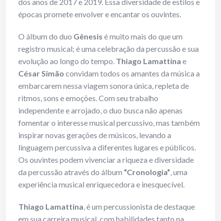
dos anos de 2017 e 2019. Essa diversidade de estilos e
épocas promete envolver e encantar os ouvintes.
O álbum do duo
Gênesis
é muito mais do que um
registro musical; é uma celebração da percussão e sua
evolução ao longo do tempo.
Thiago Lamattina
e
César Simão
convidam todos os amantes da música a
embarcarem nessa viagem sonora única, repleta de
ritmos, sons e emoções. Com seu trabalho
independente e arrojado, o duo busca não apenas
fomentar o interesse musical percussivo, mas também
inspirar novas gerações de músicos, levando a
linguagem percussiva a diferentes lugares e públicos.
Os ouvintes podem vivenciar a riqueza e diversidade
da percussão através do álbum
“Cronologia”
, uma
experiência musical enriquecedora e inesquecível.
Thiago Lamattina
, é um percussionista de destaque
em sua carreira musical, com habilidades tanto na