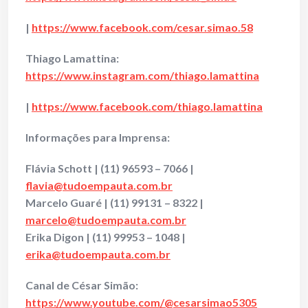
|
https://www.facebook.com/cesar.simao.58
Thiago Lamattina:
https://www.instagram.com/thiago.lamattina
|
https://www.facebook.com/thiago.lamattina
Informações para Imprensa:
Flávia Schott | (11) 96593 – 7066 |
flavia@tudoempauta.com.br
Marcelo Guaré | (11) 99131 – 8322 |
marcelo@tudoempauta.com.br
Erika Digon | (11) 99953 – 1048 |
erika@tudoempauta.com.br
Canal de César Simão:
https://www.youtube.com/@cesarsimao5305