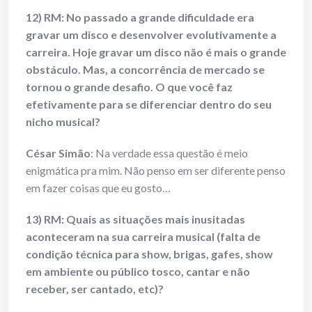
12) RM: No passado a grande dificuldade era
gravar um disco e desenvolver evolutivamente a
carreira. Hoje gravar um disco não é mais o grande
obstáculo. Mas, a concorrência de mercado se
tornou o grande desafio. O que você faz
efetivamente para se diferenciar dentro do seu
nicho musical?
César Simão
: Na verdade essa questão é meio
enigmática pra mim. Não penso em ser diferente penso
em fazer coisas que eu gosto…
13) RM: Quais as situações mais inusitadas
aconteceram na sua carreira musical (falta de
condição técnica para show, brigas, gafes, show
em ambiente ou público tosco, cantar e não
receber, ser cantado, etc)?