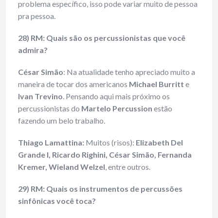
problema específico, isso pode variar muito de pessoa
pra pessoa.
28) RM: Quais são os percussionistas que você
admira?
César Simão
: Na atualidade tenho apreciado muito a
maneira de tocar dos americanos
Michael Burritt
e
Ivan Trevino
. Pensando aqui mais próximo os
percussionistas do
Martelo Percussion
estão
fazendo um belo trabalho.
Thiago Lamattina:
Muitos (risos):
Elizabeth Del
Grande l, Ricardo Righini, César Simão, Fernanda
Kremer, Wieland Welzel
, entre outros.
29) RM: Quais os instrumentos de percussões
sinfônicas você toca?