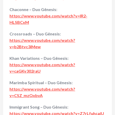
Chaconne – Duo Gênesis:
https://www.youtube.com/watch?v=lR2-
HLSBCxM
Crossroads – Duo Gênesis:
https://www.youtube.com/watch?
v=b2Btvc3iMew
Khan Variations – Duo Gênesis:
https://www.youtube.com/watch?
v=caGKy302raU
Marimba Spiritual – Duo Gênesis:
https://www.youtube.com/watch?
v=CSZ_mzQxbvA
Immigrant Song – Duo Gênesis:
https://www.youtube.com/watch?v=Z7rLfuhcajU