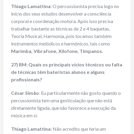
Thiago Lamattina:
O percussionista precisa logo no
início dos seus estudos desenvolver a consciência
corporal e coordenação motora. Após isso precisa
trabalhar bastante as técnicas de 2 e 4 baquetas,
Teoria Musical, Harmonia, pois tocamos também
instrumentos melódicos e harmônicos, tais como
Marimba, Vibrafone, Xilofone, Tímpanos.
27) RM: Quais os principais vícios técnicos ou falta
de técnicas têm bateristas alunos e alguns
profissionais?
César Simão
: Eu particularmente não gosto quando o
percussionista tem uma gesticulação que não está
diretamente ligada, que não favorece a execução da
música em si.
Thiago Lamattina:
Não acredito que teria um