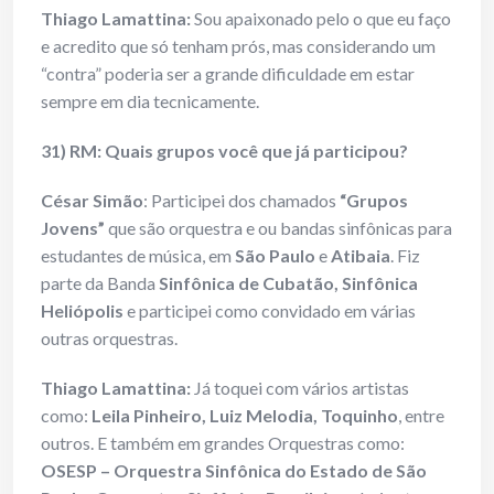
Thiago Lamattina:
Sou apaixonado pelo o que eu faço
e acredito que só tenham prós, mas considerando um
“contra” poderia ser a grande dificuldade em estar
sempre em dia tecnicamente.
31) RM: Quais grupos você que já participou?
César Simão
: Participei dos chamados
“Grupos
Jovens”
que são orquestra e ou bandas sinfônicas para
estudantes de música, em
São Paulo
e
Atibaia
. Fiz
parte da Banda
Sinfônica de Cubatão, Sinfônica
Heliópolis
e participei como convidado em várias
outras orquestras.
Thiago Lamattina:
Já toquei com vários artistas
como:
Leila Pinheiro, Luiz Melodia, Toquinho
, entre
outros. E também em grandes Orquestras como:
OSESP – Orquestra Sinfônica do Estado de São