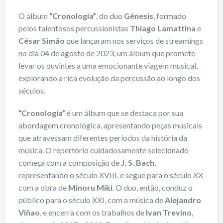
O álbum
“Cronologia”
, do duo
Gênesis
, formado
pelos talentosos percussionistas
Thiago Lamattina
e
César Simão
que lançaram nos serviços de streamings
no dia 04 de agosto de 2023, um álbum que promete
levar os ouvintes a uma emocionante viagem musical,
explorando a rica evolução da percussão ao longo dos
séculos.
“Cronologia”
é um álbum que se destaca por sua
abordagem cronológica, apresentando peças musicais
que atravessam diferentes períodos da história da
música. O repertório cuidadosamente selecionado
começa com a composição de
J. S. Bach
,
representando o século XVIII, e segue para o século XX
com a obra de
Minoru Miki
. O duo, então, conduz o
público para o século XXI, com a música de
Alejandro
Viñao
, e encerra com os trabalhos de
Ivan Trevino
,