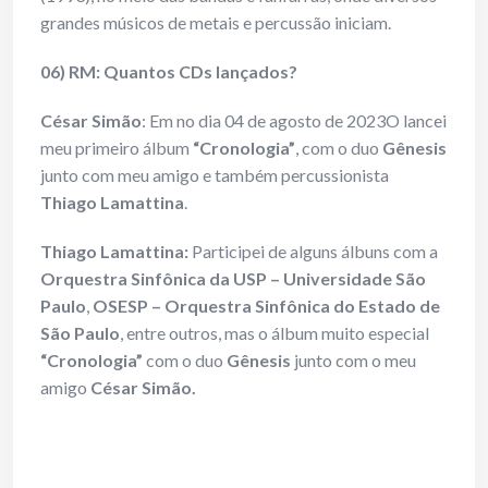
grandes músicos de metais e percussão iniciam.
06) RM: Quantos CDs lançados?
César Simão
: Em no dia 04 de agosto de 2023O lancei
meu primeiro álbum
“Cronologia”
, com o duo
Gênesis
junto com meu amigo e também percussionista
Thiago Lamattina
.
Thiago Lamattina:
Participei de alguns álbuns com a
Orquestra Sinfônica da USP – Universidade São
Paulo
,
OSESP – Orquestra Sinfônica do Estado de
São Paulo
, entre outros, mas o álbum muito especial
“Cronologia”
com o duo
Gênesis
junto com o meu
amigo
César Simão.