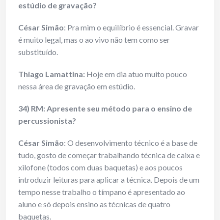
estúdio de gravação?
César Simão
: Pra mim o equilíbrio é essencial. Gravar
é muito legal, mas o ao vivo não tem como ser
substituído.
Thiago Lamattina:
Hoje em dia atuo muito pouco
nessa área de gravação em estúdio.
34) RM: Apresente seu método para o ensino de
percussionista?
César Simão
: O desenvolvimento técnico é a base de
tudo, gosto de começar trabalhando técnica de caixa e
xilofone (todos com duas baquetas) e aos poucos
introduzir leituras para aplicar a técnica. Depois de um
tempo nesse trabalho o tímpano é apresentado ao
aluno e só depois ensino as técnicas de quatro
baquetas.