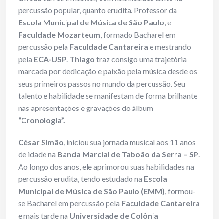
percussão popular, quanto erudita. Professor da
Escola Municipal de Música de São Paulo
, e
Faculdade Mozarteum
, formado Bacharel em
percussão pela
Faculdade Cantareira
e mestrando
pela
ECA-USP
.
Thiago
traz consigo uma trajetória
marcada por dedicação e paixão pela música desde os
seus primeiros passos no mundo da percussão. Seu
talento e habilidade se manifestam de forma brilhante
nas apresentações e gravações do álbum
“Cronologia”.
César Simão
, iniciou sua jornada musical aos 11 anos
de idade na
Banda Marcial de Taboão da Serra – SP
.
Ao longo dos anos, ele aprimorou suas habilidades na
percussão erudita, tendo estudado na
Escola
Municipal de Música de São Paulo (EMM)
, formou-
se Bacharel em percussão pela
Faculdade Cantareira
e mais tarde na
Universidade de Colônia