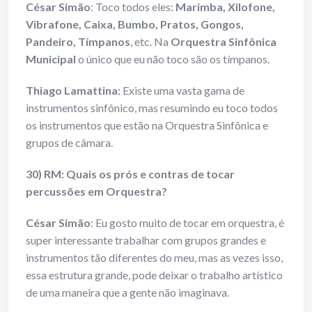
César Simão
: Toco todos eles:
Marimba, Xilofone,
Vibrafone, Caixa, Bumbo, Pratos, Gongos,
Pandeiro, Tímpanos
, etc. Na
Orquestra Sinfônica
Municipal
o único que eu não toco são os tímpanos.
Thiago Lamattina:
Existe uma vasta gama de
instrumentos sinfônico, mas resumindo eu toco todos
os instrumentos que estão na Orquestra Sinfônica e
grupos de câmara.
30) RM: Quais os prós e contras de tocar
percussões em Orquestra?
César Simão
: Eu gosto muito de tocar em orquestra, é
super interessante trabalhar com grupos grandes e
instrumentos tão diferentes do meu, mas as vezes isso,
essa estrutura grande, pode deixar o trabalho artístico
de uma maneira que a gente não imaginava.