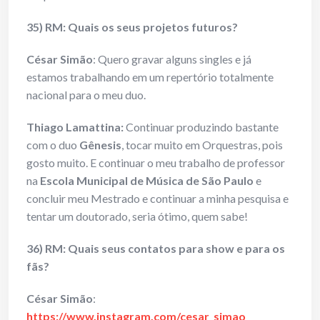
35) RM: Quais os seus projetos futuros?
César Simão
: Quero gravar alguns singles e já
estamos trabalhando em um repertório totalmente
nacional para o meu duo.
Thiago Lamattina:
Continuar produzindo bastante
com o duo
Gênesis
, tocar muito em Orquestras, pois
gosto muito. E continuar o meu trabalho de professor
na
Escola Municipal de Música de São Paulo
e
concluir meu Mestrado e continuar a minha pesquisa e
tentar um doutorado, seria ótimo, quem sabe!
36) RM: Quais seus contatos para show e para os
fãs?
César Simão
:
https://www.instagram.com/cesar_simao