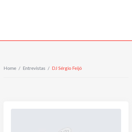
Home
/
Entrevistas
/
DJ Sérgio Feijó