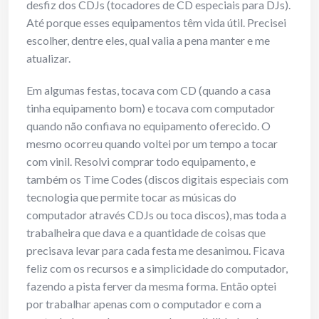
desfiz dos CDJs (tocadores de CD especiais para DJs).
Até porque esses equipamentos têm vida útil. Precisei
escolher, dentre eles, qual valia a pena manter e me
atualizar.
Em algumas festas, tocava com CD (quando a casa
tinha equipamento bom) e tocava com computador
quando não confiava no equipamento oferecido. O
mesmo ocorreu quando voltei por um tempo a tocar
com vinil. Resolvi comprar todo equipamento, e
também os Time Codes (discos digitais especiais com
tecnologia que permite tocar as músicas do
computador através CDJs ou toca discos), mas toda a
trabalheira que dava e a quantidade de coisas que
precisava levar para cada festa me desanimou. Ficava
feliz com os recursos e a simplicidade do computador,
fazendo a pista ferver da mesma forma. Então optei
por trabalhar apenas com o computador e com a