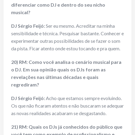
diferenciar como DJ e dentro do seu nicho
musical?
DJ Sérgio Feijó:
Ser eu mesmo. Acreditar na minha
sensibilidade e técnica. Pesquisar bastante. Conhecer e
experimentar outras possibilidades de se fazer o som
da pista. Ficar atento onde estou tocando e pra quem.
20) RM: Como você analisa o cenário musical para
o DJ. Em sua opinião quais os DJs foram as
revelações nas últimas décadas e quais
regrediram?
DJ Sérgio Feijó:
Acho que estamos sempre evoluindo.
Os que não ficaram atentos e não buscaram se adequar
as novas realidades acabaram se desgastando.
21) RM: Quais os DJs já conhecidos do público que
você tem como exemplo de profissionalismo e