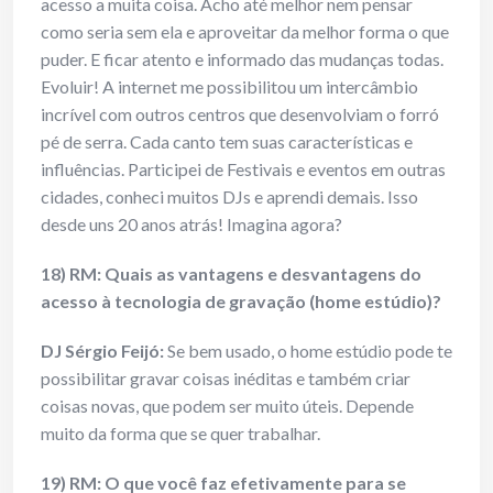
acesso a muita coisa. Acho até melhor nem pensar
como seria sem ela e aproveitar da melhor forma o que
puder. E ficar atento e informado das mudanças todas.
Evoluir! A internet me possibilitou um intercâmbio
incrível com outros centros que desenvolviam o forró
pé de serra. Cada canto tem suas características e
influências. Participei de Festivais e eventos em outras
cidades, conheci muitos DJs e aprendi demais. Isso
desde uns 20 anos atrás! Imagina agora?
18) RM: Quais as vantagens e desvantagens do
acesso à tecnologia de gravação (home estúdio)?
DJ Sérgio Feijó:
Se bem usado, o home estúdio pode te
possibilitar gravar coisas inéditas e também criar
coisas novas, que podem ser muito úteis. Depende
muito da forma que se quer trabalhar.
19) RM: O que você faz efetivamente para se