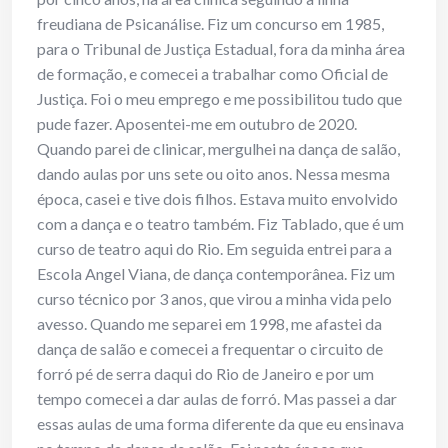
freudiana de Psicanálise. Fiz um concurso em 1985,
para o Tribunal de Justiça Estadual, fora da minha área
de formação, e comecei a trabalhar como Oficial de
Justiça. Foi o meu emprego e me possibilitou tudo que
pude fazer. Aposentei-me em outubro de 2020.
Quando parei de clinicar, mergulhei na dança de salão,
dando aulas por uns sete ou oito anos. Nessa mesma
época, casei e tive dois filhos. Estava muito envolvido
com a dança e o teatro também. Fiz Tablado, que é um
curso de teatro aqui do Rio. Em seguida entrei para a
Escola Angel Viana, de dança contemporânea. Fiz um
curso técnico por 3 anos, que virou a minha vida pelo
avesso. Quando me separei em 1998, me afastei da
dança de salão e comecei a frequentar o circuito de
forró pé de serra daqui do Rio de Janeiro e por um
tempo comecei a dar aulas de forró. Mas passei a dar
essas aulas de uma forma diferente da que eu ensinava