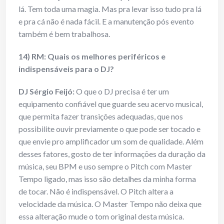
lá. Tem toda uma magia. Mas pra levar isso tudo pra lá
e pra cá não é nada fácil. E a manutenção pós evento
também é bem trabalhosa.
14) RM: Quais os melhores periféricos e
indispensáveis para o DJ?
DJ Sérgio Feijó:
O que o DJ precisa é ter um
equipamento confiável que guarde seu acervo musical,
que permita fazer transições adequadas, que nos
possibilite ouvir previamente o que pode ser tocado e
que envie pro amplificador um som de qualidade. Além
desses fatores, gosto de ter informações da duração da
música, seu BPM e uso sempre o Pitch com Master
Tempo ligado, mas isso são detalhes da minha forma
de tocar. Não é indispensável. O Pitch altera a
velocidade da música. O Master Tempo não deixa que
essa alteração mude o tom original desta música.