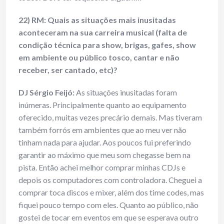
22) RM: Quais as situações mais inusitadas
aconteceram na sua carreira musical (falta de
condição técnica para show, brigas, gafes, show
em ambiente ou público tosco, cantar e não
receber, ser cantado, etc)?
DJ Sérgio Feijó:
As situações inusitadas foram
inúmeras. Principalmente quanto ao equipamento
oferecido, muitas vezes precário demais. Mas tiveram
também forrós em ambientes que ao meu ver não
tinham nada para ajudar. Aos poucos fui preferindo
garantir ao máximo que meu som chegasse bem na
pista. Então achei melhor comprar minhas CDJs e
depois os computadores com controladora. Cheguei a
comprar toca discos e mixer, além dos time codes, mas
fiquei pouco tempo com eles. Quanto ao público, não
gostei de tocar em eventos em que se esperava outro