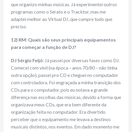
que organizo minhas músicas. Já experimentei outros
programas como o Serato e o Tracktor, mas me
adaptei melhor ao Virtual DJ, que cumpre tudo que
preciso.
12) RM: Quais são seus principais equipamentos
para começar a função de DJ?
DJ Sérgio Feijó:
Já passei por diversas fases como DJ.
Comecei com vinil (na época – anos 70/80 – não tinha
outra opção), passei pro CD e cheguei no computador
com controladora. Foi engraçada a minha transição dos
CDs para o computador, pois eu notava a grande
diferença nas escolhas das músicas, devido a forma que
organizava meus CDs, que era bem diferente da
organização feita no computador. Era divertido
perceber que o equipamento me levava a destinos
musicais distintos, nos eventos. Em dado momento me