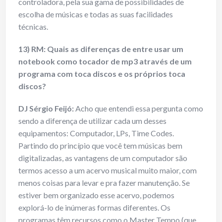
controladora, pela sua gama de possibilidades de
escolha de músicas e todas as suas facilidades
técnicas.
13) RM: Quais as diferenças de entre usar um
notebook como tocador de mp3 através de um
programa com toca discos e os próprios toca
discos?
DJ Sérgio Feijó:
Acho que entendi essa pergunta como
sendo a diferença de utilizar cada um desses
equipamentos: Computador, LPs, Time Codes.
Partindo do princípio que você tem músicas bem
digitalizadas, as vantagens de um computador são
termos acesso a um acervo musical muito maior, com
menos coisas para levar e pra fazer manutenção. Se
estiver bem organizado esse acervo, podemos
explorá-lo de inúmeras formas diferentes. Os
programas têm recursos como o Master Tempo (que