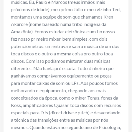
músicas. Eu, Paulo e Marcos (meus irmãos mais
próximos de idade), meu primo Júlio e meu vizinho Ted,
montamos uma equipe de som que chamamos Kren
Akarore (nome baseado numa tribo indígena da
Amazônia). Fomos estudar eletrônica e um tio nosso
fez nosso primeiro mixer, bem simples, com dois
potenciômetros: um entrava e saía a música de um dos
toca discos e o outro a mesma coisa pro outro toca
discos. Com isso podíamos misturar duas músicas
diferentes. Não havia pré escuta. Todo dinheiro que
ganhávamos comprávamos equipamento ou peças
para montar caixas de som ou LPs. Aos poucos fomos
melhorando o equipamento, chegando aos mais
conceituados da época, como o mixer Tonus, fones da
Koss, amplificadores Quasar, toca discos com recursos
especiais para DJs (direct drive e pitch) e desvendando
a técnica das transições entre as músicas por nós
mesmos. Quando estava no segundo ano de Psicologia,