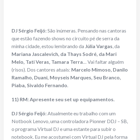
DJ Sérgio Feijó:
São inúmeras. Pensando nas cantoras
que estão fazendo shows no circuito pé de serra da
minha cidade, estou lembrando da
Júlia Vargas
, da
Mariana Jascalevich, da Thays Sodré, da Mari
Melo, Tati Veras, Tamara Terra
… Vai faltar alguém
(risos). Dos cantores atuais:
Marcelo Mimoso, Danilo
Ramalho, Duani, Moyseis Marques, Seu Branco,
Piaba, Sivaldo Fernando
.
11) RM: Apresente seu set up equipamentos.
DJ Sérgio Feijó:
Atualmente eu trabalho com um
Notbook Lenovo, uma controladora Pionner DDJ – SB,
o programa Virtual DJ e uma estante para subir o
notebook. Eu me acostumei com Virtual DJ pela forma