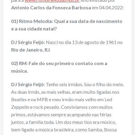
Antonio Carlos da Fonseca Barbosa
em 04.04.2022:
01) Ritmo Melodia: Qual a sua data de nascimento
e a sua cidade natal?
DJ Sérgio Feijó:
Nasci no dia 13 de agosto de 1961 no
Rio de Janeiro, RJ
.
02) RM: Fale do seu primeiro contato com a
música.
DJ Sérgio Feijó:
Tenho seis irmãos. Sou o filho do meio.
As duas irmãs, as mais velhas, eram muito ligadas nos
Beatles e na MPB e meu irmão mais velho em Led
Zeppelin e rock pesado. Convivíamos com muitos
primos, estávamos sempre acampando nas férias
juntos, a família toda. Um dos meus tios era músico,
bem ligado a música brasileira, como Samba, Bossa