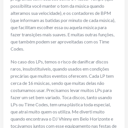
possibilita você manter o tom da música quando
alteramos sua velocidade), e os contadores de BPM
(que informam as batidas por minuto de cada música),
que facilitam escolher essa ou aquela música para
fazer transições mais suaves. E muitas outras funções,
que também podem ser aproveitadas com os Time
Codes.
No caso dos LPs, temos o risco de danificar discos
raros, insubstituíveis, quando usados em condições
precárias que muitos eventos oferecem. Cada LP tem
cerca de 16 músicas, sendo que muitas delas não
costumamos usar. Precisamos levar muitos LPs para
fazer um set bem variado. Toca discos, tanto usando
LPs ou Time Codes, tem uma plástica toda especial,
que atrai muito quem os utiliza. Me diverti muito
quando encontrava o DJ Vhinny em Belo Horizonte e
tocávamos juntos com esse equipamento nas festas de