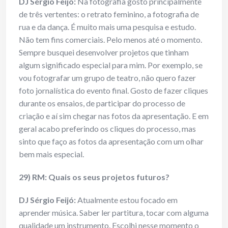
DJ Sérgio Feijó:
Na fotografia gosto principalmente
de três vertentes: o retrato feminino, a fotografia de
rua e da dança. É muito mais uma pesquisa e estudo.
Não tem fins comerciais. Pelo menos até o momento.
Sempre busquei desenvolver projetos que tinham
algum significado especial para mim. Por exemplo, se
vou fotografar um grupo de teatro, não quero fazer
foto jornalística do evento final. Gosto de fazer cliques
durante os ensaios, de participar do processo de
criação e aí sim chegar nas fotos da apresentação. E em
geral acabo preferindo os cliques do processo, mas
sinto que faço as fotos da apresentação com um olhar
bem mais especial.
29) RM: Quais os seus projetos futuros?
DJ Sérgio Feijó:
Atualmente estou focado em
aprender música. Saber ler partitura, tocar com alguma
qualidade um instrumento. Escolhi nesse momento o