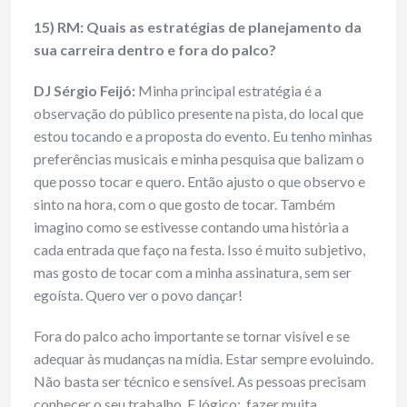
15) RM: Quais as estratégias de planejamento da
sua carreira dentro e fora do palco?
DJ Sérgio Feijó:
Minha principal estratégia é a
observação do público presente na pista, do local que
estou tocando e a proposta do evento. Eu tenho minhas
preferências musicais e minha pesquisa que balizam o
que posso tocar e quero. Então ajusto o que observo e
sinto na hora, com o que gosto de tocar. Também
imagino como se estivesse contando uma história a
cada entrada que faço na festa. Isso é muito subjetivo,
mas gosto de tocar com a minha assinatura, sem ser
egoísta. Quero ver o povo dançar!
Fora do palco acho importante se tornar visível e se
adequar às mudanças na mídia. Estar sempre evoluindo.
Não basta ser técnico e sensível. As pessoas precisam
conhecer o seu trabalho. E lógico: fazer muita