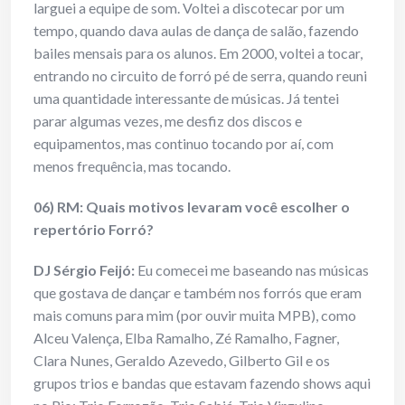
larguei a equipe de som. Voltei a discotecar por um
tempo, quando dava aulas de dança de salão, fazendo
bailes mensais para os alunos. Em 2000, voltei a tocar,
entrando no circuito de forró pé de serra, quando reuni
uma quantidade interessante de músicas. Já tentei
parar algumas vezes, me desfiz dos discos e
equipamentos, mas continuo tocando por aí, com
menos frequência, mas tocando.
06) RM: Quais motivos levaram você escolher o
repertório Forró?
DJ Sérgio Feijó:
Eu comecei me baseando nas músicas
que gostava de dançar e também nos forrós que eram
mais comuns para mim (por ouvir muita MPB), como
Alceu Valença, Elba Ramalho, Zé Ramalho, Fagner,
Clara Nunes, Geraldo Azevedo, Gilberto Gil e os
grupos trios e bandas que estavam fazendo shows aqui