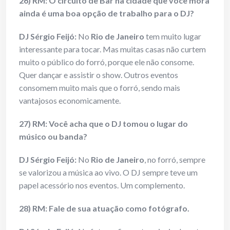
26) RM: O circuito de Bar na cidade que você mora
ainda é uma boa opção de trabalho para o DJ?
DJ Sérgio Feijó:
No
Rio de Janeiro
tem muito lugar
interessante para tocar. Mas muitas casas não curtem
muito o público do forró, porque ele não consome.
Quer dançar e assistir o show. Outros eventos
consomem muito mais que o forró, sendo mais
vantajosos economicamente.
27) RM: Você acha que o DJ tomou o lugar do
músico ou banda?
DJ Sérgio Feijó:
No
Rio de Janeiro
, no forró, sempre
se valorizou a música ao vivo. O DJ sempre teve um
papel acessório nos eventos. Um complemento.
28) RM: Fale de sua atuação como fotógrafo.