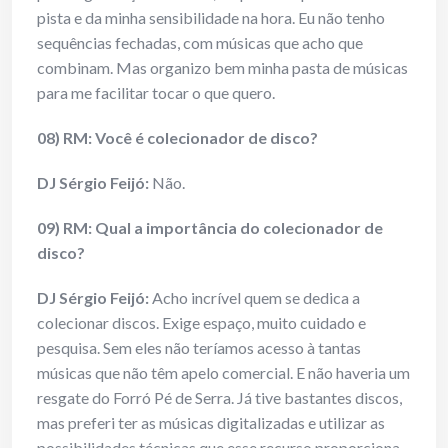
pista e da minha sensibilidade na hora. Eu não tenho
sequências fechadas, com músicas que acho que
combinam. Mas organizo bem minha pasta de músicas
para me facilitar tocar o que quero.
08) RM: Você é colecionador de disco?
DJ Sérgio Feijó:
Não.
09) RM: Qual a importância do colecionador de
disco?
DJ Sérgio Feijó:
Acho incrível quem se dedica a
colecionar discos. Exige espaço, muito cuidado e
pesquisa. Sem eles não teríamos acesso à tantas
músicas que não têm apelo comercial. E não haveria um
resgate do Forró Pé de Serra. Já tive bastantes discos,
mas preferi ter as músicas digitalizadas e utilizar as
possibilidades técnicas que esse recurso proporciona.