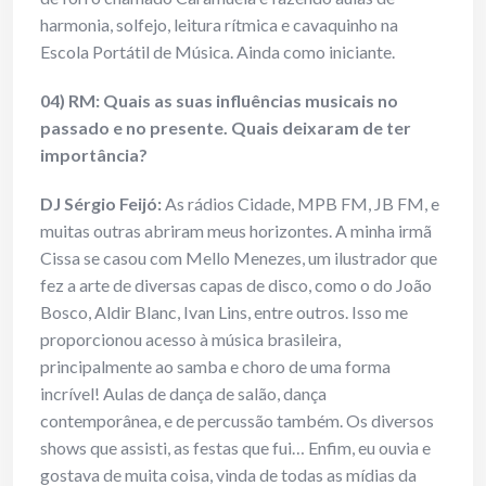
harmonia, solfejo, leitura rítmica e cavaquinho na
Escola Portátil de Música. Ainda como iniciante.
04) RM: Quais as suas influências musicais no
passado e no presente. Quais deixaram de ter
importância?
DJ Sérgio Feijó:
As rádios Cidade, MPB FM, JB FM, e
muitas outras abriram meus horizontes. A minha irmã
Cissa se casou com Mello Menezes, um ilustrador que
fez a arte de diversas capas de disco, como o do João
Bosco, Aldir Blanc, Ivan Lins, entre outros. Isso me
proporcionou acesso à música brasileira,
principalmente ao samba e choro de uma forma
incrível! Aulas de dança de salão, dança
contemporânea, e de percussão também. Os diversos
shows que assisti, as festas que fui… Enfim, eu ouvia e
gostava de muita coisa, vinda de todas as mídias da