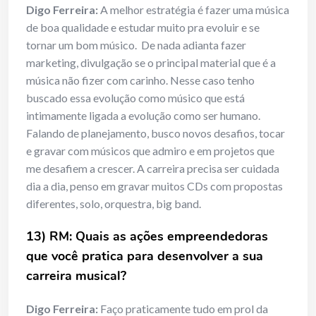
Digo Ferreira:
A melhor estratégia é fazer uma música
de boa qualidade e estudar muito pra evoluir e se
tornar um bom músico. De nada adianta fazer
marketing, divulgação se o principal material que é a
música não fizer com carinho. Nesse caso tenho
buscado essa evolução como músico que está
intimamente ligada a evolução como ser humano.
Falando de planejamento, busco novos desafios, tocar
e gravar com músicos que admiro e em projetos que
me desafiem a crescer. A carreira precisa ser cuidada
dia a dia, penso em gravar muitos CDs com propostas
diferentes, solo, orquestra, big band.
13) RM: Quais as ações empreendedoras
que você pratica para desenvolver a sua
carreira musical?
Digo Ferreira:
Faço praticamente tudo em prol da