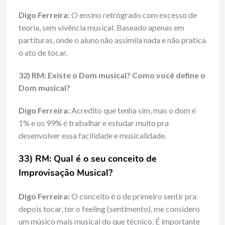
Digo Ferreira:
O ensino retrógrado com excesso de
teoria, sem vivência musical. Baseado apenas em
partituras, onde o aluno não assimila nada e não pratica
o ato de tocar.
32) RM: Existe o Dom musical? Como você define o
Dom musical?
Digo Ferreira:
Acredito que tenha sim, mas o dom é
1% e os 99% é trabalhar e estudar muito pra
desenvolver essa facilidade e musicalidade.
33) RM: Qual é o seu conceito de
Improvisação Musical?
Digo Ferreira:
O conceito é o de primeiro sentir pra
depois tocar, ter o feeling (sentimento), me considero
um músico mais musical do que técnico. É importante