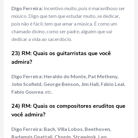
Digo Ferreira:
Incentivo muito, pois é maravilhoso ser
músico. Digo que tem que estudar muito, se dedicar,
pois não é fácil, tem que amar a música. É como um
chamado divino, como ser padre, alguém que vai
dedicar a vida ao sacerdócio.
23) RM: Quais os guitarristas que você
admira?
Digo Ferreira:
Heraldo do Monte, Pat Metheny,
John Scofield, George Benson, Jim Hall, Fábio Leal,
Fabio Gouvea
, etc.
24) RM: Quais os compositores eruditos que
você admira?
Digo Ferreira:
Bach, Villa Lobos, Beethoven,
Radamés Gnattali, Chopin, Strawinsk, Leo