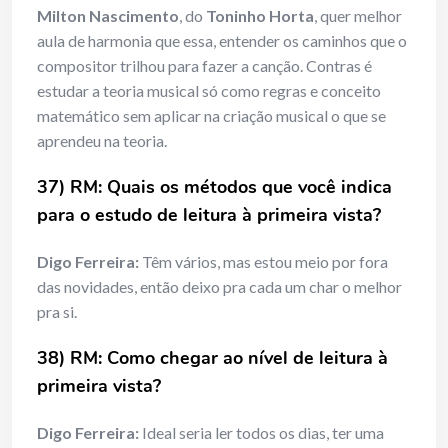
Milton Nascimento
, do
Toninho Horta
, quer melhor
aula de harmonia que essa, entender os caminhos que o
compositor trilhou para fazer a canção. Contras é
estudar a teoria musical só como regras e conceito
matemático sem aplicar na criação musical o que se
aprendeu na teoria.
37) RM: Quais os métodos que você indica
para o estudo de leitura à primeira vista?
Digo Ferreira:
Têm vários, mas estou meio por fora
das novidades, então deixo pra cada um char o melhor
pra si.
38) RM: Como chegar ao nível de leitura à
primeira vista?
Digo Ferreira:
Ideal seria ler todos os dias, ter uma