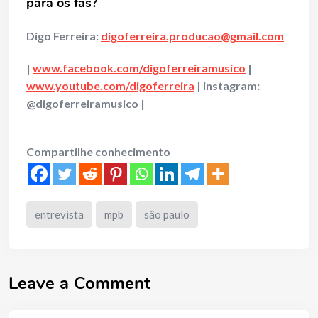
para os fãs?
Digo Ferreira:
digoferreira.producao@gmail.com
|
www.facebook.com/digoferreiramusico
|
www.youtube.com/digoferreira
| instagram:
@digoferreiramusico |
Compartilhe conhecimento
entrevista
mpb
são paulo
Leave a Comment