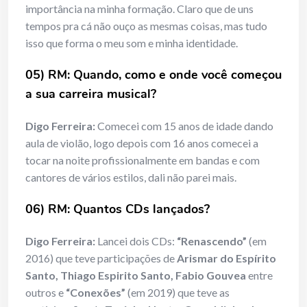
importância na minha formação. Claro que de uns
tempos pra cá não ouço as mesmas coisas, mas tudo
isso que forma o meu som e minha identidade.
05) RM: Quando, como e onde você começou
a sua carreira musical?
Digo Ferreira:
Comecei com 15 anos de idade dando
aula de violão, logo depois com 16 anos comecei a
tocar na noite profissionalmente em bandas e com
cantores de vários estilos, dali não parei mais.
06) RM: Quantos CDs lançados?
Digo Ferreira:
Lancei dois CDs:
“Renascendo”
(em
2016) que teve participações de
Arismar do Espírito
Santo, Thiago Espirito Santo, Fabio Gouvea
entre
outros e
“Conexões”
(em 2019) que teve as