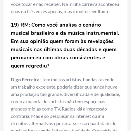
você tocar e não receber. Na minha carreira aconteceu
duas ou três vezes apenas, mas é muito revoltante.
19) RM: Como você analisa o cenário
musical brasileiro e da música instrumental.
Em sua opinião quem foram às revelações
musicais nas últimas duas décadas e quem
permaneceu com obras consistentes e
quem regrediu?
Digo Ferreira:
Tem muitos artistas, bandas fazendo
um trabalho excelente, poderia dizer que nunca houve
uma produção tão grande, diversificada e de qualidade,
como a maioria dos artistas não tem espaço nas
grandes mídias como TV, Rádios, dá a impressão
contrária. Mas é só pesquisar na internet ou ir a
circuitos alternativos que nota-se essa quantidade de
músicas boas sendo feitas na atualidade. O cenário da