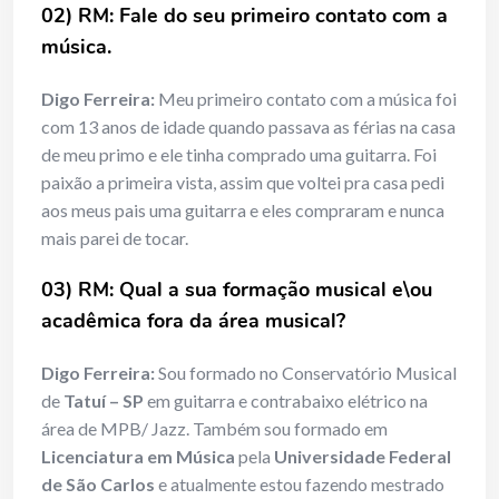
02) RM: Fale do seu primeiro contato com a
música.
Digo Ferreira:
Meu primeiro contato com a música foi
com 13 anos de idade quando passava as férias na casa
de meu primo e ele tinha comprado uma guitarra. Foi
paixão a primeira vista, assim que voltei pra casa pedi
aos meus pais uma guitarra e eles compraram e nunca
mais parei de tocar.
03) RM: Qual a sua formação musical e\ou
acadêmica fora da área musical?
Digo Ferreira:
Sou formado no Conservatório Musical
de
Tatuí – SP
em guitarra e contrabaixo elétrico na
área de MPB/ Jazz. Também sou formado em
Licenciatura em Música
pela
Universidade Federal
de São Carlos
e atualmente estou fazendo mestrado