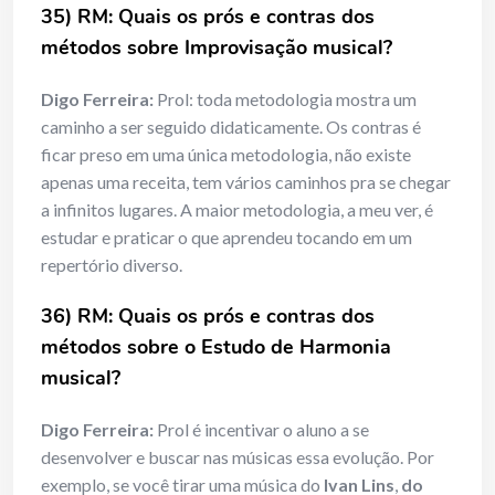
35) RM: Quais os prós e contras dos
métodos sobre Improvisação musical?
Digo Ferreira:
Prol: toda metodologia mostra um
caminho a ser seguido didaticamente. Os contras é
ficar preso em uma única metodologia, não existe
apenas uma receita, tem vários caminhos pra se chegar
a infinitos lugares. A maior metodologia, a meu ver, é
estudar e praticar o que aprendeu tocando em um
repertório diverso.
36) RM: Quais os prós e contras dos
métodos sobre o Estudo de Harmonia
musical?
Digo Ferreira:
Prol é incentivar o aluno a se
desenvolver e buscar nas músicas essa evolução. Por
exemplo, se você tirar uma música do
Ivan Lins
,
do