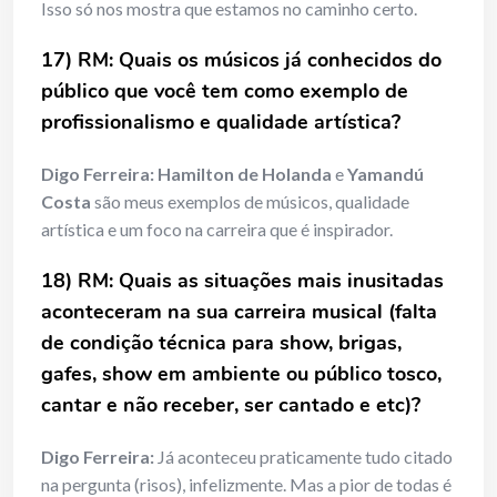
Isso só nos mostra que estamos no caminho certo.
17) RM: Quais os músicos já conhecidos do
público que você tem como exemplo de
profissionalismo e qualidade artística?
Digo Ferreira:
Hamilton de Holanda
e
Yamandú
Costa
são meus exemplos de músicos, qualidade
artística e um foco na carreira que é inspirador.
18) RM: Quais as situações mais inusitadas
aconteceram na sua carreira musical (falta
de condição técnica para show, brigas,
gafes, show em ambiente ou público tosco,
cantar e não receber, ser cantado e etc)?
Digo Ferreira:
Já aconteceu praticamente tudo citado
na pergunta (risos), infelizmente. Mas a pior de todas é