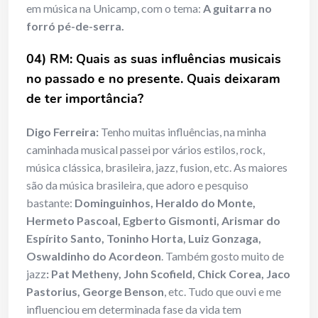
em música na Unicamp, com o tema:
A guitarra no
forró pé-de-serra.
04) RM: Quais as suas influências musicais
no passado e no presente. Quais deixaram
de ter importância?
Digo Ferreira:
Tenho muitas influências, na minha
caminhada musical passei por vários estilos, rock,
música clássica, brasileira, jazz, fusion, etc. As maiores
são da música brasileira, que adoro e pesquiso
bastante:
Dominguinhos, Heraldo do Monte,
Hermeto Pascoal, Egberto Gismonti, Arismar do
Espírito Santo, Toninho Horta, Luiz Gonzaga,
Oswaldinho do Acordeon
. Também gosto muito de
jazz
: Pat Metheny, John Scofield, Chick Corea, Jaco
Pastorius, George Benson
, etc. Tudo que ouvi e me
influenciou em determinada fase da vida tem