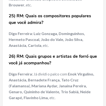
Brouwer
, etc.
25) RM: Quais os compositores populares
que você admira?
Digo Ferreira:
Luiz Gonzaga, Dominguinhos,
Hermeto Pascoal, João do Vale, João Silva,
Anastácia, Cartola
, etc.
26) RM: Quais grupos e artistas de forró que
você já acompanhou?
Digo Ferreira:
Já dividi o palco com
Enok Virgulino,
Anastácia, Bernadete França, Tato Cruz
(
Falamansa
),
Mariana Aydar, Janaina Pereira,
Genaro, Quininho de Valente, Trio Sabiá, Neide
Garapé, Flavinho Lima,
etc.