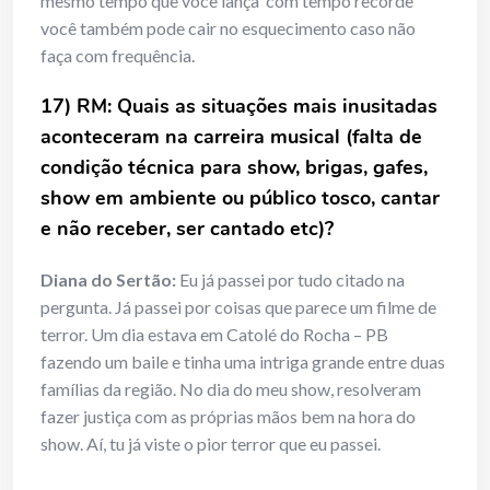
mesmo tempo que você lança com tempo recorde
você também pode cair no esquecimento caso não
faça com frequência.
17) RM: Quais as situações mais inusitadas
aconteceram na carreira musical (falta de
condição técnica para show, brigas, gafes,
show em ambiente ou público tosco, cantar
e não receber, ser cantado etc)?
Diana do Sertão:
Eu já passei por tudo citado na
pergunta. Já passei por coisas que parece um filme de
terror. Um dia estava em Catolé do Rocha – PB
fazendo um baile e tinha uma intriga grande entre duas
famílias da região. No dia do meu show, resolveram
fazer justiça com as próprias mãos bem na hora do
show. Aí, tu já viste o pior terror que eu passei.