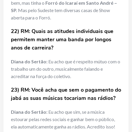
bem, mas tinha o
Forró do Icaraí em Santo André –
SP.
Mas pelo Sudeste tem diversas casas de Show
aberta para o Forró.
22) RM: Quais as atitudes individuais que
permitem manter uma banda por longos
anos de carreira?
Diana do Sertão:
Eu acho que é respeito mútuo com o
trabalho um do outro, musicalmente falando e
acreditar na força do coletivo.
23) RM: Você acha que sem o pagamento do
jabá as suas músicas tocariam nas rádios?
Diana do Sertão:
Eu acho que sim, se a música
estourar pelas redes sociais e ganhar bem o público,
ela automaticamente ganha as rádios. Acredito isso!