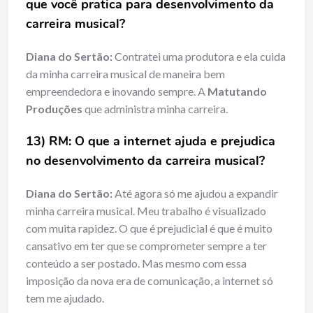
que você pratica para desenvolvimento da
carreira musical?
Diana do Sertão:
Contratei uma produtora e ela cuida
da minha carreira musical de maneira bem
empreendedora e inovando sempre. A
Matutando
Produções
que administra minha carreira.
13) RM: O que a internet ajuda e prejudica
no desenvolvimento da carreira musical?
Diana do Sertão:
Até agora só me ajudou a expandir
minha carreira musical. Meu trabalho é visualizado
com muita rapidez. O que é prejudicial é que é muito
cansativo em ter que se comprometer sempre a ter
conteúdo a ser postado. Mas mesmo com essa
imposição da nova era de comunicação, a internet só
tem me ajudado.