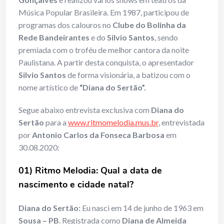
Música Popular Brasileira. Em 1987, participou de
programas dos calouros no
Clube do Bolinha da
Rede Bandeirantes
e do
Silvio Santos
, sendo
premiada com o troféu de melhor cantora da noite
Paulistana. A partir desta conquista, o apresentador
Silvio Santos
de forma visionária, a batizou com o
nome artístico de
“Diana do Sertão”.
Segue abaixo entrevista exclusiva com
Diana do
Sertão
para a
www.ritmomelodia.mus.br
, entrevistada
por
Antonio Carlos da Fonseca Barbosa
em
30.08.2020:
01) Ritmo Melodia: Qual a data de
nascimento e cidade natal?
Diana do Sertão:
Eu nasci em 14 de junho de 1963 em
Sousa – PB
. Registrada como
Diana de Almeida