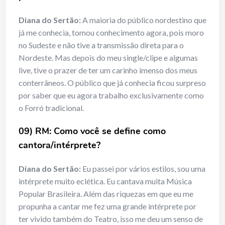
Diana do Sertão:
A maioria do público nordestino que
já me conhecia, tomou conhecimento agora, pois moro
no Sudeste e não tive a transmissão direta para o
Nordeste. Mas depois do meu single/clipe e algumas
live, tive o prazer de ter um carinho imenso dos meus
conterrâneos. O público que já conhecia ficou surpreso
por saber que eu agora trabalho exclusivamente como
o Forró tradicional.
09) RM: Como você se define como
cantora/intérprete?
Diana do Sertão:
Eu passei por vários estilos, sou uma
intérprete muito eclética. Eu cantava muita Música
Popular Brasileira. Além das riquezas em que eu me
propunha a cantar me fez uma grande intérprete por
ter vivido também do Teatro, isso me deu um senso de