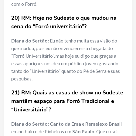
com o Forró.
20) RM: Hoje no Sudeste o que mudou na
cena do “Forró universitário”?
Diana do Sertão:
Eu não tenho muita essa visão do
que mudou, pois eu não vivenciei essa chegada do
“Forró Universitário”, mas hoje eu digo que graças a
essas aparições nos deu um público jovem gostando
tanto do “Universitário” quanto do Pé de Serra e suas
pesquisas.
21) RM: Quais as casas de show no Sudeste
mantêm espaço para Forró Tradicional e
“Universitário”?
Diana do Sertão:
Canto da Ema
e
Remelexo Brasil
em no bairro de Pinheiros em
São Paulo
. Que eu sei