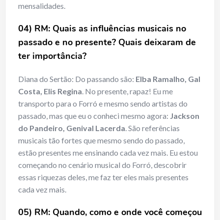
mensalidades.
04) RM: Quais as influências musicais no
passado e no presente? Quais deixaram de
ter importância?
Diana do Sertão: Do passando são:
Elba Ramalho, Gal
Costa, Elis Regina
. No presente, rapaz! Eu me
transporto para o Forró e mesmo sendo artistas do
passado, mas que eu o conheci mesmo agora:
Jackson
do Pandeiro, Genival Lacerda
. São referências
musicais tão fortes que mesmo sendo do passado,
estão presentes me ensinando cada vez mais. Eu estou
começando no cenário musical do Forró, descobrir
essas riquezas deles, me faz ter eles mais presentes
cada vez mais.
05) RM: Quando, como e onde você começou