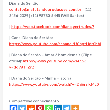
Diana do Sertão:
contato@matutandoproducoes.com.br
| (11)
3456-2329 | (11) 98780-5445 (Will Santos)
|
https://web.facebook.com/diana.gertrudes.7
| Canal Diana do Sertão:
https://www.youtube.com/channel/UChptHdr0hAPta
| Diana do Sertão – Amar é bom demais (Clipe
oficial):
https://www.youtube.com/watch?
v=do98TljZrZI
| Diana do Sertão – Minha História:
https://www.youtube.com/watch?v=2nj6rsIxMc0
Compartilhe conhecimento