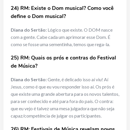
24) RM: Existe o Dom musical? Como você
define o Dom musical?
Diana do Sertão:
Lógico que existe. O DOM nasce
com a gente. Cabe cada um aprimorar esse Dom. É
como se fosse uma sementinha, temos que rega-la.
25) RM: Quais os prós e contras do Festival
de Música?
Diana do Sertão:
Gente, é delicado isso aí viu! Aí
Jesus, como é que eu vou responder isso aí. Os prós é
que existe uma grande abertura para os novos talentos,
para ser conhecido e até para fora do país. O contra:
que eu vejo é talvez uma mesa julgadora que não seja
capaz/competência de julgar os participantes.
26) RM: Festivais de Música revelam novos