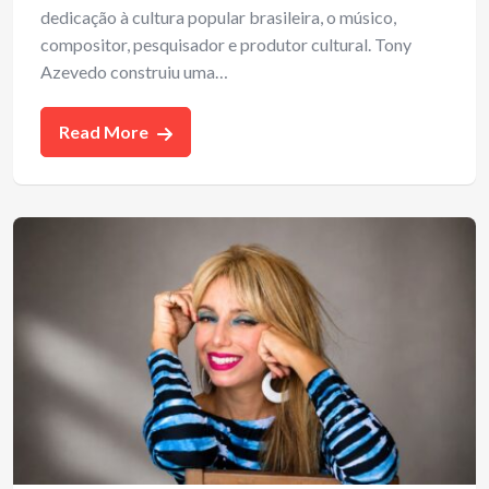
dedicação à cultura popular brasileira, o músico,
compositor, pesquisador e produtor cultural. Tony
Azevedo construiu uma…
Read More