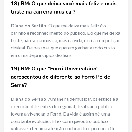
18) RM: O que deixa você mais feliz e mais
triste na carreira musical?
Diana do Sertão:
O que me deixa mais feliz é o
carinho e reconhecimento do público. E o que me deixa
triste, não só na música, mas na vida, é uma competição
desleal. De pessoas que querem ganhar a todo custo
em cima de princípios desleais.
19) RM: O que “Forró Universitário”
acrescentou de diferente ao Forró Pé de
Serra?
Diana do Sertão:
A maneira de musicar, os estilos e a
execução diferentes do regional, de atrair o público
jovem a vivenciar o Forró. E a vida é assim né, uma
constante evolução. E fez com que outro público
voltasse a ter uma atenção quebrando o preconceito