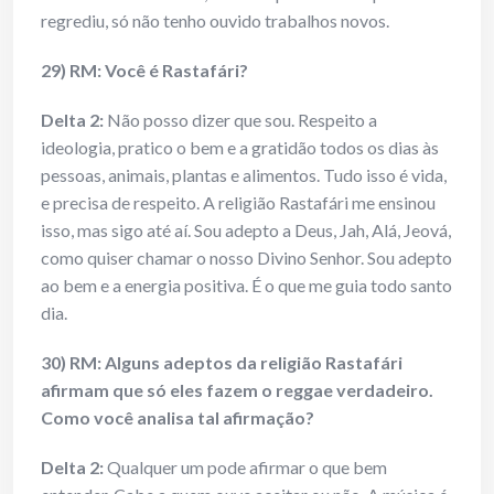
regrediu, só não tenho ouvido trabalhos novos.
29) RM: Você é Rastafári?
Delta 2:
Não posso dizer que sou. Respeito a
ideologia, pratico o bem e a gratidão todos os dias às
pessoas, animais, plantas e alimentos. Tudo isso é vida,
e precisa de respeito. A religião Rastafári me ensinou
isso, mas sigo até aí. Sou adepto a Deus, Jah, Alá, Jeová,
como quiser chamar o nosso Divino Senhor. Sou adepto
ao bem e a energia positiva. É o que me guia todo santo
dia.
30) RM: Alguns adeptos da religião Rastafári
afirmam que só eles fazem o reggae verdadeiro.
Como você analisa tal afirmação?
Delta 2:
Qualquer um pode afirmar o que bem