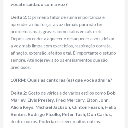
vocal e cuidado com a voz?
Delta 2:
O primeiro fator de suma importância é
aprender a não forçar a voz demais para não ter
problemas mais graves como calos vocais e etc.
Depois aprender a aquecer e desaquecer a voz, deixar
a voz mais limpa com exercícios, respiração correta,
afinação, extensão, efeitos e tal. É importante o estudo
sempre. Até hoje revisito os ensinamentos que são
preciosos.
10) RM: Quais as cantoras (es) que você admira?
Delta 2:
Gosto de vários e de vários estilos como
Bob
Marley, Elvis Presley, Fred Mercury, Elton John,
Alicia Keys, Michael Jackson, Clinton Fearon, Hélio
Bentes, Rodrigo Picollo, Peter Tosh, Don Carlos,
dentre outros. Poderia escrever muitos outros.