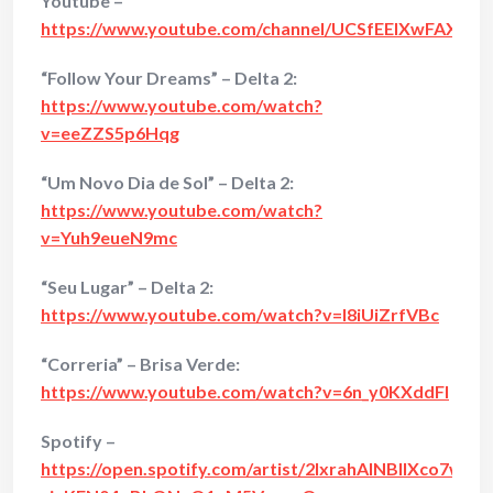
Youtube –
https://www.youtube.com/channel/UCSfEEIXwFAXX
“Follow Your Dreams” – Delta 2:
https://www.youtube.com/watch?
v=eeZZS5p6Hqg
“Um Novo Dia de Sol” – Delta 2:
https://www.youtube.com/watch?
v=Yuh9eueN9mc
“Seu Lugar” – Delta 2:
https://www.youtube.com/watch?v=l8iUiZrfVBc
“Correria” – Brisa Verde:
https://www.youtube.com/watch?v=6n_y0KXddFI
Spotify –
https://open.spotify.com/artist/2lxrahAINBllXco7wrx