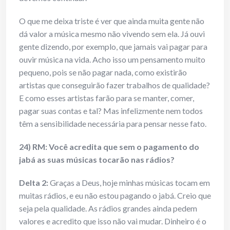
O que me deixa triste é ver que ainda muita gente não
dá valor a música mesmo não vivendo sem ela. Já ouvi
gente dizendo, por exemplo, que jamais vai pagar para
ouvir música na vida. Acho isso um pensamento muito
pequeno, pois se não pagar nada, como existirão
artistas que conseguirão fazer trabalhos de qualidade?
E como esses artistas farão para se manter, comer,
pagar suas contas e tal? Mas infelizmente nem todos
têm a sensibilidade necessária para pensar nesse fato.
24) RM: Você acredita que sem o pagamento do
jabá as suas músicas tocarão nas rádios?
Delta 2:
Graças a Deus, hoje minhas músicas tocam em
muitas rádios, e eu não estou pagando o jabá. Creio que
seja pela qualidade. As rádios grandes ainda pedem
valores e acredito que isso não vai mudar. Dinheiro é o