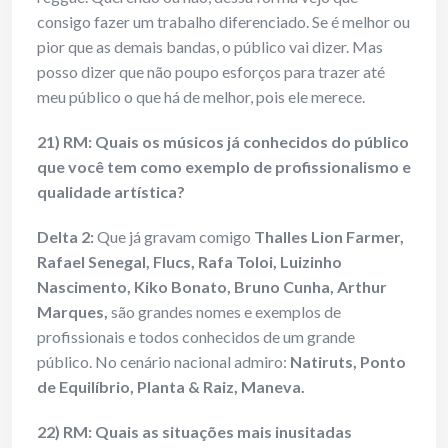
consigo fazer um trabalho diferenciado. Se é melhor ou
pior que as demais bandas, o público vai dizer. Mas
posso dizer que não poupo esforços para trazer até
meu público o que há de melhor, pois ele merece.
21) RM: Quais os músicos já conhecidos do público
que você tem como exemplo de profissionalismo e
qualidade artística?
Delta 2:
Que já gravam comigo
Thalles Lion Farmer,
Rafael Senegal, Flucs, Rafa Toloi, Luizinho
Nascimento, Kiko Bonato, Bruno Cunha, Arthur
Marques,
são grandes nomes e exemplos de
profissionais e todos conhecidos de um grande
público. No cenário nacional admiro:
Natiruts, Ponto
de Equilíbrio, Planta & Raiz, Maneva.
22) RM: Quais as situações mais inusitadas