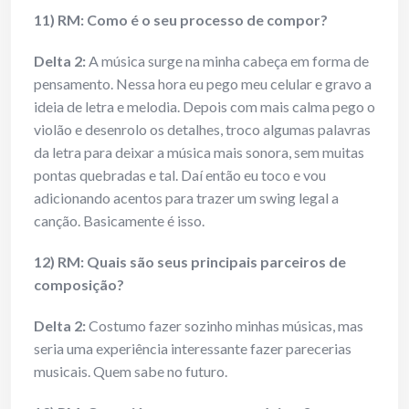
11) RM: Como é o seu processo de compor?
Delta 2:
A música surge na minha cabeça em forma de
pensamento. Nessa hora eu pego meu celular e gravo a
ideia de letra e melodia. Depois com mais calma pego o
violão e desenrolo os detalhes, troco algumas palavras
da letra para deixar a música mais sonora, sem muitas
pontas quebradas e tal. Daí então eu toco e vou
adicionando acentos para trazer um swing legal a
canção. Basicamente é isso.
12) RM: Quais são seus principais parceiros de
composição?
Delta 2:
Costumo fazer sozinho minhas músicas, mas
seria uma experiência interessante fazer parecerias
musicais. Quem sabe no futuro.