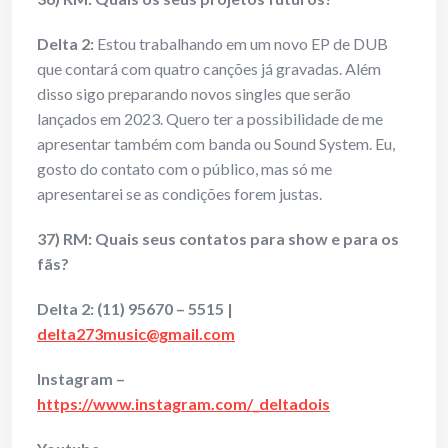
Delta 2:
Estou trabalhando em um novo EP de DUB
que contará com quatro canções já gravadas. Além
disso sigo preparando novos singles que serão
lançados em 2023. Quero ter a possibilidade de me
apresentar também com banda ou Sound System. Eu,
gosto do contato com o público, mas só me
apresentarei se as condições forem justas.
37) RM: Quais seus contatos para show e para os
fãs?
Delta 2:
(11) 95670 – 5515 |
delta273music@gmail.com
Instagram –
https://www.instagram.com/_deltadois