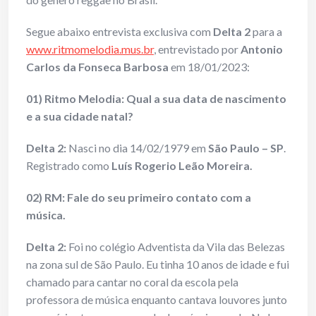
Segue abaixo entrevista exclusiva com
Delta 2
para a
www.ritmomelodia.mus.br
, entrevistado por
Antonio
Carlos da Fonseca Barbosa
em 18/01/2023:
01) Ritmo Melodia: Qual a sua data de nascimento
e a sua cidade natal?
Delta 2:
Nasci no dia 14/02/1979 em
São Paulo – SP
.
Registrado como
Luís Rogerio Leão Moreira.
02) RM: Fale do seu primeiro contato com a
música.
Delta 2:
Foi no colégio Adventista da Vila das Belezas
na zona sul de São Paulo. Eu tinha 10 anos de idade e fui
chamado para cantar no coral da escola pela
professora de música enquanto cantava louvores junto