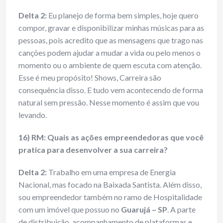
Delta 2:
Eu planejo de forma bem simples, hoje quero
compor, gravar e disponibilizar minhas músicas para as
pessoas, pois acredito que as mensagens que trago nas
canções podem ajudar a mudar a vida ou pelo menos o
momento ou o ambiente de quem escuta com atenção.
Esse é meu propósito! Shows, Carreira são
consequência disso. E tudo vem acontecendo de forma
natural sem pressão. Nesse momento é assim que vou
levando.
16) RM: Quais as ações empreendedoras que você
pratica para desenvolver a sua carreira?
Delta 2:
Trabalho em uma empresa de Energia
Nacional, mas focado na Baixada Santista. Além disso,
sou empreendedor também no ramo de Hospitalidade
com um imóvel que possuo no
Guarujá – SP
. A parte
de distribuição, acompanhamento de plataformas e