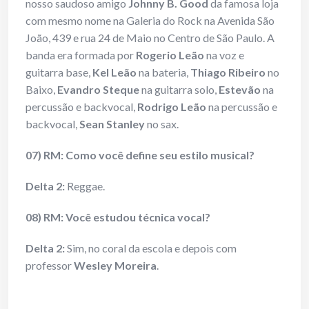
nosso saudoso amigo
Johnny B. Good
da famosa loja
com mesmo nome na Galeria do Rock na Avenida São
João, 439 e rua 24 de Maio no Centro de São Paulo. A
banda era formada por
Rogerio Leão
na voz e
guitarra base,
Kel Leão
na bateria,
Thiago Ribeiro
no
Baixo,
Evandro Steque
na guitarra solo,
Estevão
na
percussão e backvocal,
Rodrigo Leão
na percussão e
backvocal,
Sean Stanley
no sax.
07) RM: Como você define seu estilo musical?
Delta 2:
Reggae.
08) RM: Você estudou técnica vocal?
Delta 2:
Sim, no coral da escola e depois com
professor
Wesley Moreira
.