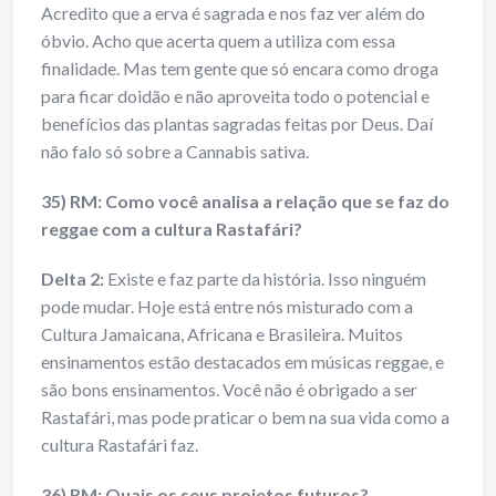
Acredito que a erva é sagrada e nos faz ver além do
óbvio. Acho que acerta quem a utiliza com essa
finalidade. Mas tem gente que só encara como droga
para ficar doidão e não aproveita todo o potencial e
benefícios das plantas sagradas feitas por Deus. Daí
não falo só sobre a Cannabis sativa.
35) RM: Como você analisa a relação que se faz do
reggae com a cultura Rastafári?
Delta 2:
Existe e faz parte da história. Isso ninguém
pode mudar. Hoje está entre nós misturado com a
Cultura Jamaicana, Africana e Brasileira. Muitos
ensinamentos estão destacados em músicas reggae, e
são bons ensinamentos. Você não é obrigado a ser
Rastafári, mas pode praticar o bem na sua vida como a
cultura Rastafári faz.
36) RM: Quais os seus projetos futuros?