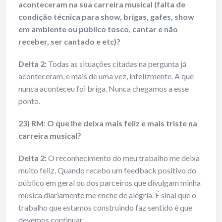
aconteceram na sua carreira musical (falta de
condição técnica para show, brigas, gafes, show
em ambiente ou público tosco, cantar e não
receber, ser cantado e etc)?
Delta 2:
Todas as situações citadas na pergunta já
aconteceram, e mais de uma vez, infelizmente. A que
nunca aconteceu foi briga. Nunca chegamos a esse
ponto.
23) RM: O que lhe deixa mais feliz e mais triste na
carreira musical?
Delta 2:
O reconhecimento do meu trabalho me deixa
muito feliz. Quando recebo um feedback positivo do
público em geral ou dos parceiros que divulgam minha
música diariamente me enche de alegria. É sinal que o
trabalho que estamos construindo faz sentido é que
devemos continuar.