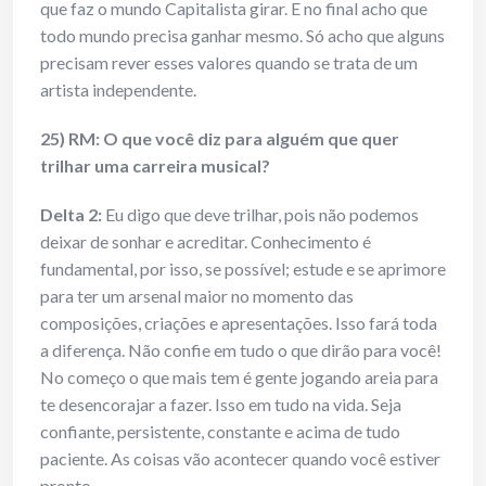
que faz o mundo Capitalista girar. E no final acho que
todo mundo precisa ganhar mesmo. Só acho que alguns
precisam rever esses valores quando se trata de um
artista independente.
25) RM: O que você diz para alguém que quer
trilhar uma carreira musical?
Delta 2:
Eu digo que deve trilhar, pois não podemos
deixar de sonhar e acreditar. Conhecimento é
fundamental, por isso, se possível; estude e se aprimore
para ter um arsenal maior no momento das
composições, criações e apresentações. Isso fará toda
a diferença. Não confie em tudo o que dirão para você!
No começo o que mais tem é gente jogando areia para
te desencorajar a fazer. Isso em tudo na vida. Seja
confiante, persistente, constante e acima de tudo
paciente. As coisas vão acontecer quando você estiver
pronto.