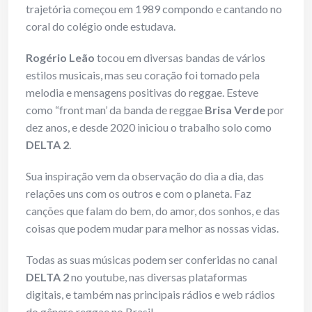
trajetória começou em 1989 compondo e cantando no
coral do colégio onde estudava.
Rogério Leão
tocou em diversas bandas de vários
estilos musicais, mas seu coração foi tomado pela
melodia e mensagens positivas do reggae. Esteve
como “front man’ da banda de reggae
Brisa Verde
por
dez anos, e desde 2020 iniciou o trabalho solo como
DELTA 2
.
Sua inspiração vem da observação do dia a dia, das
relações uns com os outros e com o planeta. Faz
canções que falam do bem, do amor, dos sonhos, e das
coisas que podem mudar para melhor as nossas vidas.
Todas as suas músicas podem ser conferidas no canal
DELTA 2
no youtube, nas diversas plataformas
digitais, e também nas principais rádios e web rádios
do gênero reggae no Brasil.