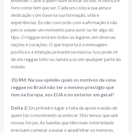
entender. Cabe a quem ouve aceitar ou não. A música é
livre como tem que ser. Cada um coloca sua alma e
dedicação com base na sua formação, vida e
experiências. Eu não concordo com a afirmação e não
perco sequer um momento para ouvir ou ler algo do
tipo. O reggae está em todos os lugares, em diversas
nações e corações. O que importa é a mensagem
positiva e a intenção presente na música. Isso pode vir
de um reggae feito na Jamaica ou em qualquer parte do
mundo.
31) RM: Na sua opinião quais os motivos da cena
reggae no Brasil não ter o mesmo prestígio que
tem na Europa, nos EUA e no exterior em geral?
Delta 2:
Em primeiro lugar a falta de apoio e união de
quem faz o movimento acontecer. Nós temos que unir
nossas forças. As bandas que têm mais notoriedade
precisam começar a puxar e apadrinhar os menores.