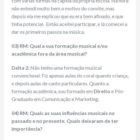
com várias turmas na capela da própria escola. Na hora
não entendi muito bem o motivo do convite, mas
depois ela me explicou que eu era bem afinado, e que
tinha potencial. Então aceitei participar, e lá comecei a
dar os primeiros passos na música.
03) RM: Qual a sua formação musical e/ou
acadêmica fora da área musical?
Delta 2:
Não tenho uma formação musical
convencional. Fiz apenas aulas do coral quando criança,
e depois aulas de canto particulares. Quanto a
formação acadêmica, sou formado em
Direito
e Pós-
Graduado em Comunicação e Marketing.
04) RM: Quais as suas influências musicais no
passado e no presente. Quais deixaram de ter
importância?