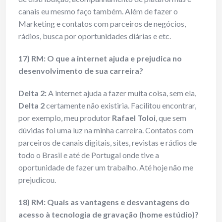
canais eu mesmo faço também. Além de fazer o
Marketing e contatos com parceiros de negócios,
rádios, busca por oportunidades diárias e etc.
17) RM: O que a internet ajuda e prejudica no
desenvolvimento de sua carreira?
Delta 2:
A internet ajuda a fazer muita coisa, sem ela,
Delta 2
certamente não existiria. Facilitou encontrar,
por exemplo, meu produtor
Rafael Toloi
, que sem
dúvidas foi uma luz na minha carreira. Contatos com
parceiros de canais digitais, sites, revistas e rádios de
todo o Brasil e até de Portugal onde tive a
oportunidade de fazer um trabalho. Até hoje não me
prejudicou.
18) RM: Quais as vantagens e desvantagens do
acesso à tecnologia de gravação (home estúdio)?