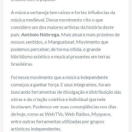
A música sertaneja tem raízes e fortes influências da
música medieval. Desse movimento cito o que
considero um dos maiores artistas da história deste
país:
Antônio Nóbrega
. Mais atual e mais próximo de
nossos sentidos, o Manguebeat. Movimento que
podemos perceber, de forma nítida, o grande
hibridismo estético e musical presentes em terras
brasileiras.
Foi nesse movimento que a música independente
começou a ganhar força. E seus integrantes, foram
buscando ferramentas de divulgação e distribuição das
obras e da criação coletiva e individual que nele
brotavam. Podemos ver suas conseqüências nos dias
de hoje, como as WebTVs, Web Rádios, Myspace,
entre outras ferramentas utilizadas por grupos
artísticos independentes.