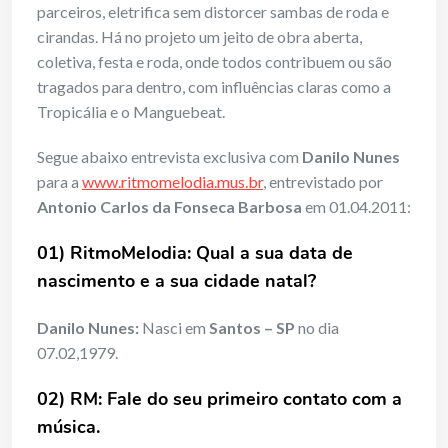
parceiros, eletrifica sem distorcer sambas de roda e
cirandas. Há no projeto um jeito de obra aberta,
coletiva, festa e roda, onde todos contribuem ou são
tragados para dentro, com influências claras como a
Tropicália e o Manguebeat.
Segue abaixo entrevista exclusiva com
Danilo Nunes
para a
www.ritmomelodia.mus.br
, entrevistado por
Antonio Carlos da Fonseca Barbosa
em 01.04.2011:
01) RitmoMelodia: Qual a sua data de
nascimento e a sua cidade natal?
Danilo Nunes:
Nasci em
Santos – SP
no dia
07.02,1979.
02) RM: Fale do seu primeiro contato com a
música.