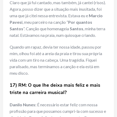
Claro que já fui cantado, mas também, já cantei (risos).
Agora, posso dizer que a situação mais inusitada, foi
uma que já citei nessa entrevista. Estava eu e
Marcio
Pavesi
, meu parceiro na canção “
Por quantos
Santos
”. Canção que homenageia
Santos
, minha terra
natal. Estávamos na praia, num quiosque criando.
Quando um rapaz, devia ter nossa idade, passou por
mim, olhou foi até a areia da praia e tirou sua própria
vida com um tiro na cabeça. Uma tragédia. Fiquei
paralisado, mas terminamos a canção e ela está em
meu disco.
17) RM: O que lhe deixa mais feliz e mais
triste na carreira musical?
Danilo Nunes:
É necessário estar feliz com nossa
profissão para que possamos cumpri-la com sucesso e