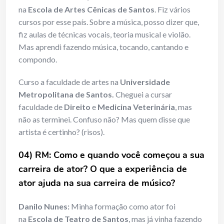
na
Escola de Artes Cênicas de Santos
. Fiz vários
cursos por esse país. Sobre a música, posso dizer que,
fiz aulas de técnicas vocais, teoria musical e violão.
Mas aprendi fazendo música, tocando, cantando e
compondo.
Curso a faculdade de artes na
Universidade
Metropolitana de Santos.
Cheguei a cursar
faculdade de
Direito
e
Medicina Veterinária
, mas
não as terminei. Confuso não? Mas quem disse que
artista é certinho? (risos).
04) RM: Como e quando você começou a sua
carreira de ator? O que a experiência de
ator ajuda na sua carreira de músico?
Danilo Nunes:
Minha formação como ator foi
na
Escola de Teatro de Santos
, mas já vinha fazendo