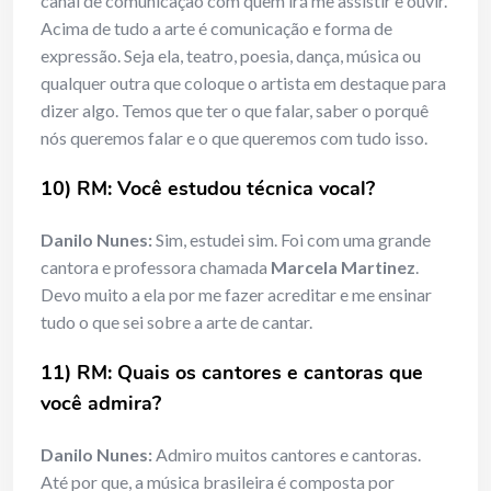
canal de comunicação com quem irá me assistir e ouvir.
Acima de tudo a arte é comunicação e forma de
expressão. Seja ela, teatro, poesia, dança, música ou
qualquer outra que coloque o artista em destaque para
dizer algo. Temos que ter o que falar, saber o porquê
nós queremos falar e o que queremos com tudo isso.
10) RM: Você estudou técnica vocal?
Danilo Nunes:
Sim, estudei sim. Foi com uma grande
cantora e professora chamada
Marcela Martinez
.
Devo muito a ela por me fazer acreditar e me ensinar
tudo o que sei sobre a arte de cantar.
11) RM: Quais os cantores e cantoras que
você admira?
Danilo Nunes:
Admiro muitos cantores e cantoras.
Até por que, a música brasileira é composta por