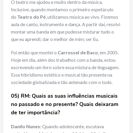
O teatro me ajudou e muito dentro da música.
Inclusive, quando montamos o primeiro espetáculo
do
Teatro do Pé
, utilizamos música ao vivo. Fizemos
aula de canto, instrumento e dança. A partir daí, resolvi
montar uma banda em que pudesse misturar tudo o
que eu aprendi; dar o melhor de mim; ser Eu.
Foi então que montei o
Carrossel de Baco
, em 2005.
Hoje em dia, além dos trabalhos com a banda, estou
escrevendo um livro sobre essa mistura de linguagem.
Esse hibridismo estético e musical tão presente na
sociedade globalizada e tão antenado com o todo.
05) RM: Quais as suas influências musicais
no passado e no presente? Quais deixaram
de ter importância?
Danilo Nunes:
Quando adolescente, escutava