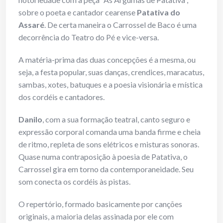
sobre o poeta e cantador cearense
Patativa do
Assaré
. De certa maneira o Carrossel de Baco é uma
decorrência do Teatro do Pé e vice-versa.
A matéria-prima das duas concepções é a mesma, ou
seja, a festa popular, suas danças, crendices, maracatus,
sambas, xotes, batuques e a poesia visionária e mística
dos cordéis e cantadores.
Danilo
, com a sua formação teatral, canto seguro e
expressão corporal comanda uma banda firme e cheia
de ritmo, repleta de sons elétricos e misturas sonoras.
Quase numa contraposição à poesia de Patativa, o
Carrossel gira em torno da contemporaneidade. Seu
som conecta os cordéis às pistas.
O repertório, formado basicamente por canções
originais, a maioria delas assinada por ele com