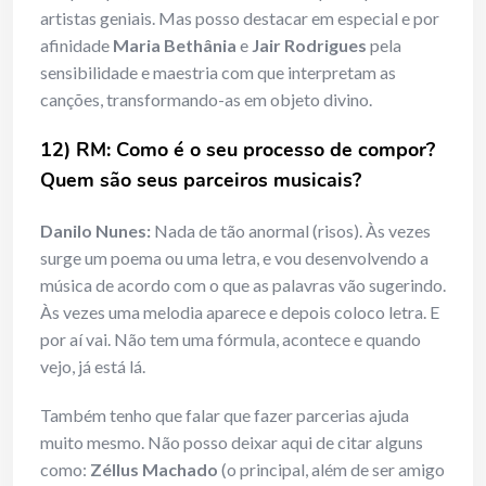
artistas geniais. Mas posso destacar em especial e por
afinidade
Maria Bethânia
e
Jair Rodrigues
pela
sensibilidade e maestria com que interpretam as
canções, transformando-as em objeto divino.
12) RM: Como é o seu processo de compor?
Quem são seus parceiros musicais?
Danilo Nunes:
Nada de tão anormal (risos). Às vezes
surge um poema ou uma letra, e vou desenvolvendo a
música de acordo com o que as palavras vão sugerindo.
Às vezes uma melodia aparece e depois coloco letra. E
por aí vai. Não tem uma fórmula, acontece e quando
vejo, já está lá.
Também tenho que falar que fazer parcerias ajuda
muito mesmo. Não posso deixar aqui de citar alguns
como:
Zéllus Machado
(o principal, além de ser amigo