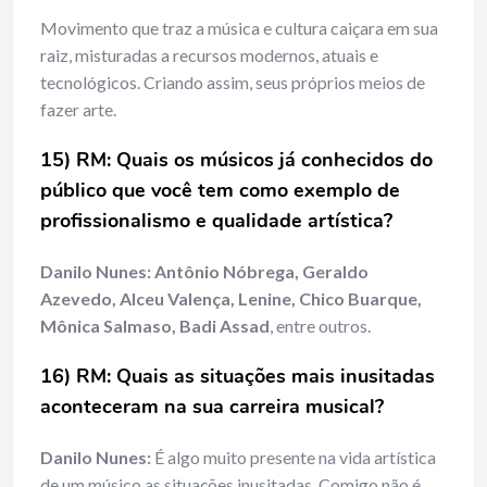
Movimento que traz a música e cultura caiçara em sua
raiz, misturadas a recursos modernos, atuais e
tecnológicos. Criando assim, seus próprios meios de
fazer arte.
15) RM: Quais os músicos já conhecidos do
público que você tem como exemplo de
profissionalismo e qualidade artística?
Danilo Nunes: Antônio Nóbrega, Geraldo
Azevedo, Alceu Valença, Lenine, Chico Buarque,
Mônica Salmaso, Badi Assad
, entre outros.
16) RM: Quais as situações mais inusitadas
aconteceram na sua carreira musical?
Danilo Nunes:
É algo muito presente na vida artística
de um músico as situações inusitadas. Comigo não é