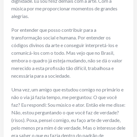
dignidade. Eu sou feliz demais com a arte. Com a
música por me proporcionar momentos de grandes
alegrias.
Por entender que posso contribuir para a
transformação social e humana. Por entender os
códigos divinos da arte e conseguir interpretá-los e
comunicá-los com o todo. Mas vejo que no Brasil,
embora o quadro já esteja mudando, não se dá o valor
merecido a esta profissão tão difícil, trabalhosa e
necessária para a sociedade.
Uma vez, um amigo que estudou comigo no primário e
não o via já fazia tempo, me perguntou: O que você
faz? Eu respondi: Sou músico e ator. Então ele me disse:
Não, estou perguntando o que você faz de verdade?
(risos). Poxa, pensei comigo, eu faço arte de verdade,
pelo menos pra mim é de verdade. Mas o interesse dele
era saber o que eu fazia dentro do padrão de