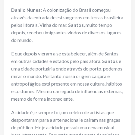
Danilo Nunes:
A colonização do Brasil começou
através da entrada de estrangeiros em terras brasileira
pelos litorais. Vinha do mar.
Santos
, muito tempo
depois, recebeu imigrantes vindos de diversos lugares
do mundo.
E que depois vieram a se estabelecer, além de Santos,
em outras cidades e estados pelo país afora.
Santos
é
uma cidade portuária onde através do porto, podemos
mirar o mundo. Portanto, nossa origem caiçara e
antropofágica está presente em nossa cultura, hábitos
e costumes. Mesmo carregada de influências externas,
mesmo de forma inconsciente.
A cidade é, e sempre foi, um celeiro de artistas que
despontaram para a arte nacional e caíram nas graças
do público. Hoje a cidade possui uma cena musical
bem interessante. Enquanto grande parte de músicos