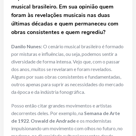
musical brasileiro. Em sua opinião quem
foram às revelações musicais nas duas
últimas décadas e quem permaneceu com
obras consistentes e quem regrediu?
Danilo Nunes:
O cenário musical brasileiro é formado
por misturas e influências, ou seja, podemos sentir a
diversidade de forma intensa. Vejo que, com o passar
dos anos, muitos se revelaram e foram revelados.
Alguns por suas obras consistentes e fundamentadas,
outros apenas para suprir as necessidades do mercado
da época e da indústria fonográfica.
Posso então citar grandes movimentos e artistas
decorrentes deles. Por exemplo, na
Semana de Arte
de 1922
.
Oswald de Andrade
e os modernistas
impulsionando um movimento com olhos no futuro, no
moderno, na diversidade cultural presentes desde