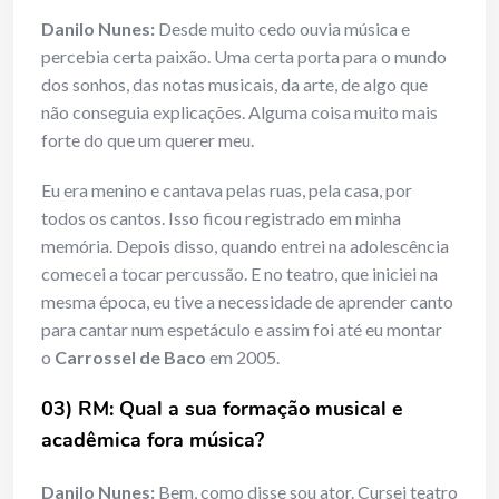
Danilo Nunes:
Desde muito cedo ouvia música e
percebia certa paixão. Uma certa porta para o mundo
dos sonhos, das notas musicais, da arte, de algo que
não conseguia explicações. Alguma coisa muito mais
forte do que um querer meu.
Eu era menino e cantava pelas ruas, pela casa, por
todos os cantos. Isso ficou registrado em minha
memória. Depois disso, quando entrei na adolescência
comecei a tocar percussão. E no teatro, que iniciei na
mesma época, eu tive a necessidade de aprender canto
para cantar num espetáculo e assim foi até eu montar
o
Carrossel de Baco
em 2005.
03) RM: Qual a sua formação musical e
acadêmica fora música?
Danilo Nunes:
Bem, como disse sou ator. Cursei teatro