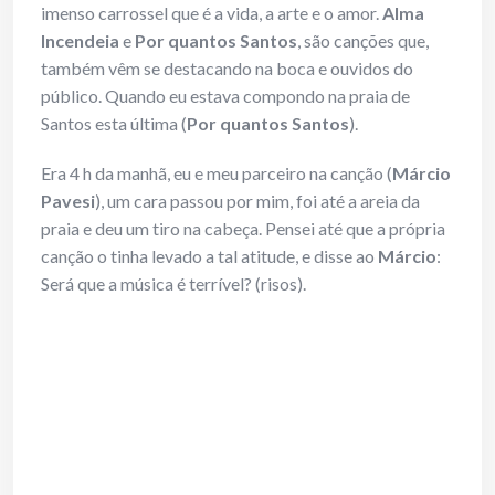
imenso carrossel que é a vida, a arte e o amor.
Alma
Incendeia
e
Por quantos Santos
, são canções que,
também vêm se destacando na boca e ouvidos do
público. Quando eu estava compondo na praia de
Santos esta última (
Por quantos Santos
).
Era 4 h da manhã, eu e meu parceiro na canção (
Márcio
Pavesi
), um cara passou por mim, foi até a areia da
praia e deu um tiro na cabeça. Pensei até que a própria
canção o tinha levado a tal atitude, e disse ao
Márcio
:
Será que a música é terrível? (risos).