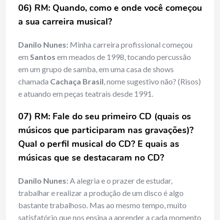
06) RM: Quando, como e onde você começou
a sua carreira musical?
Danilo Nunes:
Minha carreira profissional começou
em
Santos
em meados de 1998, tocando percussão
em um grupo de samba, em uma casa de shows
chamada
Cachaça Brasil
, nome sugestivo não? (Risos)
e atuando em peças teatrais desde 1991.
07) RM: Fale do seu primeiro CD (quais os
músicos que participaram nas gravações)?
Qual o perfil musical do CD? E quais as
músicas que se destacaram no CD?
Danilo Nunes:
A alegria e o prazer de estudar,
trabalhar e realizar a produção de um disco é algo
bastante trabalhoso. Mas ao mesmo tempo, muito
satisfatório que nos ensina a aprender a cada momento