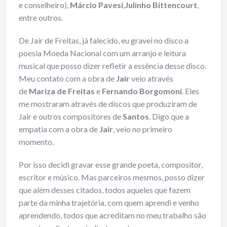
e conselheiro),
Márcio Pavesi
,
Julinho Bittencourt
,
entre outros.
De Jair de Freitas, já falecido, eu gravei no disco a
poesia Moeda Nacional com um arranjo e leitura
musical que posso dizer refletir a essência desse disco.
Meu contato com a obra de
Jair
veio através
de
Mariza de Freitas
e
Fernando Borgomoni
. Eles
me mostraram através de discos que produziram de
Jair e outros compositores de
Santos
. Digo que a
empatia com a obra de
Jair
, veio no primeiro
momento.
Por isso decidi gravar esse grande poeta, compositor,
escritor e músico. Mas parceiros mesmos, posso dizer
que além desses citados, todos aqueles que fazem
parte da minha trajetória, com quem aprendi e venho
aprendendo, todos que acreditam no meu trabalho são