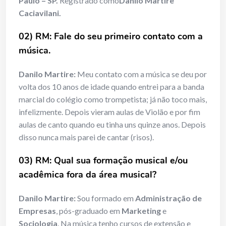
Paulo – SP.
Registrado como
Danilo Martire
Caciavilani.
02) RM: Fale do seu primeiro contato com a
música.
Danilo Martire:
Meu contato com a música se deu por
volta dos 10 anos de idade quando entrei para a banda
marcial do colégio como trompetista; já não toco mais,
infelizmente. Depois vieram aulas de Violão e por fim
aulas de canto quando eu tinha uns quinze anos. Depois
disso nunca mais parei de cantar (risos).
03) RM: Qual sua formação musical e/ou
acadêmica fora da área musical?
Danilo Martire:
Sou formado em
Administração de
Empresas
, pós-graduado em
Marketing
e
Sociologia
. Na música tenho cursos de extensão e