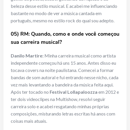
beleza desse estilo musical. E acabei me influenciando
bastante no modo de ver a música cantada em
português, mesmo no estilo rock do qual sou adepto.
05) RM: Quando, como e onde você começou
sua carreira musical?
Danilo Martire:
Minha carreira musical como artista
independente começou há uns 15 anos. Antes disso eu
tocava covers na noite paulistana. Comecei a formar
bandas de som autoral e fui entrando nesse nicho, cada
vez mais levantando a bandeira da música feita aqui.
Após ter tocado no
Festival Lollapaloozza
em 2012 e
ter dois videoclipes na Multishow, resolvi seguir
carreira solo e acabei resgatando minhas próprias
composições, misturando letras escritas há anos com
coisas mais atuais.