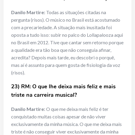
Danilo Martire:
Todas as situações citadas na
pergunta (risos). O músico no Brasil está acostumado
com a precariedade. A situação mais inusitada foi
oposta a tudo isso: subir no palco do Lollapalooza aqui
no Brasil em 2012. Tive que cantar sem retorno porque
a qualidade era tão boa que não conseguia afinar,
acredita? Depois mais tarde, eu descobri o porquê,
mas aí é assunto para quem gosta de fisiologia da voz
(risos).
23) RM: O que lhe deixa mais feliz e mais
triste na carreira musical?
Danilo Martire:
O que me deixa mais feliz é ter
conquistado muitas coisas apesar de não viver
exclusivamente da minha música. O que me deixa mais
triste é não conseguir viver exclusivamente da minha