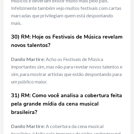
músicos e deveriam existir muito mais pelo país.
Infelizmente também vejo muitos festivais com cartas
marcadas que privilegiam quem está despontando
mais.
30) RM: Hoje os Festivais de Música revelam
novos talentos?
Danilo Martire:
Acho os Festivais de Música
importantes sim, mas não para revelar novos talentos e
sim, para mostrar artistas que estão despontando para
um público maior.
31) RM: Como você analisa a cobertura feita
pela grande mídia da cena musical
brasileira?
Danilo Martire:
A cobertura da cena musical
brasileira, é feita pela imprensa de nicho, underground.