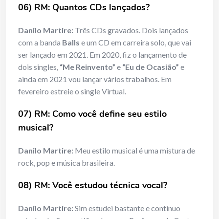
06) RM: Quantos CDs lançados?
Danilo Martire:
Três CDs gravados. Dois lançados
com a banda
Balls
e um CD em carreira solo, que vai
ser lançado em 2021. Em 2020, fiz o lançamento de
dois singles,
“Me Reinvento”
e
“Eu de Ocasião”
e
ainda em 2021 vou lançar vários trabalhos. Em
fevereiro estreie o single Virtual.
07) RM: Como você define seu estilo
musical?
Danilo Martire:
Meu estilo musical é uma mistura de
rock, pop e música brasileira.
08) RM: Você estudou técnica vocal?
Danilo Martire:
Sim estudei bastante e continuo