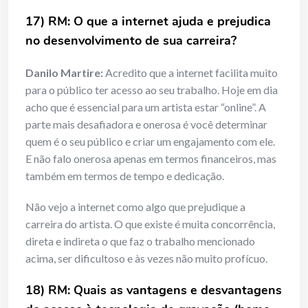
17) RM: O que a internet ajuda e prejudica
no desenvolvimento de sua carreira?
Danilo Martire:
Acredito que a internet facilita muito
para o público ter acesso ao seu trabalho. Hoje em dia
acho que é essencial para um artista estar “online”. A
parte mais desafiadora e onerosa é você determinar
quem é o seu público e criar um engajamento com ele.
E não falo onerosa apenas em termos financeiros, mas
também em termos de tempo e dedicação.
Não vejo a internet como algo que prejudique a
carreira do artista. O que existe é muita concorrência,
direta e indireta o que faz o trabalho mencionado
acima, ser dificultoso e às vezes não muito profícuo.
18) RM: Quais as vantagens e desvantagens