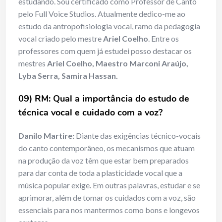
estudando. Sou certificado como Professor de Canto
pelo Full Voice Studios. Atualmente dedico-me ao
estudo da antropofisiologia vocal, ramo da pedagogia
vocal criado pelo mestre
Ariel Coelho
. Entre os
professores com quem já estudei posso destacar os
mestres
Ariel Coelho, Maestro Marconi Araújo,
Lyba Serra,
Samira Hassan.
09) RM: Qual a importância do estudo de
técnica vocal e cuidado com a voz?
Danilo Martire:
Diante das exigências técnico-vocais
do canto contemporâneo, os mecanismos que atuam
na produção da voz têm que estar bem preparados
para dar conta de toda a plasticidade vocal que a
música popular exige. Em outras palavras, estudar e se
aprimorar, além de tomar os cuidados com a voz, são
essenciais para nos mantermos como bons e longevos