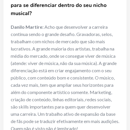
para se diferenciar dentro do seu nicho
musical?
Danilo Martire:
Acho que desenvolver a carreira
continua sendo o grande desafio. Gravadoras, selos,
trabalham com nichos de mercado que são mais
lucrativos. A grande maioria dos artistas, trabalha na
média do mercado, onde se consegue viver de música
(atende: viver de música, não da sua música). A grande
diferenciação está em criar engajamento com o seu
público, com conteúdo bom e consistente. O músico,
cada vez mais, tem que ampliar seus horizontes para
além do componente artístico somente. Marketing,
criação de conteúdo, linhas editoriais, redes sociais,
são skills importantes para quem quer desenvolver
uma carreira. Um trabalho ativo de expansão da base
de fãs pode se traduzir efetivamente em mais audições.
Quem não é visto não é lembrado!