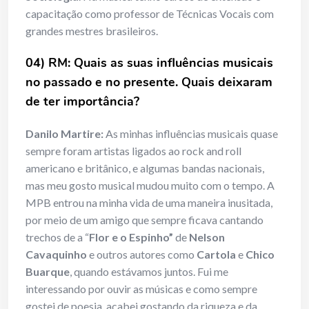
capacitação como professor de Técnicas Vocais com
grandes mestres brasileiros.
04) RM: Quais as suas influências musicais
no passado e no presente. Quais deixaram
de ter importância?
Danilo Martire:
As minhas influências musicais quase
sempre foram artistas ligados ao rock and roll
americano e britânico, e algumas bandas nacionais,
mas meu gosto musical mudou muito com o tempo. A
MPB entrou na minha vida de uma maneira inusitada,
por meio de um amigo que sempre ficava cantando
trechos de a “
Flor e o Espinho”
de
Nelson
Cavaquinho
e outros autores como
Cartola
e
Chico
Buarque
, quando estávamos juntos. Fui me
interessando por ouvir as músicas e como sempre
gostei de poesia, acabei gostando da riqueza e da