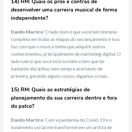
14) RM: Quais os prós e contras de
desenvolver uma carreira musical de forma
independente?
Danilo Martire:
O lado bom é que você tem domínio
completo em todas as etapas do seu lançamento e isso
faz com que o músico tenha que adquirir outros
conhecimentos, principalmente de marketing digital. O
lado ruim é que você está sozinho e tem que ter
bastante disciplina, nem sempre acertando de
primeira, gerando alguns custos, digamos a mais.
15) RM: Quais as estratégias de
planejamento da sua carreira dentro e fora
do palco?
Danilo Martire:
Com a pandemia do Covid-19 e o
isolamento social me transformei em um artista de