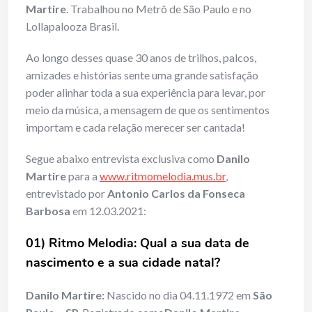
Martire
. Trabalhou no Metrô de São Paulo e no
Lollapalooza Brasil.
Ao longo desses quase 30 anos de trilhos, palcos,
amizades e histórias sente uma grande satisfação
poder alinhar toda a sua experiência para levar, por
meio da música, a mensagem de que os sentimentos
importam e cada relação merecer ser cantada!
Segue abaixo entrevista exclusiva como
Danilo
Martire
para a
www.ritmomelodia.mus.br
,
entrevistado por
Antonio Carlos da Fonseca
Barbosa
em 12.03.2021:
01) Ritmo Melodia: Qual a sua data de
nascimento e a sua cidade natal?
Danilo Martire:
Nascido no dia 04.11.1972 em
São