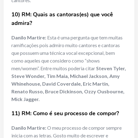
cantores.
10) RM: Quais as cantoras(es) que você
admira?
Danilo Martire:
Esta é uma pergunta que tem muitas
ramificações pois admiro muito cantores e cantoras
que possuem uma técnica vocal excepcional, bem
como aqueles que considero como “shows
men/women”. Entre muitos poderia citar
Steven Tyler,
Steve Wonder, Tim Maia, Michael Jackson, Amy
Whinehouse, David Coverdale, Eric Martin,
Renato Russo, Bruce Dickinson, Ozzy Ousbourne,
Mick Jagger.
11) RM: Como é seu processo de compor?
Danilo Martire:
O meu processo de compor sempre
inicia com as letras. Gosto muito de escrever e