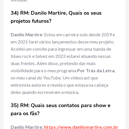
34) RM: Danilo Martire, Quais os seus
projetos futuros?
Danilo Martire:
Estou em carreira solo desde 2019 e
em 2021 farei vários lançamentos desse meu projeto.
Aceitei um convite para ingressar em uma banda de
blues rock e talvez em 2022 estarei atuando nessas
duas frentes. Além disso, pretendo dar mais
visibilidade para o meu programa
Por Trás da Letra
,
no meu canal do YouTube. Um videocast que
entrevista autores e revela o que estava na cabeça
deles quando escreveram a música.
35) RM: Quais seus contatos para show e
para os fãs?
Danilo Martire:
https://www.danilomartire.com.br