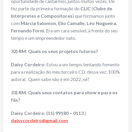
oportunidade de cantarmos juntos muitas vezes. Ele
fez parte da primeira formação do
CLIC
(
Clube de
Intérpretes e Compositores
) que formamos junto
com
Márcia Salomon, Elio Camalle, Léo Nogueira,
Fernando Forni.
Era um cara sensível, à frente do seu
tempo e um empreendedor nato.
32) RM: Quais os seus projetos futuros?
Daisy Cordeiro:
Estou a um tempo tentando fomento
para a realização do meu terceiro CD, dessa vez, 100%
autoral. Quem sabe não é em 2022, né?
33) RM: Quais seus contatos para show e para os
fãs?
Daisy Cordeiro:
(11) 99180 – 0113
|
daisycordeiro@gmail.com