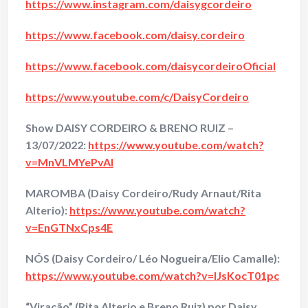
https://www.instagram.com/daisygcordeiro
https://www.facebook.com/daisy.cordeiro
https://www.facebook.com/daisycordeiroOficial
https://www.youtube.com/c/DaisyCordeiro
Show DAISY CORDEIRO & BRENO RUIZ –
13/07/2022:
https://www.youtube.com/watch?
v=MnVLMYePvAI
MAROMBA (Daisy Cordeiro/Rudy Arnaut/Rita
Alterio):
https://www.youtube.com/watch?
v=EnGTNxCps4E
NÓS (Daisy Cordeiro/ Léo Nogueira/Elio Camalle):
https://www.youtube.com/watch?v=lJsKocT01pc
“Viração” (Rita Alterio e Breno Ruiz) por Daisy