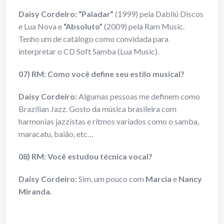
Daisy Cordeiro: “Paladar”
(1999) pela Dabliú Discos
e Lua Nova e
“Absoluto”
(2009) pela Ram Music.
Tenho um de catálogo como convidada para
interpretar o CD Soft Samba (Lua Music).
07) RM: Como você define seu estilo musical?
Daisy Cordeiro:
Algumas pessoas me definem como
Brazilian Jazz. Gosto da música brasileira com
harmonias jazzistas e ritmos variados como o samba,
maracatu, baião, etc…
08) RM: Você estudou técnica vocal?
Daisy Cordeiro:
Sim, um pouco com
Marcia
e
Nancy
Miranda.