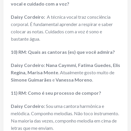
vocal e cuidado com a voz?
Daisy Cordeiro:
A técnica vocal traz consciência
corporal. É fundamental aprender a respirar e saber
colocar as notas. Cuidados com a voz é sono e
bastante água.
10) RM: Quais as cantoras (es) que você admira?
Daisy Cordeiro: Nana Caymmi, Fatima Guedes, Elis
Regina, Marisa Monte
. Atualmente gosto muito de
Simone Guimarães
e
Vanessa Moreno
.
11) RM: Como é seu processo de compor?
Daisy Cordeiro:
Sou uma cantora harmônica e
melódica. Componho melodias. Não toco instrumento.
Na maioria das vezes, componho melodia em cima de
letras que me enviam.