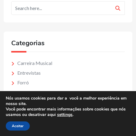
Categorias
Carreira Musical
Entrevistas
Forró
Lançamento
Nós usamos cookies para dar a você a melhor experiência em
Mercado Musical
nosso site.
Você pode encontrar mais informações sobre cookies que nós
MPB
usamos ou desativar aqui
settings
.
Notícias
Aceitar
Projeto Reggaebelde