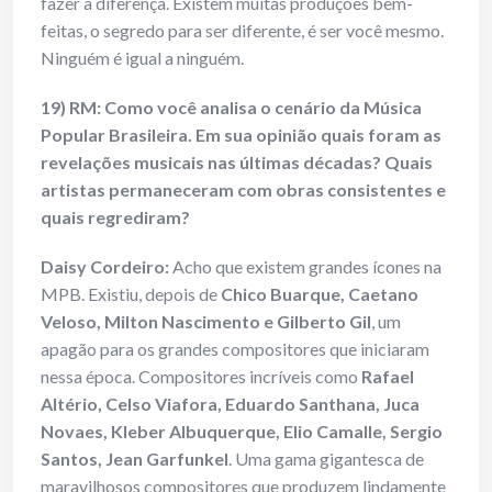
fazer a diferença. Existem muitas produções bem-
feitas, o segredo para ser diferente, é ser você mesmo.
Ninguém é igual a ninguém.
19) RM: Como você analisa o cenário da Música
Popular Brasileira. Em sua opinião quais foram as
revelações musicais nas últimas décadas? Quais
artistas permaneceram com obras consistentes e
quais regrediram?
Daisy Cordeiro:
Acho que existem grandes ícones na
MPB. Existiu, depois de
Chico Buarque, Caetano
Veloso, Milton Nascimento e Gilberto Gil
, um
apagão para os grandes compositores que iniciaram
nessa época. Compositores incríveis como
Rafael
Altério, Celso Viafora, Eduardo Santhana, Juca
Novaes, Kleber Albuquerque, Elio Camalle, Sergio
Santos, Jean Garfunkel
. Uma gama gigantesca de
maravilhosos compositores que produzem lindamente