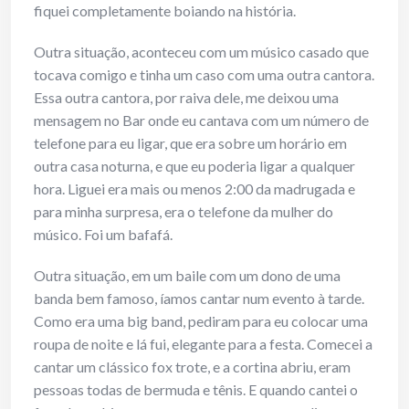
fiquei completamente boiando na história.
Outra situação, aconteceu com um músico casado que
tocava comigo e tinha um caso com uma outra cantora.
Essa outra cantora, por raiva dele, me deixou uma
mensagem no Bar onde eu cantava com um número de
telefone para eu ligar, que era sobre um horário em
outra casa noturna, e que eu poderia ligar a qualquer
hora. Liguei era mais ou menos 2:00 da madrugada e
para minha surpresa, era o telefone da mulher do
músico. Foi um bafafá.
Outra situação, em um baile com um dono de uma
banda bem famoso, íamos cantar num evento à tarde.
Como era uma big band, pediram para eu colocar uma
roupa de noite e lá fui, elegante para a festa. Comecei a
cantar um clássico fox trote, e a cortina abriu, eram
pessoas todas de bermuda e tênis. E quando cantei o