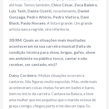
até hoje. Temos também,
Chico César, Zeca Baleiro,
Luiz Tatit, Dante Ozetti,
recentemente,
Daniel
Gonzaga, Pedro Altério, Pedro Viafora, Dani
Black, Paulo Novaes
. A lista é grande. Um grande
artista nunca regride, vira referência.
20) RM: Quais as situações mais inusitadas
aconteceram na sua carreira musical (falta de
condição técnica para show, brigas, gafes, show
em ambiente ou público tosco, cantar e não
receber, ser cantado, etc)?
Daisy Cordeiro:
Muitas situações ocorrem a
cantores. São figuras muito expostas. Mas, onde mais
aconteceram coisas chatas foram em bailes e bares,
bem no início da carreira. Cantava na Baiuca, e teve
uma mulher que encasquetou que o marido estava de
graça comigo, chegou perto e me deu um tapa. Eu