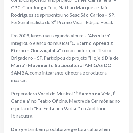
CPC
. Com
Jongo Trio, Nathan Marques
e
Jair
Rodrigues
se apresentou no
Sesc São Carlos – SP
.
Foi Semifinalista do 8º Prêmio Visa – Edição Vocal.
Em 2009, lançou seu segundo álbum –
“Absoluto”
.
Integrou o elenco do musical
“O Eterno Aprendiz
Eterno – Gonzaguinha”
como cantora, no Teatro
Brigadeiro – SP. Participou do projeto
“Hoje é Dia de
Maria”- Movimento Sociocultural AMIGAS DO
SAMBA
, como integrante, diretora e produtora
musical.
Preparadora Vocal do Musical
“É Samba na Veia, É
Candeia”
no Teatro Oficina. Mestre de Cerimônias no
espetáculo
“Fui Feita pra Vadiar”
no Auditório
Ibirapuera.
Daisy
é também produtora e gestora cultural em