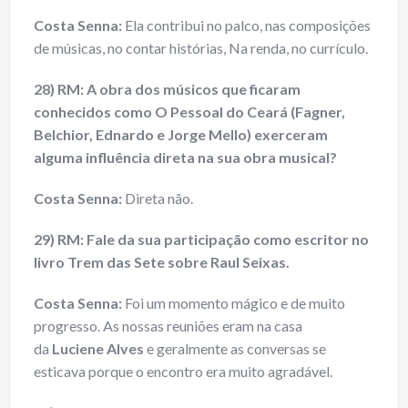
Costa Senna:
Ela contribui no palco, nas composições
de músicas, no contar histórias, Na renda, no currículo.
28) RM: A obra dos músicos que ficaram
conhecidos como O Pessoal do Ceará (Fagner,
Belchior, Ednardo e Jorge Mello) exerceram
alguma influência direta na sua obra musical?
Costa Senna:
Direta não.
29) RM: Fale da sua participação como escritor no
livro Trem das Sete sobre Raul Seixas.
Costa Senna:
Foi um momento mágico e de muito
progresso. As nossas reuniões eram na casa
da
Luciene Alves
e geralmente as conversas se
esticava porque o encontro era muito agradável.