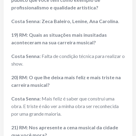
profissionalismo e qualidade artística?
Costa Senna:
Zeca Baleiro, Lenine, Ana Carolina
.
19) RM: Quais as situações mais inusitadas
aconteceram na sua carreira musical?
Costa Senna:
Falta de condição técnica para realizar o
show.
20) RM: O que lhe deixa mais feliz e mais triste na
carreira musical?
Costa Senna:
Mais feliz é saber que construí uma
obra. E triste é não ver a minha obra ser reconhecida
por uma grande maioria.
21) RM: Nos apresente a cena musical da cidade
que você mora?