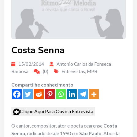
Costa Senna
15/02/2014
Antonio Carlos da Fonseca
Barbosa
(0)
Entrevistas
,
MPB
Compartilhe conhecimento
Clique Aqui Para Ouvir a Entrevista
O cantor, compositor, ator e poeta cearense
Costa
Senna
, radicado desde 1990 em
São Paulo
. Aborda