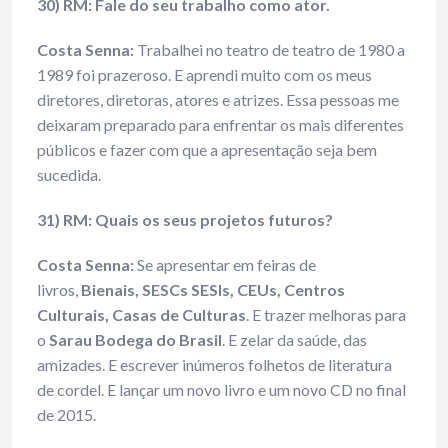
30) RM: Fale do seu trabalho como ator.
Costa Senna:
Trabalhei no teatro de teatro de 1980 a
1989 foi prazeroso. E aprendi muito com os meus
diretores, diretoras, atores e atrizes. Essa pessoas me
deixaram preparado para enfrentar os mais diferentes
públicos e fazer com que a apresentação seja bem
sucedida.
31) RM: Quais os seus projetos futuros?
Costa Senna:
Se apresentar em feiras de
livros,
Bienais, SESCs SESIs, CEUs, Centros
Culturais, Casas de Culturas
. E trazer melhoras para
o
Sarau Bodega do Brasil
. E zelar da saúde, das
amizades. E escrever inúmeros folhetos de literatura
de cordel. E lançar um novo livro e um novo CD no final
de 2015.