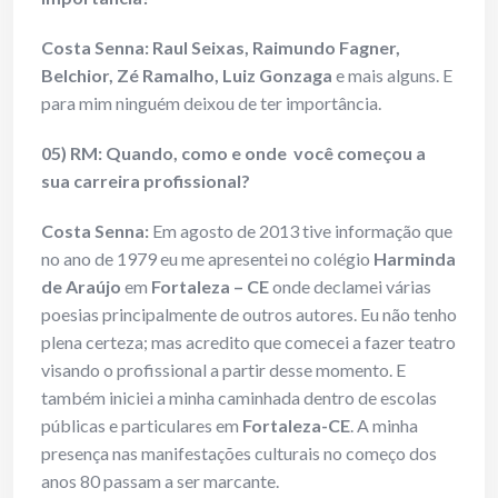
Costa Senna:
Raul Seixas, Raimundo Fagner,
Belchior, Zé Ramalho, Luiz Gonzaga
e mais alguns. E
para mim ninguém deixou de ter importância.
05) RM: Quando, como e onde você começou a
sua carreira profissional?
Costa Senna:
Em agosto de 2013 tive informação que
no ano de 1979 eu me apresentei no colégio
Harminda
de Araújo
em
Fortaleza – CE
onde declamei várias
poesias principalmente de outros autores. Eu não tenho
plena certeza; mas acredito que comecei a fazer teatro
visando o profissional a partir desse momento. E
também iniciei a minha caminhada dentro de escolas
públicas e particulares em
Fortaleza-CE
. A minha
presença nas manifestações culturais no começo dos
anos 80 passam a ser marcante.