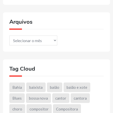
Arquivos
Arquivos
Tag Cloud
Bahia
baixista
baião
baião e xote
Blues
bossa nova
cantor
cantora
choro
compositor
Compositora