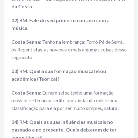
da Costa
.
02) RM: Fale do seu primeiro contato com a
música.
Costa Senna:
Tenho na lembrança: Forró Pé de Serra,
os Repentistas, as novenas e mais algumas coisas desse
segmento.
03) RM: Qual a sua formação musical e\ou
acadêmica (Teórica)?
Costa Senna:
Eu nem sei se tenho uma formação
musical, se tenho acredito que ainda não existe uma
classificação para ela por ser muito simples, natural.
04) RM: Quais as suas influências musicais no
passado e no presente. Quais deixaram de ter
importância?