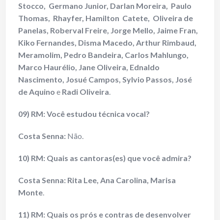
Stocco, Germano Junior, Darlan Moreira, Paulo
Thomas, Rhayfer, Hamilton Catete, Oliveira de
Panelas, Roberval Freire, Jorge Mello, Jaime Fran,
Kiko Fernandes, Disma Macedo, Arthur Rimbaud,
Meramolim, Pedro Bandeira, Carlos Mahlungo,
Marco Haurélio, Jane Oliveira, Ednaldo
Nascimento, Josué Campos, Sylvio Passos, José
de Aquino
e
Radi Oliveira
.
09) RM: Você estudou técnica vocal?
Costa Senna:
Não.
10) RM: Quais as cantoras(es) que você admira?
Costa Senna:
Rita Lee, Ana Carolina, Marisa
Monte
.
11) RM: Quais os prós e contras de desenvolver