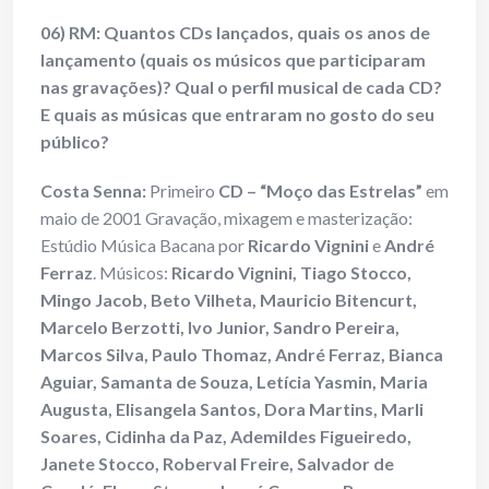
06) RM: Quantos CDs lançados, quais os anos de
lançamento (quais os músicos que participaram
nas gravações)? Qual o perfil musical de cada CD?
E quais as músicas que entraram no gosto do seu
público?
Costa Senna:
Primeiro
CD – “Moço das Estrelas”
em
maio de 2001 Gravação, mixagem e masterização:
Estúdio Música Bacana por
Ricardo Vignini
e
André
Ferraz
. Músicos:
Ricardo Vignini, Tiago Stocco,
Mingo Jacob, Beto Vilheta, Mauricio Bitencurt,
Marcelo Berzotti, Ivo Junior, Sandro Pereira,
Marcos Silva, Paulo Thomaz, André Ferraz, Bianca
Aguiar, Samanta de Souza, Letícia Yasmin, Maria
Augusta, Elisangela Santos, Dora Martins, Marli
Soares, Cidinha da Paz, Ademildes Figueiredo,
Janete Stocco, Roberval Freire, Salvador de