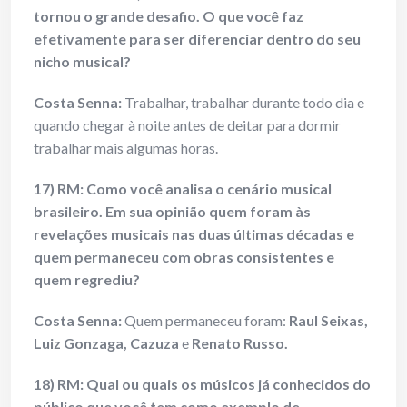
tornou o grande desafio. O que você faz
efetivamente para ser diferenciar dentro do seu
nicho musical?
Costa Senna:
Trabalhar, trabalhar durante todo dia e
quando chegar à noite antes de deitar para dormir
trabalhar mais algumas horas.
17) RM: Como você analisa o cenário musical
brasileiro. Em sua opinião quem foram às
revelações musicais nas duas últimas décadas e
quem permaneceu com obras consistentes e
quem regrediu?
Costa Senna:
Quem permaneceu foram:
Raul Seixas,
Luiz Gonzaga, Cazuza
e
Renato Russo.
18) RM: Qual ou quais os músicos já conhecidos do
público que você tem como exemplo de