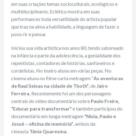
em suas criações temas socioculturais, ecológicos e
multidisciplinares. Eclético mostra em suas
performances toda versatilidade do artista popular
que traz na alma a habilidade, a linguagem de fazer o
povo rir e pensar.
Iniciou sua vida artística nos anos 80, tendo saboreado
na infância e parte da adolescência, a genialidade dos
repentistas, contadores de histórias, sanfoneiros e
cordelistas. No teatro atuou em várias peças. No
cinema atuou no filme curta metragem “
As aventuras
de Raul Seixas na cidade de Thoth”
, de
Jairo
Ferreira
. Recentemente foi um dos personagens
centrais do vídeo documentário sobre
Paulo Freire,
“Educar para transformar”
e também participou do
documentário em longa-metragem
“Nísia, Paulo e
Josué – oficina de memória”
, ambos da
cineasta
Tânia Quaresma
.