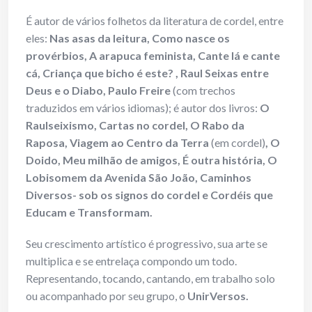
É autor de vários folhetos da literatura de cordel, entre
eles:
Nas asas da leitura, Como nasce os
provérbios, A arapuca feminista, Cante lá e cante
cá, Criança que bicho é este? , Raul Seixas entre
Deus e o Diabo, Paulo Freire
(com trechos
traduzidos em vários idiomas); é autor dos livros:
O
Raulseixismo, Cartas no cordel, O Rabo da
Raposa, Viagem ao Centro da Terra
(em cordel)
, O
Doido, Meu milhão de amigos, É outra história, O
Lobisomem da Avenida São João,
Caminhos
Diversos- sob os signos do cordel e Cordéis que
Educam e Transformam.
Seu crescimento artístico é progressivo, sua arte se
multiplica e se entrelaça compondo um todo.
Representando, tocando, cantando, em trabalho solo
ou acompanhado por seu grupo, o
UnirVersos.