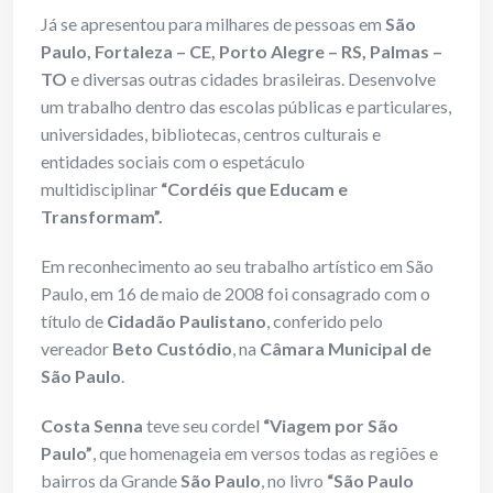
Já se apresentou para milhares de pessoas em
São
Paulo, Fortaleza – CE, Porto Alegre – RS, Palmas –
TO
e diversas outras cidades brasileiras. Desenvolve
um trabalho dentro das escolas públicas e particulares,
universidades, bibliotecas, centros culturais e
entidades sociais com o espetáculo
multidisciplinar
“Cordéis que Educam e
Transformam”.
Em reconhecimento ao seu trabalho artístico em São
Paulo, em 16 de maio de 2008 foi consagrado com o
título de
Cidadão Paulistano
, conferido pelo
vereador
Beto Custódio
, na
Câmara Municipal de
São Paulo
.
Costa Senna
teve seu cordel
“Viagem por São
Paulo”
, que homenageia em versos todas as regiões e
bairros da Grande
São Paulo
, no livro
“São Paulo