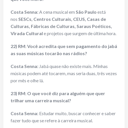
Costa Senna:
A cena musical em
São Paulo
está
nos
SESCs, Centros Culturais, CEUS, Casas de
Culturas, Fábricas de Culturas, Saraus Poéticos,
Virada Cultural
e projetos que surgem de última hora.
22) RM: Você acredita que sem pagamento do jabá
as suas músicas tocarão nas rádios?
Costa Senna:
Jabá quase não existe mais. Minhas
músicas podem até tocarem, mas seria duas, três vezes
por mês e olhe lá.
23) RM: O que você diz para alguém que quer
trilhar uma carreira musical?
Costa Senna:
Estudar muito, buscar conhecer e saber
fazer tudo que se refere à carreira musical.