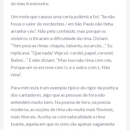
do meu travesseiro.
Um mote que causou uma certa polêmica foi; “Se não
fosse o valor do nordestino / em São Paulo não tinha
arranha-céu”. Não pelo conteúdo, mas porque os
violeiros criticaram a dificuldade da rima. Diziam:
“Tem poucas rimas: chapéu, tabaréu, escarcéu…” Eu
replicava: “Que nada! Veja só: cordel, papel, coronel,
Babel…” E eles diziam: “Mas isso não rima com céu.
Porque um se escreve com U, e o outro com L. Não
rima”.
Para mim este é um exemplo típico do rigor da poética
dos cantadores, algo que as pessoas de fora não
entendem muito bem. Na poesia de livro, na poesia
moderna, as noções de rima são muito mais flexíveis,
mais liberais. Aceita-se com naturalidade a rima
toante, aquela em que os sons são apenas vagamente