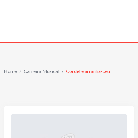
Home
/
Carreira Musical
/
Cordel e arranha-céu