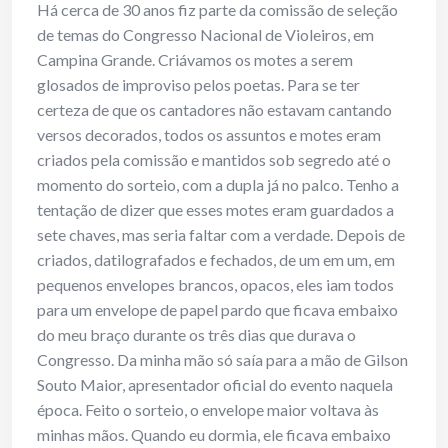
Há cerca de 30 anos fiz parte da comissão de seleção
de temas do Congresso Nacional de Violeiros, em
Campina Grande. Criávamos os motes a serem
glosados de improviso pelos poetas. Para se ter
certeza de que os cantadores não estavam cantando
versos decorados, todos os assuntos e motes eram
criados pela comissão e mantidos sob segredo até o
momento do sorteio, com a dupla já no palco. Tenho a
tentação de dizer que esses motes eram guardados a
sete chaves, mas seria faltar com a verdade. Depois de
criados, datilografados e fechados, de um em um, em
pequenos envelopes brancos, opacos, eles iam todos
para um envelope de papel pardo que ficava embaixo
do meu braço durante os três dias que durava o
Congresso. Da minha mão só saía para a mão de Gilson
Souto Maior, apresentador oficial do evento naquela
época. Feito o sorteio, o envelope maior voltava às
minhas mãos. Quando eu dormia, ele ficava embaixo