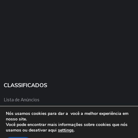
CLASSIFICADOS
Lista de Anúncios
Minha Conta
Nós usamos cookies para dar a você a melhor experiência em
nosso site.
Anuncie Grátis
Você pode encontrar mais informações sobre cookies que nós
usamos ou desativar aqui
settings
.