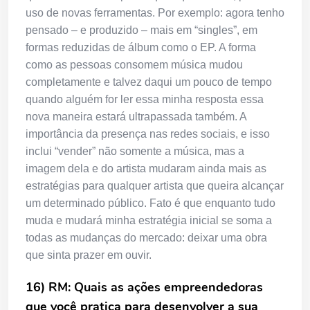
uso de novas ferramentas. Por exemplo: agora tenho
pensado – e produzido – mais em “singles”, em
formas reduzidas de álbum como o EP. A forma
como as pessoas consomem música mudou
completamente e talvez daqui um pouco de tempo
quando alguém for ler essa minha resposta essa
nova maneira estará ultrapassada também. A
importância da presença nas redes sociais, e isso
inclui “vender” não somente a música, mas a
imagem dela e do artista mudaram ainda mais as
estratégias para qualquer artista que queira alcançar
um determinado público. Fato é que enquanto tudo
muda e mudará minha estratégia inicial se soma a
todas as mudanças do mercado: deixar uma obra
que sinta prazer em ouvir.
16) RM: Quais as ações empreendedoras
que você pratica para desenvolver a sua