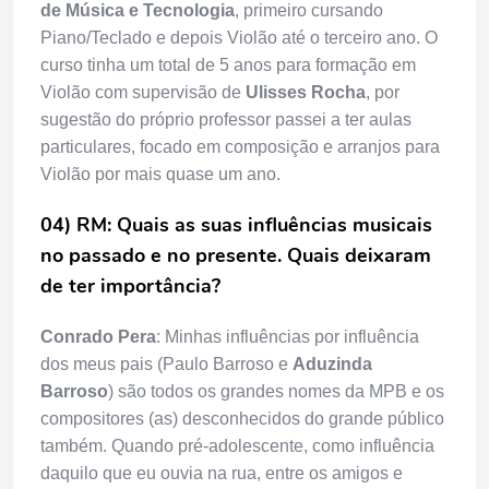
de Música e Tecnologia
, primeiro cursando
Piano/Teclado e depois Violão até o terceiro ano. O
curso tinha um total de 5 anos para formação em
Violão com supervisão de
Ulisses Rocha
, por
sugestão do próprio professor passei a ter aulas
particulares, focado em composição e arranjos para
Violão por mais quase um ano.
04) RM: Quais as suas influências musicais
no passado e no presente. Quais deixaram
de ter importância?
Conrado Pera
: Minhas influências por influência
dos meus pais (Paulo Barroso e
Aduzinda
Barroso
) são todos os grandes nomes da MPB e os
compositores (as) desconhecidos do grande público
também. Quando pré-adolescente, como influência
daquilo que eu ouvia na rua, entre os amigos e