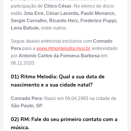
participação de
Chico César
. No elenco do disco
estão
Jota Erre, César Lacerda, Paulo Monarco,
Sergio Carvalho, Ricardo Herz, Frederico Puppi,
Lena Bahule
, entre outros.
Segue abaixo entrevista exclusiva com
Conrado
Pera
para a
www.ritmomelodia.mus.br
, entrevistado
por
Antonio Carlos da Fonseca Barbosa
em
06.11.2020:
01) Ritmo Melodia: Qual a sua data de
nascimento e a sua cidade natal?
Conrado Pera
: Nasci em 09.04.1983 na cidade de
São Paulo, SP
.
02) RM: Fale do seu primeiro contato com a
música.