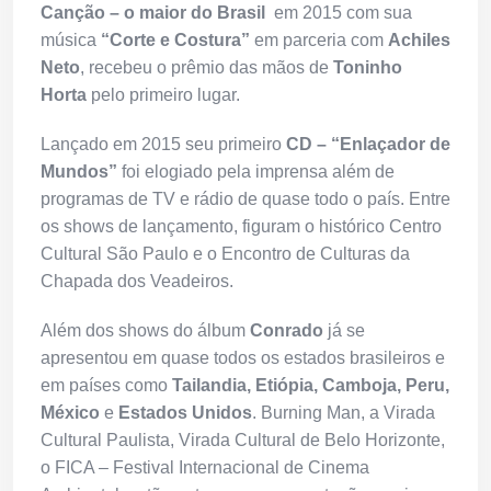
Canção – o maior do Brasil
em 2015 com sua
música
“Corte e Costura”
em parceria com
Achiles
Neto
, recebeu o prêmio das mãos de
Toninho
Horta
pelo primeiro lugar.
Lançado em 2015 seu primeiro
CD – “Enlaçador de
Mundos”
foi elogiado pela imprensa além de
programas de TV e rádio de quase todo o país. Entre
os shows de lançamento, figuram o histórico Centro
Cultural São Paulo e o Encontro de Culturas da
Chapada dos Veadeiros.
Além dos shows do álbum
Conrado
já se
apresentou em quase todos os estados brasileiros e
em países como
Tailandia, Etiópia, Camboja, Peru,
México
e
Estados Unidos
. Burning Man, a Virada
Cultural Paulista, Virada Cultural de Belo Horizonte,
o FICA – Festival Internacional de Cinema