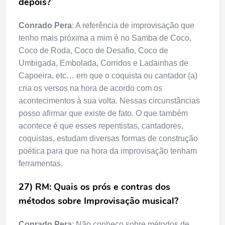
depois?
Conrado Pera
: A referência de improvisação que
tenho mais próxima a mim é no Samba de Coco,
Coco de Roda, Coco de Desafio, Coco de
Umbigada, Embolada, Corridos e Ladainhas de
Capoeira, etc… em que o coquista ou cantador (a)
cria os versos na hora de acordo com os
acontecimentos à sua volta. Nessas circunstâncias
posso afirmar que existe de fato. O que também
acontece é que esses repentistas, cantadores,
coquistas, estudam diversas formas de construção
poética para que na hora da improvisação tenham
ferramentas.
27) RM: Quais os prós e contras dos
métodos sobre Improvisação musical?
Conrado Pera
: Não conheço sobre métodos de