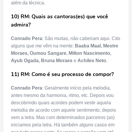
além da técnica.
10) RM: Quais as cantoras(es) que você
admira?
Conrado Pera
: São muitas, não caberiam aqui. Cito
alguns que me vêm na mente:
Baaba Maal, Mestre
Moraes, Oumou Sangare, Milton Nascimento,
Ayub Ogada, Bruna Moraes
e
Achiles Neto.
11) RM: Como é seu processo de compor?
Conrado Pera
: Geralmente início pela melodia,
antes mesmo da harmonia, ritmo, etc. Depois vou
descobrindo quais acordes podem vestir aquela
melodia de acordo com aquele sentimento, depois
vem a letra. Mas com determinados parceiros (as)
iniciamos pela letra. Há também alguns casos em