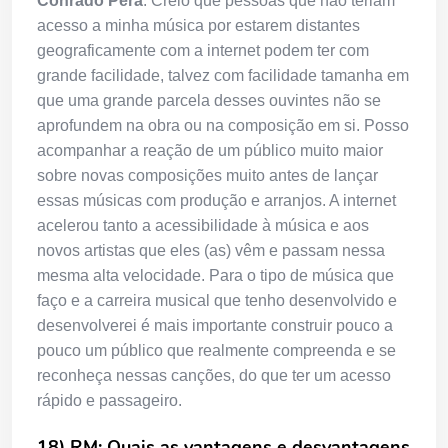
Conrado Pera
: Creio que pessoas que não teriam
acesso a minha música por estarem distantes
geograficamente com a internet podem ter com
grande facilidade, talvez com facilidade tamanha em
que uma grande parcela desses ouvintes não se
aprofundem na obra ou na composição em si. Posso
acompanhar a reação de um público muito maior
sobre novas composições muito antes de lançar
essas músicas com produção e arranjos. A internet
acelerou tanto a acessibilidade à música e aos
novos artistas que eles (as) vêm e passam nessa
mesma alta velocidade. Para o tipo de música que
faço e a carreira musical que tenho desenvolvido e
desenvolverei é mais importante construir pouco a
pouco um público que realmente compreenda e se
reconheça nessas canções, do que ter um acesso
rápido e passageiro.
18) RM: Quais as vantagens e desvantagens