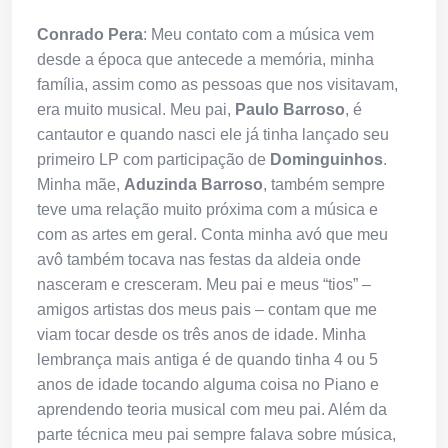
Conrado Pera
: Meu contato com a música vem
desde a época que antecede a memória, minha
família, assim como as pessoas que nos visitavam,
era muito musical. Meu pai,
Paulo Barroso
, é
cantautor e quando nasci ele já tinha lançado seu
primeiro LP com participação de
Dominguinhos
.
Minha mãe,
Aduzinda Barroso
, também sempre
teve uma relação muito próxima com a música e
com as artes em geral. Conta minha avó que meu
avô também tocava nas festas da aldeia onde
nasceram e cresceram. Meu pai e meus “tios” –
amigos artistas dos meus pais – contam que me
viam tocar desde os três anos de idade. Minha
lembrança mais antiga é de quando tinha 4 ou 5
anos de idade tocando alguma coisa no Piano e
aprendendo teoria musical com meu pai. Além da
parte técnica meu pai sempre falava sobre música,