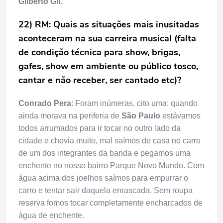
Gilberto Gil.
22) RM: Quais as situações mais inusitadas
aconteceram na sua carreira musical (falta
de condição técnica para show, brigas,
gafes, show em ambiente ou público tosco,
cantar e não receber, ser cantado etc)?
Conrado Pera
: Foram inúmeras, cito uma: quando
ainda morava na periferia de
São Paulo
estávamos
todos arrumados para ir tocar no outro lado da
cidade e chovia muito, mal saímos de casa no carro
de um dos integrantes da banda e pegamos uma
enchente no nosso bairro Parque Novo Mundo. Com
água acima dos joelhos saímos para empurrar o
carro e tentar sair daquela enrascada. Sem roupa
reserva fomos tocar completamente encharcados de
água de enchente.