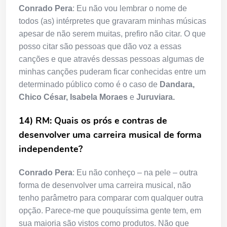
Conrado Pera
: Eu não vou lembrar o nome de
todos (as) intérpretes que gravaram minhas músicas
apesar de não serem muitas, prefiro não citar. O que
posso citar são pessoas que dão voz a essas
canções e que através dessas pessoas algumas de
minhas canções puderam ficar conhecidas entre um
determinado público como é o caso de
Dandara,
Chico César, Isabela Moraes
e
Juruviara.
14) RM: Quais os prós e contras de
desenvolver uma carreira musical de forma
independente?
Conrado Pera
: Eu não conheço – na pele – outra
forma de desenvolver uma carreira musical, não
tenho parâmetro para comparar com qualquer outra
opção. Parece-me que pouquíssima gente tem, em
sua maioria são vistos como produtos. Não que