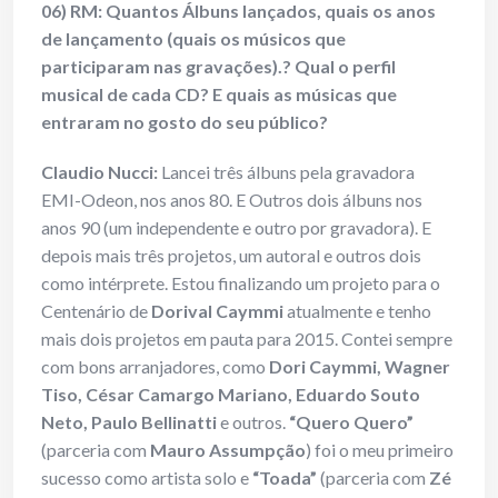
06) RM: Quantos Álbuns lançados, quais os anos
de lançamento (quais os músicos que
participaram nas gravações).? Qual o perfil
musical de cada CD? E quais as músicas que
entraram no gosto do seu público?
Claudio Nucci:
Lancei três álbuns pela gravadora
EMI-Odeon, nos anos 80. E Outros dois álbuns nos
anos 90 (um independente e outro por gravadora). E
depois mais três projetos, um autoral e outros dois
como intérprete. Estou finalizando um projeto para o
Centenário de
Dorival Caymmi
atualmente e tenho
mais dois projetos em pauta para 2015. Contei sempre
com bons arranjadores, como
Dori Caymmi, Wagner
Tiso, César Camargo Mariano, Eduardo Souto
Neto, Paulo Bellinatti
e outros.
“Quero Quero”
(parceria com
Mauro Assumpção
) foi o meu primeiro
sucesso como artista solo e
“Toada”
(parceria com
Zé