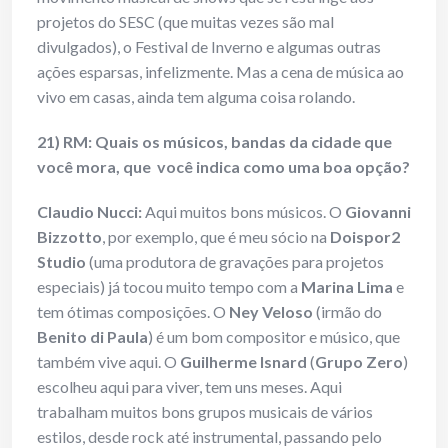
projetos do SESC (que muitas vezes são mal
divulgados), o Festival de Inverno e algumas outras
ações esparsas, infelizmente. Mas a cena de música ao
vivo em casas, ainda tem alguma coisa rolando.
21) RM: Quais os músicos, bandas da cidade que
você mora, que você indica como uma boa opção?
Claudio Nucci:
Aqui muitos bons músicos. O
Giovanni
Bizzotto
, por exemplo, que é meu sócio na
Doispor2
Studio
(uma produtora de gravações para projetos
especiais) já tocou muito tempo com a
Marina Lima
e
tem ótimas composições. O
Ney Veloso
(irmão do
Benito di Paula
) é um bom compositor e músico, que
também vive aqui. O
Guilherme Isnard
(
Grupo Zero
)
escolheu aqui para viver, tem uns meses. Aqui
trabalham muitos bons grupos musicais de vários
estilos, desde rock até instrumental, passando pelo