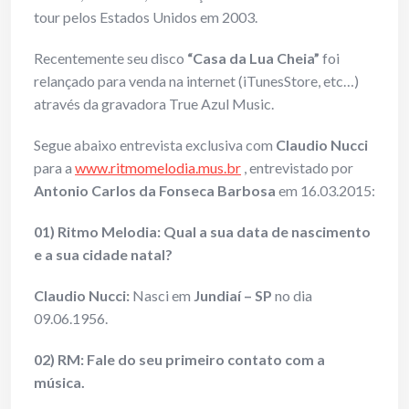
tour pelos Estados Unidos em 2003.
Recentemente seu disco
“Casa da Lua Cheia”
foi
relançado para venda na internet (iTunesStore, etc…)
através da gravadora True Azul Music.
Segue abaixo entrevista exclusiva com
Claudio Nucci
para a
www.ritmomelodia.mus.br
, entrevistado por
Antonio Carlos da Fonseca Barbosa
em 16.03.2015:
01) Ritmo Melodia: Qual a sua data de nascimento
e a sua cidade natal?
Claudio Nucci:
Nasci em
Jundiaí – SP
no dia
09.06.1956.
02) RM: Fale do seu primeiro contato com a
música.