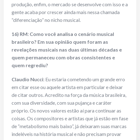
produção, enfim, o mercado se desenvolve com isso e a
gente acaba por crescer ainda mais nessa chamada
“diferenciação” no nicho musical.
16) RM: Como você analisa o cenário musical
brasileiro? Em sua opinião quem foram as
revelações musicais nas duas últimas décadas e
quem permaneceu com obras consistentes e
quem regrediu?
Claudio Nucci:
Eu estaria cometendo um grande erro
em citar esse ou aquele artista em particular e deixar
de citar outros. Acredito na força da música brasileira,
com sua diversidade, com sua pujança e caráter
próprio. Os novos valores estão aí para continuar as
coisas. Os compositores e artistas que já estão em fase
de “metabolismo mais baixo”, já deixaram suas marcas
indeléveis na história musical e não precisam provar