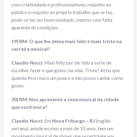
com criatividade e profissionalismo, respeito ao
público e respeito ao próprio trabalho que se faz,
pode-se ter um bom resultado, mesmo com falta
aparente de condições.
19) RM: O que lhe deixa mais feliz e mais triste na
carreira musical?
Claudio Nucci:
Mais feliz por ter tido a sorte de
escolher fazer o que gosto, na vida. Triste? Acho que
quando fico rouco um pouco e não posso cantar como
gosto.
20) RM: Nos apresente a cena musical da cidade
que você mora?
Claudio Nucci:
Em
Nova Friburgo – RJ
(região
serrana), aonde eu vivo a mais de 10 anos, tem um
movimento musical de shows que se restringe aos