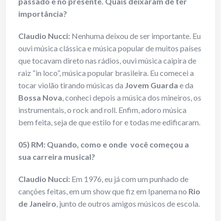
passado e no presente. Quais deixaram de ter
importância?
Claudio Nucci:
Nenhuma deixou de ser importante. Eu
ouvi música clássica e música popular de muitos países
que tocavam direto nas rádios, ouvi música caipira de
raiz “in loco”, música popular brasileira. Eu comecei a
tocar violão tirando músicas da
Jovem Guarda
e da
Bossa Nova
, conheci depois a música dos mineiros, os
instrumentais, o rock and roll. Enfim, adoro música
bem feita, seja de que estilo for e todas me edificaram.
05) RM: Quando, como e onde você começou a
sua carreira musical?
Claudio Nucci:
Em 1976, eu já com um punhado de
canções feitas, em um show que fiz em Ipanema no
Rio
de Janeiro
, junto de outros amigos músicos de escola.