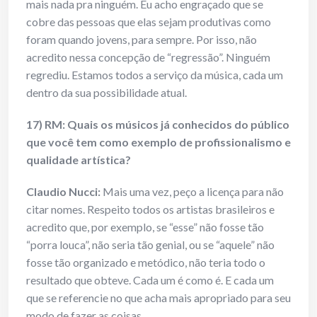
mais nada pra ninguém. Eu acho engraçado que se
cobre das pessoas que elas sejam produtivas como
foram quando jovens, para sempre. Por isso, não
acredito nessa concepção de “regressão”. Ninguém
regrediu. Estamos todos a serviço da música, cada um
dentro da sua possibilidade atual.
17) RM: Quais os músicos já conhecidos do público
que você tem como exemplo de profissionalismo e
qualidade artística?
Claudio Nucci:
Mais uma vez, peço a licença para não
citar nomes. Respeito todos os artistas brasileiros e
acredito que, por exemplo, se “esse” não fosse tão
“porra louca”, não seria tão genial, ou se “aquele” não
fosse tão organizado e metódico, não teria todo o
resultado que obteve. Cada um é como é. E cada um
que se referencie no que acha mais apropriado para seu
modo de fazer as coisas.