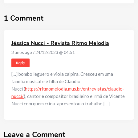
1 Comment
Jéssica Nucci - Revista Ritmo Melodia
3 anos ago / 24/12/2023 @ 04:51
Reply
[…] bombo leguero e viola caipira. Cresceu em uma
família musical e é filha de Claudio
Nucci (
https://ritmomelodia.mus.br/entrevistas/claudio-
nucci/
), cantor e compositor brasileiro e irmã de Vicente
Nucci com quem criou apresentou o trabalho […]
Leave a Comment