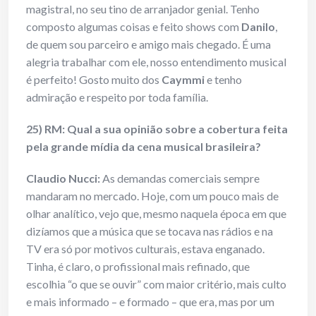
magistral, no seu tino de arranjador genial. Tenho
composto algumas coisas e feito shows com
Danilo
,
de quem sou parceiro e amigo mais chegado. É uma
alegria trabalhar com ele, nosso entendimento musical
é perfeito! Gosto muito dos
Caymmi
e tenho
admiração e respeito por toda família.
25) RM: Qual a sua opinião sobre a cobertura feita
pela grande mídia da cena musical brasileira?
Claudio Nucci:
As demandas comerciais sempre
mandaram no mercado. Hoje, com um pouco mais de
olhar analítico, vejo que, mesmo naquela época em que
dizíamos que a música que se tocava nas rádios e na
TV era só por motivos culturais, estava enganado.
Tinha, é claro, o profissional mais refinado, que
escolhia “o que se ouvir” com maior critério, mais culto
e mais informado – e formado – que era, mas por um