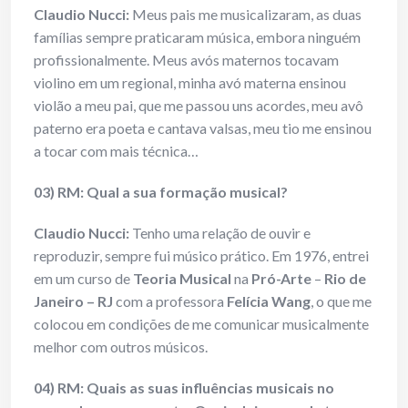
Claudio Nucci:
Meus pais me musicalizaram, as duas
famílias sempre praticaram música, embora ninguém
profissionalmente. Meus avós maternos tocavam
violino em um regional, minha avó materna ensinou
violão a meu pai, que me passou uns acordes, meu avô
paterno era poeta e cantava valsas, meu tio me ensinou
a tocar com mais técnica…
03) RM: Qual a sua formação musical?
Claudio Nucci:
Tenho uma relação de ouvir e
reproduzir, sempre fui músico prático. Em 1976, entrei
em um curso de
Teoria Musical
na
Pró-Arte
–
Rio de
Janeiro – RJ
com a professora
Felícia Wang
, o que me
colocou em condições de me comunicar musicalmente
melhor com outros músicos.
04) RM: Quais as suas influências musicais no