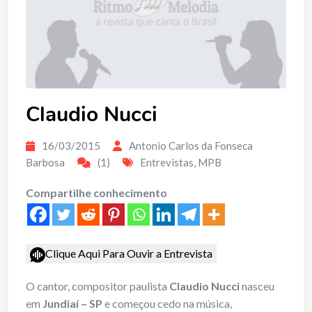
Claudio Nucci
16/03/2015
Antonio Carlos da Fonseca
Barbosa
(1)
Entrevistas
,
MPB
Compartilhe conhecimento
Clique Aqui Para Ouvir a Entrevista
O cantor, compositor paulista
Claudio Nucci
nasceu
em
Jundiaí – SP
e começou cedo na música,