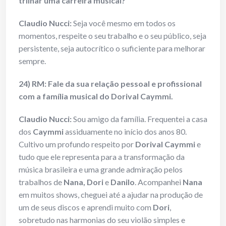
trilhar uma carreira musical?
Claudio Nucci:
Seja você mesmo em todos os
momentos, respeite o seu trabalho e o seu público, seja
persistente, seja autocrítico o suficiente para melhorar
sempre.
24) RM: Fale da sua relação pessoal e profissional
com a família musical do Dorival Caymmi.
Claudio Nucci:
Sou amigo da família. Frequentei a casa
dos
Caymmi
assiduamente no início dos anos 80.
Cultivo um profundo respeito por
Dorival Caymmi
e
tudo que ele representa para a transformação da
música brasileira e uma grande admiração pelos
trabalhos de
Nana, Dori
e
Danilo
. Acompanhei
Nana
em muitos shows, cheguei até a ajudar na produção de
um de seus discos e aprendi muito com
Dori
,
sobretudo nas harmonias do seu violão simples e