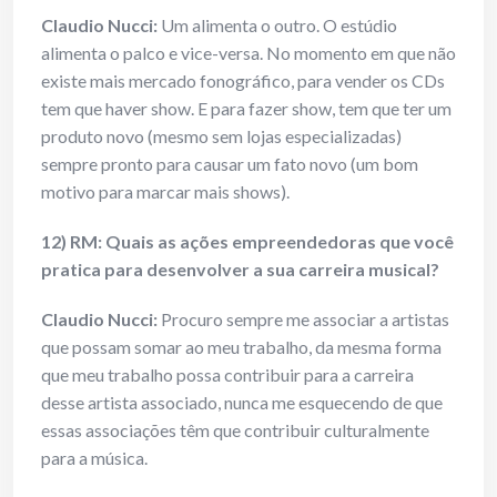
Claudio Nucci:
Um alimenta o outro. O estúdio
alimenta o palco e vice-versa. No momento em que não
existe mais mercado fonográfico, para vender os CDs
tem que haver show. E para fazer show, tem que ter um
produto novo (mesmo sem lojas especializadas)
sempre pronto para causar um fato novo (um bom
motivo para marcar mais shows).
12) RM: Quais as ações empreendedoras que você
pratica para desenvolver a sua carreira musical?
Claudio Nucci:
Procuro sempre me associar a artistas
que possam somar ao meu trabalho, da mesma forma
que meu trabalho possa contribuir para a carreira
desse artista associado, nunca me esquecendo de que
essas associações têm que contribuir culturalmente
para a música.