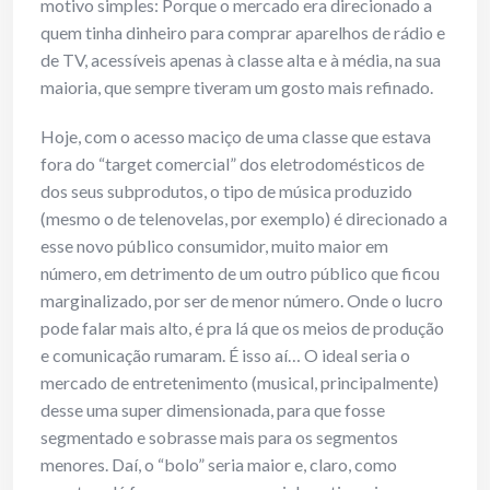
motivo simples: Porque o mercado era direcionado a
quem tinha dinheiro para comprar aparelhos de rádio e
de TV, acessíveis apenas à classe alta e à média, na sua
maioria, que sempre tiveram um gosto mais refinado.
Hoje, com o acesso maciço de uma classe que estava
fora do “target comercial” dos eletrodomésticos de
dos seus subprodutos, o tipo de música produzido
(mesmo o de telenovelas, por exemplo) é direcionado a
esse novo público consumidor, muito maior em
número, em detrimento de um outro público que ficou
marginalizado, por ser de menor número. Onde o lucro
pode falar mais alto, é pra lá que os meios de produção
e comunicação rumaram. É isso aí… O ideal seria o
mercado de entretenimento (musical, principalmente)
desse uma super dimensionada, para que fosse
segmentado e sobrasse mais para os segmentos
menores. Daí, o “bolo” seria maior e, claro, como