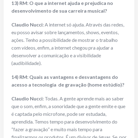
13) RM: O que a internet ajuda e prejudica no
desenvolvimento de sua carreira musical?
Claudio Nucci:
A internet só ajuda. Através das redes,
eu posso avisar sobre lançamentos, shows, eventos,
ações. Tenho a possibilidade de mostrar o trabalho
com vídeos, enfim, a internet chegou pra ajudar a
desenvolver a comunicação e a visibilidade
(audibilidade).
14) RM: Quais as vantagens e desvantagens do
acesso a tecnologia de gravação (home estúdio)?
Claudio Nucci:
Todas. A gente aprende mais ao saber
que o som, enfim, a sonoridade que a gente emite e que
é captada pelo microfone, pode ser estudada,
aprendida. Temos tempo para desenvolvimento do
“fazer a gravação” e muito mais tempo para
finalizarmos os produtos. É um divisor de águas. Se, por