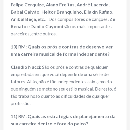
Felipe Cerquize, Alano Freitas, André Lacerda,
Babal Galvão, Heitor Branquinho, Eliakin Rufino,
Aníbal Beça
, etc… Dos compositores de canções,
Zé
Renato
e
Danilo Caymmi
são os mais importantes
parceiros, entre outros.
10) RM: Quais os prós e contras de desenvolver
uma carreira musical de forma independente?
Claudio Nucci:
São os prós e contras de qualquer
empreitada em que você depende de uma série de
fatores. Aliás, não é tão independente assim, exceto
que ninguém se mete no seu estilo musical. De resto, é
tão trabalhoso quanto as dificuldades de qualquer
profissão.
11) RM: Quais as estratégias de planejamento da
sua carreira dentro e fora do palco?