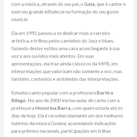
com a música, através do seu pai, o
Goia
, que é cantor e
exerceu grande influência na formação do seu gosto
musical.
Ela em 1992 passou a se dedicar mais a carreira
artística, e trilhou pelos caminhos do Jazz e blues,
fazendo destes estilos uma casa aconchegante à sua
voz e aos ouvidos mais atentos. Em suas
apresentações, ela traz ainda clássicos da MPB, em
interpretações que valorizam não somente a voz, mas
também, contextos e ambientes das interpretações.
Estudou canto popular com a professora
Bartira
Bilego
. No ano de 2000 iniciou aulas de canto com a
professora
Honorina Barra
, com quem estuda até os
dias de hoje. Ela é reconhecidamente um dos melhores
talentos da música Goiana, acumulando indicações
para prêmios nacionais, participações em trilhas