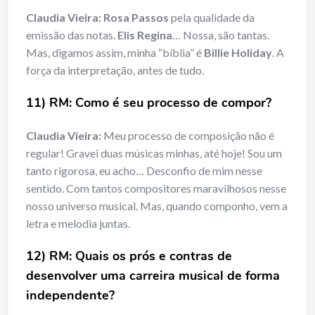
Claudia Vieira:
Rosa Passos
pela qualidade da
emissão das notas.
Elis Regina
… Nossa, são tantas.
Mas, digamos assim, minha “bíblia” é
Billie Holiday
. A
força da interpretação, antes de tudo.
11) RM: Como é seu processo de compor?
Claudia Vieira:
Meu processo de composição não é
regular! Gravei duas músicas minhas, até hoje! Sou um
tanto rigorosa, eu acho… Desconfio de mim nesse
sentido. Com tantos compositores maravilhosos nesse
nosso universo musical. Mas, quando componho, vem a
letra e melodia juntas.
12) RM: Quais os prós e contras de
desenvolver uma carreira musical de forma
independente?