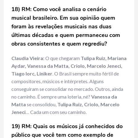
18) RM: Como você analisa o cenário
musical brasileiro. Em sua opinião quem
foram às revelações musicais nas duas
últimas décadas e quem permaneceu com
obras consistentes e quem regrediu?
Claudia Vieira:
O que chegaram
Tulipa Ruiz, Mariana
Aydar, Vanessa da Matta, Criolo, Marcelo Jeneci,
Tiago Iorc, Liniker
. O Brasil sempre muito fértil de
compositores, músicos e intérpretes. Alguns
conseguiram se consolidar no mercado. Outros, ainda
no caminho. É sempre uma loteria, né?
Vanessa da
Matta
se consolidou,
Tulipa Ruiz, Criolo, Marcelo
Jeneci
… Cada um com seu caminho.
19) RM: Quais os músicos já conhecidos do
público que você tem como exemplo de