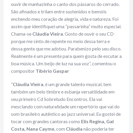
ouvir de manhazinha o canto dos pássaros do cerrado.
São afinados e trilam entre sustenidos e bemóis
enchendo meu coração de alegria, vida e natureza. Foi
assim que identifiquei uma “passarinha” muito especial.
Chama-se
Cláudia Vieira
. Gosto de ouvir o seu CD
porque me sinto de repente no meio dessa terra e
dessa gente que me adotou. Parabenizo pelo seu disco.
Realmente é um presente para quem gosta de escutar a
boa música. Um beijo de luz na sua voz”, comentou o
compositor
Tibério Gaspar
“
Cláudia Vieira
, é um grande talento musical, tem
também um belo timbre e esbanja versatilidade em
seu primeiro Cd Sobretudo Encontros. Ela vai
mesclando com naturalidade um repertório que vai do
som brasileiro autêntico ao jazz universal. Eu gostei de
tocar com grandes cantoras como
Elis Regina, Gal
Costa, Nana Cayme
, com
Cláudia
não poderia ter