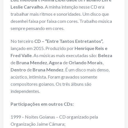
Leslie Carvalho
. A minha intenção nesse CD era
trabalhar mais ritmos e sonoridades. Um disco que
desenhei faixa por faixa com cores. Trabalho música
sempre pensando em cores.
No terceiro
CD – “Entre Tantos Entretantos”,
lançado em 2015. Produzido por
Henrique Reis e
Fred Valle
. As músicas mais executadas são:
Beleza
de
Bruna Mendez
,
Agora
de
Orlando Morais
,
Dentro
de
Bruna Mendez
. É um disco mais denso,
acústico, intimista. Foram gravados somente
compositores goianos. Os três álbuns são
independentes.
Participações em outros CDs:
1999 – Noites Goianas – CD organizado pela
Organização Jaime Câmara;