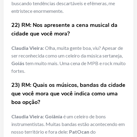
buscando tendências descartáveis e efêmeras, me
entristece enormemente
.
22) RM: Nos apresente a cena musical da
cidade que você mora?
Claudia Vieira:
Olha, muita gente boa, viu? Apesar de
ser reconhecida como um celeiro da música sertaneja,
Goiás
tem muito mais. Uma cena de MPB e rock muito
fortes.
23) RM: Quais os músicos, bandas da cidade
que você mora que você indica como uma
boa opção?
Claudia Vieira:
Goiânia
é um celeiro de bons
instrumentistas. Muitas bandas estão acontecendo em
nosso território e fora dele:
PatOcan
do