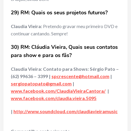
29) RM: Quais os seus projetos futuros?
Claudia Vieira:
Pretendo gravar meu primeiro DVD e
continuar cantando. Sempre!
30) RM: Cláudia Vieira, Quais seus contatos
para show e para os fãs?
Claudia Vieira:
Contato para Shows: Sérgio Pato –
(62) 99636 – 3399 |
spcrescente@hotmail.com
|
sergiopatopato@gmail.com
|
www.facebook.com/ClaudiaVieiraCantora/
|
www.facebook.com/claudia.vieira.5095
|
http://www.soundcloud.com/claudiavieiramusic