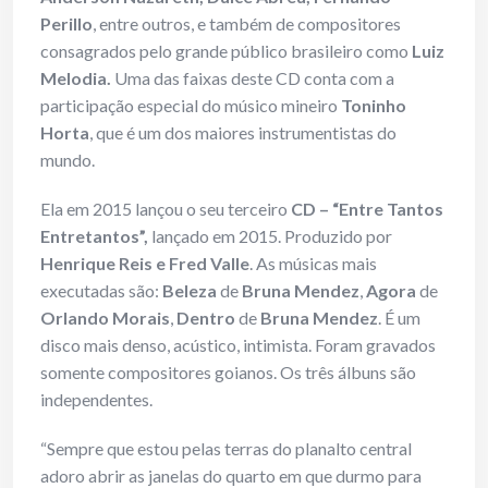
Perillo
, entre outros, e também de compositores
consagrados pelo grande público brasileiro como
Luiz
Melodia.
Uma das faixas deste CD conta com a
participação especial do músico mineiro
Toninho
Horta
, que é um dos maiores instrumentistas do
mundo.
Ela em 2015 lançou o seu terceiro
CD – “Entre Tantos
Entretantos”,
lançado em 2015. Produzido por
Henrique Reis e Fred Valle
. As músicas mais
executadas são:
Beleza
de
Bruna Mendez
,
Agora
de
Orlando Morais
,
Dentro
de
Bruna Mendez
. É um
disco mais denso, acústico, intimista. Foram gravados
somente compositores goianos. Os três álbuns são
independentes.
“Sempre que estou pelas terras do planalto central
adoro abrir as janelas do quarto em que durmo para