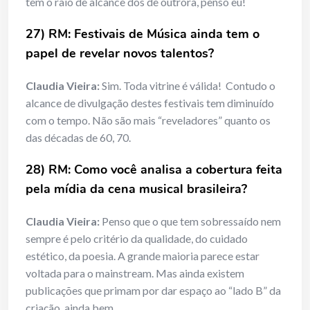
tem o raio de alcance dos de outrora, penso eu!
27) RM: Festivais de Música ainda tem o
papel de revelar novos talentos?
Claudia Vieira:
Sim. Toda vitrine é válida! Contudo o
alcance de divulgação destes festivais tem diminuído
com o tempo. Não são mais “reveladores” quanto os
das décadas de 60, 70.
28) RM: Como você analisa a cobertura feita
pela mídia da cena musical brasileira?
Claudia Vieira:
Penso que o que tem sobressaído nem
sempre é pelo critério da qualidade, do cuidado
estético, da poesia. A grande maioria parece estar
voltada para o mainstream. Mas ainda existem
publicações que primam por dar espaço ao “lado B” da
criação, ainda bem.