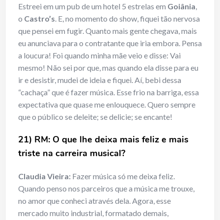
Estreei em um pub de um hotel 5 estrelas em
Goiânia
,
o
Castro’s
. E, no momento do show, fiquei tão nervosa
que pensei em fugir. Quanto mais gente chegava, mais
eu anunciava para o contratante que iria embora. Pensa
a loucura! Foi quando minha mãe veio e disse: Vai
mesmo! Não sei por que, mas quando ela disse para eu
ir e desistir, mudei de ideia e fiquei. Aí, bebi dessa
“cachaça” que é fazer música. Esse frio na barriga, essa
expectativa que quase me enlouquece. Quero sempre
que o público se deleite; se delicie; se encante!
21) RM: O que lhe deixa mais feliz e mais
triste na carreira musical?
Claudia Vieira:
Fazer música só me deixa feliz.
Quando penso nos parceiros que a música me trouxe,
no amor que conheci através dela. Agora, esse
mercado muito industrial, formatado demais,