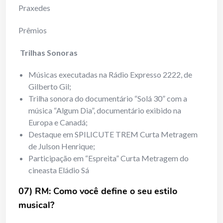
Praxedes
Prêmios
Trilhas Sonoras
Músicas executadas na Rádio Expresso 2222, de
Gilberto Gil;
Trilha sonora do documentário “Solá 30” com a
música “Algum Dia”, documentário exibido na
Europa e Canadá;
Destaque em SPILICUTE TREM Curta Metragem
de Julson Henrique;
Participação em “Espreita” Curta Metragem do
cineasta Eládio Sá
07) RM: Como você define o seu estilo
musical?