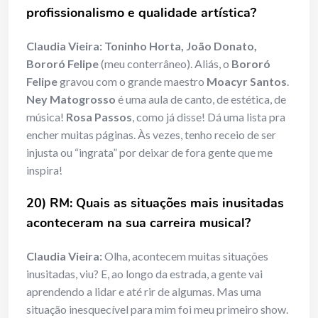
profissionalismo e qualidade artística?
Claudia Vieira:
Toninho Horta, João Donato,
Bororó Felipe
(meu conterrâneo). Aliás, o
Bororó
Felipe
gravou com o grande maestro
Moacyr Santos
.
Ney Matogrosso
é uma aula de canto, de estética, de
música!
Rosa Passos
, como já disse! Dá uma lista pra
encher muitas páginas. Às vezes, tenho receio de ser
injusta ou “ingrata” por deixar de fora gente que me
inspira!
20) RM: Quais as situações mais inusitadas
aconteceram na sua carreira musical?
Claudia Vieira:
Olha, acontecem muitas situações
inusitadas, viu? E, ao longo da estrada, a gente vai
aprendendo a lidar e até rir de algumas. Mas uma
situação inesquecível para mim foi meu primeiro show.