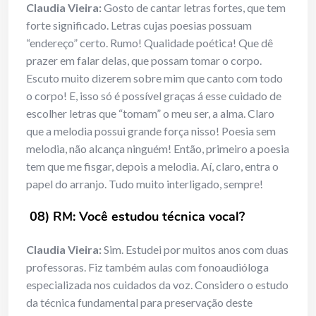
Claudia Vieira:
Gosto de cantar letras fortes, que tem
forte significado. Letras cujas poesias possuam
“endereço” certo. Rumo! Qualidade poética! Que dê
prazer em falar delas, que possam tomar o corpo.
Escuto muito dizerem sobre mim que canto com todo
o corpo! E, isso só é possível graças á esse cuidado de
escolher letras que “tomam” o meu ser, a alma. Claro
que a melodia possui grande força nisso! Poesia sem
melodia, não alcança ninguém! Então, primeiro a poesia
tem que me fisgar, depois a melodia. Aí, claro, entra o
papel do arranjo. Tudo muito interligado, sempre!
08) RM: Você estudou técnica vocal?
Claudia Vieira:
Sim. Estudei por muitos anos com duas
professoras. Fiz também aulas com fonoaudióloga
especializada nos cuidados da voz. Considero o estudo
da técnica fundamental para preservação deste