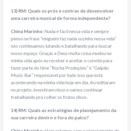
13) RM: Quais os prós e contras de desenvolver
uma carreira musical de forma independente?
China Marinho:
Nada é fácil nessa vida e sempre
penso na frase “ninguém faz nada sozinho nessa vida”
nós continuamos lutando e batalhando para buscar
nosso espaço. Graças a Deus muita coisa mudou na
minha vida após eu receber e aceitar o convite para
fazer parte do time “Rocha Produções” e “Galpão
Music Bar” responsável por tudo isso que está
acontecendo na minha vida hoje em dia. Acreditaram
no projeto, investiram nisso e vamos continuar
trabalhando pra colher os frutos disso.
14) RM: Quais as estratégias de planejamento da
sua carreira dentro e fora do palco?
China Marinho:
Hoje estamos com o planejamento de