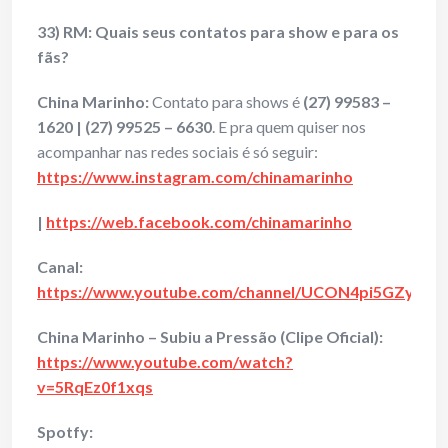
33) RM: Quais seus contatos para show e para os
fãs?
China Marinho:
Contato para shows é
(27) 99583 –
1620 | (27) 99525 – 6630
. E pra quem quiser nos
acompanhar nas redes sociais é só seguir:
https://www.instagram.com/chinamarinho
|
https://web.facebook.com/chinamarinho
Canal:
https://www.youtube.com/channel/UCON4pi5GZy3b4
China Marinho – Subiu a Pressão (Clipe Oficial):
https://www.youtube.com/watch?
v=5RqEz0f1xqs
Spotfy: