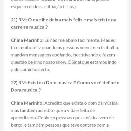
esquecerei dessa situação (risos).
21) RM: O que lhe deixa mais feliz e mais triste na
carreira musical?
China Marinho:
Eu não me abalo facilmente. Mas eu
fico muito feliz quando as pessoas veem meu trabalho,
mandam mensagens apoiando, incentivando e fazem
questão de ir no nosso show. É Sinal que estamos indo
pelo caminho certo.
22) RM: Existe o Dom musical? Como você define o
Dom musical?
China Marinho:
Acredito que exista o dom da música,
mas também acredito que a vida é feita de
aprendizado. Conheço pessoas que a música vem de
berço, e também pessoas que teve contato com a