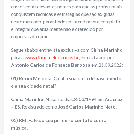
cursos com relevantes nomes para que os profissionais
conquistem técnicas e estratégias que são exigidas
neste mercado, garantindo um atendimento completo
e integral que atualmente não é oferecido por
empresas do ramo.
Segue abaixo entrevista exclusiva com
China Marinho
para a
www.ritmomelodia.mus.br
, entrevistado por
Antonio Carlos da Fonseca Barbosa
em 21.09.2022:
01) Ritmo Melodia: Qual a sua data de nascimento
e a sua cidade natal?
China Marinho:
Nasci no dia 08/03/1994 em
Aracruz
– ES
. Registrado como
José Carlos Marinho Neto
.
02) RM: Fale do seu primeiro contato com a
música.