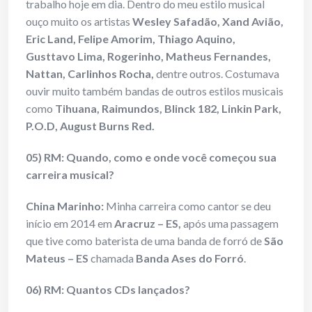
trabalho hoje em dia. Dentro do meu estilo musical
ouço muito os artistas
Wesley Safadão, Xand Avião,
Eric Land, Felipe Amorim, Thiago Aquino,
Gusttavo Lima, Rogerinho, Matheus Fernandes,
Nattan, Carlinhos Rocha,
dentre outros. Costumava
ouvir muito também bandas de outros estilos musicais
como
Tihuana, Raimundos, Blinck 182, Linkin Park,
P.O.D, August Burns Red.
05) RM: Quando, como e onde você começou sua
carreira musical?
China Marinho:
Minha carreira como cantor se deu
início em 2014 em
Aracruz – ES,
após uma passagem
que tive como baterista de uma banda de forró de
São
Mateus – ES
chamada
Banda Ases do Forró
.
06) RM: Quantos CDs lançados?