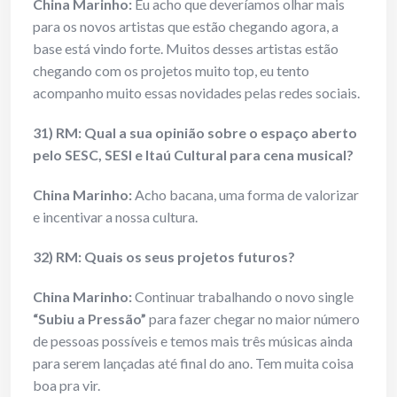
China Marinho:
Eu acho que deveríamos olhar mais
para os novos artistas que estão chegando agora, a
base está vindo forte. Muitos desses artistas estão
chegando com os projetos muito top, eu tento
acompanho muito essas novidades pelas redes sociais.
31) RM: Qual a sua opinião sobre o espaço aberto
pelo SESC, SESI e Itaú Cultural para cena musical?
China Marinho:
Acho bacana, uma forma de valorizar
e incentivar a nossa cultura.
32) RM: Quais os seus projetos futuros?
China Marinho:
Continuar trabalhando o novo single
“Subiu a Pressão”
para fazer chegar no maior número
de pessoas possíveis e temos mais três músicas ainda
para serem lançadas até final do ano. Tem muita coisa
boa pra vir.