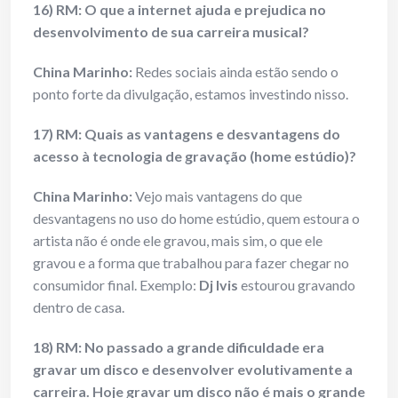
16) RM: O que a internet ajuda e prejudica no
desenvolvimento de sua carreira musical?
China Marinho:
Redes sociais ainda estão sendo o
ponto forte da divulgação, estamos investindo nisso.
17) RM: Quais as vantagens e desvantagens do
acesso à tecnologia de gravação (home estúdio)?
China Marinho:
Vejo mais vantagens do que
desvantagens no uso do home estúdio, quem estoura o
artista não é onde ele gravou, mais sim, o que ele
gravou e a forma que trabalhou para fazer chegar no
consumidor final. Exemplo:
Dj Ivis
estourou gravando
dentro de casa.
18) RM: No passado a grande dificuldade era
gravar um disco e desenvolver evolutivamente a
carreira. Hoje gravar um disco não é mais o grande