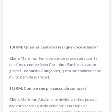
10) RM: Quais as cantoras (es) que você admira?
China Marinho:
Tem dois cantores que sou super fã
que é meu conterrâneo
Carlinhos Rocha
e o cantor
gospel
Leonardo Gonçalves
, quem me conhece sabe
muito bem disso (risos).
11) RM: Como é seu processo de compor?
China Marinho:
Atualmente devido a rotina puxada
não estou conseguindo conciliar essa etapa de
composição. Tenho a honra de contar com o pessoal da