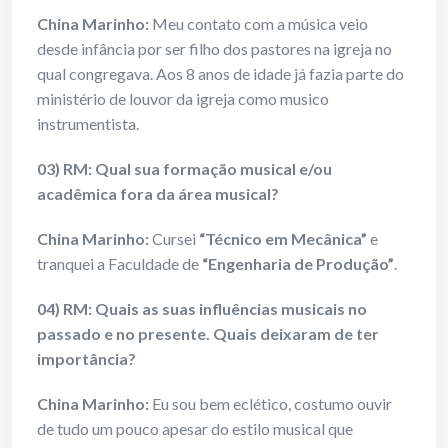
China Marinho:
Meu contato com a música veio
desde infância por ser filho dos pastores na igreja no
qual congregava. Aos 8 anos de idade já fazia parte do
ministério de louvor da igreja como musico
instrumentista.
03) RM: Qual sua formação musical e/ou
acadêmica fora da área musical?
China Marinho:
Cursei
“Técnico em Mecânica”
e
tranquei a Faculdade de
“Engenharia de Produção”
.
04) RM: Quais as suas influências musicais no
passado e no presente. Quais deixaram de ter
importância?
China Marinho:
Eu sou bem eclético, costumo ouvir
de tudo um pouco apesar do estilo musical que