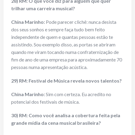
28) RM: O que você diz para alguém que quer
trilhar uma carreira musical?
China Marinho:
Pode parecer clichê: nunca desista
dos seus sonhos e sempre faça tudo bem feito
independente de quem e quantas pessoas estão te
assistindo. Sou exemplo disso, as portas se abriram
quando me viram tocando numa confraternização de
fim de ano de uma empresa para aproximadamente 70
pessoas numa apresentação acústica.
29) RM: Festival de Música revela novos talentos?
China Marinho:
Sim com certeza. Eu acredito no
potencial dos festivais de música.
30) RM: Como você analisa a cobertura feita pela
grande mídia da cena musical brasileira?