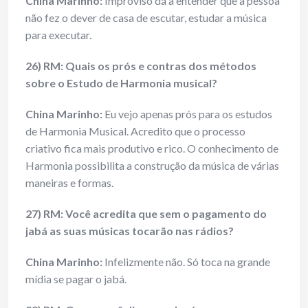
China Marinho:
Improviso dá a entender que a pessoa
não fez o dever de casa de escutar, estudar a música
para executar.
26) RM: Quais os prós e contras dos métodos
sobre o Estudo de Harmonia musical?
China Marinho:
Eu vejo apenas prós para os estudos
de Harmonia Musical. Acredito que o processo
criativo fica mais produtivo e rico. O conhecimento de
Harmonia possibilita a construção da música de várias
maneiras e formas.
27) RM: Você acredita que sem o pagamento do
jabá as suas músicas tocarão nas rádios?
China Marinho:
Infelizmente não. Só toca na grande
mídia se pagar o jabá.