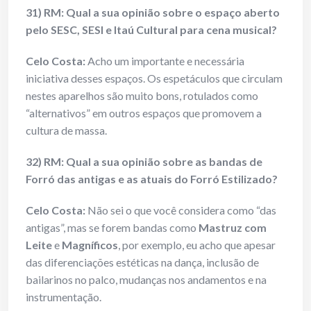
31) RM: Qual a sua opinião sobre o espaço aberto
pelo SESC, SESI e Itaú Cultural para cena musical?
Celo Costa:
Acho um importante e necessária
iniciativa desses espaços. Os espetáculos que circulam
nestes aparelhos são muito bons, rotulados como
“alternativos” em outros espaços que promovem a
cultura de massa.
32) RM: Qual a sua opinião sobre as bandas de
Forró das antigas e as atuais do Forró Estilizado?
Celo Costa:
Não sei o que você considera como “das
antigas”, mas se forem bandas como
Mastruz com
Leite
e
Magníficos
, por exemplo, eu acho que apesar
das diferenciações estéticas na dança, inclusão de
bailarinos no palco, mudanças nos andamentos e na
instrumentação.