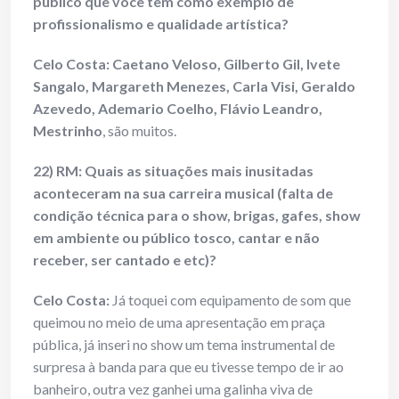
público que você tem como exemplo de
profissionalismo e qualidade artística?
Celo Costa:
Caetano Veloso, Gilberto Gil, Ivete
Sangalo, Margareth Menezes, Carla Visi, Geraldo
Azevedo, Ademario Coelho, Flávio Leandro,
Mestrinho
, são muitos.
22) RM: Quais as situações mais inusitadas
aconteceram na sua carreira musical (falta de
condição técnica para o show, brigas, gafes, show
em ambiente ou público tosco, cantar e não
receber, ser cantado e etc)?
Celo Costa:
Já toquei com equipamento de som que
queimou no meio de uma apresentação em praça
pública, já inseri no show um tema instrumental de
surpresa à banda para que eu tivesse tempo de ir ao
banheiro, outra vez ganhei uma galinha viva de