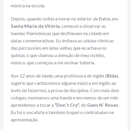
música na escola.
Depois, quando voltei a morar no interior da Bahia, em
Santa Maria da Vitória
, comecei a observar as
bandas filarmônicas que desfilavam na cidade em
datas comemorativas. Eu imitava as células rítmicas
das percussões em latas velhas que eu achava no
quintal, o que chamou a atenção de meu vizinho,
músico, que começou a me ensinar bateria.
Aos 12 anos de idade, uma professora de inglês (
Bida
),
sugeriu que cantássemos alguma música em inglês ao
invés de fazermos a prova da disciplina. Com mais dois
colegas, montamos uma banda e em menos de um mês
aprendemos a tocar a
“Don´t Cry”,
do
Guns N´ Roses
.
Eu fui o vocalista e também toquei o contrabaixo na
apresentação.