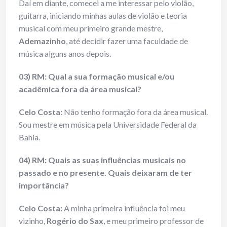
Daí em diante, comecei a me interessar pelo violão,
guitarra, iniciando minhas aulas de violão e teoria
musical com meu primeiro grande mestre,
Ademazinho
, até decidir fazer uma faculdade de
música alguns anos depois.
03) RM: Qual a sua formação musical e/ou
acadêmica fora da área musical?
Celo Costa:
Não tenho formação fora da área musical.
Sou mestre em música pela Universidade Federal da
Bahia.
04) RM: Quais as suas influências musicais no
passado e no presente. Quais deixaram de ter
importância?
Celo Costa:
A minha primeira influência foi meu
vizinho,
Rogério do Sax
, e meu primeiro professor de