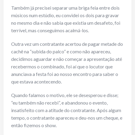
Também já precisei separar uma briga feia entre dois
músicos num estúdio, eu convidei os dois para gravar
no mesmo dia e não sabia que existia um desafeto, foi
terrível, mas conseguimos acalmá-los.
Outra vez um contratante acertou de pagar metade do
cachê na “subida do palco” e como não apareceu,
decidimos aguardar e não começar a apresentação até
recebermos o combinado, foi aí que o locutor que
anunciava a festa foi ao nosso encontro para saber o
que estava acontecendo.
Quando falamos o motivo, ele se desesperou e disse;
“eu também não recebi”, e abandonou o evento,
insatisfeito com a atitude do contratante. Após algum
tempo, o contratante apareceu e deu-nos um cheque, e
então fizemos o show.