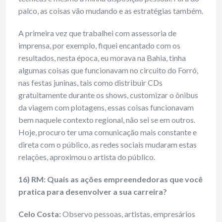
palco, as coisas vão mudando e as estratégias também.
A primeira vez que trabalhei com assessoria de
imprensa, por exemplo, fiquei encantado com os
resultados, nesta época, eu morava na Bahia, tinha
algumas coisas que funcionavam no circuito do Forró,
nas festas juninas, tais como distribuir CDs
gratuitamente durante os shows, customizar o ônibus
da viagem com plotagens, essas coisas funcionavam
bem naquele contexto regional, não sei se em outros.
Hoje, procuro ter uma comunicação mais constante e
direta com o público, as redes sociais mudaram estas
relações, aproximou o artista do público.
16) RM: Quais as ações empreendedoras que você
pratica para desenvolver a sua carreira?
Celo Costa:
Observo pessoas, artistas, empresários