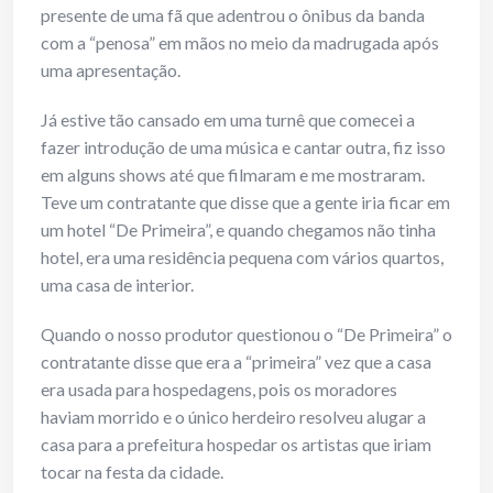
presente de uma fã que adentrou o ônibus da banda
com a “penosa” em mãos no meio da madrugada após
uma apresentação.
Já estive tão cansado em uma turnê que comecei a
fazer introdução de uma música e cantar outra, fiz isso
em alguns shows até que filmaram e me mostraram.
Teve um contratante que disse que a gente iria ficar em
um hotel “De Primeira”, e quando chegamos não tinha
hotel, era uma residência pequena com vários quartos,
uma casa de interior.
Quando o nosso produtor questionou o “De Primeira” o
contratante disse que era a “primeira” vez que a casa
era usada para hospedagens, pois os moradores
haviam morrido e o único herdeiro resolveu alugar a
casa para a prefeitura hospedar os artistas que iriam
tocar na festa da cidade.