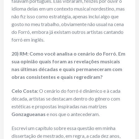
falavam português. Elas vibraram, felizes por ouvir o
idioma delas em um contexto musical nordestino, mas
não fiz isso como estratégia, apenas incluí algo que
gosto no meu trabalho, obviamente não usual na cena
do Forró, embora já existam outros artistas cantando
forró em inglês.
20) RM: Como você analisa o cenário do Forró. Em
sua opinião quais foram as revelações musicais
nas últimas décadas e quais permaneceram com
obras consistentes e quais regrediram?
Celo Costa:
O cenário do forró é dinâmico e à cada
década, artistas se destacam dentro do gênero com
estéticas e propostas inspiradas nas matrizes
Gonzagueanas
e nos que o antecederam.
Escrevi um capítulo sobre essa questão em minha
dissertação de mestrado, em regra, a cada dez anos,