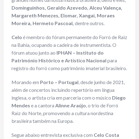
Dominguinhos, Geraldo Azevedo, Alceu Valença,
Margareth Menezes, Elomar, Xangai, Moraes
Moreira, Hermeto Pascoal,
dentre outros.
Celo
é membro do fórum permanente do Forró de Raiz
na Bahia, ocupando a cadeira de instrumentista. O
fórum atuou junto ao
IPHAN – Instituto do
Património Histórico e Artístico Nacional
para
registro do forró como patrimônio imaterial brasileiro.
Morando em
Porto – Portugal
, desde junho de 2021,
além de concertos incluindo repertório em língua
inglesa, o artista cria em parceria com o músico
Diego
Mendes
e a cantora
Alinne Araújo
, o trio de Forró
Raiz do Norte, promovendo a cultura nordestina
brasileira também na Europa.
Segue abaixo entrevista exclusiva com
Celo Costa