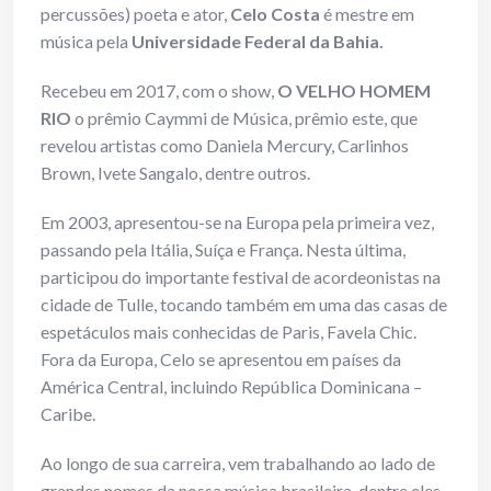
percussões) poeta e ator,
Celo Costa
é mestre em
música pela
Universidade Federal da Bahia.
Recebeu em 2017, com o show,
O VELHO HOMEM
RIO
o prêmio Caymmi de Música, prêmio este, que
revelou artistas como Daniela Mercury, Carlinhos
Brown, Ivete Sangalo, dentre outros.
Em 2003, apresentou-se na Europa pela primeira vez,
passando pela Itália, Suíça e França. Nesta última,
participou do importante festival de acordeonistas na
cidade de Tulle, tocando também em uma das casas de
espetáculos mais conhecidas de Paris, Favela Chic.
Fora da Europa, Celo se apresentou em países da
América Central, incluindo República Dominicana –
Caribe.
Ao longo de sua carreira, vem trabalhando ao lado de
grandes nomes da nossa música brasileira, dentre eles,