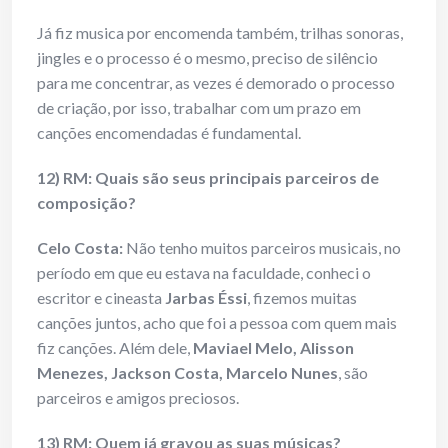
Já fiz musica por encomenda também, trilhas sonoras,
jingles e o processo é o mesmo, preciso de silêncio
para me concentrar, as vezes é demorado o processo
de criação, por isso, trabalhar com um prazo em
canções encomendadas é fundamental.
12) RM: Quais são seus principais parceiros de
composição?
Celo Costa:
Não tenho muitos parceiros musicais, no
período em que eu estava na faculdade, conheci o
escritor e cineasta
Jarbas Éssi
, fizemos muitas
canções juntos, acho que foi a pessoa com quem mais
fiz canções. Além dele,
Maviael Melo, Alisson
Menezes, Jackson Costa, Marcelo Nunes
, são
parceiros e amigos preciosos.
13) RM: Quem já gravou as suas músicas?