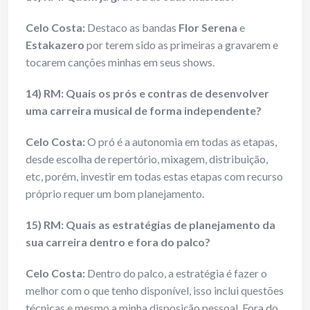
Celo Costa:
Destaco as bandas
Flor Serena
e
Estakazero
por terem sido as primeiras a gravarem e
tocarem canções minhas em seus shows.
14) RM: Quais os prós e contras de desenvolver
uma carreira musical de forma independente?
Celo Costa:
O pró é a autonomia em todas as etapas,
desde escolha de repertório, mixagem, distribuição,
etc, porém, investir em todas estas etapas com recurso
próprio requer um bom planejamento.
15) RM: Quais as estratégias de planejamento da
sua carreira dentro e fora do palco?
Celo Costa:
Dentro do palco, a estratégia é fazer o
melhor com o que tenho disponível, isso inclui questões
técnicas e mesmo a minha disposição pessoal. Fora do