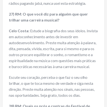
rádios pagando jabá, nunca usei esta estratégia.
27) RM: O que você diz para alguém que quer
trilhar uma carreira musical?
Celo Costa:
Estude a biografia dos seus ídolos. Invista
em autoconhecimento antes de investir em
autodesenvolvimento. Preste muita atenção à palavra,
dita, pensada, vivida, escrita, para si mesmo e para os
outros procure equilibrar o sonho, o romantismo e a
espiritualidade na música com questões mais práticas
e burocráticas necessárias à uma carreira musical.
Escute seu coração, perceba o que faz o seu olho
brilhar, o que te toca mesmo de verdade e siga nesta
direção. Preste muita atenção nos sinais, nas pessoas,
nas oportunidades. Seja grato, todos os dias.
28) RM: Quais os prós e contras do Festival de