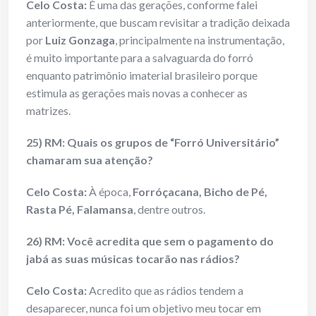
Celo Costa:
É uma das gerações, conforme falei
anteriormente, que buscam revisitar a tradição deixada
por
Luiz Gonzaga
, principalmente na instrumentação,
é muito importante para a salvaguarda do forró
enquanto patrimônio imaterial brasileiro porque
estimula as gerações mais novas a conhecer as
matrizes.
25) RM: Quais os grupos de “Forró Universitário”
chamaram sua atenção?
Celo Costa:
À época,
Forróçacana, Bicho de Pé,
Rasta Pé, Falamansa
, dentre outros.
26) RM: Você acredita que sem o pagamento do
jabá as suas músicas tocarão nas rádios?
Celo Costa:
Acredito que as rádios tendem a
desaparecer, nunca foi um objetivo meu tocar em