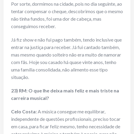
Por sorte, dormimos na cidade, pois no dia seguinte, ao
tentar compensar o cheque, descobrimos que o mesmo
não tinha fundos, foi uma dor de cabeça, mas
conseguimos receber.
Já fiz show e não fui pago também, tendo inclusive que
entrar na justiça para receber. Já fui cantado também,
mas mesmo quando solteiro não era muito de namorar
com fãs. Hoje sou casado há quase vinte anos, tenho
uma família consolidada, não alimento esse tipo
situação.
23) RM: O que lhe deixa mais feliz e mais triste na
carreira musical?
Celo Costa:
A música consegue me equilibrar,
independente de questões profissionais, preciso tocar
em casa, para ficar feliz mesmo, tenho necessidade de
estar próximo à música e também à poesia, para não