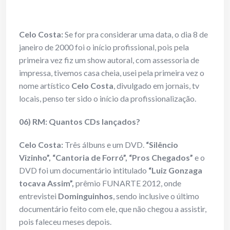
Celo Costa:
Se for pra considerar uma data, o dia 8 de
janeiro de 2000 foi o início profissional, pois pela
primeira vez fiz um show autoral, com assessoria de
impressa, tivemos casa cheia, usei pela primeira vez o
nome artístico
Celo Costa
, divulgado em jornais, tv
locais, penso ter sido o início da profissionalização.
06) RM: Quantos CDs lançados?
Celo Costa:
Três álbuns e um DVD.
“Silêncio
Vizinho”, “Cantoria de Forró”, “Pros Chegados”
e o
DVD foi um documentário intitulado
“Luiz Gonzaga
tocava Assim”,
prêmio FUNARTE 2012, onde
entrevistei
Dominguinhos
, sendo inclusive o último
documentário feito com ele, que não chegou a assistir,
pois faleceu meses depois.