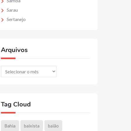
Samba
Sarau
Sertanejo
Arquivos
Arquivos
Tag Cloud
Bahia
baixista
baião