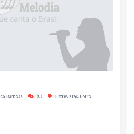
eca Barbosa
(0)
Entrevistas
,
Forró