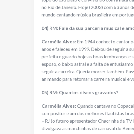
no Rio de Janeiro. Hoje (2003) com 63 anos de 
mundo cantando música brasileira em portug
04) RM: Fale da sua parceria musical e am
Carmélia Alves:
Em 1944 conheci o cantor pa
anos e faleceu em 1999. Deixou de seguir a su
perfeita e guardo hoje as boas lembranças e
esposo, o baixo astral e a falta de entusias
seguir a carreira. Queria morrer também. Pas
animando para retomar a carreira musical e vo
05) RM: Quantos discos gravados?
Carmélia Alves:
Quando cantava no Copacab
compositor e um dos melhores flautistas bras
– RJ (o futuro apresentador Chacrinha da TV 
divulgava as marchinhas de carnaval do Bene