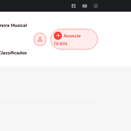
reira Musical
Anuncie
Grátis
Classificados