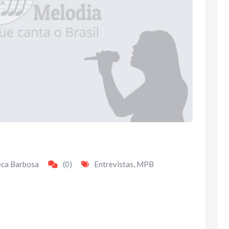
eca Barbosa
(0)
Entrevistas
,
MPB