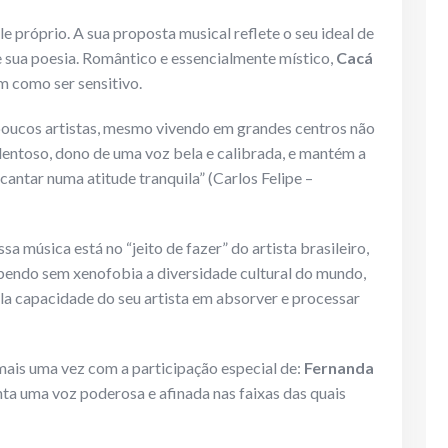
le próprio. A sua proposta musical reflete o seu ideal de
e sua poesia. Romântico e essencialmente místico,
Cacá
 como ser sensitivo.
 poucos artistas, mesmo vivendo em grandes centros não
lentoso, dono de uma voz bela e calibrada, e mantém a
antar numa atitude tranquila” (Carlos Felipe –
sa música está no “jeito de fazer” do artista brasileiro,
ebendo sem xenofobia a diversidade cultural do mundo,
la capacidade do seu artista em absorver e processar
 mais uma vez com a participação especial de:
Fernanda
nta uma voz poderosa e afinada nas faixas das quais