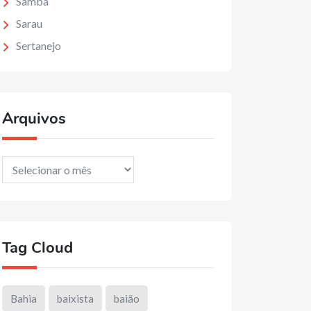
Samba
Sarau
Sertanejo
Arquivos
Arquivos
Tag Cloud
Bahia
baixista
baião