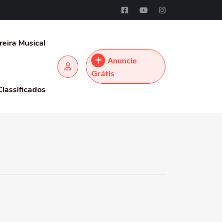
reira Musical
Anuncie
Grátis
Classificados