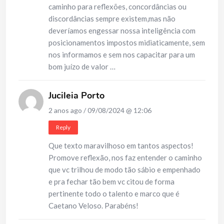
caminho para reflexões, concordâncias ou
discordâncias sempre existem,mas não
deveríamos engessar nossa inteligência com
posicionamentos impostos midiaticamente, sem
nos informamos e sem nos capacitar para um
bom juízo de valor …
Jucileia Porto
2 anos ago / 09/08/2024 @ 12:06
Reply
Que texto maravilhoso em tantos aspectos!
Promove reflexão, nos faz entender o caminho
que vc trilhou de modo tão sábio e empenhado
e pra fechar tão bem vc citou de forma
pertinente todo o talento e marco que é
Caetano Veloso. Parabéns!