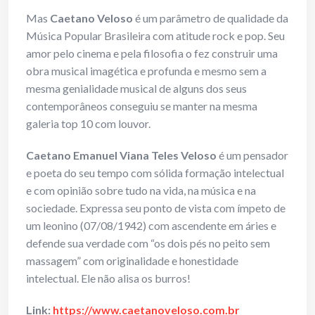
Mas
Caetano Veloso
é um parâmetro de qualidade da
Música Popular Brasileira com atitude rock e pop. Seu
amor pelo cinema e pela filosofia o fez construir uma
obra musical imagética e profunda e mesmo sem a
mesma genialidade musical de alguns dos seus
contemporâneos conseguiu se manter na mesma
galeria top 10 com louvor.
Caetano Emanuel Viana Teles Veloso
é um pensador
e poeta do seu tempo com sólida formação intelectual
e com opinião sobre tudo na vida, na música e na
sociedade. Expressa seu ponto de vista com ímpeto de
um leonino (07/08/1942) com ascendente em áries e
defende sua verdade com “os dois pés no peito sem
massagem” com originalidade e honestidade
intelectual. Ele não alisa os burros!
Link:
https://www.caetanoveloso.com.br