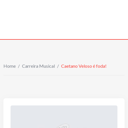
Home
/
Carreira Musical
/
Caetano Veloso é foda!