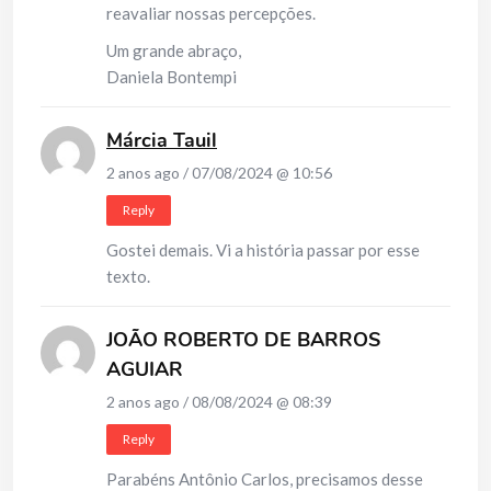
reavaliar nossas percepções.
Um grande abraço,
Daniela Bontempi
Márcia Tauil
2 anos ago / 07/08/2024 @ 10:56
Reply
Gostei demais. Vi a história passar por esse
texto.
JOÃO ROBERTO DE BARROS
AGUIAR
2 anos ago / 08/08/2024 @ 08:39
Reply
Parabéns Antônio Carlos, precisamos desse