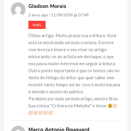
Gladson Morais
2 anos ago / 11/08/2024 @ 07:48
Reply
Ótimo artigo. Muito prazerosa a leitura. Você
está se mostrando um bom cronista. Escreve
com leveza e insere o seu viver no artigo
misturando-se ao artista em destaque, o que
nos passa maior interesse em seguir a leitura.
Outro ponto importante é que os textos são no
limite do fôlego do leitor que quer saber sem
investir tanto tempo em ler. Isso é muito bacana
e atende o anseio do público.
Parabéns por mais um bom artigo, mestre Brás.
Sua coluna *Crônica na Melodia* é show.
Marco Antonio Bouquard