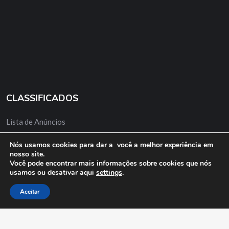
CLASSIFICADOS
Lista de Anúncios
Minha Conta
Nós usamos cookies para dar a você a melhor experiência em
nosso site.
Anuncie Grátis
Você pode encontrar mais informações sobre cookies que nós
usamos ou desativar aqui
settings
.
Aceitar