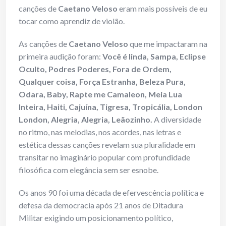
canções de
Caetano Veloso
eram mais possíveis de eu
tocar como aprendiz de violão.
As canções de
Caetano Veloso
que me impactaram na
primeira audição foram:
Você é linda, Sampa, Eclipse
Oculto, Podres Poderes, Fora de Ordem,
Qualquer coisa, Força Estranha, Beleza Pura,
Odara, Baby, Rapte me Camaleon, Meia Lua
Inteira, Haiti, Cajuína, Tigresa, Tropicália, London
London, Alegria, Alegria, Leãozinho.
A diversidade
no ritmo, nas melodias, nos acordes, nas letras e
estética dessas canções revelam sua pluralidade em
transitar no imaginário popular com profundidade
filosófica com elegância sem ser esnobe.
Os anos 90 foi uma década de efervescência política e
defesa da democracia após 21 anos de Ditadura
Militar exigindo um posicionamento político,