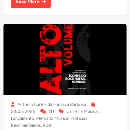
Read More
Antonio Carlos da Fonseca Barbosa
28/07/2026
(1)
Carreira Musical
,
Lançamento
,
Mercado Musical
,
Notícias
,
Recomendamos
,
Rock