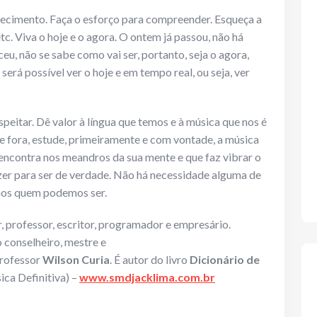
ecimento. Faça o esforço para compreender. Esqueça a
tc. Viva o hoje e o agora. O ontem já passou, não há
u, não se sabe como vai ser, portanto, seja o agora,
será possível ver o hoje e em tempo real, ou seja, ver
speitar. Dê valor à língua que temos e à música que nos é
de fora, estude, primeiramente e com vontade, a música
 encontra nos meandros da sua mente e que faz vibrar o
zer para ser de verdade. Não há necessidade alguma de
mos quem podemos ser.
, professor, escritor, programador e empresário.
 conselheiro, mestre e
professor
Wilson Curia
. É autor do livro
Dicionário de
ca Definitiva) –
www.smdjacklima.com.br