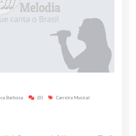
eca Barbosa
(0)
Carreira Musical