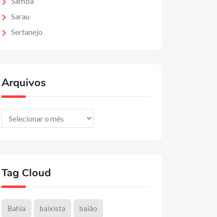
Samba
Sarau
Sertanejo
Arquivos
Arquivos
Tag Cloud
Bahia
baixista
baião