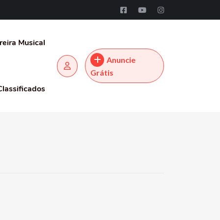
reira Musical
Anuncie
Grátis
Classificados