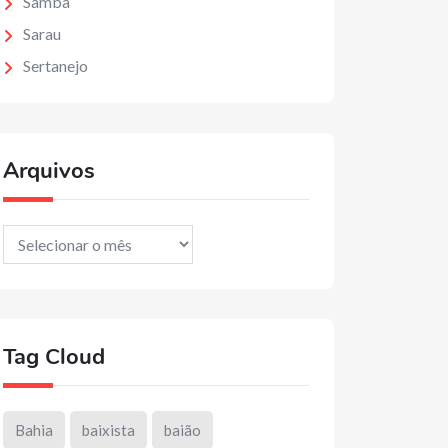
Samba
Sarau
Sertanejo
Arquivos
Arquivos
Tag Cloud
Bahia
baixista
baião