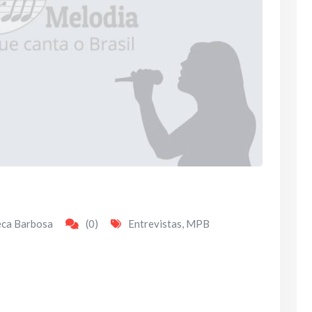
eca Barbosa
(0)
Entrevistas
,
MPB