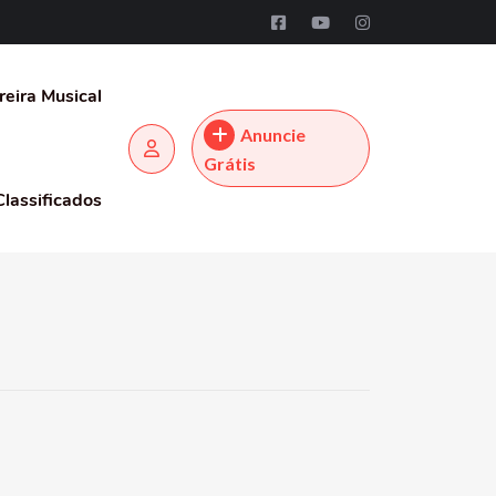
reira Musical
Anuncie
Grátis
Classificados