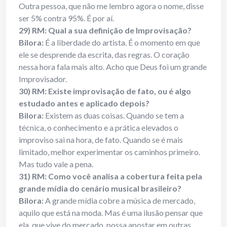
Outra pessoa, que não me lembro agora o nome, disse
ser 5% contra 95%. É por aí.
29) RM: Qual a sua definição de Improvisação?
Bilora:
É a liberdade do artista. É o momento em que
ele se desprende da escrita, das regras. O coração
nessa hora fala mais alto. Acho que Deus foi um grande
Improvisador.
30) RM: Existe improvisação de fato, ou é algo
estudado antes e aplicado depois?
Bilora:
Existem as duas coisas. Quando se tem a
técnica, o conhecimento e a prática elevados o
improviso sai na hora, de fato. Quando se é mais
limitado, melhor experimentar os caminhos primeiro.
Mas tudo vale a pena.
31) RM: Como você analisa a cobertura feita pela
grande mídia do cenário musical brasileiro?
Bilora:
A grande mídia cobre a música de mercado,
aquilo que está na moda. Mas é uma ilusão pensar que
ela, que vive do mercado, possa apostar em outras