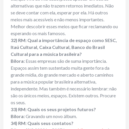
alternativas que não trazem retornos imediatos. Não
se deve contar com ela, esperar por ela. Há outros
meios mais acessíveis e não menos importantes.
Melhor descobrir esses meios que ficar reclamando ou
esperando os mais famosos.
32) RM: Qual a importância de espaço como SESC,
Itaú Cultural, Caixa Cultural, Banco do Brasil
Cultural para a música brasileira?
Bilora:
Essas empresas são de suma importância.
Espaços assim tem sustentado muita gente fora da
grande mídia, do grande mercado e aberto caminhos
para a música popular brasileira alternativa,
independente. Mas também é necessário lembrar: não
são os únicos meios, espaços. Existem outros. Procure
os seus.
33) RM: Quais os seus projetos futuros?
Bilora:
Gravando um novo álbum.
34) RM: Quais seus contatos?