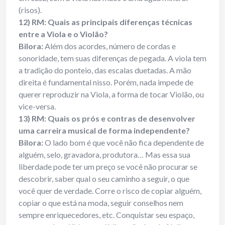
(risos).
12) RM: Quais as principais diferenças técnicas
entre a Viola e o Violão?
Bilora:
Além dos acordes, número de cordas e
sonoridade, tem suas diferenças de pegada. A viola tem
a tradição do ponteio, das escalas duetadas. A mão
direita é fundamental nisso. Porém, nada impede de
querer reproduzir na Viola, a forma de tocar Violão, ou
vice-versa.
13) RM: Quais os prós e contras de desenvolver
uma carreira musical de forma independente?
Bilora:
O lado bom é que você não fica dependente de
alguém, selo, gravadora, produtora… Mas essa sua
liberdade pode ter um preço se você não procurar se
descobrir, saber qual o seu caminho a seguir, o que
você quer de verdade. Corre o risco de copiar alguém,
copiar o que está na moda, seguir conselhos nem
sempre enriquecedores, etc. Conquistar seu espaço,