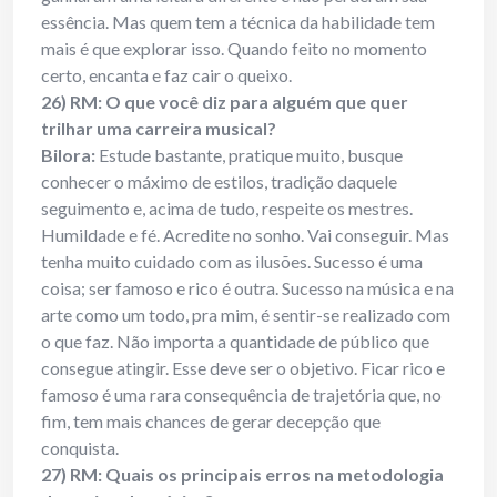
essência. Mas quem tem a técnica da habilidade tem
mais é que explorar isso. Quando feito no momento
certo, encanta e faz cair o queixo.
26) RM: O que você diz para alguém que quer
trilhar uma carreira musical?
Bilora:
Estude bastante, pratique muito, busque
conhecer o máximo de estilos, tradição daquele
seguimento e, acima de tudo, respeite os mestres.
Humildade e fé. Acredite no sonho. Vai conseguir. Mas
tenha muito cuidado com as ilusões. Sucesso é uma
coisa; ser famoso e rico é outra. Sucesso na música e na
arte como um todo, pra mim, é sentir-se realizado com
o que faz. Não importa a quantidade de público que
consegue atingir. Esse deve ser o objetivo. Ficar rico e
famoso é uma rara consequência de trajetória que, no
fim, tem mais chances de gerar decepção que
conquista.
27) RM: Quais os principais erros na metodologia