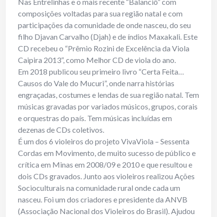
Nas Entrelinhas e o mais recente “Balanciô” com
composições voltadas para sua região natal e com
participações da comunidade de onde nasceu, do seu
filho Djavan Carvalho (Djah) e de índios Maxakali. Este
CD recebeu o “Prêmio Rozini de Excelência da Viola
Caipira 2013”, como Melhor CD de viola do ano.
Em 2018 publicou seu primeiro livro “Certa Feita…
Causos do Vale do Mucuri”, onde narra histórias
engraçadas, costumes e lendas de sua região natal. Tem
músicas gravadas por variados músicos, grupos, corais
e orquestras do país. Tem músicas incluídas em
dezenas de CDs coletivos.
É um dos 6 violeiros do projeto VivaViola – Sessenta
Cordas em Movimento, de muito sucesso de público e
crítica em Minas em 2008/09 e 2010 e que resultou e
dois CDs gravados. Junto aos violeiros realizou Ações
Socioculturais na comunidade rural onde cada um
nasceu. Foi um dos criadores e presidente da ANVB
(Associação Nacional dos Violeiros do Brasil). Ajudou