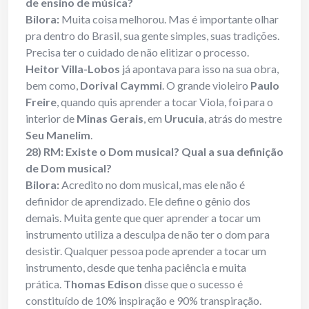
de ensino de música?
Bilora:
Muita coisa melhorou. Mas é importante olhar
pra dentro do Brasil, sua gente simples, suas tradições.
Precisa ter o cuidado de não elitizar o processo.
Heitor Villa-Lobos
já apontava para isso na sua obra,
bem como,
Dorival Caymmi
. O grande violeiro
Paulo
Freire
, quando quis aprender a tocar Viola, foi para o
interior de
Minas Gerais
, em
Urucuia
, atrás do mestre
Seu Manelim
.
28) RM: Existe o Dom musical? Qual a sua definição
de Dom musical?
Bilora:
Acredito no dom musical, mas ele não é
definidor de aprendizado. Ele define o gênio dos
demais. Muita gente que quer aprender a tocar um
instrumento utiliza a desculpa de não ter o dom para
desistir. Qualquer pessoa pode aprender a tocar um
instrumento, desde que tenha paciência e muita
prática.
Thomas Edison
disse que o sucesso é
constituído de 10% inspiração e 90% transpiração.