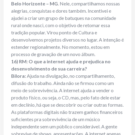
Belo Horizonte – MG
. Nele, compartilhamos nossas
alegrias, conquistas e dores também. Incentivei e
ajudei a criar um grupo de batuques na comunidade
rural onde nasci, com o objetivo de retomar essa
tradição popular. Virou ponto de Cultura e
desenvolvemos projetos diversos no lugar. A intenção é
estender regionalmente. No momento, estou em
processo de gravação de um novo álbum.
16) RM: O que a internet ajuda e prejudica no
desenvolvimento de sua carreira?
Bilora:
Ajuda na divulgação, no compartilhamento,
difusão do trabalho. Ainda não se firmou como um
meio de sobrevivência. A internet ajuda a vender o
produto físico, ou seja, o CD, mas, pelo fato dele estar
em declínio, há que se descobrir ou criar outras formas.
As plataformas digitais não trazem ganhos financeiros
suficientes pra sobrevivência de um músico
independente sem um público considerável. A gente
sobrevive de shows, apresentações. A internet apenas