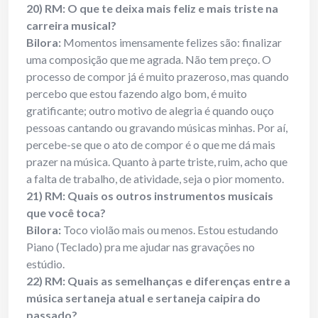
20) RM: O que te deixa mais feliz e mais triste na
carreira musical?
Bilora:
Momentos imensamente felizes são: finalizar
uma composição que me agrada. Não tem preço. O
processo de compor já é muito prazeroso, mas quando
percebo que estou fazendo algo bom, é muito
gratificante; outro motivo de alegria é quando ouço
pessoas cantando ou gravando músicas minhas. Por aí,
percebe-se que o ato de compor é o que me dá mais
prazer na música. Quanto à parte triste, ruim, acho que
a falta de trabalho, de atividade, seja o pior momento.
21) RM: Quais os outros instrumentos musicais
que você toca?
Bilora:
Toco violão mais ou menos. Estou estudando
Piano (Teclado) pra me ajudar nas gravações no
estúdio.
22) RM: Quais as semelhanças e diferenças entre a
música sertaneja atual e sertaneja caipira do
passado?