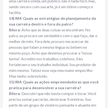
uma carreira sólida, um público, não é nada fácil, mas,
sendo sincero com sua arte, já é um ótimo começo e
facilita.
14) RM: Quais as estratégias de planejamento da
sua carreira dentro e fora do palco?
Bilora:
Acho que as duas coisas se encontram. No
palco, eu procuro ser verdadeiro com o que faço, dar o
melhor de mim. Fora dele, procuro me acercar de
pessoas que falam a mesma língua ou bebem no
mesmo poço. Acho que devemos procurar a “nossa
turma”. Acredito nos trabalhos coletivos. Eles
fortalecem o seu trabalho individual. Sou produtor de
mim mesmo. Talvez esse seja meu maior empecilho.
Mas tenho sobrevivido.
15) RM: Quais as ações empreendedoras que você
pratica para desenvolver a sua carreira?
Bilora:
Descobri que não basta compor e tocar. Você
precisa somar parcerias, desbravar fronteiras. Sou
parte de um grupo de violeiros pensante e atuante em