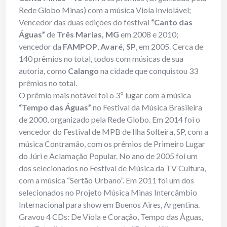
Rede Globo Minas) com a música Viola Inviolável;
Vencedor das duas edições do festival
“Canto das
Águas”
de
Três Marias, MG
em 2008 e 2010;
vencedor da
FAMPOP
,
Avaré, SP
, em 2005. Cerca de
140 prêmios no total, todos com músicas de sua
autoria, como
Calango
na cidade que conquistou 33
prêmios no total.
O prêmio mais notável foi o 3º lugar com a música
“Tempo das Águas”
no Festival da Música Brasileira
de 2000, organizado pela Rede Globo. Em 2014 foi o
vencedor do Festival de MPB de Ilha Solteira, SP, com a
música Contramão, com os prêmios de Primeiro Lugar
do Júri e Aclamação Popular. No ano de 2005 foi um
dos selecionados no Festival de Música da TV Cultura,
com a música “Sertão Urbano”. Em 2011 foi um dos
selecionados no Projeto Música Minas Intercâmbio
Internacional para show em Buenos Aires, Argentina.
Gravou 4 CDs: De Viola e Coração, Tempo das Águas,