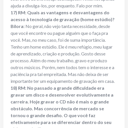
ajuda a divulga-los, por enquanto. Falo por mim.
17) RM: Quais as vantagens e desvantagens do
acesso à tecnologia de gravação (home estúdio)?
Bilora:
No geral, não vejo tanta necessidade, desde
que você encontre ou pague alguém que o faça pra
você. Mas, no meu caso, foi de suma importância.
Tenho um home estúdio. Ele é meu refúgio, meu lugar
de aprendizado, criação e produção. Gosto desse
processo. Além do meu trabalho, gravo e produzo
outros músicos. Porém, nem todos tem o interesse e a
paciência pra tal empreitada. Mas não deixa de ser
importante ter um equipamento de gravação em casa.
18) RM: No passado a grande dificuldade era
gravar um disco e desenvolver evolutivamente a
carreira. Hoje gravar o CD não é mais o grande
obstáculo. Mas concorrência de mercado se
tornou o grande desafio. O que você faz
efetivamente para se diferenciar dentro do seu