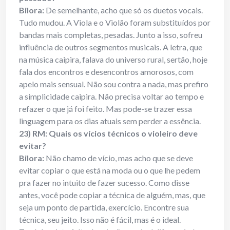
Bilora:
De semelhante, acho que só os duetos vocais.
Tudo mudou. A Viola e o Violão foram substituídos por
bandas mais completas, pesadas. Junto a isso, sofreu
influência de outros segmentos musicais. A letra, que
na música caipira, falava do universo rural, sertão, hoje
fala dos encontros e desencontros amorosos, com
apelo mais sensual. Não sou contra a nada, mas prefiro
a simplicidade caipira. Não precisa voltar ao tempo e
refazer o que já foi feito. Mas pode-se trazer essa
linguagem para os dias atuais sem perder a essência.
23) RM: Quais os vícios técnicos o violeiro deve
evitar?
Bilora:
Não chamo de vício, mas acho que se deve
evitar copiar o que está na moda ou o que lhe pedem
pra fazer no intuito de fazer sucesso. Como disse
antes, você pode copiar a técnica de alguém, mas, que
seja um ponto de partida, exercício. Encontre sua
técnica, seu jeito. Isso não é fácil, mas é o ideal.