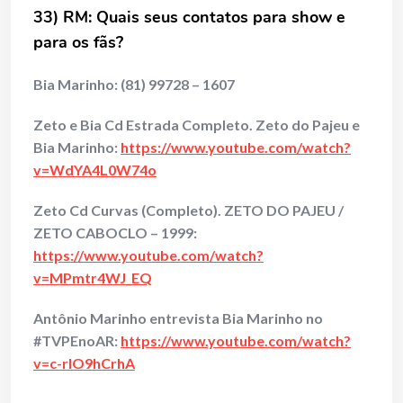
33) RM: Quais seus contatos para show e
para os fãs?
Bia Marinho:
(81) 99728 – 1607
Zeto e Bia Cd Estrada Completo. Zeto do Pajeu e
Bia Marinho:
https://www.youtube.com/watch?
v=WdYA4L0W74o
Zeto Cd Curvas (Completo). ZETO DO PAJEU /
ZETO CABOCLO – 1999:
https://www.youtube.com/watch?
v=MPmtr4WJ_EQ
Antônio Marinho entrevista Bia Marinho no
#TVPEnoAR:
https://www.youtube.com/watch?
v=c-rIO9hCrhA