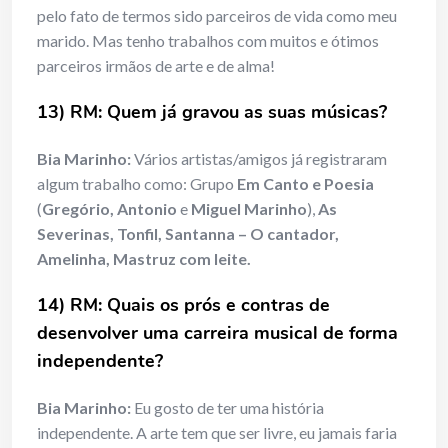
pelo fato de termos sido parceiros de vida como meu
marido. Mas tenho trabalhos com muitos e ótimos
parceiros irmãos de arte e de alma!
13) RM: Quem já gravou as suas músicas?
Bia Marinho:
Vários artistas/amigos já registraram
algum trabalho como: Grupo
Em Canto e Poesia
(
Gregório, Antonio
e
Miguel Marinho
),
As
Severinas, Tonfil, Santanna – O cantador,
Amelinha, Mastruz com leite.
14) RM: Quais os prós e contras de
desenvolver uma carreira musical de forma
independente?
Bia Marinho:
Eu gosto de ter uma história
independente. A arte tem que ser livre, eu jamais faria