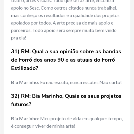
teatro, artes visuais. Tudo que se faz arte, encontra
apoio no Sesc. Como outros citados nunca trabalhei,
mas conheço os resultados e a qualidade dos projetos
apoiados por todos. A arte precisa de mais apoio e
parceiros. Todo apoio será sempre muito bem vindo
pra ela!
31) RM: Qual a sua opinião sobre as bandas
de Forró dos anos 90 e as atuais do Forró
Estilizado?
Bia Marinho:
Eu não escuto, nunca escutei. Não curto!
32) RM: Bia Marinho, Quais os seus projetos
futuros?
Bia Marinho:
Meu projeto de vida em qualquer tempo,
é conseguir viver de minha arte!