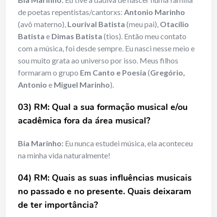
de poetas repentistas/cantorxs:
Antonio Marinho
(avô materno),
Lourival Batista
(meu pai),
Otacílio
Batista
e
Dimas Batista
(tios). Então meu contato
com a música, foi desde sempre. Eu nasci nesse meio e
sou muito grata ao universo por isso. Meus filhos
formaram o grupo
Em Canto e Poesia
(
Gregório,
Antonio
e
Miguel Marinho
).
03) RM: Qual a sua formação musical e/ou
acadêmica fora da área musical?
Bia Marinho:
Eu nunca estudei música, ela aconteceu
na minha vida naturalmente!
04) RM: Quais as suas influências musicais
no passado e no presente. Quais deixaram
de ter importância?