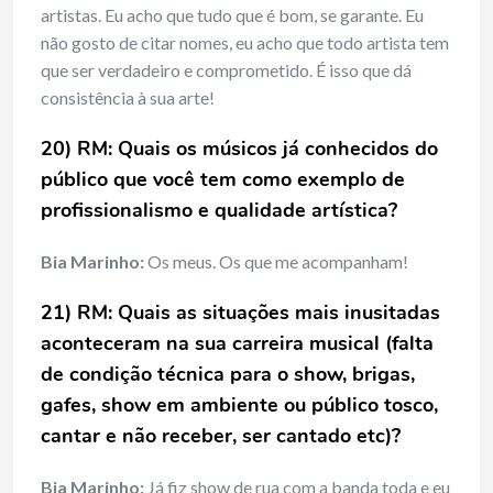
artistas. Eu acho que tudo que é bom, se garante. Eu
não gosto de citar nomes, eu acho que todo artista tem
que ser verdadeiro e comprometido. É isso que dá
consistência à sua arte!
20) RM: Quais os músicos já conhecidos do
público que você tem como exemplo de
profissionalismo e qualidade artística?
Bia Marinho:
Os meus. Os que me acompanham!
21) RM: Quais as situações mais inusitadas
aconteceram na sua carreira musical (falta
de condição técnica para o show, brigas,
gafes, show em ambiente ou público tosco,
cantar e não receber, ser cantado etc)?
Bia Marinho:
Já fiz show de rua com a banda toda e eu