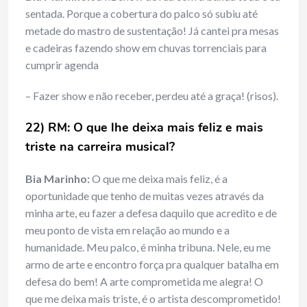
sentada. Porque a cobertura do palco só subiu até
metade do mastro de sustentação! Já cantei pra mesas
e cadeiras fazendo show em chuvas torrenciais para
cumprir agenda
– Fazer show e não receber, perdeu até a graça! (risos).
22) RM: O que lhe deixa mais feliz e mais
triste na carreira musical?
Bia Marinho:
O que me deixa mais feliz, é a
oportunidade que tenho de muitas vezes através da
minha arte, eu fazer a defesa daquilo que acredito e de
meu ponto de vista em relação ao mundo e a
humanidade. Meu palco, é minha tribuna. Nele, eu me
armo de arte e encontro força pra qualquer batalha em
defesa do bem! A arte comprometida me alegra! O
que me deixa mais triste, é o artista descomprometido!