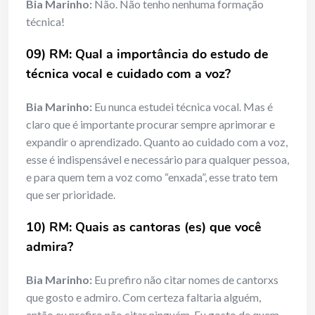
Bia Marinho:
Não. Não tenho nenhuma formação
técnica!
09) RM: Qual a importância do estudo de
técnica vocal e cuidado com a voz?
Bia Marinho:
Eu nunca estudei técnica vocal. Mas é
claro que é importante procurar sempre aprimorar e
expandir o aprendizado. Quanto ao cuidado com a voz,
esse é indispensável e necessário para qualquer pessoa,
e para quem tem a voz como “enxada”, esse trato tem
que ser prioridade.
10) RM: Quais as cantoras (es) que você
admira?
Bia Marinho:
Eu prefiro não citar nomes de cantorxs
que gosto e admiro. Com certeza faltaria alguém,
então eu prefiro não citar ninguém. Eu gosto de quem