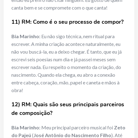
canta bem e se compromete com o que canta!
11) RM: Como é o seu processo de compor?
Bia Marinho:
Eu não sigo técnica, nem ritual para
escrever. A minha criação acontece naturalmente, eu
não vou buscá-la, eu a deixo chegar. É tanto, que eu já
escrevi seis poesias num dia e já passei meses sem
escrever nada. Eu respeito o momento da criação, do
nascimento. Quando ela chega, eu abro a conexão
entre cabeça, coração, mão, papel e caneta e mãos à
obra!
12) RM: Quais são seus principais parceiros
de composição?
Bia Marinho:
Meu principal parceiro musical foi
Zeto
do Pajeú
(
José Antônio do Nascimento Filho
). Até