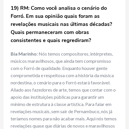
19) RM: Como você analisa o cenário do
Forró. Em sua opinião quais foram as
revelações musicais nas últimas décadas?
Quais permaneceram com obras
consistentes e quais regrediram?
Bia Marinho:
Nós temos compositores, intérpretes,
músicos maravilhosos, que ainda tem compromisso
com o Forró de qualidade. Enquanto houver gente
comprometida e respeitosa com a história da música
nordestina, o cenário para o Forró estará favorável.
Aliado aos fazedores de arte, temos que contar com o
apoio das instituições públicas para garantir um
mínimo de estrutura à classe artística. Para falar em
revelações musicais, sem sair de Pernambuco, nós já
teríamos nomes para não acabar mais. Aqui nós temos
revelações quase que diárias de novos e maravilhosos