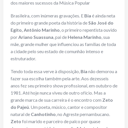
dos maiores sucessos da Música Popular
Brasileira, com inúmeras gravações. E
Bia
é ainda neta
do primeiro grande poeta da história de
São José do
Egito, Antônio Marinho
, o primeiro repentista ouvido
por
Ariano Suassuna
, pai de
Helena Marinho
, sua
mãe, grande mulher que influenciou as famílias de toda
a cidade pelo seu estado de comunhão intenso e
estruturador.
Tendo toda essa verve à disposição,
Bia
não demorou a
fazer sua escolha também pela arte. Aos dezesseis
anos fez seu primeiro show profissional, em outubro de
1981. Até hoje nunca viveu de outro ofício. Mas a
grande marca de sua carreira é o encontro com
Zeto
do Pajeú
. Um poeta, músico, cantor e compositor
natural de
Canhotinho
, no Agreste pernambucano.
Zeto
foi marido e parceiro de palco por quase