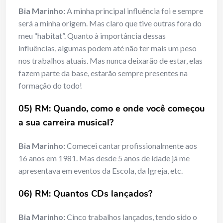
Bia Marinho:
A minha principal influência foi e sempre
será a minha origem. Mas claro que tive outras fora do
meu “habitat”. Quanto à importância dessas
influências, algumas podem até não ter mais um peso
nos trabalhos atuais. Mas nunca deixarão de estar, elas
fazem parte da base, estarão sempre presentes na
formação do todo!
05) RM: Quando, como e onde você começou
a sua carreira musical?
Bia Marinho:
Comecei cantar profissionalmente aos
16 anos em 1981. Mas desde 5 anos de idade já me
apresentava em eventos da Escola, da Igreja, etc.
06) RM: Quantos CDs lançados?
Bia Marinho:
Cinco trabalhos lançados, tendo sido o