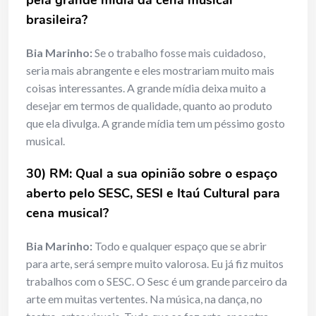
pela grande mídia da cena musical
brasileira?
Bia Marinho:
Se o trabalho fosse mais cuidadoso,
seria mais abrangente e eles mostrariam muito mais
coisas interessantes. A grande mídia deixa muito a
desejar em termos de qualidade, quanto ao produto
que ela divulga. A grande mídia tem um péssimo gosto
musical.
30) RM: Qual a sua opinião sobre o espaço
aberto pelo SESC, SESI e Itaú Cultural para
cena musical?
Bia Marinho:
Todo e qualquer espaço que se abrir
para arte, será sempre muito valorosa. Eu já fiz muitos
trabalhos com o SESC. O Sesc é um grande parceiro da
arte em muitas vertentes. Na música, na dança, no