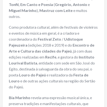
Tonfil, Em Canto e Poesia
(
Gregório, Antonio
e
Miguel Marinho
)
, Mastruz com Leite
e muitos
outros.
Como produtora cultural, além de festivais de violeiros
e eventos de música em geral, é a criadora e
coordenadora do
Festival Zeto
/
Udistoque
Pajeuzeira
(edições 2018 e 2019) e do
Encontro de
Arte e Cultura das cidades do Pajeú
, já com duas
edições realizadas em
Recife
, e gestora do
Instituto
Lourival
Batista
, entidade com sede em São José do
Egito, destinada à salvaguarda da obra do seu pai, o
poeta
Louro do Pajeú
e realizadora da
Festa de
Louro
e de outras ações culturais na região do Sertão
do Pajeú.
Bia Marinho
revela uma expressão musical única, e
preserva tradições e manifestações culturais, que