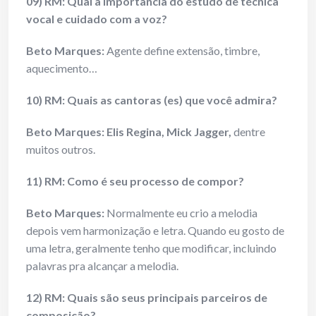
09) RM: Qual a importância do estudo de técnica
vocal e cuidado com a voz?
Beto Marques:
Agente define extensão, timbre,
aquecimento…
10) RM: Quais as cantoras (es) que você admira?
Beto Marques:
Elis Regina, Mick Jagger,
dentre
muitos outros.
11) RM: Como é seu processo de compor?
Beto Marques:
Normalmente eu crio a melodia
depois vem harmonização e letra. Quando eu gosto de
uma letra, geralmente tenho que modificar, incluindo
palavras pra alcançar a melodia.
12) RM: Quais são seus principais parceiros de
composição?