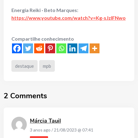
Energia Reiki · Beto Marques:
https://www.youtube.com/watch?v=Kg-sJzIFNwo
Compartilhe conhecimento
destaque
mpb
2 Comments
Márcia Tauil
3 anos ago / 21/08/2023 @ 07:41