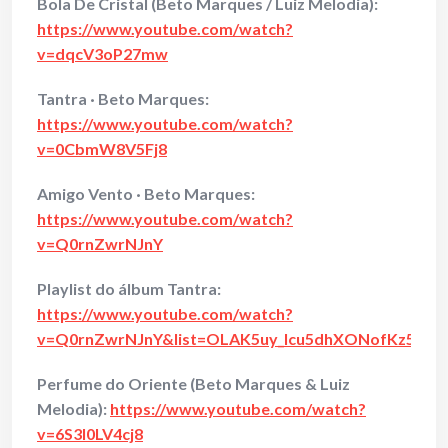
Bola De Cristal (Beto Marques / Luiz Melodia):
https://www.youtube.com/watch?
v=dqcV3oP27mw
Tantra · Beto Marques:
https://www.youtube.com/watch?
v=0CbmW8V5Fj8
Amigo Vento · Beto Marques:
https://www.youtube.com/watch?
v=Q0rnZwrNJnY
Playlist do álbum Tantra:
https://www.youtube.com/watch?
v=Q0rnZwrNJnY&list=OLAK5uy_lcu5dhXONofKz5V6L
Perfume do Oriente (Beto Marques & Luiz
Melodia):
https://www.youtube.com/watch?
v=6S3l0LV4cj8