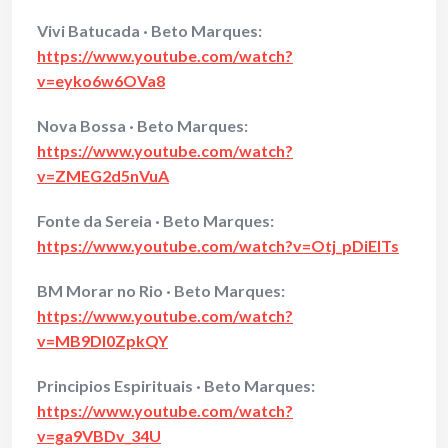
Vivi Batucada · Beto Marques:
https://www.youtube.com/watch?
v=eyko6w6OVa8
Nova Bossa · Beto Marques:
https://www.youtube.com/watch?
v=ZMEG2d5nVuA
Fonte da Sereia · Beto Marques:
https://www.youtube.com/watch?v=Otj_pDiEITs
BM Morar no Rio · Beto Marques:
https://www.youtube.com/watch?
v=MB9Dl0ZpkQY
Principios Espirituais · Beto Marques:
https://www.youtube.com/watch?
v=ga9VBDv_34U