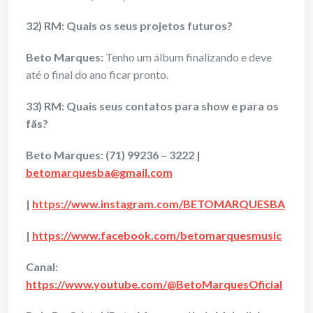
32) RM: Quais os seus projetos futuros?
Beto Marques:
Tenho um álbum finalizando e deve
até o final do ano ficar pronto.
33) RM: Quais seus contatos para show e para os
fãs?
Beto Marques:
(71) 99236 – 3222 |
betomarquesba@gmail.com
|
https://www.instagram.com/BETOMARQUESBA
|
https://www.facebook.com/betomarquesmusic
Canal:
https://www.youtube.com/@BetoMarquesOficial