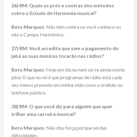
26) RM: Quais os prós e contras dos métodos
sobre o Estudo de Harmonia musical?
Beto Marques:
Não tem contra ou você conhece ou
não o Campo Harmônico.
27) RM: Você acredita que sem o pagamento do
jabá as suas músicas tocarão nas rádios?
Beto Marques:
Hoje em dia eu nem sei se ainda existe
jabá. O que eu sei é que programas de rádio está cada
vez menos presente em minha vida como o orelhão ou
telefone público.
28) RM: O que você diz para alguém que quer
trilhar uma carreira musical?
Beto Marques:
Não dou força porque sei das
dificuldades.