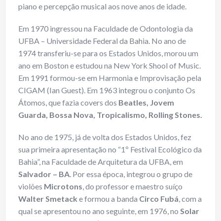
piano e percepção musical aos nove anos de idade.
Em 1970 ingressou na Faculdade de Odontologia da
UFBA – Universidade Federal da Bahia. No ano de
1974 transferiu-se para os Estados Unidos, morou um
ano em Boston e estudou na New York Shool of Music.
Em 1991 formou-se em Harmonia e Improvisação pela
CIGAM (Ian Guest). Em 1963 integrou o conjunto Os
Átomos, que fazia covers dos
Beatles, Jovem
Guarda, Bossa Nova, Tropicalismo, Rolling Stones.
No ano de 1975, já de volta dos Estados Unidos, fez
sua primeira apresentação no “1º Festival Ecológico da
Bahia”, na Faculdade de Arquitetura da UFBA, em
Salvador – BA
. Por essa época, integrou o grupo de
violões
Microtons
, do professor e maestro suíço
Walter Smetack
e formou a banda
Circo Fubá
, com a
qual se apresentou no ano seguinte, em 1976, no
Solar