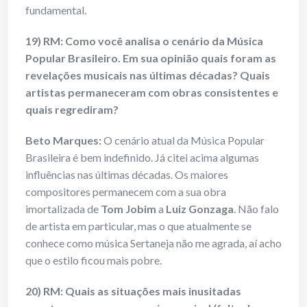
fundamental.
19) RM: Como você analisa o cenário da Música
Popular Brasileiro. Em sua opinião quais foram as
revelações musicais nas últimas décadas? Quais
artistas permaneceram com obras consistentes e
quais regrediram?
Beto Marques:
O cenário atual da Música Popular
Brasileira é bem indefinido. Já citei acima algumas
influências nas últimas décadas. Os maiores
compositores permanecem com a sua obra
imortalizada de
Tom Jobim
a
Luiz Gonzaga
. Não falo
de artista em particular, mas o que atualmente se
conhece como música Sertaneja não me agrada, aí acho
que o estilo ficou mais pobre.
20) RM: Quais as situações mais inusitadas