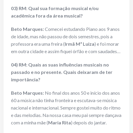
03) RM: Qual sua formação musical e/ou
acadêmica fora da área musical?
Beto Marques:
Comecei estudando Piano aos 9 anos
de idade, mas não passou de dois semestres, pois a
professora era uma freira (
Irmã Mª Luiza
) e foi morar
em outra cidade e assim fiquei órfão e com saudades…
04) RM: Quais as suas influências musicais no
passado e no presente. Quais deixaram de ter
importância?
Beto Marques:
No final dos anos 50 e início dos anos
60 a música não tinha fronteira e escutava-se música
nacional e internacional. Sempre gostei muito do ritmo
e das melodias. Na nossa casa meu pai sempre dançava
com a minha mãe (
Maria Rita
) depois do jantar.