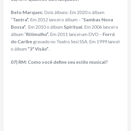
Beto Marques:
Dois álbuns: Em 2020 o álbum
“
Tantra”.
Em 2012 lancei o álbum – “
Sambas Nova
Bossa”.
Em 2010 o álbum
Spiritual.
Em 2006 lancei o
álbum “
Ritimolho”.
Em 2011 lancei um DVD –
Forró
do Caribe
gravado no Teatro Sesi SSA. Em 1999 lancei
o álbum
“3ª Visão”
.
07) RM: Como você define seu estilo musical?