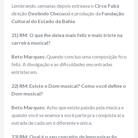
Lembrando, semanas depois estreava o
Circo Fubá
direção
Deolindo Checucci
e produção da
Fundação
Cultural do Estado da Bahia
.
21) RM: O que lhe deixa mais feliz e mais triste na
carreira musical?
Beto Marques:
Quando concluo uma composição fico
feliz. A divulgação e as dificuldades encontradas
entristecem.
22) RM: Existe o Dom musical? Como você define o
Dom musical?
Beto Marques:
Acho que existe paixão pela música e
quando você se enamora você parte pra conquista aí a
estrada de cada um é diferente e única.
23) RM: Qual é o seu conceito de Improvisação