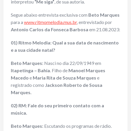
interpretou
“Me siga”
, de sua autoria.
Segue abaixo entrevista exclusiva com
Beto Marques
para a
www.ritmomelodia.mus.br
, entrevistado por
Antonio Carlos da Fonseca Barbosa
em 21.08.2023:
01) Ritmo Melodia: Qual a sua data de nascimento
e a sua cidade natal?
Beto Marques:
Nasci no dia 22/09/1949 em
Itapetinga – Bahia
. Filho de
Manoel Marques
Macedo
e
Maria Rita de Souza Marques
e
registrado como
Jackson Roberto de Sousa
Marques.
02) RM: Fale do seu primeiro contato com a
música.
Beto Marques:
Escutando os programas de rádio.