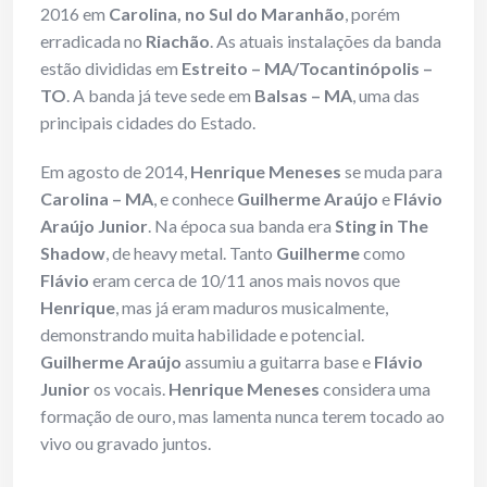
2016 em
Carolina, no Sul do Maranhão
, porém
erradicada no
Riachão
. As atuais instalações da banda
estão divididas em
Estreito – MA/Tocantinópolis –
TO
. A banda já teve sede em
Balsas – MA
, uma das
principais cidades do Estado.
Em agosto de 2014,
Henrique Meneses
se muda para
Carolina – MA
, e conhece
Guilherme Araújo
e
Flávio
Araújo Junior
. Na época sua banda era
Sting in The
Shadow
, de heavy metal. Tanto
Guilherme
como
Flávio
eram cerca de 10/11 anos mais novos que
Henrique
, mas já eram maduros musicalmente,
demonstrando muita habilidade e potencial.
Guilherme Araújo
assumiu a guitarra base e
Flávio
Junior
os vocais.
Henrique Meneses
considera uma
formação de ouro, mas lamenta nunca terem tocado ao
vivo ou gravado juntos.