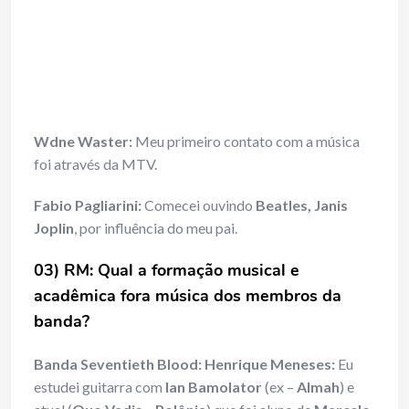
Wdne Waster:
Meu primeiro contato com a música
foi através da MTV.
Fabio Pagliarini:
Comecei ouvindo
Beatles, Janis
Joplin
, por influência do meu pai.
03) RM: Qual a formação musical e
acadêmica fora música dos membros da
banda?
Banda Seventieth Blood: Henrique Meneses:
Eu
estudei guitarra com
Ian Bamolator
(ex –
Almah
) e