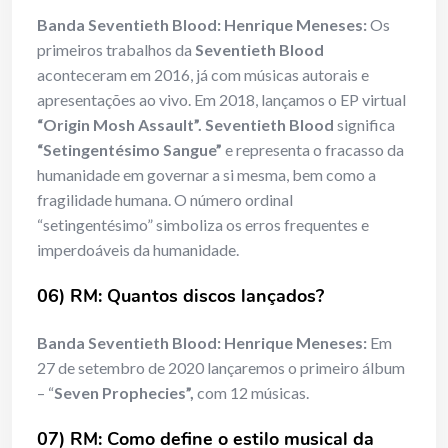
Banda Seventieth Blood: Henrique Meneses:
Os
primeiros trabalhos da
Seventieth Blood
aconteceram em 2016, já com músicas autorais e
apresentações ao vivo. Em 2018, lançamos o EP virtual
“Origin Mosh Assault”. Seventieth Blood
significa
“Setingentésimo Sangue”
e representa o fracasso da
humanidade em governar a si mesma, bem como a
fragilidade humana. O número ordinal
“setingentésimo” simboliza os erros frequentes e
imperdoáveis da humanidade.
06) RM: Quantos discos lançados?
Banda Seventieth Blood: Henrique Meneses:
Em
27 de setembro de 2020 lançaremos o primeiro álbum
– “
Seven Prophecies”,
com 12 músicas.
07) RM: Como define o estilo musical da