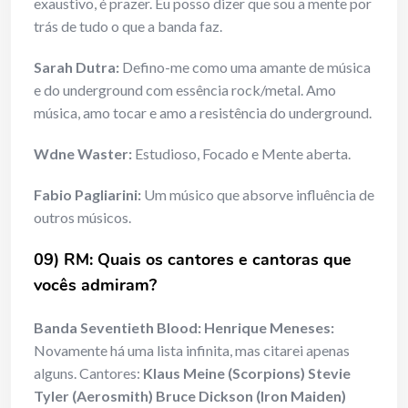
exaustivo, é prazer. Eu posso dizer que sou a mente por
trás de tudo o que a banda faz.
Sarah Dutra:
Defino-me como uma amante de música
e do underground com essência rock/metal. Amo
música, amo tocar e amo a resistência do underground.
Wdne Waster:
Estudioso, Focado e Mente aberta.
Fabio Pagliarini:
Um músico que absorve influência de
outros músicos.
09) RM: Quais os cantores e cantoras que
vocês admiram?
Banda Seventieth Blood: Henrique Meneses:
Novamente há uma lista infinita, mas citarei apenas
alguns. Cantores:
Klaus Meine (Scorpions) Stevie
Tyler (Aerosmith) Bruce Dickson (Iron Maiden)