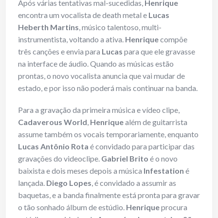
Após várias tentativas mal-sucedidas,
Henrique
encontra um vocalista de death metal e
Lucas
Heberth Martins
, músico talentoso, multi-
instrumentista, voltando a ativa.
Henrique
compõe
três canções e envia para
Lucas
para que ele gravasse
na interface de áudio. Quando as músicas estão
prontas, o novo vocalista anuncia que vai mudar de
estado, e por isso não poderá mais continuar na banda.
Para a gravação da primeira música e vídeo clipe,
Cadaverous World
,
Henrique
além de guitarrista
assume também os vocais temporariamente, enquanto
Lucas Antônio Rota
é convidado para participar das
gravações do videoclipe.
Gabriel Brito
é o novo
baixista e dois meses depois a música
Infestation
é
lançada.
Diego Lopes
, é convidado a assumir as
baquetas, e a banda finalmente está pronta para gravar
o tão sonhado álbum de estúdio.
Henrique
procura