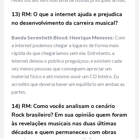
13) RM: O que a internet ajuda e prejudica
no desenvolvimento da carreira musical?
Banda Seventieth Blood: Henrique Meneses:
Com
a internet podemos chegar a lugares de forma mais
rápida do que chegaríamos sem ela. Entretanto, a
internet deixou o público preguiçoso, e existem cada
vez menos pessoas que conseguem apreciar um
material físico e até mesmo ouvir um CD inteiro. Eu
acredito que deveria haver um equilíbrio em ambas as
partes.
14) RM: Como vocês analisam o cenário
Rock brasileiro? Em sua opinião quem foram
às revelações musicais nas duas últimas
décadas e quem permaneceu com obras