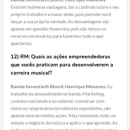
Existem inúmeras vantagens, ter o controle sobre o seu
próprio trabalho é a maior delas, pois permite você
lançar a sua própria verdade. As desvantagens são
apenas em questão financeira, pois não temos os
recursos necessários para fazermos tudo o que
queríamos.
12) RM: Quais as ações empreendedoras
que vocês praticam para desenvolverem a
carreira musical?
Banda Seventieth Blood: Henrique Meneses:
Eu
trabalho incansavelmente na banda. Marketing,
contatos nacionais e no exterior, conversar com
músicos/ empresários/produtores experientes, são
apenas uma de minhas ações. Mas resumindo tudo, eu
estudo o negócio da música e aplico o que aprendo. As
redes sociais tem sido uma de nossas principais armas.