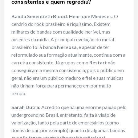
consistentes e quem regrediu?
Banda Seventieth Blood: Henrique Meneses:
O
cenário do rock brasileiro é riquíssimo. Existem
milhares de bandas com qualidade incrível, mas
ausentes da mídia. A principal revelação do metal
brasileiro foi à banda
Nervosa
, e apesar de ter
reformulado sua formação atualmente, continua com a
carreira consistente. Já grupos como
Restart
não
conseguiram a mesma consistência, pois o público em
geral, não era um público maduro e fiel e suas músicas
não tinham força para permanecerem por muito
tempo.
Sarah Dutra:
Acredito que há uma enorme paixão pelo
underground no Brasil, entretanto, falta à visão de
valorização, tanto pela parte de empresários (como
donos de bar, por exemplo) quanto de algumas bandas
que não fazem um trabalho mais profissional.