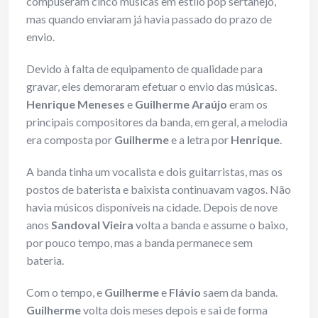
compuseram cinco músicas em estilo pop sertanejo,
mas quando enviaram já havia passado do prazo de
envio.
Devido à falta de equipamento de qualidade para
gravar, eles demoraram efetuar o envio das músicas.
Henrique Meneses
e
Guilherme Araújo
eram os
principais compositores da banda, em geral, a melodia
era composta por
Guilherme
e a letra por
Henrique
.
A banda tinha um vocalista e dois guitarristas, mas os
postos de baterista e baixista continuavam vagos. Não
havia músicos disponíveis na cidade. Depois de nove
anos
Sandoval Vieira
volta a banda e assume o baixo,
por pouco tempo, mas a banda permanece sem
bateria.
Com o tempo, e
Guilherme
e
Flávio
saem da banda.
Guilherme
volta dois meses depois e sai de forma