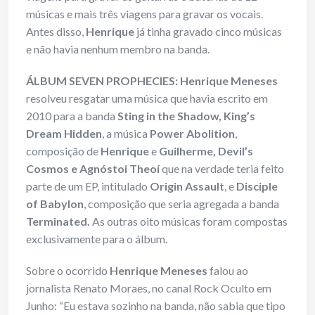
músicas e mais três viagens para gravar os vocais.
Antes disso,
Henrique
já tinha gravado cinco músicas
e não havia nenhum membro na banda.
ÁLBUM SEVEN PROPHECIES: Henrique Meneses
resolveu resgatar uma música que havia escrito em
2010 para a banda
Sting in the Shadow, King’s
Dream Hidden
, a música
Power Abolition
,
composição de
Henrique
e
Guilherme, Devil’s
Cosmos e Agnóstoi Theoí
que na verdade teria feito
parte de um EP, intitulado
Origin Assault
, e
Disciple
of Babylon
, composição que seria agregada a banda
Terminated.
As outras oito músicas foram compostas
exclusivamente para o álbum.
Sobre o ocorrido
Henrique Meneses
falou ao
jornalista Renato Moraes, no canal Rock Oculto em
Junho: “Eu estava sozinho na banda, não sabia que tipo