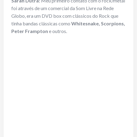
Sarah Dutra:
Meu primeiro contato com o rock/metal
foi através de um comercial da Som Livre na Rede
Globo, era um DVD box com clássicos do Rock que
tinha bandas clássicas como
Whitesnake, Scorpions,
Peter Frampton
e outros.