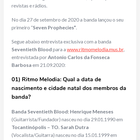
revistas e rádios.
No dia 27 de setembro de 2020 a banda lançou o seu
primeiro “
Seven Prophecies”
.
Segue abaixo entrevista exclusiva com a banda
Seventieth Blood
para a
www.ritmomelodia.mus.br
,
entrevistada por
Antonio Carlos da Fonseca
Barbosa
em 21.09.2020:
01) Ritmo Melodia: Qual a data de
nascimento e cidade natal dos membros da
banda?
Banda Seventieth Blood: Henrique Meneses
(Guitarrista/Fundador) nasceu no dia 29.01.1990 em
Tocantinópolis – TO. Sarah Dutra
(Vocalista/Guitarra) nasceu no dia 15.01.1999 em