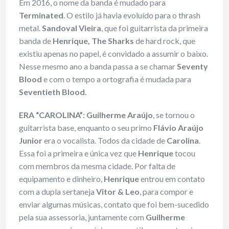
Em 2016, o nome da banda é mudado para
Terminated
. O estilo já havia evoluído para o thrash
metal.
Sandoval Vieira
, que foi guitarrista da primeira
banda de
Henrique,
The Sharks
de hard rock, que
existiu apenas no papel, é convidado a assumir o baixo.
Nesse mesmo ano a banda passa a se chamar
Seventy
Blood
e com o tempo a ortografia é mudada para
Seventieth Blood.
ERA “CAROLINA”: Guilherme Araújo
, se tornou o
guitarrista base, enquanto o seu primo
Flávio Araújo
Junior
era o vocalista. Todos da cidade de
Carolina
.
Essa foi a primeira e única vez que
Henrique
tocou
com membros da mesma cidade. Por falta de
equipamento e dinheiro,
Henrique
entrou em contato
com a dupla sertaneja
Vitor & Leo
, para compor e
enviar algumas músicas, contato que foi bem-sucedido
pela sua assessoria, juntamente com
Guilherme