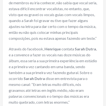
de membros eu iria conhecer, não sabia que vocal seria,
estava difícil encontrar vocalistas, no entanto, que,
visto que eu gravei os vocais guias com vocais limpos,
quando a Sarah foi gravar eu tive que fazer alguns
ajustes na letra para dar certo com o tempo da música,
então eu não quis colocar minhas principais
composições, pois eu estava apenas fazendo um teste.”
Através do facebook,
Henrique
contata
Sarah Dutra
,
e a convence a fazer os vocais nas doze músicas do
álbum, essa seria a sua primeira experiência em estúdio
e a primeira vez cantando em uma banda, sendo
também a sua primeira vez fazendo gutural. Sobre o
ocorrido
Sarah Dutra
disse em entrevista para o
mesmo canal: “Eram letras muito difíceis, nós
gravamos até letras em inglês médio, não eram
palavras convencionais e o tempo das músicas era
muito quebrado, com letras enormes.”