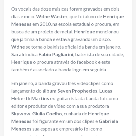
Os vocais das doze músicas foram gravados em dois
dias e meio.
Wdne Waster,
que foi aluno de
Henrique
Meneses
em 2010, na escola estadual o procura, em
busca de um projeto de metal,
Henrique
mencionou
que já tinha a banda e estava gravando um disco.
Wdne
se torna o baixista oficial da banda em janeiro.
Sarah
indica
Fabio Pagliarini
, baterista de sua cidade,
Henrique
o procura através do facebook e este
também é associado a banda logo em seguida.
Em janeiro, a banda gravou três videoclipes como
lançamento do
álbum Seven Prophecies
.
Lucas
Heberth Martins
ex-guitarrista da banda foi como
editor e produtor de vídeo com a sua produtora
Skywow
.
Giulia Coelho
, cunhada de
Henrique
Meneses
foi figurante em um dos clipes e
Gabriela
Meneses
sua esposa e empresário foi como