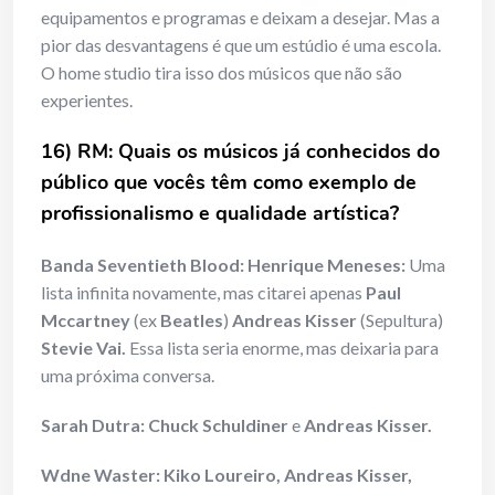
equipamentos e programas e deixam a desejar. Mas a
pior das desvantagens é que um estúdio é uma escola.
O home studio tira isso dos músicos que não são
experientes.
16) RM: Quais os músicos já conhecidos do
público que vocês têm como exemplo de
profissionalismo e qualidade artística?
Banda Seventieth Blood: Henrique Meneses:
Uma
lista infinita novamente, mas citarei apenas
Paul
Mccartney
(ex
Beatles
)
Andreas Kisser
(Sepultura)
Stevie Vai.
Essa lista seria enorme, mas deixaria para
uma próxima conversa.
Sarah Dutra: Chuck Schuldiner
e
Andreas Kisser.
Wdne Waster: Kiko Loureiro, Andreas Kisser,