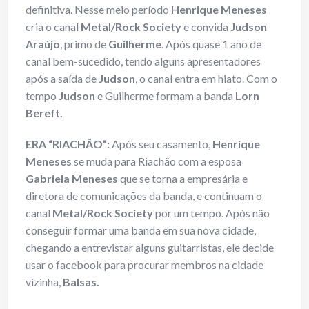
definitiva. Nesse meio período
Henrique Meneses
cria o canal
Metal/Rock Society
e convida
Judson
Araújo
, primo de
Guilherme
. Após quase 1 ano de
canal bem-sucedido, tendo alguns apresentadores
após a saída de
Judson
, o canal entra em hiato. Com o
tempo
Judson
e Guilherme formam a banda
Lorn
Bereft.
ERA “RIACHÃO”:
Após seu casamento,
Henrique
Meneses
se muda para Riachão com a esposa
Gabriela Meneses
que se torna a empresária e
diretora de comunicações da banda, e continuam o
canal
Metal/Rock Society
por um tempo. Após não
conseguir formar uma banda em sua nova cidade,
chegando a entrevistar alguns guitarristas, ele decide
usar o facebook para procurar membros na cidade
vizinha,
Balsas.