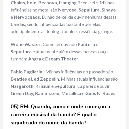
Chains, hole, Bechova, Hanging Tree
e etc. Minhas
influências no metal são
Nervosa, Sepultura, Sinaya
e
Nervochaos
. Eu não deixei de ouvir nenhuma dessas
bandas, sendo influenciadas bastante por elas,
principalmente a ideologia punk e a essência grunge.
Wdne Waster:
Comecei ouvindo
Pantera
e
Sepultura
e atualmente além dessas bancas ouço
também
Angra
e
Dream Theater
.
Fabio Pagliarini:
Minhas influências do passado são
Beatles
e
Led Zeppelin
. Minhas atuais influências são
Nargaroth, Krisiun
e
Sepultura
. Eu parei de ouvir
Green Day, Rammstein, Metallica
e
Guns N’ Roses
.
05) RM: Quando, como e onde começou a
carreira musical da banda? E qual o
significado do nome da banda?