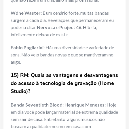
Wdne Waster:
É um cenário forte, muitas bandas
surgem a cada dia. Revelações que permaneceram eu
poderia citar
Nervosa
e
Project 46
.
Hibria
,
infelizmente deixou de existir.
Fabio Pagliarini:
Há uma diversidade e variedade de
sons. Não vejo bandas novas e que se mantiveram no
auge.
15) RM: Quais as vantagens e desvantagens
do acesso à tecnologia de gravação (Home
Studio)?
Banda Seventieth Blood: Henrique Meneses:
Hoje
em dia você pode lançar material de extrema qualidade
sem sair de casa. Entretanto, alguns músicos não
buscam a qualidade mesmo em casa com