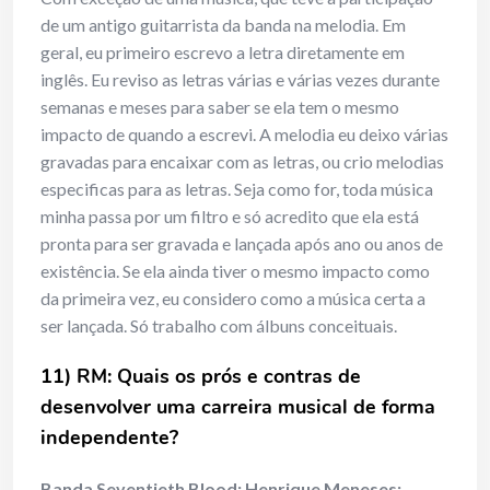
de um antigo guitarrista da banda na melodia. Em
geral, eu primeiro escrevo a letra diretamente em
inglês. Eu reviso as letras várias e várias vezes durante
semanas e meses para saber se ela tem o mesmo
impacto de quando a escrevi. A melodia eu deixo várias
gravadas para encaixar com as letras, ou crio melodias
especificas para as letras. Seja como for, toda música
minha passa por um filtro e só acredito que ela está
pronta para ser gravada e lançada após ano ou anos de
existência. Se ela ainda tiver o mesmo impacto como
da primeira vez, eu considero como a música certa a
ser lançada. Só trabalho com álbuns conceituais.
11) RM: Quais os prós e contras de
desenvolver uma carreira musical de forma
independente?
Banda Seventieth Blood: Henrique Meneses: