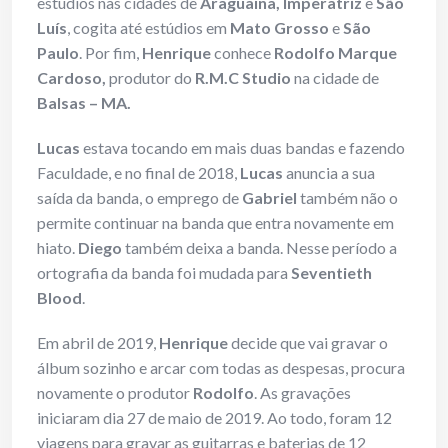
estúdios nas cidades de
Araguaína, Imperatriz
e
São
Luís
, cogita até estúdios em
Mato Grosso
e
São
Paulo
. Por fim,
Henrique
conhece
Rodolfo Marque
Cardoso,
produtor do
R.M.C Studio
na cidade de
Balsas – MA.
Lucas
estava tocando em mais duas bandas e fazendo
Faculdade, e no final de 2018,
Lucas
anuncia a sua
saída da banda, o emprego de
Gabriel
também não o
permite continuar na banda que entra novamente em
hiato.
Diego
também deixa a banda. Nesse período a
ortografia da banda foi mudada para
Seventieth
Blood
.
Em abril de 2019,
Henrique
decide que vai gravar o
álbum sozinho e arcar com todas as despesas, procura
novamente o produtor
Rodolfo
. As gravações
iniciaram dia 27 de maio de 2019. Ao todo, foram 12
viagens para gravar as guitarras e baterias de 12