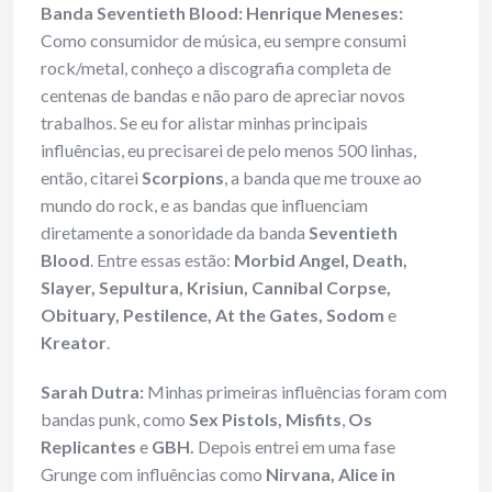
Banda Seventieth Blood: Henrique Meneses:
Como consumidor de música, eu sempre consumi
rock/metal, conheço a discografia completa de
centenas de bandas e não paro de apreciar novos
trabalhos. Se eu for alistar minhas principais
influências, eu precisarei de pelo menos 500 linhas,
então, citarei
Scorpions
, a banda que me trouxe ao
mundo do rock, e as bandas que influenciam
diretamente a sonoridade da banda
Seventieth
Blood
. Entre essas estão:
Morbid Angel, Death,
Slayer, Sepultura, Krisiun, Cannibal Corpse,
Obituary, Pestilence, At the Gates, Sodom
e
Kreator
.
Sarah Dutra:
Minhas primeiras influências foram com
bandas punk, como
Sex Pistols, Misfits
,
Os
Replicantes
e
GBH.
Depois entrei em uma fase
Grunge com influências como
Nirvana, Alice in