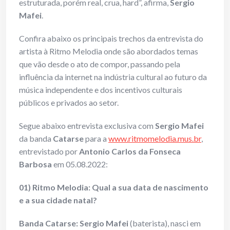
estruturada, porém real, crua, hard”, afirma,
Sergio
Mafei
.
Confira abaixo os principais trechos da entrevista do
artista à Ritmo Melodia onde são abordados temas
que vão desde o ato de compor, passando pela
influência da internet na indústria cultural ao futuro da
música independente e dos incentivos culturais
públicos e privados ao setor.
Segue abaixo entrevista exclusiva com
Sergio Mafei
da banda
Catarse
para a
www.ritmomelodia.mus.br
,
entrevistado por
Antonio Carlos da Fonseca
Barbosa
em 05.08.2022:
01) Ritmo Melodia: Qual a sua data de nascimento
e a sua cidade natal?
Banda Catarse: Sergio Mafei
(baterista), nasci em