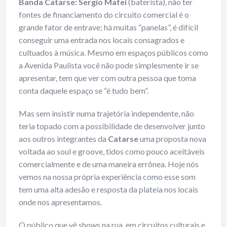
Banda Catarse: Sergio Mafei
(baterista), não ter
fontes de financiamento do circuito comercial é o
grande fator de entrave; há muitas “panelas”, é difícil
conseguir uma entrada nos locais consagrados e
cultuados à música. Mesmo em espaços públicos como
a Avenida Paulista você não pode simplesmente ir se
apresentar, tem que ver com outra pessoa que toma
conta daquele espaço se “é tudo bem”.
Mas sem insistir numa trajetória independente, não
teria topado com a possibilidade de desenvolver junto
aos outros integrantes da
Catarse
uma proposta nova
voltada ao soul e groove, tidos como pouco aceitáveis
comercialmente e de uma maneira errônea. Hoje nós
vemos na nossa própria experiência como esse som
tem uma alta adesão e resposta da plateia nos locais
onde nos apresentamos.
O público que vê shows na rua, em circuitos culturais e