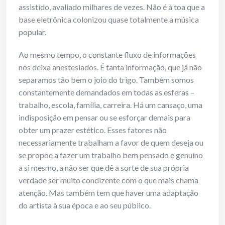
assistido, avaliado milhares de vezes. Não é à toa que a
base eletrônica colonizou quase totalmente a música
popular.
Ao mesmo tempo, o constante fluxo de informações
nos deixa anestesiados. É tanta informação, que já não
separamos tão bem o joio do trigo. Também somos
constantemente demandados em todas as esferas –
trabalho, escola, família, carreira. Há um cansaço, uma
indisposição em pensar ou se esforçar demais para
obter um prazer estético. Esses fatores não
necessariamente trabalham a favor de quem deseja ou
se propõe a fazer um trabalho bem pensado e genuíno
a si mesmo, a não ser que dê a sorte de sua própria
verdade ser muito condizente com o que mais chama
atenção. Mas também tem que haver uma adaptação
do artista à sua época e ao seu público.