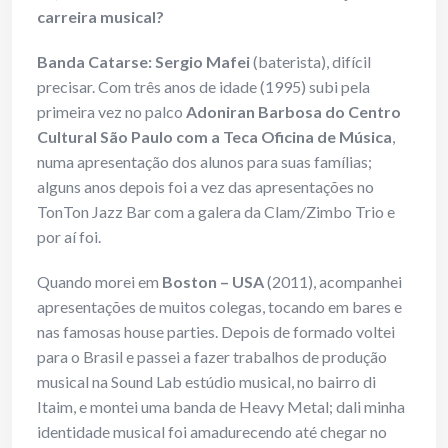
carreira musical?
Banda Catarse: Sergio Mafei
(baterista), difícil
precisar. Com três anos de idade (1995) subi pela
primeira vez no palco
Adoniran Barbosa do Centro
Cultural São Paulo com a Teca Oficina de Música
,
numa apresentação dos alunos para suas famílias;
alguns anos depois foi a vez das apresentações no
TonTon Jazz Bar com a galera da Clam/Zimbo Trio e
por aí foi.
Quando morei em
Boston – USA
(2011), acompanhei
apresentações de muitos colegas, tocando em bares e
nas famosas house parties. Depois de formado voltei
para o Brasil e passei a fazer trabalhos de produção
musical na Sound Lab estúdio musical, no bairro di
Itaim, e montei uma banda de Heavy Metal; dali minha
identidade musical foi amadurecendo até chegar no