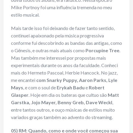
Mike Portnoy foi uma influência tremenda no meu
estilo musical.
Mais tarde isso foi deixando de fazer tanto sentido,
continuei apaixonado pela música progressiva
conforme fui descobrindo as bandas das antigas, como
o Gênesis, e outras mais atuais como
Porcupine Tree
.
Mas também me interessei por propostas mais
experimentais durante os anos da faculdade. Conheci
mais do Hermeto Pascoal, Herbie Hancock. No jazz,
me encantei
com Snarky Puppy, Aaron Parks, Lyle
Mays
, e com o soul de
Erykah Badu
e
Robert
Glasper
. Hoje em dia os bateras que cultuo são
Matt
Garstka, Jojo Mayer, Benny Greb, Dave Weckl
,
entre tantos outros, e ouço músicas de estilos muito
variados graças também ao advento do streaming.
05) RM: Quando, como e onde você começou sua