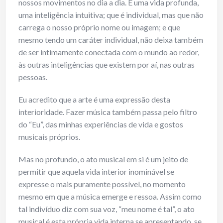
nossos movimentos no dia a dia. É uma vida profunda,
uma inteligência intuitiva; que é individual, mas que não
carrega o nosso próprio nome ou imagem; e que
mesmo tendo um caráter individual, não deixa também
de ser intimamente conectada com o mundo ao redor,
às outras inteligências que existem por aí, nas outras
pessoas.
Eu acredito que a arte é uma expressão desta
interioridade. Fazer música também passa pelo filtro
do “Eu”, das minhas experiências de vida e gostos
musicais próprios.
Mas no profundo, o ato musical em si é um jeito de
permitir que aquela vida interior inominável se
expresse o mais puramente possível, no momento
mesmo em que a música emerge e ressoa. Assim como
tal indivíduo diz com sua voz, “meu nome é tal”, o ato
musical é esta própria vida interna se apresentando, se