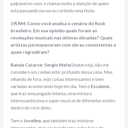
palpável no som, e chama muito a atenção de quem
está passando na rua ou curtindo uma festa.
19) RM: Como você analisa o cenário do Rock
brasileiro. Em sua opinião quais foram as
revelações musicais nas últimas décadas? Quais
artistas permaneceram com obras consistentes e
quais regrediram?
Banda Catarse: Sergio Mafei
(baterista), não me
considero um conhecedor profundo dessa cena. Mas
olhando de fora, vejo coisas interessantes e bem
variadas acontecendo hoje em dia. Tem o
Escalene
,
que traz uma pegada intensa, uma mistura
interessantíssima e super musical de diferentes estilos
dentro do rock deles.
Tem o
Jovelina
, que também traz misturas
interessantes, mas ocupando uma outra faixa do