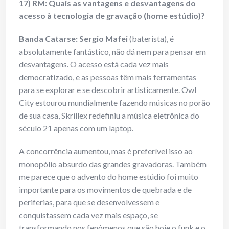
17) RM: Quais as vantagens e desvantagens do
acesso à tecnologia de gravação (home estúdio)?
Banda Catarse: Sergio Mafei
(baterista), é
absolutamente fantástico, não dá nem para pensar em
desvantagens. O acesso está cada vez mais
democratizado, e as pessoas têm mais ferramentas
para se explorar e se descobrir artisticamente. Owl
City estourou mundialmente fazendo músicas no porão
de sua casa, Skrillex redefiniu a música eletrônica do
século 21 apenas com um laptop.
A concorrência aumentou, mas é preferível isso ao
monopólio absurdo das grandes gravadoras. Também
me parece que o advento do home estúdio foi muito
importante para os movimentos de quebrada e de
periferias, para que se desenvolvessem e
conquistassem cada vez mais espaço, se
transformando nos fenômenos que são hoje o funk e o