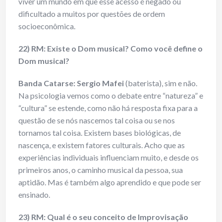
viver um mundo em que esse acesso é negado ou
dificultado a muitos por questões de ordem
socioeconômica.
22) RM: Existe o Dom musical? Como você define o
Dom musical?
Banda Catarse: Sergio Mafei
(baterista), sim e não.
Na psicologia vemos como o debate entre “natureza” e
“cultura” se estende, como não há resposta fixa para a
questão de se nós nascemos tal coisa ou se nos
tornamos tal coisa. Existem bases biológicas, de
nascença, e existem fatores culturais. Acho que as
experiências individuais influenciam muito, e desde os
primeiros anos, o caminho musical da pessoa, sua
aptidão. Mas é também algo aprendido e que pode ser
ensinado.
23) RM: Qual é o seu conceito de Improvisação