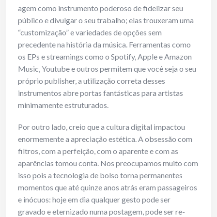
agem como instrumento poderoso de fidelizar seu
público e divulgar o seu trabalho; elas trouxeram uma
“customização” e variedades de opções sem
precedente na história da música. Ferramentas como
os EPs e streamings como o Spotify, Apple e Amazon
Music, Youtube e outros permitem que você seja o seu
próprio publisher, a utilização correta desses
instrumentos abre portas fantásticas para artistas
minimamente estruturados.
Por outro lado, creio que a cultura digital impactou
enormemente a apreciação estética. A obsessão com
filtros, com a perfeição, com o aparente e com as
aparências tomou conta. Nos preocupamos muito com
isso pois a tecnologia de bolso torna permanentes
momentos que até quinze anos atrás eram passageiros
e inócuos: hoje em dia qualquer gesto pode ser
gravado e eternizado numa postagem, pode ser re-