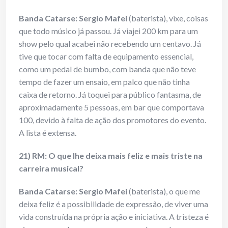
Banda Catarse: Sergio Mafei
(baterista), vixe, coisas
que todo músico já passou. Já viajei 200 km para um
show pelo qual acabei não recebendo um centavo. Já
tive que tocar com falta de equipamento essencial,
como um pedal de bumbo, com banda que não teve
tempo de fazer um ensaio, em palco que não tinha
caixa de retorno. Já toquei para público fantasma, de
aproximadamente 5 pessoas, em bar que comportava
100, devido à falta de ação dos promotores do evento.
A lista é extensa.
21) RM: O que lhe deixa mais feliz e mais triste na
carreira musical?
Banda Catarse: Sergio Mafei
(baterista), o que me
deixa feliz é a possibilidade de expressão, de viver uma
vida construída na própria ação e iniciativa. A tristeza é