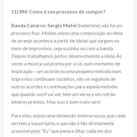
11) RM: Como é seu processo de compor?
Banda Catarse: Sergio Mafei
(baterista), não há um
processo fixo. Muitas vezes uma composição ou ideia
de arranjo acontece a partir de ideias que surgem no
meio de improvisos, seja sozinho ou com a banda.
Depois trabalhamos juntos desenvolvendo a ideia. Às
vezes a música sai pronta por si só, num momento de
inspiração – um acorde ou uma pequena melodia num
improviso continuam sozinhos, vão se seguindo de
outros acordes e continuações para aquela melodia
que quando você vai ver, tem um verso e um refrão
inteiros prontos. Mas isso é bem mais raro!
Para mim, existe uma dimensão interna nossa, que cada
um tem a sua própria, e que não é tão diretamente
acessível pelo “Eu” que parece ditar cada um dos