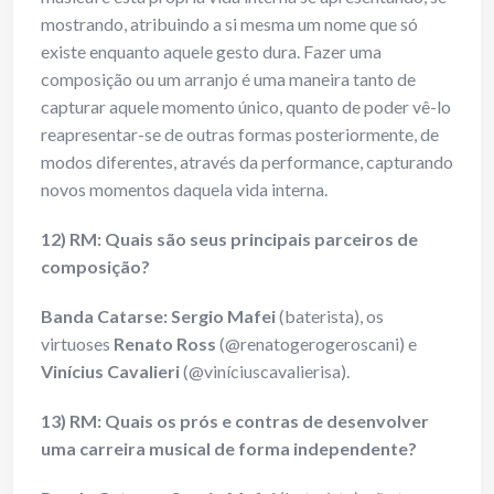
mostrando, atribuindo a si mesma um nome que só
existe enquanto aquele gesto dura. Fazer uma
composição ou um arranjo é uma maneira tanto de
capturar aquele momento único, quanto de poder vê-lo
reapresentar-se de outras formas posteriormente, de
modos diferentes, através da performance, capturando
novos momentos daquela vida interna.
12) RM: Quais são seus principais parceiros de
composição?
Banda Catarse: Sergio Mafei
(baterista), os
virtuoses
Renato Ross
(@renatogerogeroscani) e
Vinícius Cavalieri
(@viníciuscavalierisa).
13) RM: Quais os prós e contras de desenvolver
uma carreira musical de forma independente?