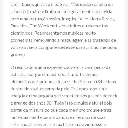
trio – baixo, guitarra e bateria. Mas nossa escolha de
repertório não se limita ao que geralmente se ouviria
com uma formação assim. Imagine fazer Harry Styles,
Dua Lipa, The Weekend, sem efeitos ou elementos
eletrônicos. Reapresentamos músicas muito
conhecidas, removendo a maquiagem e as trazendo de
volta aos seus componentes essenciais: ritmo, melodia,
groove.
O resultado é uma experiência sonora bem pensada,
estruturada, porém real, crua, hard. Trazemos
elementos da harmonia do jazz, do ritmo do r&b e funk,
da voz do soul, encarnada pelo Pe Lopes, com uma
energia e uma pegada que remetem aos grupos de rock
e grunge dos anos 90. Tudo isso é muito natural pois
partiu da mistura do que cada membro trouxe e traz
individualmente para a banda, em termos de suas
referências artísticas e sua história de vida. Isso é