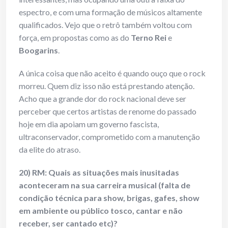
espectro, e com uma formação de músicos altamente
qualificados. Vejo que o retrô também voltou com
força, em propostas como as do
Terno Rei
e
Boogarins
.
A única coisa que não aceito é quando ouço que o rock
morreu. Quem diz isso não está prestando atenção.
Acho que a grande dor do rock nacional deve ser
perceber que certos artistas de renome do passado
hoje em dia apoiam um governo fascista,
ultraconservador, comprometido com a manutenção
da elite do atraso.
20) RM: Quais as situações mais inusitadas
aconteceram na sua carreira musical (falta de
condição técnica para show, brigas, gafes, show
em ambiente ou público tosco, cantar e não
receber, ser cantado etc)?