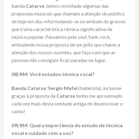
banda
Catarse
, temos revisitado algumas das
propostas musicais que chamam a atenção do público
de hoje em dia, reformulando-as no embalo do groove,
que é uma característica rítmica significativa da
música popular. Passamos pelo soul, funk, rock,
embalando nossa proposta de um jeito que chame a
atenção dos nossos ouvintes, que faça com que as
pessoas não consigam ficar paradas no lugar.
08) RM: Você estudou técnica vocal?
Banda Catarse: Sergio Mafei
(baterista), inclusive
graças à proposta da
Catarse
tenho me aproximado
cada vez mais desta vontade antiga de desenvolver o
canto!
09) RM: Qual a importância do estudo de técnica
vocal e cuidado com a voz?