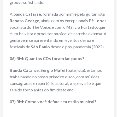
groove sofisticado.
A banda
Catarse
, formada por mim e pelo guitarrista
Renato George
, ainda com os excepcionais
Pê Lopes
,
vocalista do The Voice, e com o
Márcio Furtado
, que
é um baixista e produtor musical de carreira extensa. A
gente vem se apresentando em eventos de rua e
festivais de
São Paulo
desde o pós-pandemia (2022).
06) RM: Quantos CDs foram lançados?
Banda Catarse: Sergio Mafei
(baterista), estamos
trabalhando no nosso primeiro disco, com músicas
consagradas e repertório autoral, e a previsão é que
saia do forno antes do fim deste ano.
07) RM: Como você define seu estilo musical?