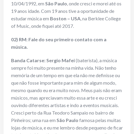
10/04/1992, em
São Paulo
, onde cresci e morei até os
19 anos idade. Com 19 anos tive a oportunidade de
estudar música em
Boston – USA
, na Berklee College
of Music, onde fiquei até 2017.
02) RM: Fale do seu primeiro contato com a
música.
Banda Catarse: Sergio Mafei
(baterista), a música
sempre foi muito presente na minha vida. Não tenho
memória de um tempo em que ela não me definisse ou
que não fosse importante para mim de algum modo,
mesmo quando eu era muito novo. Meus pais não eram
músicos, mas apreciavam muito essa arte e eu cresci
ouvindo diferentes artistas e indo a eventos musicais.
Cresci perto da Rua Teodoro Sampaio no bairro de
Pinheiros; uma rua em
São Paulo
famosa pelas muitas
lojas de música, e eu me lembro desde pequeno de ficar