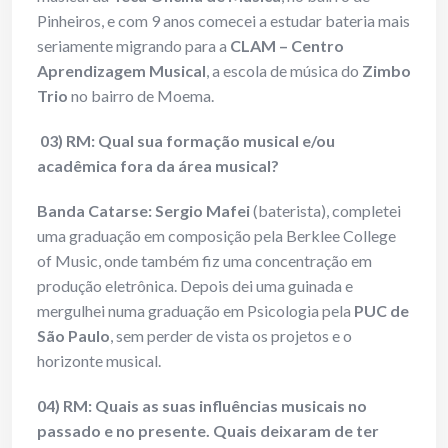
Pinheiros, e com 9 anos comecei a estudar bateria mais
seriamente migrando para a
CLAM – Centro
Aprendizagem Musical
, a escola de música do
Zimbo
Trio
no bairro de Moema.
03) RM: Qual sua formação musical e/ou
acadêmica fora da área musical?
Banda Catarse: Sergio Mafei
(baterista), completei
uma graduação em composição pela Berklee College
of Music, onde também fiz uma concentração em
produção eletrônica. Depois dei uma guinada e
mergulhei numa graduação em Psicologia pela
PUC de
São Paulo
, sem perder de vista os projetos e o
horizonte musical.
04) RM: Quais as suas influências musicais no
passado e no presente. Quais deixaram de ter