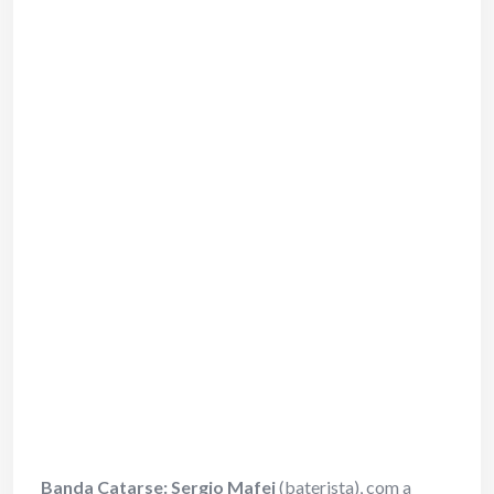
Banda Catarse: Sergio Mafei
(baterista), com a