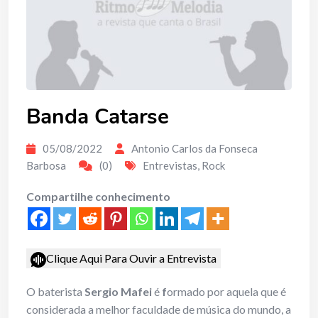
Banda Catarse
05/08/2022
Antonio Carlos da Fonseca
Barbosa
(0)
Entrevistas
,
Rock
Compartilhe conhecimento
Clique Aqui Para Ouvir a Entrevista
O baterista
Sergio Mafei
é
f
ormado por aquela que é
considerada a melhor faculdade de música do mundo, a