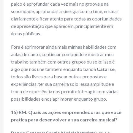
palco é aprofundar cada vez mais no groove e na
sonoridade, aprofundar a sinergia com o time, ensaiar
diariamente e ficar atento para todas as oportunidades
de apresentação que aparecem, principalmente em
áreas públicas.
Fora é aprimorar ainda mais minhas habilidades com
aulas de canto, continuar compondo e mostrar meu
trabalho também com outros grupos ou solo; isso é
algo que nos une também enquanto banda
Catarse
,
todos são livres para buscar outras propostas e
experiências, ter sua carreira solo; essa amplitude e
troca de experiência nos permite interagir com várias
possibilidades e nos aprimorar enquanto grupo.
15) RM: Quais as ações empreendedoras que você
pratica para desenvolver a sua carreira musical?
Banda Catarse: Sergio Mafei
(baterista), eu e o