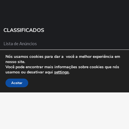
CLASSIFICADOS
Lista de Anúncios
Minha Conta
Nós usamos cookies para dar a você a melhor experiência em
nosso site.
Anuncie Grátis
Você pode encontrar mais informações sobre cookies que nós
usamos ou desativar aqui
settings
.
Aceitar