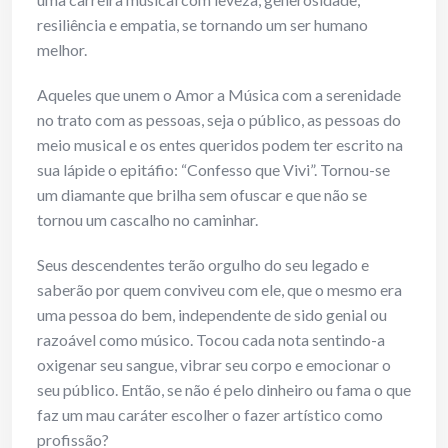
resiliência e empatia, se tornando um ser humano
melhor.
Aqueles que unem o Amor a Música com a serenidade
no trato com as pessoas, seja o público, as pessoas do
meio musical e os entes queridos podem ter escrito na
sua lápide o epitáfio: “Confesso que Vivi”. Tornou-se
um diamante que brilha sem ofuscar e que não se
tornou um cascalho no caminhar.
Seus descendentes terão orgulho do seu legado e
saberão por quem conviveu com ele, que o mesmo era
uma pessoa do bem, independente de sido genial ou
razoável como músico. Tocou cada nota sentindo-a
oxigenar seu sangue, vibrar seu corpo e emocionar o
seu público. Então, se não é pelo dinheiro ou fama o que
faz um mau caráter escolher o fazer artístico como
profissão?