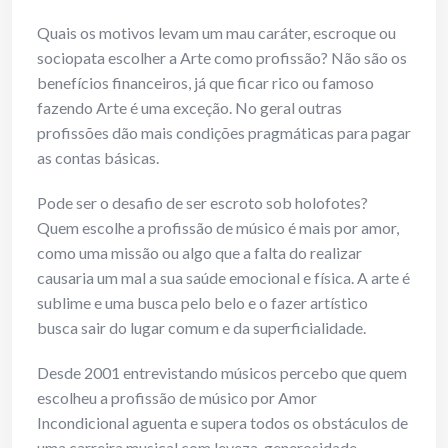
Quais os motivos levam um mau caráter, escroque ou
sociopata escolher a Arte como profissão? Não são os
benefícios financeiros, já que ficar rico ou famoso
fazendo Arte é uma exceção. No geral outras
profissões dão mais condições pragmáticas para pagar
as contas básicas.
Pode ser o desafio de ser escroto sob holofotes?
Quem escolhe a profissão de músico é mais por amor,
como uma missão ou algo que a falta do realizar
causaria um mal a sua saúde emocional e física. A arte é
sublime e uma busca pelo belo e o fazer artístico
busca sair do lugar comum e da superficialidade.
Desde 2001 entrevistando músicos percebo que quem
escolheu a profissão de músico por Amor
Incondicional aguenta e supera todos os obstáculos de
uma carreira musical com leveza, generosidade,