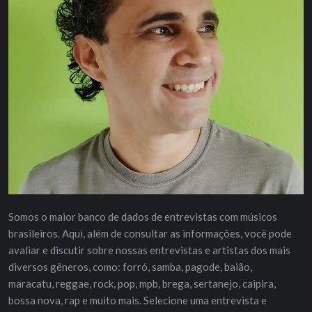
Somos o maior banco de dados de entrevistas com músicos
brasileiros. Aqui, além de consultar as informações, você pode
avaliar e discutir sobre nossas entrevistas e artistas dos mais
diversos gêneros, como: forró, samba, pagode, baião,
maracatu, reggae, rock, pop, mpb, brega, sertanejo, caipira,
bossa nova, rap e muito mais. Selecione uma entrevista e