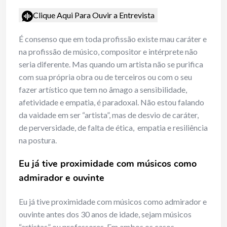
Clique Aqui Para Ouvir a Entrevista
É consenso que em toda profissão existe mau caráter e
na profissão de músico, compositor e intérprete não
seria diferente. Mas quando um artista não se purifica
com sua própria obra ou de terceiros ou com o seu
fazer artístico que tem no âmago a sensibilidade,
afetividade e empatia, é paradoxal. Não estou falando
da vaidade em ser “artista”, mas de desvio de caráter,
de perversidade, de falta de ética, empatia e resiliência
na postura.
Eu já tive proximidade com músicos como
admirador e ouvinte
Eu já tive proximidade com músicos como admirador e
ouvinte antes dos 30 anos de idade, sejam músicos
“artistas” ou professores. Em ambos os casos