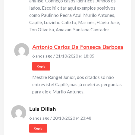
análise. Conheço casos idênticos. Ambos os
lados. Escolhi citar aqui exemplos positivos,
como Paulinho Pedra Azul, Murilo Antunes,
Capilé, Luizinho Calixto, Marinês, Flávio José,
Ton Oliveira, Amazan, Santana Cantador…
Antonio Carlos Da Fonseca Barbosa
6 anos ago / 21/10/2020 @ 18:05
Reply
Mestre Rangel Junior, dos citados só não
entrevistei Capilé, mas já enviei as perguntas
para ele e Murilo Antunes.
Luis Dillah
6 anos ago / 20/10/2020 @ 23:48
Reply