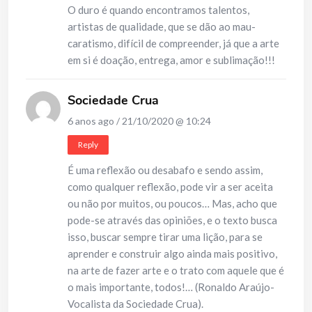
O duro é quando encontramos talentos,
artistas de qualidade, que se dão ao mau-
caratismo, difícil de compreender, já que a arte
em si é doação, entrega, amor e sublimação!!!
Sociedade Crua
6 anos ago / 21/10/2020 @ 10:24
Reply
É uma reflexão ou desabafo e sendo assim,
como qualquer reflexão, pode vir a ser aceita
ou não por muitos, ou poucos… Mas, acho que
pode-se através das opiniões, e o texto busca
isso, buscar sempre tirar uma lição, para se
aprender e construir algo ainda mais positivo,
na arte de fazer arte e o trato com aquele que é
o mais importante, todos!… (Ronaldo Araújo-
Vocalista da Sociedade Crua).