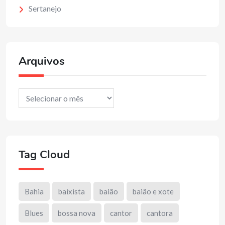
Sertanejo
Arquivos
Arquivos
Tag Cloud
Bahia
baixista
baião
baião e xote
Blues
bossa nova
cantor
cantora