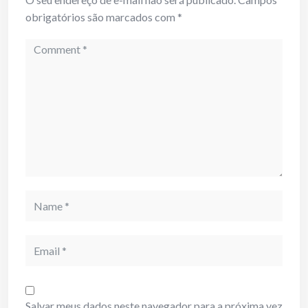
obrigatórios são marcados com
*
Comment
Name
Email
Salvar meus dados neste navegador para a próxima vez