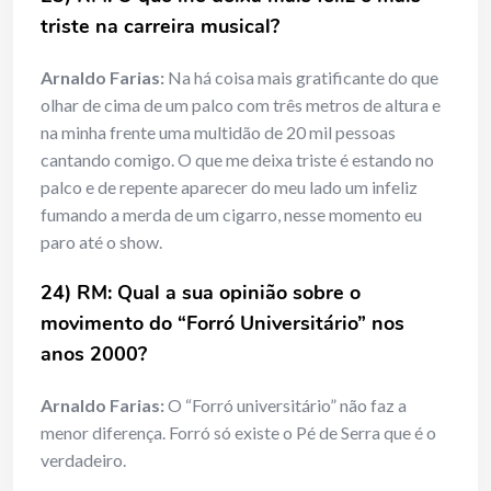
triste na carreira musical?
Arnaldo Farias:
Na há coisa mais gratificante do que
olhar de cima de um palco com três metros de altura e
na minha frente uma multidão de 20 mil pessoas
cantando comigo. O que me deixa triste é estando no
palco e de repente aparecer do meu lado um infeliz
fumando a merda de um cigarro, nesse momento eu
paro até o show.
24) RM: Qual a sua opinião sobre o
movimento do “Forró Universitário” nos
anos 2000?
Arnaldo Farias:
O “Forró universitário” não faz a
menor diferença. Forró só existe o Pé de Serra que é o
verdadeiro.