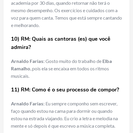
academia por 30 dias, quando retornar não terá o
mesmo desempenho. Os exercícios e cuidados com a
voz para quem canta. Temos que está sempre cantando
e melhorando.
10) RM: Quais as cantoras (es) que você
admira?
Arnaldo Farias:
Gosto muito do trabalho de
Elba
Ramalho
, pois ela se encaixa em todos os ritmos
musicais.
11) RM: Como é o seu processo de compor?
Arnaldo Farias:
Eu sempre componho sem escrever,
faço quando estou na cama para dormir ou quando
estou na estrada viajando. Eu crio a letra e melodia na
mente e só depois é que escrevo a música completa.