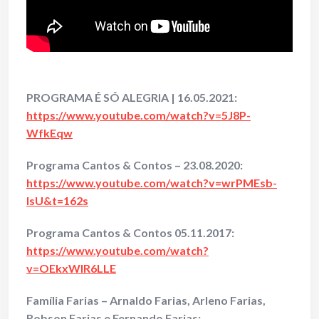
PROGRAMA É SÓ ALEGRIA | 16.05.2021:
https://www.youtube.com/watch?v=5J8P-
WfkEqw
Programa Cantos & Contos – 23.08.2020:
https://www.youtube.com/watch?v=wrPMEsb-
IsU&t=162s
Programa Cantos & Contos 05.11.2017:
https://www.youtube.com/watch?
v=OEkxWIR6LLE
Família Farias – Arnaldo Farias, Arleno Farias,
Robson Farias e Fernando Farias: