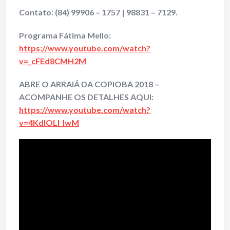
Contato:
(84) 99906 – 1757 | 98831 – 7129.
Programa Fátima Mello:
https://www.youtube.com/watch?
v=_cFEd8CMH2M
ABRE O ARRAIÁ DA COPIOBA 2018 –
ACOMPANHE OS DETALHES AQUI:
https://www.youtube.com/watch?
v=4KdlOLI_IwM