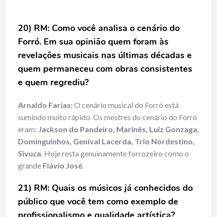
20) RM: Como você analisa o cenário do
Forró. Em sua opinião quem foram às
revelações musicais nas últimas décadas e
quem permaneceu com obras consistentes
e quem regrediu?
Arnaldo Farias:
O cenário musical do Forró está
sumindo muito rápido. Os mestres do cenário do Forró
eram:
Jackson do Pandeiro, Marinês, Luiz Gonzaga,
Dominguinhos, Genival Lacerda, Trio Nordestino,
Sivuca
. Hoje resta genuinamente forrozeiro como o
grande
Flávio José
.
21) RM: Quais os músicos já conhecidos do
público que você tem como exemplo de
profissionalismo e qualidade artística?