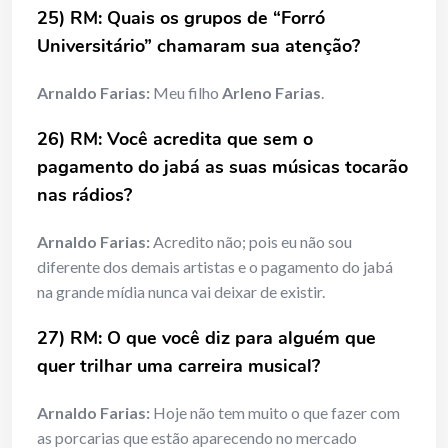
25) RM: Quais os grupos de “Forró
Universitário” chamaram sua atenção?
Arnaldo Farias:
Meu filho
Arleno Farias
.
26) RM: Você acredita que sem o
pagamento do jabá as suas músicas tocarão
nas rádios?
Arnaldo Farias:
Acredito não; pois eu não sou
diferente dos demais artistas e o pagamento do jabá
na grande mídia nunca vai deixar de existir.
27) RM: O que você diz para alguém que
quer trilhar uma carreira musical?
Arnaldo Farias:
Hoje não tem muito o que fazer com
as porcarias que estão aparecendo no mercado