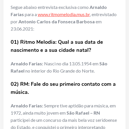
Segue abaixo entrevista exclusiva como
Arnaldo
Farias
para a
www.ritmomelodia.mus.br
, entrevistado
por
Antonio Carlos da Fonseca Barbosa
em
23.06.2021:
01) Ritmo Melodia: Qual a sua data de
nascimento e a sua cidade natal?
Arnaldo Farias:
Nasci no dia 13.05.1954 em
São
Rafael
no interior do Rio Grande do Norte.
02) RM: Fale do seu primeiro contato com a
música.
Arnaldo Farias:
Sempre tive aptidão para música, em
1972, ainda muito jovem em
São Rafael – RN
participei de um concurso da mais bela voz seridoense
do Estado, e conquistei o primeiro interpretando