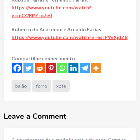
https://www.youtube.com/watch?
v=mO2RPZrn7e0
Roberto do Acordeon e Arnaldo Farias:
https://www.youtube.com/watch?v=esrP9vXjdZ8
Compartilhe conhecimento
baião
forro
xote
Leave a Comment
O seu endereço de e-mail não será publicado.
Campos