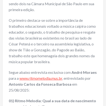
sendo dois na Câmara Municipal de São Paulo em sua
primeira edição.
O primeiro destaca-se sobre a importância de
trabalhos educacionais voltado a música caipira como
educador, o segundo, o trabalho de pesquisa e resgate
das violas brasileiras existentes no brasil ao lado de
César Petená e o terceiro na assembleia legislativa, o
show de Tião a Gonzagão, do Pagode ao Baião,
trabalho este que homenageia dois grandes nomes da
música popular brasileira.
Segue abaixo entrevista exclusiva com
André Moraes
para a
www.ritmomelodia.mus.br
, entrevistado por
Antonio Carlos da Fonseca Barbosa
em
25/08/2025:
01) Ritmo Melodia: Qual a sua data de nascimento