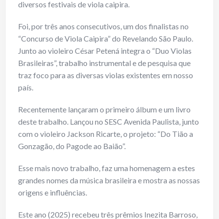
diversos festivais de viola caipira.
Foi, por três anos consecutivos, um dos finalistas no
“Concurso de Viola Caipira” do Revelando São Paulo.
Junto ao violeiro César Petená integra o “Duo Violas
Brasileiras”, trabalho instrumental e de pesquisa que
traz foco para as diversas violas existentes em nosso
país.
Recentemente lançaram o primeiro álbum e um livro
deste trabalho. Lançou no SESC Avenida Paulista, junto
com o violeiro Jackson Ricarte, o projeto: “Do Tião a
Gonzagão, do Pagode ao Baião”.
Esse mais novo trabalho, faz uma homenagem a estes
grandes nomes da música brasileira e mostra as nossas
origens e influências.
Este ano (2025) recebeu três prêmios Inezita Barroso,