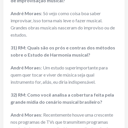
de improvisação musical?
André Moraes
: Só vejo como coisa boa saber
improvisar, isso torna mais leve o fazer musical.
Grandes obras musicais nasceram do improviso ou de
estudos.
31) RM: Quais são os prós e contras dos métodos
sobre o Estudo de Harmonia musical?
André Morae
s: Um estudo superimportante para
quem quer tocar e viver de música seja qual
instrumento for, aliás, eu diria indispensável.
32) RM: Como você analisa a cobertura feita pela
grande mídia do cenário musical brasileiro?
André Moraes
: Recentemente houve uma crescente
nos programas de TVs que transmitem programas