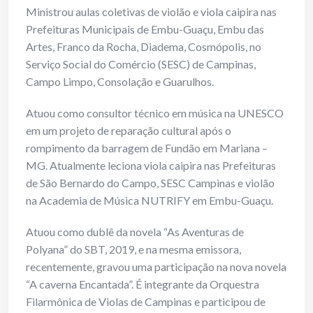
Ministrou aulas coletivas de violão e viola caipira nas
Prefeituras Municipais de Embu-Guaçu, Embu das
Artes, Franco da Rocha, Diadema, Cosmópolis, no
Serviço Social do Comércio (SESC) de Campinas,
Campo Limpo, Consolação e Guarulhos.
Atuou como consultor técnico em música na UNESCO
em um projeto de reparação cultural após o
rompimento da barragem de Fundão em Mariana –
MG. Atualmente leciona viola caipira nas Prefeituras
de São Bernardo do Campo, SESC Campinas e violão
na Academia de Música NUTRIFY em Embu-Guaçu.
Atuou como dublê da novela “As Aventuras de
Polyana” do SBT, 2019, e na mesma emissora,
recentemente, gravou uma participação na nova novela
“A caverna Encantada”. É integrante da Orquestra
Filarmônica de Violas de Campinas e participou de