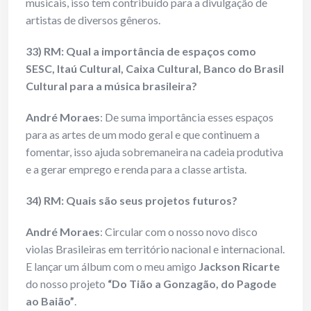
musicais, isso tem contribuído para a divulgação de
artistas de diversos gêneros.
33) RM: Qual a importância de espaços como
SESC, Itaú Cultural, Caixa Cultural, Banco do Brasil
Cultural para a música brasileira?
André Moraes
: De suma importância esses espaços
para as artes de um modo geral e que continuem a
fomentar, isso ajuda sobremaneira na cadeia produtiva
e a gerar emprego e renda para a classe artista.
34) RM: Quais são seus projetos futuros?
André Moraes
: Circular com o nosso novo disco
violas Brasileiras em território nacional e internacional.
E lançar um álbum com o meu amigo
Jackson Ricarte
do nosso projeto
“Do Tião a Gonzagão, do Pagode
ao Baião”
.