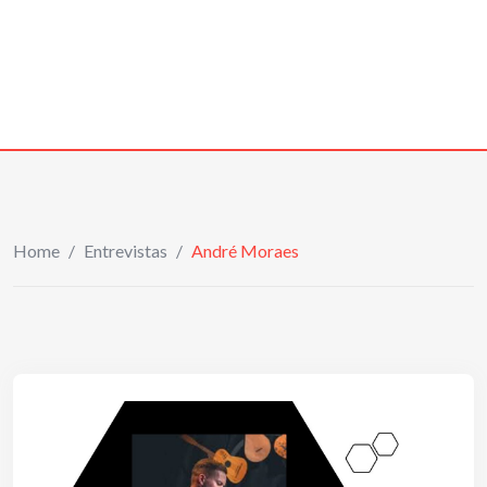
Home
/
Entrevistas
/
André Moraes