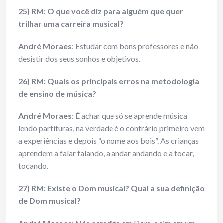
25) RM: O que você diz para alguém que quer
trilhar uma carreira musical?
André Moraes
: Estudar com bons professores e não
desistir dos seus sonhos e objetivos.
26) RM: Quais os principais erros na metodologia
de ensino de música?
André Moraes
: É achar que só se aprende música
lendo partituras, na verdade é o contrário primeiro vem
a experiências e depois “o nome aos bois”. As crianças
aprendem a falar falando, a andar andando e a tocar,
tocando.
27) RM: Existe o Dom musical? Qual a sua definição
de Dom musical?
André Moraes
: Não acredito em Dom, e sim em um