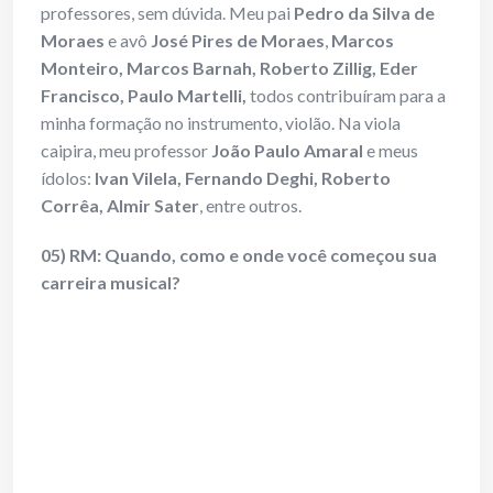
professores, sem dúvida. Meu pai
Pedro da Silva de
Moraes
e avô
José Pires de Moraes
,
Marcos
Monteiro, Marcos Barnah, Roberto Zillig, Eder
Francisco, Paulo Martelli,
todos contribuíram para a
minha formação no instrumento, violão. Na viola
caipira, meu professor
João Paulo Amaral
e meus
ídolos:
Ivan Vilela, Fernando Deghi, Roberto
Corrêa, Almir Sater
, entre outros.
05) RM: Quando, como e onde você começou sua
carreira musical?