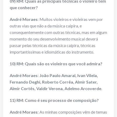
09) RM: Quais as principais técnicas o violeiro tem
que conhecer?
André Moraes
: Muitos violeiros e violeiras vem por
outras vias que não a da música caipira, e
consequentemente com outras técnicas, mas em algum
momento do seu desenvolvimento musical deverá
passar pelas técnicas da música caipira, técnicas
importantíssimas e idiomáticas do instrumento.
10) RM: Quais são os violeiros que você admira?
André Moraes
:
João Paulo Amaral, Ivan Vilela,
Fernando Deghi, Roberto Corrêa, Almir Sater,
Almir Cortês, Valdir Verona, Adelmo Arcoverde
.
11) RM: Como é seu processo de composição?
André Moraes
: As minhas composições vêm de temas