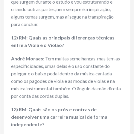
que surgem durante o estudo e vou estruturando e
criando outras partes, nem sempre é a inspiração,
alguns temas surgem, mas aí segue na transpiração
para concluir.
12) RM: Quais as principais diferenças técnicas
entre a Viola e o Violão?
André Moraes
: Tem muitas semelhanças, mas tem as
especificidades, umas delas é o uso constante do
polegar e o baixo pedal dentro da música cantada
como os pagodes de viola e as modas de violas e na
música instrumental também. O ângulo da mão direita
por conta das cordas duplas.
13) RM: Quais são os prós e contras de
desenvolver uma carreira musical de forma
independente?