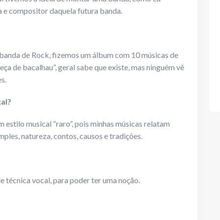
a e compositor daquela futura banda.
a banda de Rock, fizemos um álbum com 10 músicas de
ça de bacalhau”, geral sabe que existe, mas ninguém vê
s.
cal?
m estilo musical “raro”, pois minhas músicas relatam
imples, natureza, contos, causos e tradições.
e técnica vocal, para poder ter uma noção.