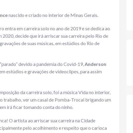
nce
nascido e criado no interior de Minas Gerais.
iro entra em carreira solo no ano de 2019 e se dedica ao
2020, decide que irá arriscar sua carreira pelo Rio de
 gravações de suas músicas, em estúdios do Rio de
parado” devido a pandemia do Covid-19,
Anderson
em estúdios e gravações de videoclipes, para assim
mposição da carreira solo, foi a música Vida no interior,
do trabalho, ver um casal de Pomba-Trocal brigando um
em irá ficar tomando conta do ninho.
a! O artista ao arriscar sua carreira na Cidade
cipalmente pelo acolhimento e respeito que o carioca