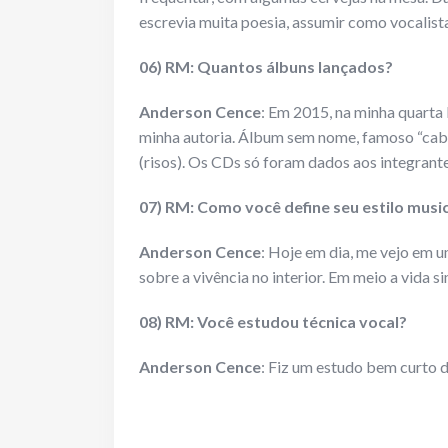
escrevia muita poesia, assumir como vocalist
06) RM: Quantos álbuns lançados?
Anderson Cence
: Em 2015, na minha quart
minha autoria. Álbum sem nome, famoso “cabe
(risos). Os CDs só foram dados aos integrante
07) RM: Como você define seu estilo musi
Anderson Cence
: Hoje em dia, me vejo em u
sobre a vivência no interior. Em meio a vida s
08) RM: Você estudou técnica vocal?
Anderson Cence
: Fiz um estudo bem curto d