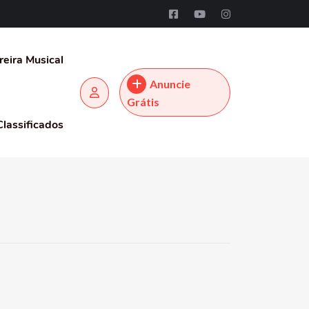
reira Musical
Anuncie
Grátis
Classificados