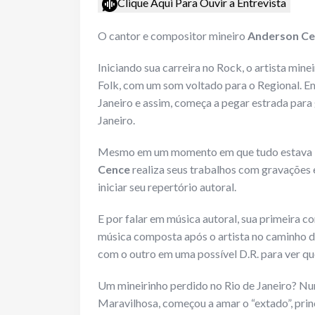
Clique Aqui Para Ouvir a Entrevista
O cantor e compositor mineiro
Anderson Ce
Iniciando sua carreira no Rock, o artista mine
Folk, com um som voltado para o Regional. Em 
Janeiro e assim, começa a pegar estrada para
Janeiro.
Mesmo em um momento em que tudo estava “
Cence
realiza seus trabalhos com gravações 
iniciar seu repertório autoral.
E por falar em música autoral, sua primeira co
música composta após o artista no caminho 
com o outro em uma possível D.R. para ver qu
Um mineirinho perdido no Rio de Janeiro? Nunc
Maravilhosa, começou a amar o “extado”, prin