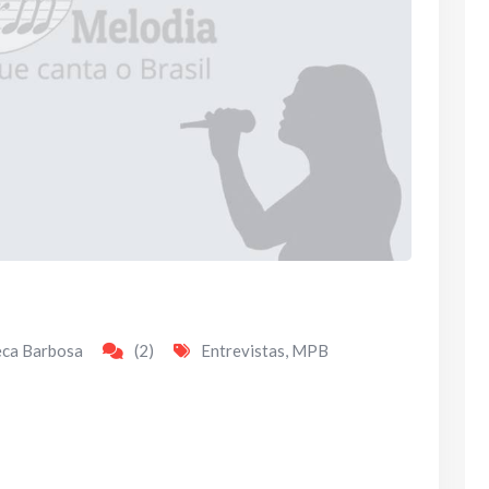
eca Barbosa
(2)
Entrevistas
,
MPB