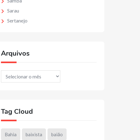
Samba
Sarau
Sertanejo
Arquivos
Arquivos
Tag Cloud
Bahia
baixista
baião