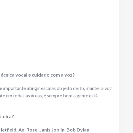
técnica vocal e cuidado com a voz?
é importante atingir escalas do jeito certo, manter a voz
te em todas as áreas, é sempre bom a gente está
admira?
field, Axl Rose, Janis Joplin, Bob Dylan,