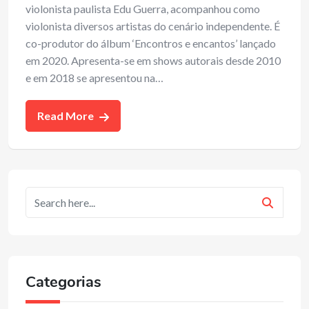
violonista paulista Edu Guerra, acompanhou como
violonista diversos artistas do cenário independente. É
co-produtor do álbum ‘Encontros e encantos’ lançado
em 2020. Apresenta-se em shows autorais desde 2010
e em 2018 se apresentou na…
Read More
Categorias