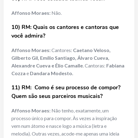
Affonso Moraes:
Não.
10) RM: Quais os cantores e cantoras que
você admira?
Affonso Moraes:
Cantores:
Caetano Veloso,
Gilberto Gil, Emílio Santiago, Álvaro Cueva,
Alexandre Cueva e Élio Camalle
. Cantoras:
Fabiana
Cozza
e
Dandara Modesto.
11) RM: Como é seu processo de compor?
Quem são seus parceiros musicais?
Affonso Moraes:
Não tenho, exatamente, um
processo único para compor. Às vezes a inspiração
vem num átomo e nasce logo a música (letra e
melodia). Outras vezes, acode-me apenas uma ideia