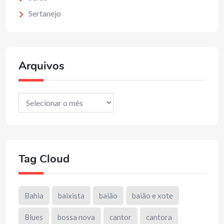
Sertanejo
Arquivos
Arquivos
Tag Cloud
Bahia
baixista
baião
baião e xote
Blues
bossa nova
cantor
cantora