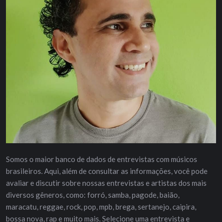
Somos o maior banco de dados de entrevistas com músicos
brasileiros. Aqui, além de consultar as informações, você pode
avaliar e discutir sobre nossas entrevistas e artistas dos mais
diversos gêneros, como: forró, samba, pagode, baião,
maracatu, reggae, rock, pop, mpb, brega, sertanejo, caipira,
bossa nova, rap e muito mais. Selecione uma entrevista e