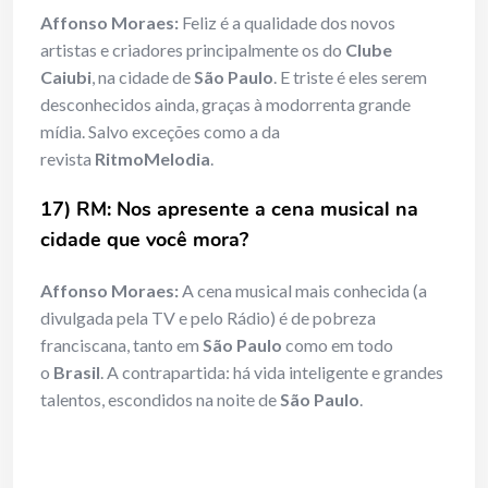
Affonso Moraes:
Feliz é a qualidade dos novos
artistas e criadores principalmente os do
Clube
Caiubi
, na cidade de
São Paulo
. E triste é eles serem
desconhecidos ainda, graças à modorrenta grande
mídia. Salvo exceções como a da
revista
RitmoMelodia
.
17) RM: Nos apresente a cena musical na
cidade que você mora?
Affonso Moraes:
A cena musical mais conhecida (a
divulgada pela TV e pelo Rádio) é de pobreza
franciscana, tanto em
São Paulo
como em todo
o
Brasil
. A contrapartida: há vida inteligente e grandes
talentos, escondidos na noite de
São Paulo
.