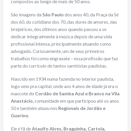
compostos ao longo de mais de 50 anos.
São imagens da
São Paulo
dos anos 40, da Praça da Sé
dos 60, do cotidiano dos 70, das dores de amores, das
brejeirices, dos últimos anos quando passou a se
dedicar integralmente à música depois de uma vida
profissional intensa, principalmente atuando como
advogado. Curiosamente, um de seus primeiros
trabalhos foi como engraxate – essa profissão que faz
parte do currículo de tantos sambistas paulistas.
Nascido em 1934 numa fazenda no interior paulista,
logo veio pra capital, onde aos 4 anos de idade já era o
mascote do
Cordão de Samba Azul e
Branco na Vila
Anastácio
, comunidade em que participou até os anos
50 e também atuou nos
Regionais de Jordão e
Guerino
.
Ele é fã de
Ataulfo Alves, Braguinha, Cartola,