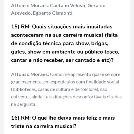
Affonso Moraes:
Caetano Veloso, Geraldo
Azevedo, Egberto Gismonti
.
15) RM: Quais situações mais inusitadas
aconteceram na sua carreira musical (falta
de condição técnica para show, brigas,
gafes, show em ambiente ou público tosco,
cantar e não receber, ser cantado e etc)?
Affonso Moraes:
Como me apresento quase sempre
graciosamente, em espetáculos com finalidade social
(bibliotecas, casas de cultura e de folclore), não
enfrentei, ainda, tais situações desconfortáveis citadas
na pergunta.
16) RM: O que lhe deixa mais feliz e mais
triste na carreira musical?