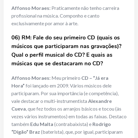
Affonso Moraes:
Praticamente não tenho carreira
profissional na música. Componho e canto
exclusivamente por amor à arte.
06) RM: Fale do seu primeiro CD (quais os
músicos que participaram nas gravações)?
Qual o perfil musical do CD? E quais as
músicas que se destacaram no CD?
Affonso Moraes:
Meu primeiro
CD – “Já era
Hora”
foi lançado em 2009. Vários músicos dele
participaram. Por sua importância (e competência),
vale destacar o multi-instrumentista
Alexandre
Cueva
, que fez todos os arranjos básicos e tocou (às
vezes vários instrumentos) em todas as faixas. Destaco
também
Edu Malta
(contrabaixista) e
Rodrigo
“Digão” Braz
(baterista), que, por igual, participaram