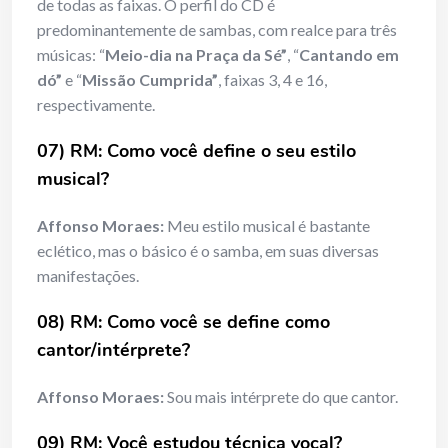
de todas as faixas. O perfil do CD é
predominantemente de sambas, com realce para três
músicas: “
Meio-dia na Praça da Sé”
, “
Cantando em
dó”
e “
Missão Cumprida”
, faixas 3, 4 e 16,
respectivamente.
07) RM: Como você define o seu estilo
musical?
Affonso Moraes:
Meu estilo musical é bastante
eclético, mas o básico é o samba, em suas diversas
manifestações.
08) RM: Como você se define como
cantor/intérprete?
Affonso Moraes:
Sou mais intérprete do que cantor.
09) RM: Você estudou técnica vocal?