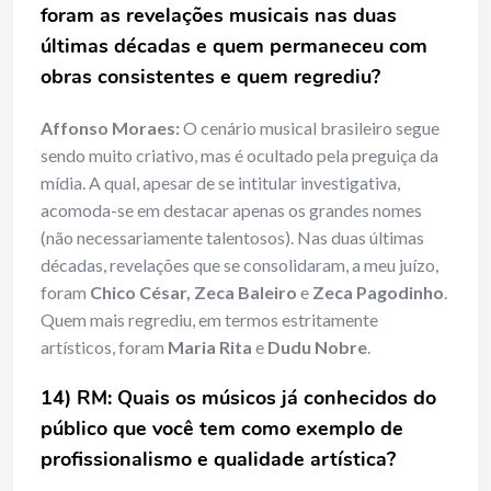
foram as revelações musicais nas duas
últimas décadas e quem permaneceu com
obras consistentes e quem regrediu?
Affonso Moraes:
O cenário musical brasileiro segue
sendo muito criativo, mas é ocultado pela preguiça da
mídia. A qual, apesar de se intitular investigativa,
acomoda-se em destacar apenas os grandes nomes
(não necessariamente talentosos). Nas duas últimas
décadas, revelações que se consolidaram, a meu juízo,
foram
Chico César, Zeca Baleiro
e
Zeca Pagodinho
.
Quem mais regrediu, em termos estritamente
artísticos, foram
Maria Rita
e
Dudu Nobre
.
14) RM: Quais os músicos já conhecidos do
público que você tem como exemplo de
profissionalismo e qualidade artística?