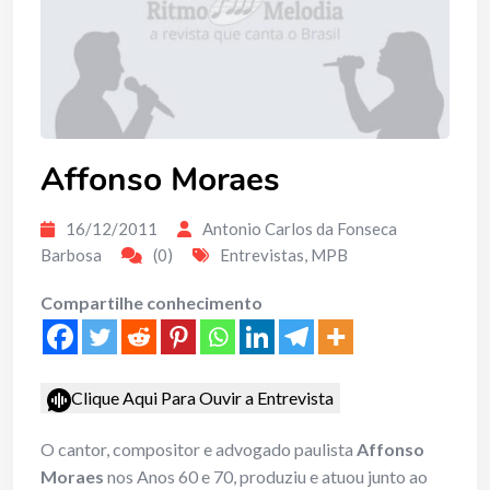
Affonso Moraes
16/12/2011
Antonio Carlos da Fonseca
Barbosa
(0)
Entrevistas
,
MPB
Compartilhe conhecimento
Clique Aqui Para Ouvir a Entrevista
O cantor, compositor e advogado paulista
Affonso
Moraes
nos Anos 60 e 70, produziu e atuou junto ao