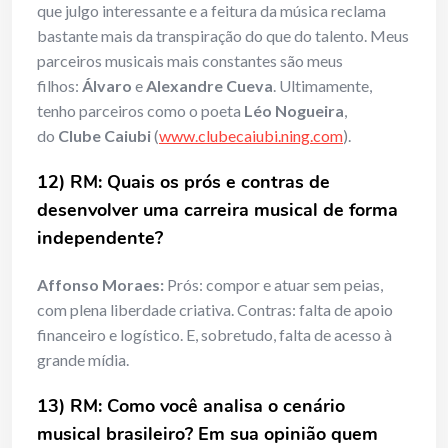
que julgo interessante e a feitura da música reclama
bastante mais da transpiração do que do talento. Meus
parceiros musicais mais constantes são meus
filhos:
Álvaro
e
Alexandre Cueva
. Ultimamente,
tenho parceiros como o poeta
Léo Nogueira
,
do
Clube Caiubi
(
www.clubecaiubi.ning.com
).
12) RM: Quais os prós e contras de
desenvolver uma carreira musical de forma
independente?
Affonso Moraes:
Prós: compor e atuar sem peias,
com plena liberdade criativa. Contras: falta de apoio
financeiro e logístico. E, sobretudo, falta de acesso à
grande mídia.
13) RM: Como você analisa o cenário
musical brasileiro? Em sua opinião quem