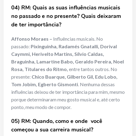
04) RM: Quais as suas influências musicais
no passado e no presente? Quais deixaram
de ter importância?
Affonso Moraes –
Influências musicais. No
passado:
Pixinguinha, Radamés Gnatalli, Dorival
Caymmi, Herivelto Martins, Sílvio Caldas,
Braguinha, Lamartine Babo, Geraldo Pereira, Noel
Rosa, Titulares do Ritmo,
entre tantos outros. No
presente:
Chico Buarque, Gilberto Gil, Edu Lobo,
Tom Jobim, Egberto Gismonti
. Nenhuma dessas
influências deixou de ter importância para mim, mesmo
porque determinaram meu gosto musical e, até certo
ponto, meu modo de compor.
05) RM: Quando, como e onde você
começou a sua carreira musical?