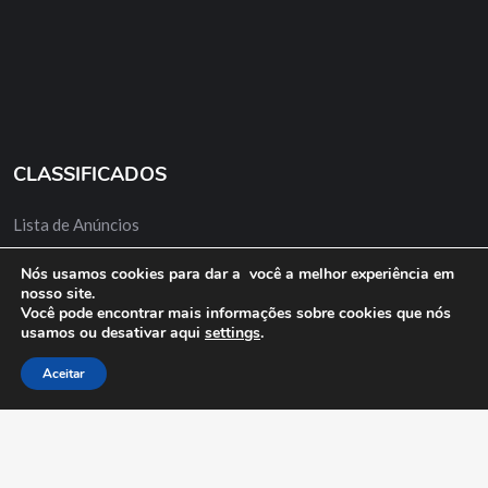
CLASSIFICADOS
Lista de Anúncios
Minha Conta
Nós usamos cookies para dar a você a melhor experiência em
nosso site.
Anuncie Grátis
Você pode encontrar mais informações sobre cookies que nós
usamos ou desativar aqui
settings
.
Aceitar