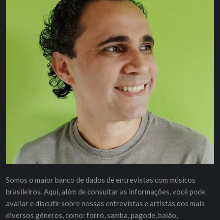
Somos o maior banco de dados de entrevistas com músicos
brasileiros. Aqui, além de consultar as informações, você pode
avaliar e discutir sobre nossas entrevistas e artistas dos mais
diversos gêneros, como: forró, samba, pagode, baião,