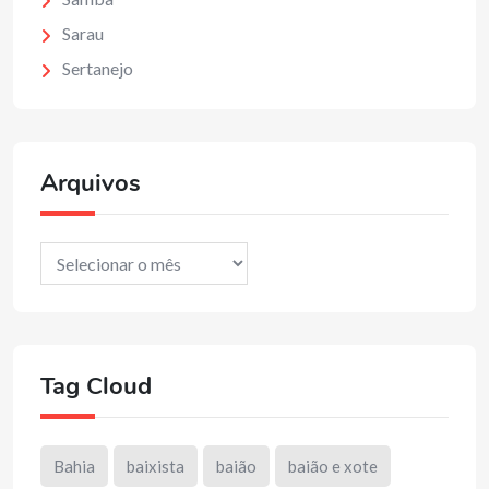
Sarau
Sertanejo
Arquivos
Arquivos
Tag Cloud
Bahia
baixista
baião
baião e xote