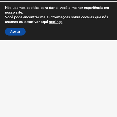
Minha Conta
Nós usamos cookies para dar a você a melhor experiência em
nosso site.
Anuncie Grátis
Você pode encontrar mais informações sobre cookies que nós
usamos ou desativar aqui
settings
.
Aceitar