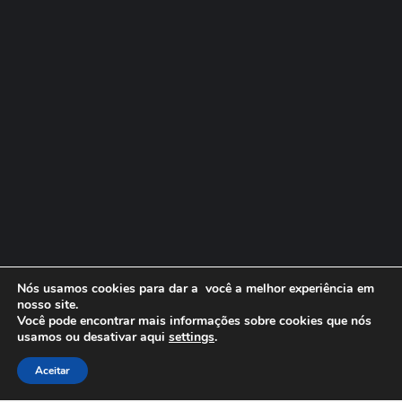
Nós usamos cookies para dar a você a melhor experiência em
nosso site.
Você pode encontrar mais informações sobre cookies que nós
usamos ou desativar aqui
settings
.
Aceitar
© Copyright 2026. Todos os direitos reservados