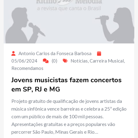
Antonio Carlos da Fonseca Barbosa
05/06/2024
(0)
Notícias
,
Carreira Musical
,
Recomendamos
Jovens musicistas fazem concertos
em SP, RJ e MG
Projeto gratuito de qualificação de jovens artistas da
música sinfônica vence barreiras e celebra a 25ª edição
com um público de mais de 100 mil pessoas.
Apresentações gratuitas e a preços populares vão
percorrer São Paulo, Minas Gerais e Rio…