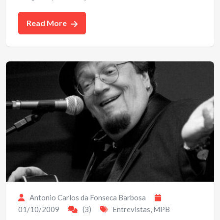
Read More
Antonio Carlos da Fonseca Barbosa
01/10/2009
(3)
Entrevistas
,
MPB