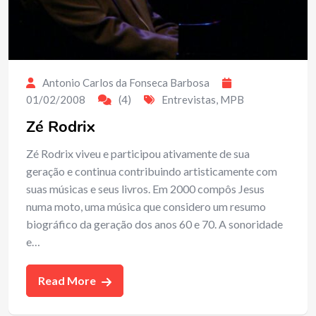
Antonio Carlos da Fonseca Barbosa
01/02/2008
(4)
Entrevistas
,
MPB
Zé Rodrix
Zé Rodrix viveu e participou ativamente de sua
geração e continua contribuindo artisticamente com
suas músicas e seus livros. Em 2000 compôs Jesus
numa moto, uma música que considero um resumo
biográfico da geração dos anos 60 e 70. A sonoridade
e…
Read More