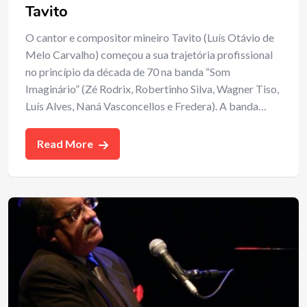
Tavito
O cantor e compositor mineiro Tavito (Luís Otávio de
Melo Carvalho) começou a sua trajetória profissional
no princípio da década de 70 na banda “Som
Imaginário” (Zé Rodrix, Robertinho Silva, Wagner Tiso,
Luís Alves, Naná Vasconcellos e Fredera). A banda…
Read More