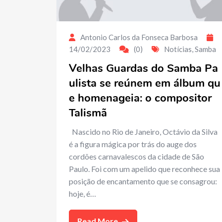
Antonio Carlos da Fonseca Barbosa
14/02/2023
(0)
Notícias
,
Samba
Velhas Guardas do Samba Pa
ulista se reúnem em álbum qu
e homenageia: o compositor
Talismã
Nascido no Rio de Janeiro, Octávio da Silva
é a figura mágica por trás do auge dos
cordões carnavalescos da cidade de São
Paulo. Foi com um apelido que reconhece sua
posição de encantamento que se consagrou:
hoje, é…
Read More