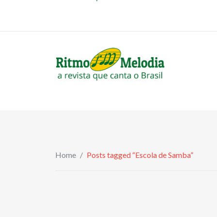
to
revistaritmomelodia@gmail.com
content
Home
/
Posts tagged “Escola de Samba”