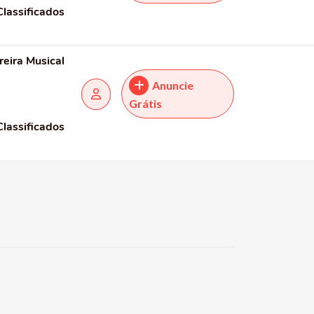
Classificados
reira Musical
Anuncie
Grátis
Classificados