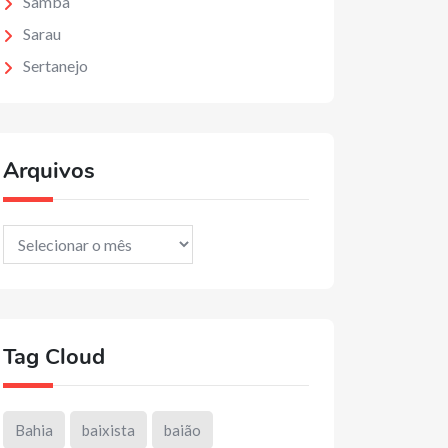
Samba
Sarau
Sertanejo
Arquivos
Arquivos
Tag Cloud
Bahia
baixista
baião