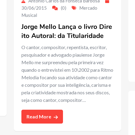
Antonio Carlos da Fonseca Barbosa
30/06/2015
(0)
Mercado
Musical
Jorge Mello Lança o livro Dire
ito Autoral: da Titularidade
O cantor, compositor, repentista, escritor,
pesquisador e advogado piauiense Jorge
Mello me surpreendeu pela primeira vez
quando o entrevistei em 10\2002 para Ritmo
Melodia focando sua atividade como cantor
e compositor por sua inteligência, carisma e
pela criatividade mostrada nos seus discos,
seja como cantor, compositor…
Read More