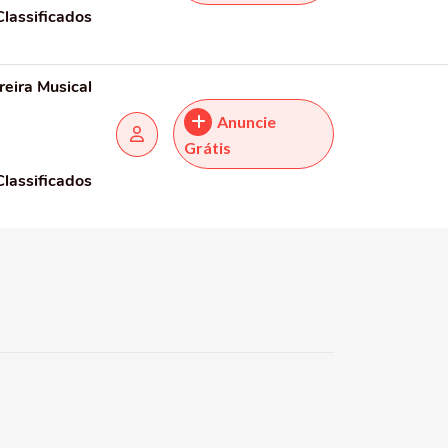
Classificados
reira Musical
Anuncie
Grátis
Classificados