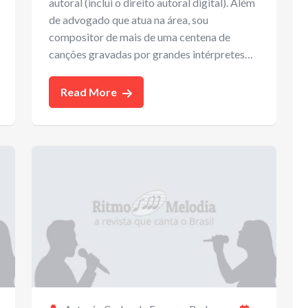
autoral (inclui o direito autoral digital). Além
de advogado que atua na área, sou
compositor de mais de uma centena de
canções gravadas por grandes intérpretes…
Read More