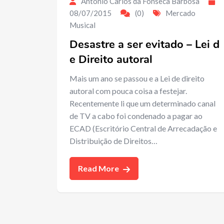
Antonio Carlos da Fonseca Barbosa
08/07/2015
(0)
Mercado
Musical
Desastre a ser evitado – Lei d
e Direito autoral
Mais um ano se passou e a Lei de direito
autoral com pouca coisa a festejar.
Recentemente li que um determinado canal
de TV a cabo foi condenado a pagar ao
ECAD (Escritório Central de Arrecadação e
Distribuição de Direitos…
Read More