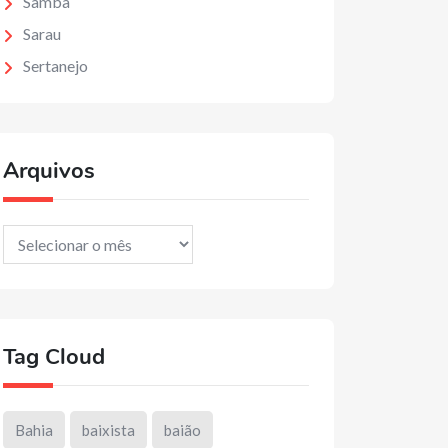
Samba
Sarau
Sertanejo
Arquivos
Arquivos
Tag Cloud
Bahia
baixista
baião