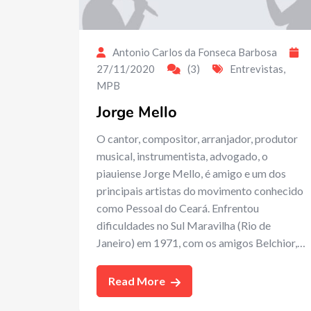
Antonio Carlos da Fonseca Barbosa
27/11/2020
(3)
Entrevistas
,
MPB
Jorge Mello
O cantor, compositor, arranjador, produtor
musical, instrumentista, advogado, o
piauiense Jorge Mello, é amigo e um dos
principais artistas do movimento conhecido
como Pessoal do Ceará. Enfrentou
dificuldades no Sul Maravilha (Rio de
Janeiro) em 1971, com os amigos Belchior,…
Read More