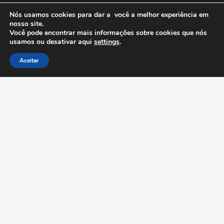
Minha Conta
Nós usamos cookies para dar a você a melhor experiência em
nosso site.
Anuncie Grátis
Você pode encontrar mais informações sobre cookies que nós
usamos ou desativar aqui
settings
.
Aceitar